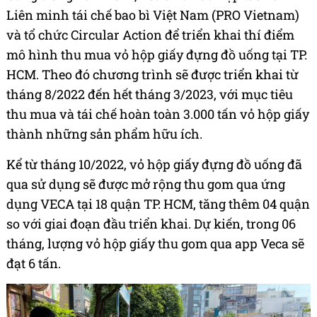
Liên minh tái chế bao bì Việt Nam (PRO Vietnam)
và tổ chức Circular Action để triển khai thí điểm
mô hình thu mua vỏ hộp giấy đựng đồ uống tại TP.
HCM. Theo đó chương trình sẽ được triển khai từ
tháng 8/2022 đến hết tháng 3/2023, với mục tiêu
thu mua và tái chế hoàn toàn 3.000 tấn vỏ hộp giấy
thành những sản phẩm hữu ích.
Kể từ tháng 10/2022, vỏ hộp giấy đựng đồ uống đã
qua sử dụng sẽ được mở rộng thu gom qua ứng
dụng VECA tại 18 quận TP. HCM, tăng thêm 04 quận
so với giai đoạn đầu triển khai. Dự kiến, trong 06
tháng, lượng vỏ hộp giấy thu gom qua app Veca sẽ
đạt 6 tấn.