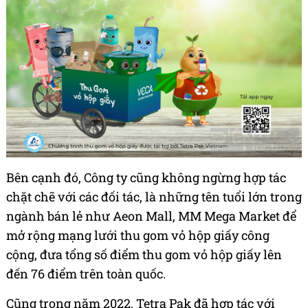
Bên cạnh đó, Công ty cũng không ngừng hợp tác
chặt chẽ với các đối tác, là những tên tuổi lớn trong
ngành bán lẻ như Aeon Mall, MM Mega Market để
mở rộng mạng lưới thu gom vỏ hộp giấy công
cộng, đưa tổng số điểm thu gom vỏ hộp giấy lên
đến 76 điểm trên toàn quốc.
Cũng trong năm 2022, Tetra Pak đã hợp tác với