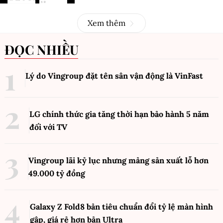
Xem thêm
ĐỌC NHIỀU
Lý do Vingroup đặt tên sân vận động là VinFast
LG chính thức gia tăng thời hạn bảo hành 5 năm
đối với TV
Vingroup lãi kỷ lục nhưng mảng sản xuất lỗ hơn
49.000 tỷ đồng
Galaxy Z Fold8 bản tiêu chuẩn đổi tỷ lệ màn hình
gập, giá rẻ hơn bản Ultra