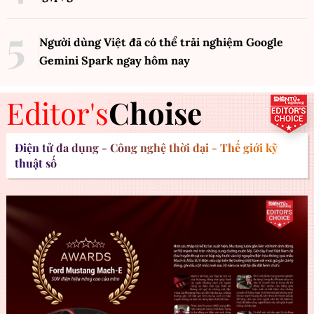
Người dùng Việt đã có thể trải nghiệm Google
Gemini Spark ngay hôm nay
Editor's
Choise
Điện tử đa dụng - Công nghệ thời đại - Thế giới kỹ
thuật số