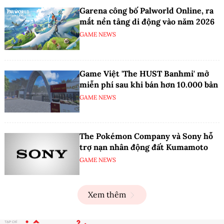
Garena công bố Palworld Online, ra
mắt nền tảng di động vào năm 2026
GAME NEWS
Game Việt 'The HUST Banhmi' mở
miễn phí sau khi bán hơn 10.000 bản
GAME NEWS
The Pokémon Company và Sony hỗ
trợ nạn nhân động đất Kumamoto
GAME NEWS
Xem thêm