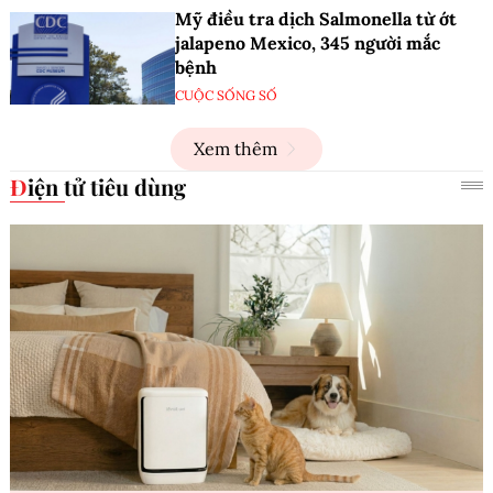
Mỹ điều tra dịch Salmonella từ ớt
jalapeno Mexico, 345 người mắc
bệnh
CUỘC SỐNG SỐ
Xem thêm
Điện tử tiêu dùng