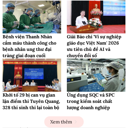
Bệnh viện Thanh Nhàn
Giải Báo chí 'Vì sự nghiệp
cầm máu thành công cho
giáo dục Việt Nam' 2026
bệnh nhân ung thư đại
ưu tiên chủ đề AI và
tràng giai đoạn cuối
chuyển đổi số
Khởi tố 29 bị can vụ gian
Ứng dụng SQC và SPC
lận điểm thi Tuyên Quang,
trong kiểm soát chất
328 thí sinh thi lại toàn bộ
lượng doanh nghiệp
Xem thêm