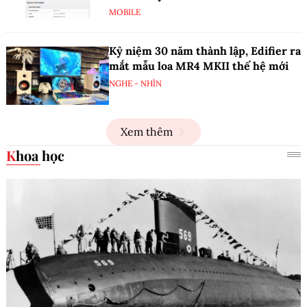
MOBILE
Kỷ niệm 30 năm thành lập, Edifier ra
mắt mẫu loa MR4 MKII thế hệ mới
NGHE - NHÌN
Xem thêm
Khoa học