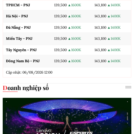
TPHCM - PNJ
139,500
▲1600K
143,100
▲1400K
Hà Nội - PNJ
139,500
▲1600K
143,100
▲1400K
Đà Nẵng - PNJ
139,500
▲1600K
143,100
▲1400K
Miền Tây - PNJ
139,500
▲1600K
143,100
▲1400K
Tây Nguyên - PNJ
139,500
▲1600K
143,100
▲1400K
Đông Nam Bộ - PNJ
139,500
▲1600K
143,100
▲1400K
Cập nhật: 06/08/2026 12:00
Doanh nghiệp số