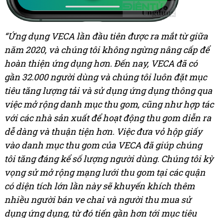
“Ứng dụng VECA lần đầu tiên được ra mắt từ giữa
năm 2020, và chúng tôi không ngừng nâng cấp để
hoàn thiện ứng dụng hơn. Đến nay, VECA đã có
gần 32.000 người dùng và chúng tôi luôn đặt mục
tiêu tăng lượng tải và sử dụng ứng dụng thông qua
việc mở rộng danh mục thu gom, cũng như hợp tác
với các nhà sản xuất để hoạt động thu gom diễn ra
dễ dàng và thuận tiện hơn. Việc đưa vỏ hộp giấy
vào danh mục thu gom của VECA đã giúp chúng
tôi tăng đáng kể số lượng người dùng. Chúng tôi kỳ
vọng sử mở rộng mạng lưới thu gom tại các quận
có diện tích lớn lần này sẽ khuyến khích thêm
nhiều người bán ve chai và người thu mua sử
dụng ứng dụng, từ đó tiến gần hơn tới mục tiêu