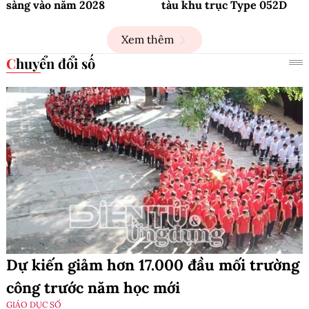
sàng vào năm 2028
tàu khu trục Type 052D
Xem thêm
Chuyển đổi số
Dự kiến giảm hơn 17.000 đầu mối trường
công trước năm học mới
GIÁO DỤC SỐ