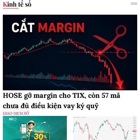
Kinh tế số
HOSE gỡ margin cho TIX, còn 57 mã
chưa đủ điều kiện vay ký quỹ
GIAO DỊCH SỐ