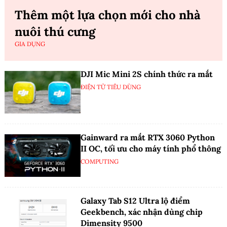
Thêm một lựa chọn mới cho nhà
nuôi thú cưng
GIA DỤNG
DJI Mic Mini 2S chính thức ra mắt
ĐIỆN TỬ TIÊU DÙNG
Gainward ra mắt RTX 3060 Python
II OC, tối ưu cho máy tính phổ thông
COMPUTING
Galaxy Tab S12 Ultra lộ điểm
Geekbench, xác nhận dùng chip
Dimensity 9500