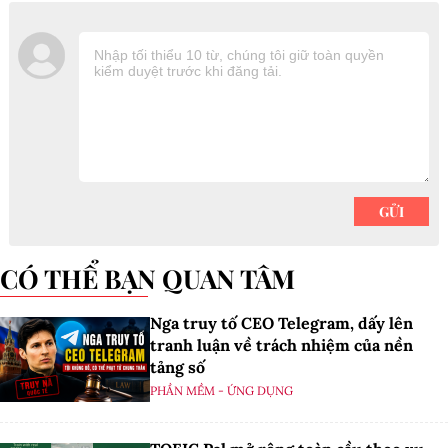
CÓ THỂ BẠN QUAN TÂM
Nga truy tố CEO Telegram, dấy lên
tranh luận về trách nhiệm của nền
tảng số
PHẦN MỀM - ỨNG DỤNG