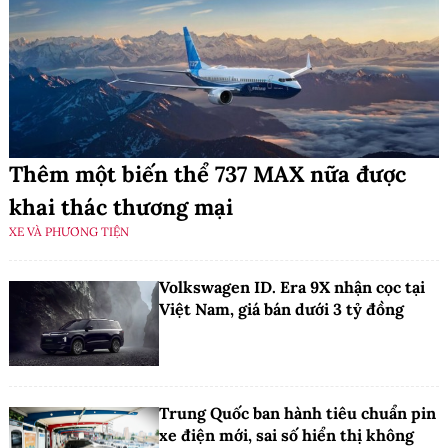
Thêm một biến thể 737 MAX nữa được
khai thác thương mại
XE VÀ PHƯƠNG TIỆN
Volkswagen ID. Era 9X nhận cọc tại
Việt Nam, giá bán dưới 3 tỷ đồng
Trung Quốc ban hành tiêu chuẩn pin
xe điện mới, sai số hiển thị không