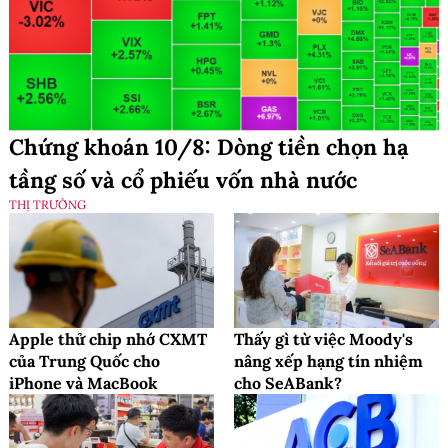
Chứng khoán 10/8: Dòng tiền chọn hạ
tầng số và cổ phiếu vốn nhà nước
THỊ TRƯỜNG
Apple thử chip nhớ CXMT
Thấy gì từ việc Moody's
của Trung Quốc cho
nâng xếp hạng tín nhiệm
iPhone và MacBook
cho SeABank?