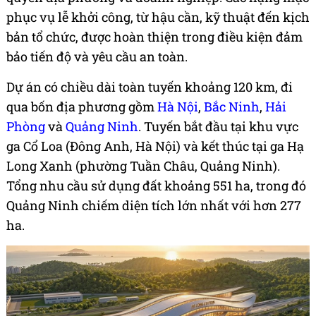
phục vụ lễ khởi công, từ hậu cần, kỹ thuật đến kịch
bản tổ chức, được hoàn thiện trong điều kiện đảm
bảo tiến độ và yêu cầu an toàn.
Dự án có chiều dài toàn tuyến khoảng 120 km, đi
qua bốn địa phương gồm
Hà Nội
,
Bắc Ninh
,
Hải
Phòng
và
Quảng Ninh
. Tuyến bắt đầu tại khu vực
ga Cổ Loa (Đông Anh, Hà Nội) và kết thúc tại ga Hạ
Long Xanh (phường Tuần Châu, Quảng Ninh).
Tổng nhu cầu sử dụng đất khoảng 551 ha, trong đó
Quảng Ninh chiếm diện tích lớn nhất với hơn 277
ha.