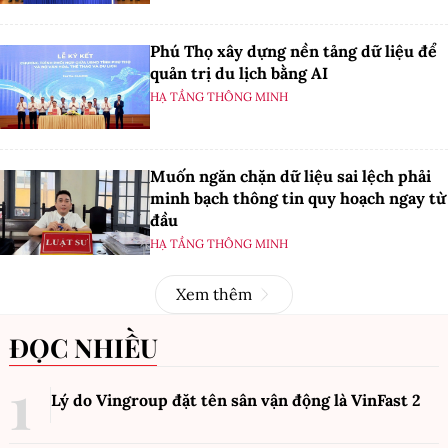
Phú Thọ xây dựng nền tảng dữ liệu để
quản trị du lịch bằng AI
HẠ TẦNG THÔNG MINH
Muốn ngăn chặn dữ liệu sai lệch phải
minh bạch thông tin quy hoạch ngay từ
đầu
HẠ TẦNG THÔNG MINH
Xem thêm
ĐỌC NHIỀU
Lý do Vingroup đặt tên sân vận động là VinFast
2