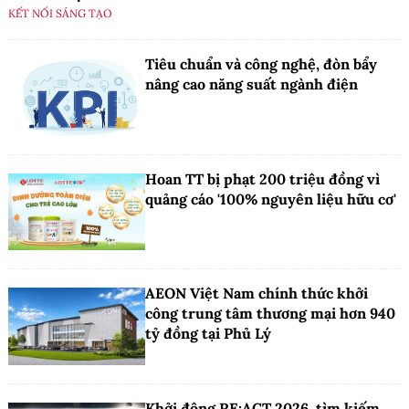
KẾT NỐI SÁNG TẠO
Tiêu chuẩn và công nghệ, đòn bẩy
nâng cao năng suất ngành điện
Hoan TT bị phạt 200 triệu đồng vì
quảng cáo '100% nguyên liệu hữu cơ'
AEON Việt Nam chính thức khởi
công trung tâm thương mại hơn 940
tỷ đồng tại Phủ Lý
Khởi động RE:ACT 2026, tìm kiếm