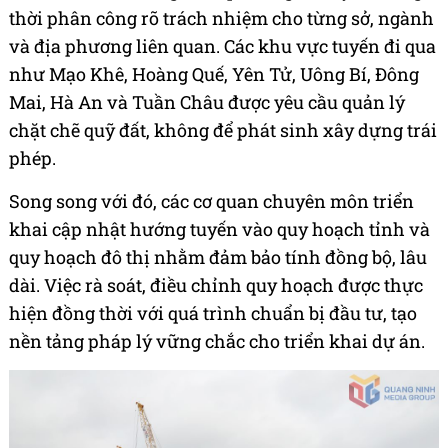
thời phân công rõ trách nhiệm cho từng sở, ngành
và địa phương liên quan. Các khu vực tuyến đi qua
như Mạo Khê, Hoàng Quế, Yên Tử, Uông Bí, Đông
Mai, Hà An và Tuần Châu được yêu cầu quản lý
chặt chẽ quỹ đất, không để phát sinh xây dựng trái
phép.
Song song với đó, các cơ quan chuyên môn triển
khai cập nhật hướng tuyến vào quy hoạch tỉnh và
quy hoạch đô thị nhằm đảm bảo tính đồng bộ, lâu
dài. Việc rà soát, điều chỉnh quy hoạch được thực
hiện đồng thời với quá trình chuẩn bị đầu tư, tạo
nền tảng pháp lý vững chắc cho triển khai dự án.