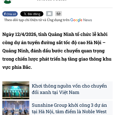
Chia sẻ
Theo dõi tạp chí
Điện tử và Ứng dụng
trên
Ngày 12/4/2026, tỉnh Quảng Ninh tổ chức lễ khởi
công dự án tuyến đường sắt tốc độ cao Hà Nội –
Quảng Ninh, đánh dấu bước chuyển quan trọng
trong chiến lược phát triển hạ tầng giao thông khu
vực phía Bắc.
Khơi thông nguồn vốn cho chuyển
đổi xanh tại Việt Nam
Sunshine Group khởi công 3 dự án
tại Hà Nội, tâm điểm là Noble West