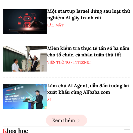
Một startup Israel đứng sau loạt thử
nghiệm AI gây tranh cãi
BẢO MẬT
Miễn kiểm tra thực tế tần số ba năm
cho tổ chức, cá nhân tuân thủ tốt
VIỄN THÔNG - INTERNET
Làm chủ AI Agent, dẫn đầu tương lai
xuất khẩu cùng Alibaba.com
AI
Xem thêm
Khoa học