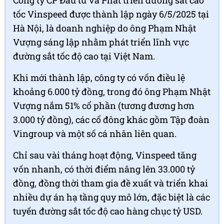
tốc Vinspeed được thành lập ngày 6/5/2025 tại
Hà Nội, là doanh nghiệp do ông Phạm Nhật
Vượng sáng lập nhằm phát triển lĩnh vực
đường sắt tốc độ cao tại Việt Nam.
Khi mới thành lập, công ty có vốn điều lệ
khoảng 6.000 tỷ đồng, trong đó ông Phạm Nhật
Vượng nắm 51% cổ phần (tương đương hơn
3.000 tỷ đồng), các cổ đông khác gồm Tập đoàn
Vingroup và một số cá nhân liên quan.
Chỉ sau vài tháng hoạt động, Vinspeed tăng
vốn nhanh, có thời điểm nâng lên 33.000 tỷ
đồng, đồng thời tham gia đề xuất và triển khai
nhiều dự án hạ tầng quy mô lớn, đặc biệt là các
tuyến đường sắt tốc độ cao hàng chục tỷ USD.