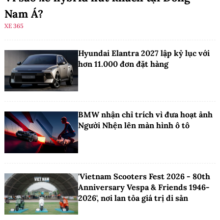
Nam Á?
XE 365
Hyundai Elantra 2027 lập kỷ lục với
hơn 11.000 đơn đặt hàng
BMW nhận chỉ trích vì đưa hoạt ảnh
Người Nhện lên màn hình ô tô
'Vietnam Scooters Fest 2026 - 80th
Anniversary Vespa & Friends 1946-
2026', nơi lan tỏa giá trị di sản