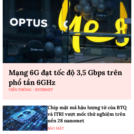
Mạng 6G đạt tốc độ 3,5 Gbps trên
phổ tần 6GHz
VIỄN THÔNG - INTERNET
Chip mật mã hậu lượng tử của BTQ
và ITRI vượt mốc thử nghiệm trên
nền 28 nanomet
BẢO MẬT