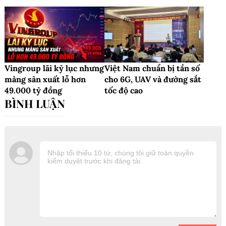
Vingroup lãi kỷ lục nhưng
Việt Nam chuẩn bị tần số
mảng sản xuất lỗ hơn
cho 6G, UAV và đường sắt
49.000 tỷ đồng
tốc độ cao