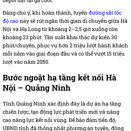
depot đặt tại ga cuối.
Đáng chú ý, khi hoàn thành, tuyến
đường sắt tốc
độ cao
này sẽ rút ngắn thời gian di chuyển giữa Hà
Nội và Hạ Long từ khoảng 2–2,5 giờ xuống còn
khoảng 23 phút. Tần suất khai thác dự kiến 30
phút/chuyến, phục vụ hơn 2 triệu lượt hành khách
mỗi năm vào giai đoạn đầu và có thể vượt 15 triệu
lượt vào năm 2050.
Bước ngoặt hạ tầng kết nối Hà
Nội – Quảng Ninh
Tỉnh Quảng Ninh xác định đây là dự án hạ tầng
chiến lược, tạo động lực phát triển mới và nâng
cao năng lực kết nối vùng. Để bảo đảm tiến độ,
UBND tỉnh đã thống nhất phương án tuyến, đồng