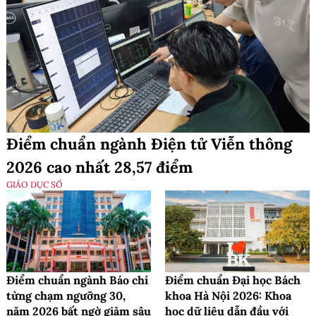
Điểm chuẩn ngành Điện tử Viễn thông
2026 cao nhất 28,57 điểm
GIÁO DỤC SỐ
Điểm chuẩn ngành Báo chí
Điểm chuẩn Đại học Bách
từng chạm ngưỡng 30,
khoa Hà Nội 2026: Khoa
năm 2026 bất ngờ giảm sâu
học dữ liệu dẫn đầu với