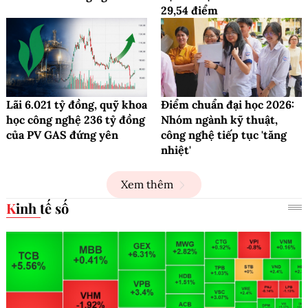
29,54 điểm
Lãi 6.021 tỷ đồng, quỹ khoa
Điểm chuẩn đại học 2026:
học công nghệ 236 tỷ đồng
Nhóm ngành kỹ thuật,
của PV GAS đứng yên
công nghệ tiếp tục 'tăng
nhiệt'
Xem thêm
Kinh tế số