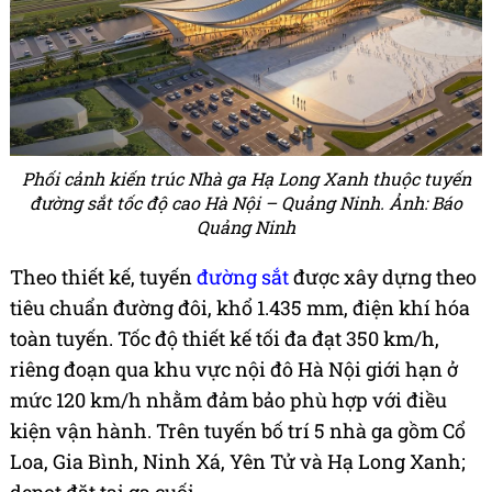
Phối cảnh kiến trúc Nhà ga Hạ Long Xanh thuộc tuyến
đường sắt tốc độ cao Hà Nội – Quảng Ninh. Ảnh: Báo
Quảng Ninh
Theo thiết kế, tuyến
đường sắt
được xây dựng theo
tiêu chuẩn đường đôi, khổ 1.435 mm, điện khí hóa
toàn tuyến. Tốc độ thiết kế tối đa đạt 350 km/h,
riêng đoạn qua khu vực nội đô Hà Nội giới hạn ở
mức 120 km/h nhằm đảm bảo phù hợp với điều
kiện vận hành. Trên tuyến bố trí 5 nhà ga gồm Cổ
Loa, Gia Bình, Ninh Xá, Yên Tử và Hạ Long Xanh;