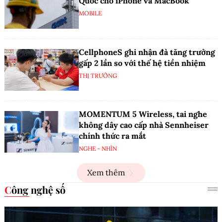
Quốc cho iPhone và MacBook
MOBILE
CellphoneS ghi nhận đà tăng trưởng
gấp 2 lần so với thế hệ tiền nhiệm
THỊ TRƯỜNG
MOMENTUM 5 Wireless, tai nghe
không dây cao cấp nhà Sennheiser
chính thức ra mắt
NGHE - NHÌN
Xem thêm
Công nghệ số