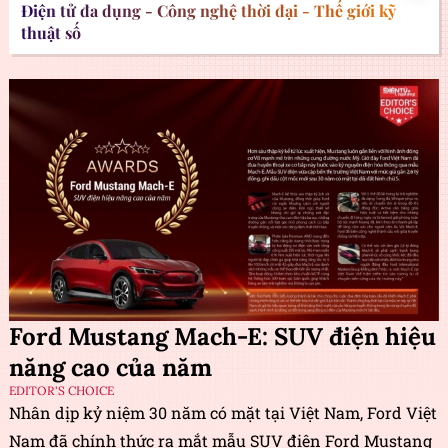
Điện tử đa dụng - Công nghệ thời đại - Thế giới kỹ
thuật số
Ford Mustang Mach-E: SUV điện hiệu
năng cao của năm
EDITOR'S CHOICE
Nhân dịp kỷ niệm 30 năm có mặt tại Việt Nam, Ford Việt
Nam đã chính thức ra mắt mẫu SUV điện Ford Mustang