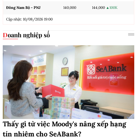
Đông Nam Bộ - PNJ
140,000
144,000
▲100K
Cập nhật: 10/08/2026 19:00
Doanh nghiệp số
Thấy gì từ việc Moody's nâng xếp hạng
tín nhiệm cho SeABank?