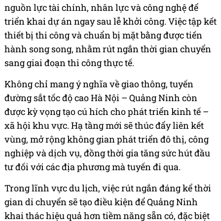
nguồn lực tài chính, nhân lực và công nghệ để
triển khai dự án ngay sau lễ khởi công. Việc tập kết
thiết bị thi công và chuẩn bị mặt bằng được tiến
hành song song, nhằm rút ngắn thời gian chuyển
sang giai đoạn thi công thực tế.
Không chỉ mang ý nghĩa về giao thông, tuyến
đường sắt tốc độ cao Hà Nội – Quảng Ninh còn
được kỳ vọng tạo cú hích cho phát triển kinh tế –
xã hội khu vực. Hạ tầng mới sẽ thúc đẩy liên kết
vùng, mở rộng không gian phát triển đô thị, công
nghiệp và dịch vụ, đồng thời gia tăng sức hút đầu
tư đối với các địa phương mà tuyến đi qua.
Trong lĩnh vực du lịch, việc rút ngắn đáng kể thời
gian di chuyển sẽ tạo điều kiện để Quảng Ninh
khai thác hiệu quả hơn tiềm năng sẵn có, đặc biệt