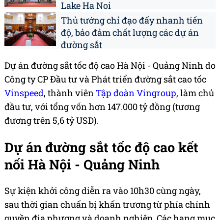
Lake Ha Noi
Thủ tướng chỉ đạo đẩy nhanh tiến
độ, bảo đảm chất lượng các dự án
đường sắt
Dự án đường sắt tốc độ cao Hà Nội - Quảng Ninh do
Công ty CP Đầu tư và Phát triển đường sắt cao tốc
Vinspeed
, thành viên
Tập đoàn Vingroup
, làm chủ
đầu tư, với tổng vốn hơn 147.000 tỷ đồng (tương
đương trên 5,6 tỷ USD).
Dự án đường sắt tốc độ cao kết
nối Hà Nội - Quảng Ninh
Sự kiện khởi công diễn ra vào 10h30 cùng ngày,
sau thời gian chuẩn bị khẩn trương từ phía chính
quyền địa phương và doanh nghiệp. Các hạng mục