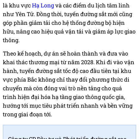
là khu vực
Hạ Long
và các điểm du lịch tâm linh
như Yên Tử. Đồng thời, tuyến đường sắt mới cũng
góp phần giảm tải cho hệ thống đường bộ hiện
hữu, nâng cao hiệu quả vận tải và giảm áp lực giao
thông.
Theo kế hoạch, dự án sẽ hoàn thành và đưa vào
khai thác thương mại từ năm 2028. Khi đi vào vận
hành, tuyến đường sắt tốc độ cao đầu tiên tại khu
vực phía Bắc không chỉ thay đổi phương thức di
chuyển mà còn đóng vai trò nền tảng cho quá
trình hiện đại hóa hạ tầng giao thông quốc gia,
hướng tới mục tiêu phát triển nhanh và bền vững
trong giai đoạn tới.
Công ty CP Đầu tư và Phát triển đường sắt cao