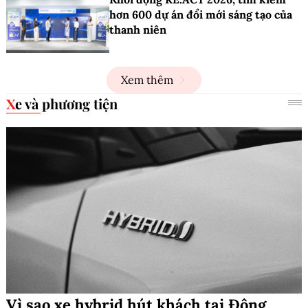
hơn 600 dự án đổi mới sáng tạo của
thanh niên
Xem thêm
Xe và phương tiện
Vì sao xe hybrid hút khách tại Đông