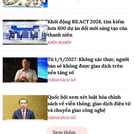
Khởi động RE:ACT 2026, tìm kiếm
hơn 600 dự án đổi mới sáng tạo của
thanh niên
KHỞI NGHIỆP
Từ 1/1/2027: Không xác thực, người
bán sẽ không được giao dịch trên
nền tảng số
CHÍNH SÁCH SỐ
Quốc hội xem xét luật hóa chính
sách về viễn thông, giao dịch điện tử
và chuyển giao công nghệ
CHÍNH SÁCH SỐ
Xem thêm