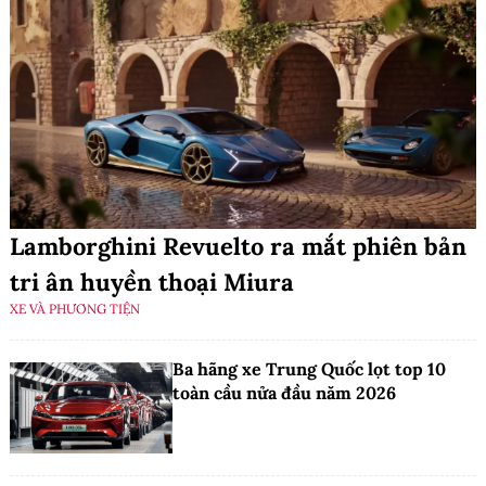
Lamborghini Revuelto ra mắt phiên bản
tri ân huyền thoại Miura
XE VÀ PHƯƠNG TIỆN
Ba hãng xe Trung Quốc lọt top 10
toàn cầu nửa đầu năm 2026