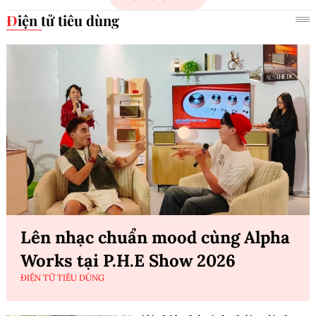
Điện tử tiêu dùng
Lên nhạc chuẩn mood cùng Alpha
Works tại P.H.E Show 2026
ĐIỆN TỬ TIÊU DÙNG