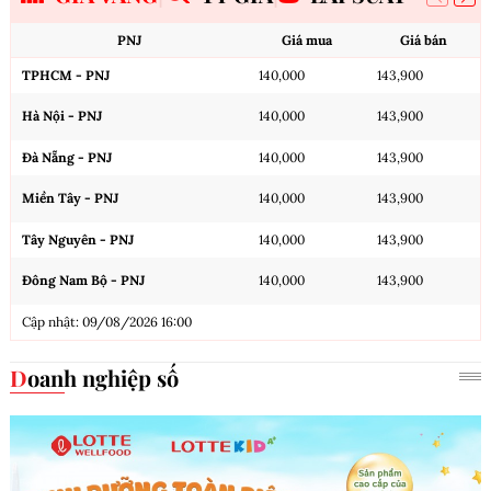
PNJ
Giá mua
Giá bán
TPHCM - PNJ
140,000
143,900
Hà Nội - PNJ
140,000
143,900
Đà Nẵng - PNJ
140,000
143,900
Miền Tây - PNJ
140,000
143,900
Tây Nguyên - PNJ
140,000
143,900
Đông Nam Bộ - PNJ
140,000
143,900
Cập nhật: 09/08/2026 16:00
Doanh nghiệp số