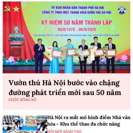
Vườn thú Hà Nội bước vào chặng
đường phát triển mới sau 50 năm
CUỘC SỐNG SỐ
Hà Nội ra mắt mô hình điểm Nhà văn
hóa - Khu thể thao đa chức năng
ĐỔI MỚI SÁNG TẠO