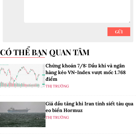
CÓ THỂ BẠN QUAN TÂM
Chứng khoán 7/8: Dầu khí và ngân
hàng kéo VN-Index vượt mốc 1.768
điểm
THỊ TRƯỜNG
Giá dầu tăng khi Iran tính siết tàu qua
eo biển Hormuz
THỊ TRƯỜNG