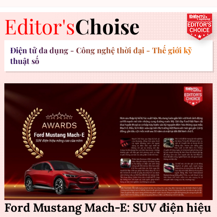
Editor's
Choise
Điện tử đa dụng - Công nghệ thời đại - Thế giới kỹ
thuật số
Ford Mustang Mach-E: SUV điện hiệu