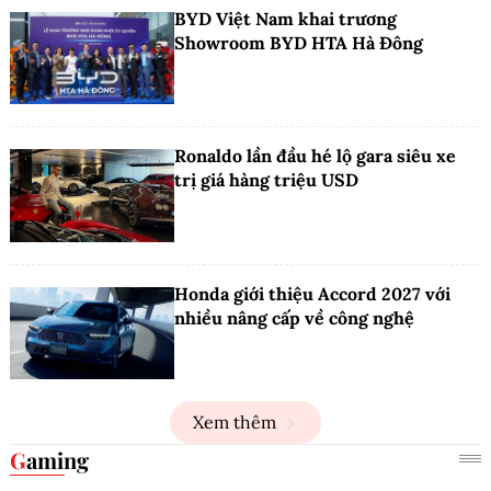
BYD Việt Nam khai trương
Showroom BYD HTA Hà Đông
Ronaldo lần đầu hé lộ gara siêu xe
trị giá hàng triệu USD
Honda giới thiệu Accord 2027 với
nhiều nâng cấp về công nghệ
Xem thêm
Gaming