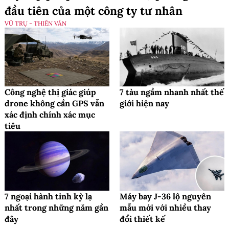
đầu tiên của một công ty tư nhân
VŨ TRỤ - THIÊN VĂN
Công nghệ thị giác giúp
7 tàu ngầm nhanh nhất thế
drone không cần GPS vẫn
giới hiện nay
xác định chính xác mục
tiêu
7 ngoại hành tinh kỳ lạ
Máy bay J-36 lộ nguyên
nhất trong những năm gần
mẫu mới với nhiều thay
đây
đổi thiết kế