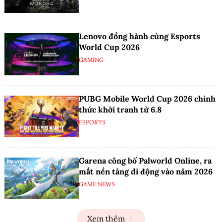
Lenovo đồng hành cùng Esports
World Cup 2026
GAMING
PUBG Mobile World Cup 2026 chính
thức khởi tranh từ 6.8
ESPORTS
Garena công bố Palworld Online, ra
mắt nền tảng di động vào năm 2026
GAME NEWS
Xem thêm