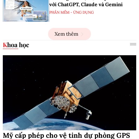
với ChatGPT, Claude và Gemini
PHẦN MỀM - ỨNG DỤNG
Xem thêm
Khoa học
Mỹ cấp phép cho vệ tinh dự phòng GPS