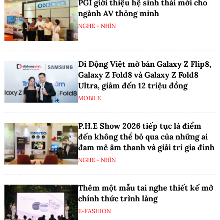
PGI giới thiệu hệ sinh thái mới cho
ngành AV thông minh
NGHE - NHÌN
Di Động Việt mở bán Galaxy Z Flip8,
Galaxy Z Fold8 và Galaxy Z Fold8
Ultra, giảm đến 12 triệu đồng
MOBILE
P.H.E Show 2026 tiếp tục là điểm
đến không thể bỏ qua của những ai
đam mê âm thanh và giải trí gia đình
NGHE - NHÌN
Thêm một mẫu tai nghe thiết kế mở
chính thức trình làng
E-FASHION