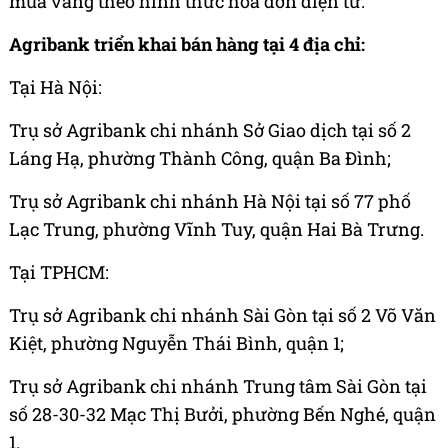
mua vàng theo hình thức hóa đơn điện tử.
Agribank triển khai bán hàng tại 4 địa chỉ:
Tại Hà Nội:
Trụ sở Agribank chi nhánh Sở Giao dịch tại số 2
Láng Hạ, phường Thành Công, quận Ba Đình;
Trụ sở Agribank chi nhánh Hà Nội tại số 77 phố
Lạc Trung, phường Vĩnh Tuy, quận Hai Bà Trưng.
Tại TPHCM:
Trụ sở Agribank chi nhánh Sài Gòn tại số 2 Võ Văn
Kiệt, phường Nguyễn Thái Bình, quận 1;
Trụ sở Agribank chi nhánh Trung tâm Sài Gòn tại
số 28-30-32 Mạc Thị Bưởi, phường Bến Nghé, quận
1.