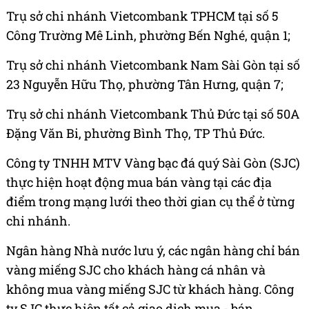
Trụ sở chi nhánh Vietcombank TPHCM tại số 5
Công Trường Mê Linh, phường Bến Nghé, quận 1;
Trụ sở chi nhánh Vietcombank Nam Sài Gòn tại số
23 Nguyễn Hữu Thọ, phường Tân Hưng, quận 7;
Trụ sở chi nhánh Vietcombank Thủ Đức tại số 50A
Đặng Văn Bi, phường Bình Thọ, TP Thủ Đức.
Công ty TNHH MTV Vàng bạc đá quý Sài Gòn (SJC)
thực hiện hoạt động mua bán vàng tại các địa
điểm trong mạng lưới theo thời gian cụ thể ở từng
chi nhánh.
Ngân hàng Nhà nước lưu ý, các ngân hàng chỉ bán
vàng miếng SJC cho khách hàng cá nhân và
không mua vàng miếng SJC từ khách hàng. Công
ty SJC thực hiện tất cả giao dịch mua - bán.