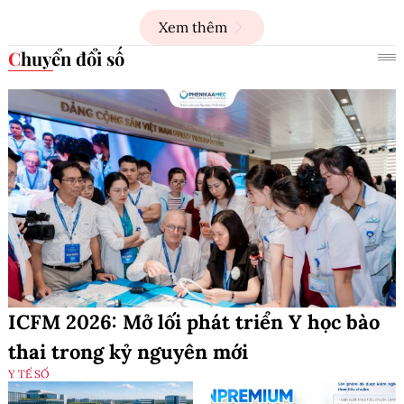
Xem thêm
Chuyển đổi số
ICFM 2026: Mở lối phát triển Y học bào
thai trong kỷ nguyên mới
Y TẾ SỐ