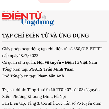
TẠP CHÍ ĐIỆN TỬ VÀ ỨNG DỤNG
Giấy phép hoạt động tạp chí điện tử số 360/GP-BTTTT
cấp ngày 18/7/2022
Cơ quan chủ quản:
Hội Vô tuyến - Điện tử Việt Nam
Tổng biên tập:
PGS.TS Trần Minh Tuấn
Phó Tổng biên tập:
Phạm Văn Anh
Trụ sở chính: Tầng 4, số 9 (Lô TT01-07, số 103) Nguyễn
Xiển, Phường Khương Đình, Hà Nội
Ban Biên tập: Tầng 3, tòa nhà Cục Tần số Vô tuyến điện,