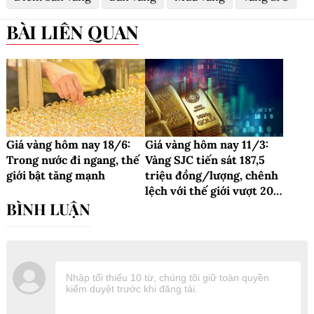
BÀI LIÊN QUAN
Giá vàng hôm nay 18/6:
Giá vàng hôm nay 11/3:
Trong nước đi ngang, thế
Vàng SJC tiến sát 187,5
giới bật tăng mạnh
triệu đồng/lượng, chênh
lệch với thế giới vượt 20
triệu