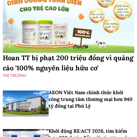
Hoan TT bị phạt 200 triệu đồng vì quảng
cáo '100% nguyên liệu hữu cơ'
THỊ TRƯỜNG
AEON Việt Nam chính thức khởi
công trung tâm thương mại hơn 940
tỷ đồng tại Phủ Lý
Khởi động RE:ACT 2026, tìm kiếm