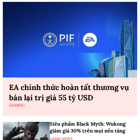
EA chính thức hoàn tất thương vụ
bán lại trị giá 55 tỷ USD
GAMING
Siêu phẩm Black Myth: Wukong
giảm giá 30% trên mọi nền tảng
GAME NEWS