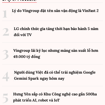
Lý do Vingroup đặt tên sân vận động là VinFast
2
LG chính thức gia tăng thời hạn bảo hành 5 năm
đối với TV
Vingroup lãi kỷ lục nhưng mảng sản xuất lỗ hơn
49.000 tỷ đồng
Người dùng Việt đã có thể trải nghiệm Google
Gemini Spark ngay hôm nay
Hưng Yên sắp có Khu Công nghệ cao gần 500ha
phát triển AI, robot và IoT