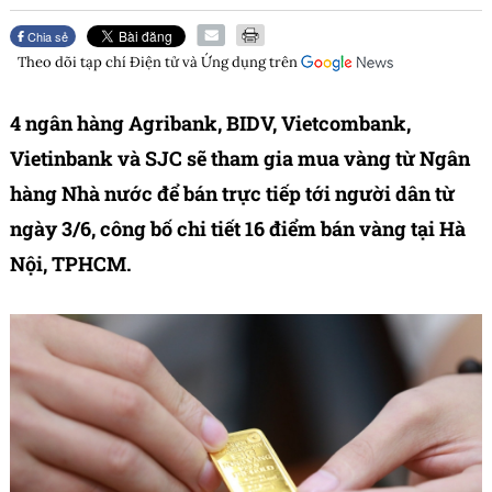
Chia sẻ
Theo dõi tạp chí
Điện tử và Ứng dụng
trên
4 ngân hàng Agribank, BIDV, Vietcombank,
Vietinbank và SJC sẽ tham gia mua vàng từ Ngân
hàng Nhà nước để bán trực tiếp tới người dân từ
ngày 3/6, công bố chi tiết 16 điểm bán vàng tại Hà
Nội, TPHCM.