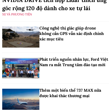
NVIDIA DRIVE tích hợp Lidar thích ứng
góc rộng 120 độ dành cho xe tự lái
XE VÀ PHƯƠNG TIỆN
Công nghệ thị giác giúp drone
không cần GPS vẫn xác định chính
xác mục tiêu
Phát triển nguồn nhân lực, Ford Việt
Nam ra mắt Trung tâm đào tạo mới
Thêm một biến thể 737 MAX nữa
được khai thác thương mại