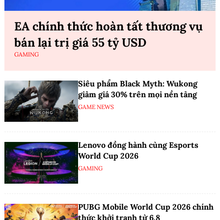
EA chính thức hoàn tất thương vụ
bán lại trị giá 55 tỷ USD
GAMING
Siêu phẩm Black Myth: Wukong
giảm giá 30% trên mọi nền tảng
GAME NEWS
Lenovo đồng hành cùng Esports
World Cup 2026
GAMING
PUBG Mobile World Cup 2026 chính
thức khởi tranh từ 6.8