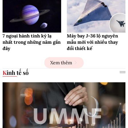
7 ngoại hành tinh kỳ lạ
Máy bay J-36 lộ nguyên
nhất trong những năm gần
mẫu mới với nhiều thay
đây
đổi thiết kế
Xem thêm
Kinh tế số