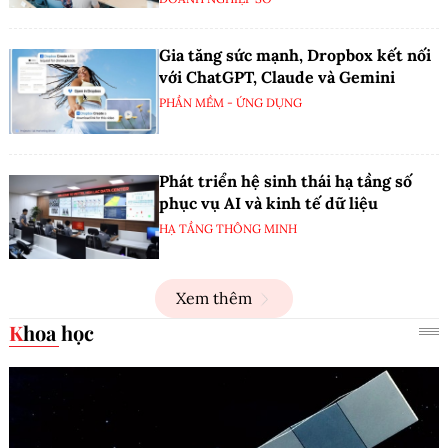
Gia tăng sức mạnh, Dropbox kết nối
với ChatGPT, Claude và Gemini
PHẦN MỀM - ỨNG DỤNG
Phát triển hệ sinh thái hạ tầng số
phục vụ AI và kinh tế dữ liệu
HẠ TẦNG THÔNG MINH
Xem thêm
Khoa học