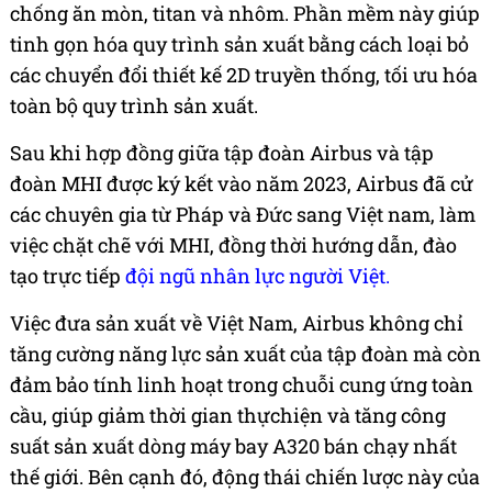
chống ăn mòn, titan và nhôm. Phần mềm này giúp
tinh gọn hóa quy trình sản xuất bằng cách loại bỏ
các chuyển đổi thiết kế 2D truyền thống, tối ưu hóa
toàn bộ quy trình sản xuất.
Sau khi hợp đồng giữa tập đoàn Airbus và tập
đoàn MHI được ký kết vào năm 2023, Airbus đã cử
các chuyên gia từ Pháp và Đức sang Việt nam, làm
việc chặt chẽ với MHI, đồng thời hướng dẫn, đào
tạo trực tiếp
đội ngũ nhân lực người Việt.
Việc đưa sản xuất về Việt Nam, Airbus không chỉ
tăng cường năng lực sản xuất của tập đoàn mà còn
đảm bảo tính linh hoạt trong chuỗi cung ứng toàn
cầu, giúp giảm thời gian thựchiện và tăng công
suất sản xuất dòng máy bay A320 bán chạy nhất
thế giới. Bên cạnh đó, động thái chiến lược này của