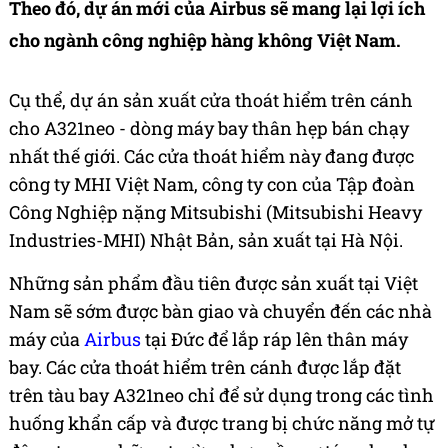
Theo đó, dự án mới của Airbus sẽ mang lại lợi ích
cho ngành
công nghiệp hàng không Việt Nam
.
Cụ thể, dự án sản xuất cửa thoát hiểm trên cánh
cho A321neo - dòng máy bay thân hẹp bán chạy
nhất thế giới. Các cửa thoát hiểm này đang được
công ty MHI Việt Nam, công ty con của Tập đoàn
Công Nghiệp nặng Mitsubishi (Mitsubishi Heavy
Industries-MHI) Nhật Bản, sản xuất tại Hà Nội.
Những sản phẩm đầu tiên được sản xuất tại Việt
Nam sẽ sớm được bàn giao và chuyển đến các nhà
máy của
Airbus
tại Đức để lắp ráp lên thân máy
bay. Các cửa thoát hiểm trên cánh được lắp đặt
trên tàu bay A321neo chỉ để sử dụng trong các tình
huống khẩn cấp và được trang bị chức năng mở tự