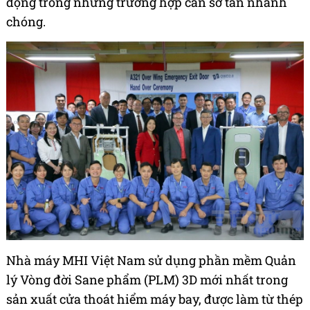
động trong những trường hợp cần sơ tán nhanh
chóng.
Nhà máy MHI Việt Nam sử dụng phần mềm Quản
lý Vòng đời Sane phẩm (PLM) 3D mới nhất trong
sản xuất cửa thoát hiểm máy bay, được làm từ thép