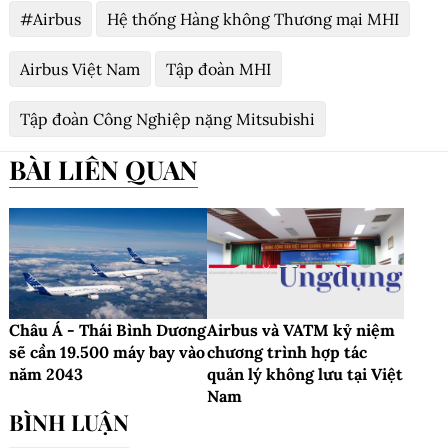
#Airbus
Hệ thống Hàng không Thương mại MHI
Airbus Việt Nam
Tập đoàn MHI
Tập đoàn Công Nghiệp nặng Mitsubishi
BÀI LIÊN QUAN
Châu Á - Thái Bình Dương
Airbus và VATM kỷ niệm
sẽ cần 19.500 máy bay vào
chương trình hợp tác
năm 2043
quản lý không lưu tại Việt
Nam