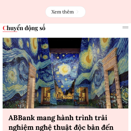
Xem thêm
Chuyển động số
ABBank mang hành trình trải
nghiệm nghệ thuật độc bản đến