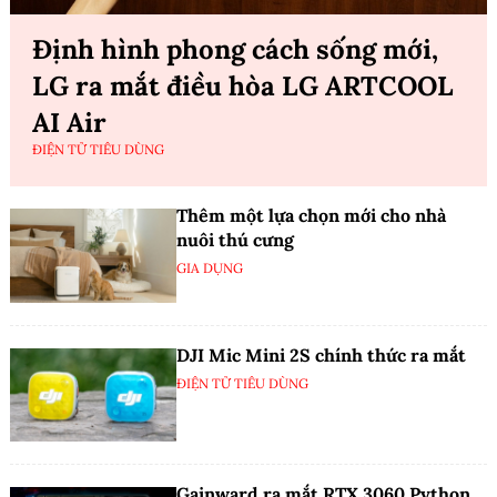
Định hình phong cách sống mới,
LG ra mắt điều hòa LG ARTCOOL
AI Air
ĐIỆN TỬ TIÊU DÙNG
Thêm một lựa chọn mới cho nhà
nuôi thú cưng
GIA DỤNG
DJI Mic Mini 2S chính thức ra mắt
ĐIỆN TỬ TIÊU DÙNG
Gainward ra mắt RTX 3060 Python