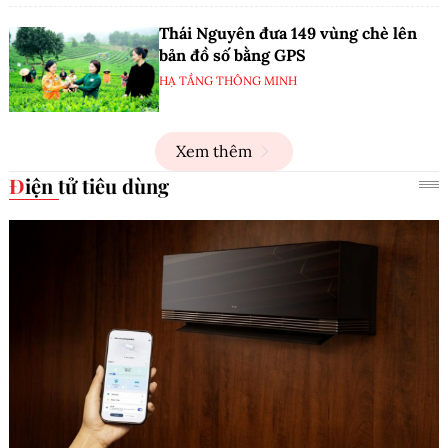
Thái Nguyên đưa 149 vùng chè lên
bản đồ số bằng GPS
HẠ TẦNG THÔNG MINH
Xem thêm
Điện tử tiêu dùng