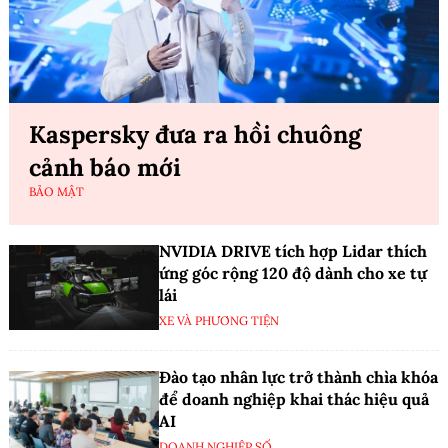
Kaspersky đưa ra hồi chuông
cảnh báo mới
BẢO MẬT
NVIDIA DRIVE tích hợp Lidar thích
ứng góc rộng 120 độ dành cho xe tự
lái
XE VÀ PHƯƠNG TIỆN
Đào tạo nhân lực trở thành chìa khóa
để doanh nghiệp khai thác hiệu quả
AI
DOANH NGHIỆP SỐ