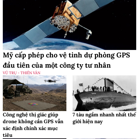
Mỹ cấp phép cho vệ tinh dự phòng GPS
đầu tiên của một công ty tư nhân
VŨ TRỤ - THIÊN VĂN
Công nghệ thị giác giúp
7 tàu ngầm nhanh nhất thế
drone không cần GPS vẫn
giới hiện nay
xác định chính xác mục
tiêu