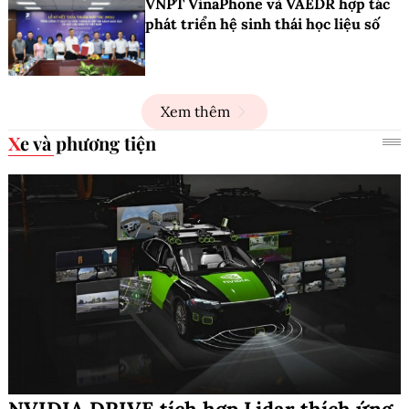
VNPT VinaPhone và VAEDR hợp tác
phát triển hệ sinh thái học liệu số
Xem thêm
Xe và phương tiện