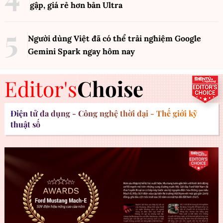
gập, giá rẻ hơn bản Ultra
Người dùng Việt đã có thể trải nghiệm Google
Gemini Spark ngay hôm nay
Editor's
Choise
Điện tử đa dụng - Công nghệ thời đại - Thế giới kỹ
thuật số