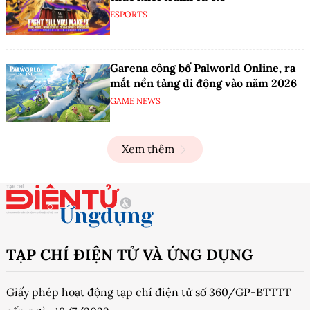
ESPORTS
Garena công bố Palworld Online, ra
mắt nền tảng di động vào năm 2026
GAME NEWS
Xem thêm
TẠP CHÍ ĐIỆN TỬ VÀ ỨNG DỤNG
Giấy phép hoạt động tạp chí điện tử số 360/GP-BTTTT