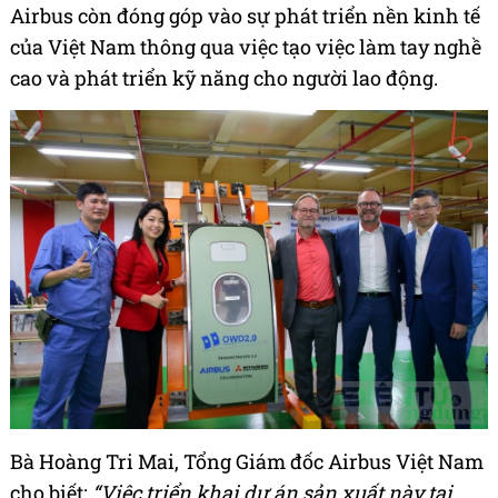
Airbus còn đóng góp vào sự phát triển nền kinh tế
của Việt Nam thông qua việc tạo việc làm tay nghề
cao và phát triển kỹ năng cho người lao động.
Bà Hoàng Tri Mai, Tổng Giám đốc Airbus Việt Nam
cho biết:
“Việc triển khai dự án sản xuất này tại