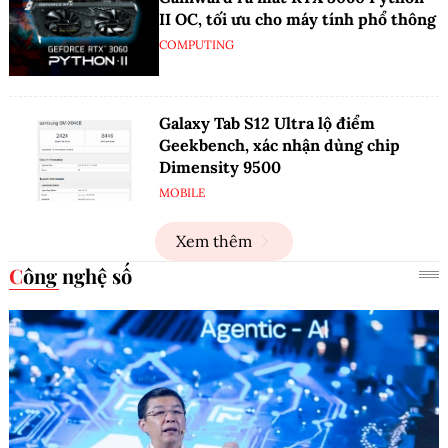
II OC, tối ưu cho máy tính phổ thông
COMPUTING
Galaxy Tab S12 Ultra lộ điểm
Geekbench, xác nhận dùng chip
Dimensity 9500
MOBILE
Xem thêm
Công nghệ số