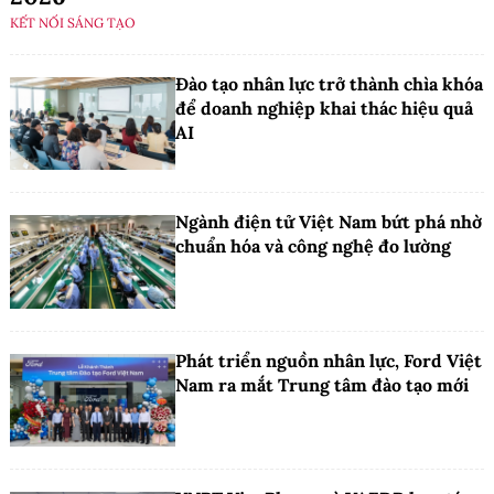
KẾT NỐI SÁNG TẠO
Đào tạo nhân lực trở thành chìa khóa
để doanh nghiệp khai thác hiệu quả
AI
Ngành điện tử Việt Nam bứt phá nhờ
chuẩn hóa và công nghệ đo lường
Phát triển nguồn nhân lực, Ford Việt
Nam ra mắt Trung tâm đào tạo mới