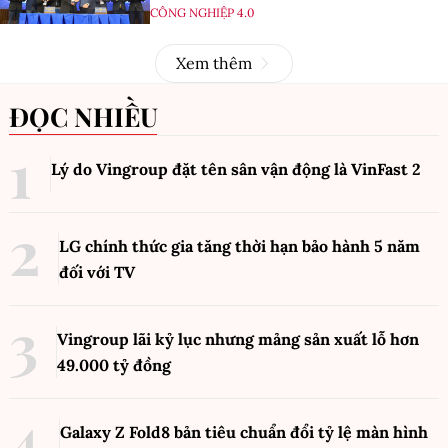
CÔNG NGHIỆP 4.0
Xem thêm
ĐỌC NHIỀU
Lý do Vingroup đặt tên sân vận động là VinFast
2
LG chính thức gia tăng thời hạn bảo hành 5 năm
đối với TV
Vingroup lãi kỷ lục nhưng mảng sản xuất lỗ hơn
49.000 tỷ đồng
Galaxy Z Fold8 bản tiêu chuẩn đổi tỷ lệ màn hình