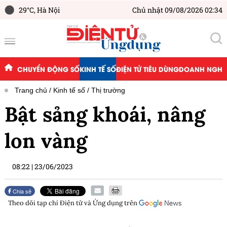
29°C,
Hà Nội
Chủ nhật 09/08/2026 02:34
CHUYỂN ĐỘNG SỐ
KINH TẾ SỐ
ĐIỆN TỬ TIÊU DÙNG
DOANH NGHIỆ
Trang chủ
Kinh tế số
Thị trường
Bật sảng khoái, nâng
lon vàng
08:22
|
23/06/2023
Chia sẻ
Theo dõi tạp chí
Điện tử và Ứng dụng
trên