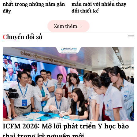
nhất trong những năm gần
mẫu mới với nhiều thay
đây
đổi thiết kế
Xem thêm
Chuyển đổi số
ICFM 2026: Mở lối phát triển Y học bào
thai trong kỷ nguyên mới