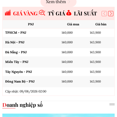
Xem thêm
GIÁ VÀNG
TỶ GIÁ
LÃI SUẤT
PNJ
Giá mua
Giá bán
TPHCM - PNJ
140,000
143,900
Hà Nội - PNJ
140,000
143,900
Đà Nẵng - PNJ
140,000
143,900
Miền Tây - PNJ
140,000
143,900
Tây Nguyên - PNJ
140,000
143,900
Đông Nam Bộ - PNJ
140,000
143,900
Cập nhật: 09/08/2026 02:00
Doanh nghiệp số