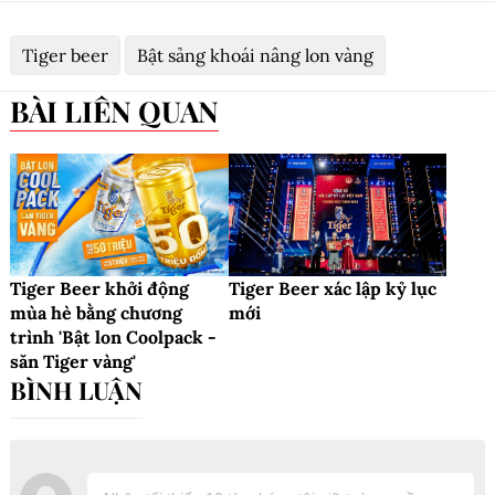
Tiger beer
Bật sảng khoái nâng lon vàng
BÀI LIÊN QUAN
Tiger Beer khởi động
Tiger Beer xác lập kỷ lục
mùa hè bằng chương
mới
trình 'Bật lon Coolpack -
săn Tiger vàng'