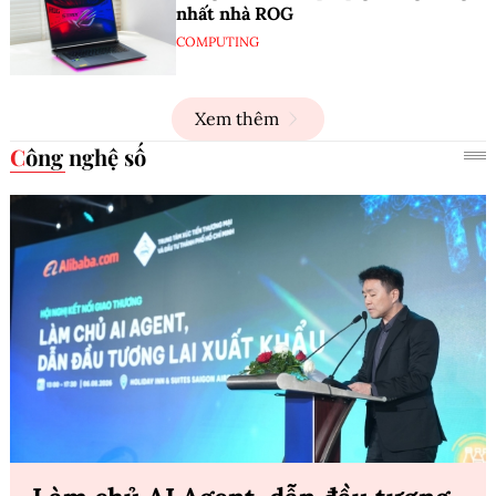
nhất nhà ROG
COMPUTING
Xem thêm
Công nghệ số