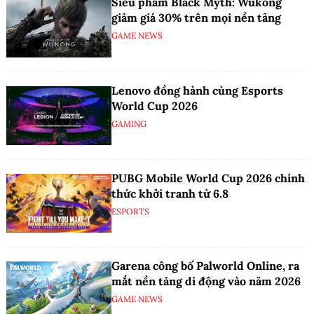
Siêu phẩm Black Myth: Wukong
giảm giá 30% trên mọi nền tảng
GAME NEWS
Lenovo đồng hành cùng Esports
World Cup 2026
GAMING
PUBG Mobile World Cup 2026 chính
thức khởi tranh từ 6.8
ESPORTS
Garena công bố Palworld Online, ra
mắt nền tảng di động vào năm 2026
GAME NEWS