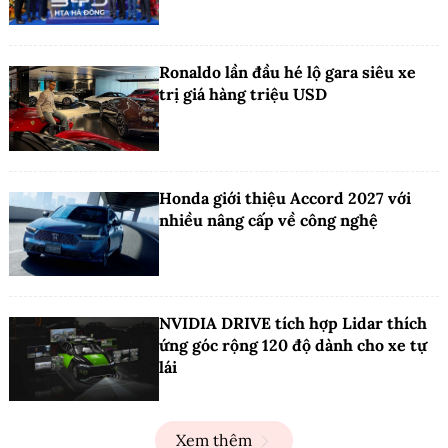
Ronaldo lần đầu hé lộ gara siêu xe
trị giá hàng triệu USD
Honda giới thiệu Accord 2027 với
nhiều nâng cấp về công nghệ
NVIDIA DRIVE tích hợp Lidar thích
ứng góc rộng 120 độ dành cho xe tự
lái
Xem thêm