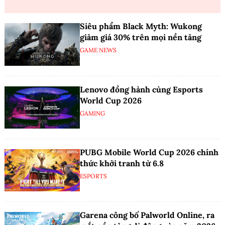
Siêu phẩm Black Myth: Wukong
giảm giá 30% trên mọi nền tảng
GAME NEWS
Lenovo đồng hành cùng Esports
World Cup 2026
GAMING
PUBG Mobile World Cup 2026 chính
thức khởi tranh từ 6.8
ESPORTS
Garena công bố Palworld Online, ra