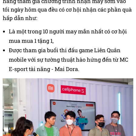
hàng tham gia chương trình nhận máy sớm vào
tối ngày hôm qua đều có cơ hội nhận các phần quà
hấp dẫn như:
Là một trong 10 người may mắn nhất có cơ hội
mua mua 1 tặng 1,
Được tham gia buổi thi đấu game Liên Quân
mobile với sự tường thuật hào hứng đến từ MC
E-sport tài năng - Mai Dora.