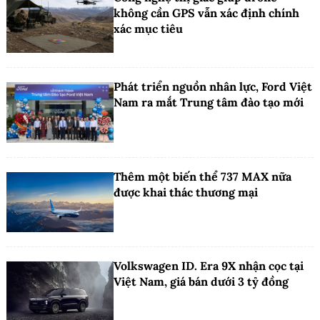
không cần GPS vẫn xác định chính
xác mục tiêu
Phát triển nguồn nhân lực, Ford Việt
Nam ra mắt Trung tâm đào tạo mới
Thêm một biến thể 737 MAX nữa
được khai thác thương mại
Volkswagen ID. Era 9X nhận cọc tại
Việt Nam, giá bán dưới 3 tỷ đồng