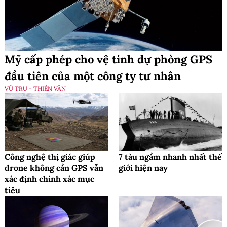
Mỹ cấp phép cho vệ tinh dự phòng GPS
đầu tiên của một công ty tư nhân
VŨ TRỤ - THIÊN VĂN
Công nghệ thị giác giúp
7 tàu ngầm nhanh nhất thế
drone không cần GPS vẫn
giới hiện nay
xác định chính xác mục
tiêu