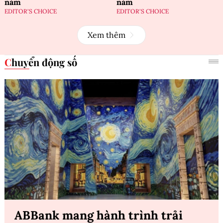
năm
năm
EDITOR'S CHOICE
EDITOR'S CHOICE
Xem thêm
Chuyển động số
ABBank mang hành trình trải