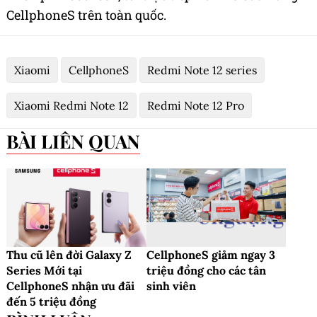
CellphoneS trên toàn quốc.
Xiaomi
CellphoneS
Redmi Note 12 series
Xiaomi Redmi Note 12
Redmi Note 12 Pro
BÀI LIÊN QUAN
Thu cũ lên đời Galaxy Z
CellphoneS giảm ngay 3
Series Mới tại
triệu đồng cho các tân
CellphoneS nhận ưu đãi
sinh viên
đến 5 triệu đồng