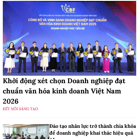
Khởi động xét chọn Doanh nghiệp đạt
chuẩn văn hóa kinh doanh Việt Nam
2026
KẾT NỐI SÁNG TẠO
Đào tạo nhân lực trở thành chìa khóa
để doanh nghiệp khai thác hiệu quả