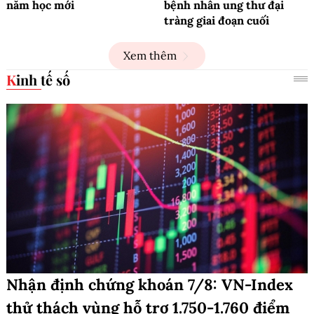
năm học mới
bệnh nhân ung thư đại
tràng giai đoạn cuối
Xem thêm
Kinh tế số
Nhận định chứng khoán 7/8: VN-Index
thử thách vùng hỗ trợ 1.750-1.760 điểm