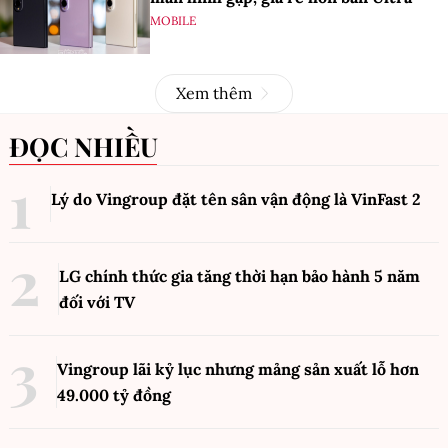
MOBILE
Xem thêm
ĐỌC NHIỀU
Lý do Vingroup đặt tên sân vận động là VinFast
2
LG chính thức gia tăng thời hạn bảo hành 5 năm
đối với TV
Vingroup lãi kỷ lục nhưng mảng sản xuất lỗ hơn
49.000 tỷ đồng