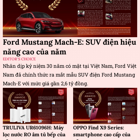
Ford Mustang Mach-E: SUV điện hiệu
năng cao của năm
EDITOR'S CHOICE
Nhân dịp kỷ niệm 30 năm có mặt tại Việt Nam, Ford Việt
Nam đã chính thức ra mắt mẫu SUV điện Ford Mustang
Mach-E với mức giá gần 2,6 tỷ đồng.
TRULIVA UR61096H: Máy
OPPO Find X9 Series:
lọc nước RO âm tủ bếp của
smartphone cao cấp của