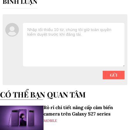
CÓ THỂ BẠN QUAN TÂM
Rò rỉ chi tiết nâng cấp cảm biến
camera trên Galaxy S27 series
MOBILE