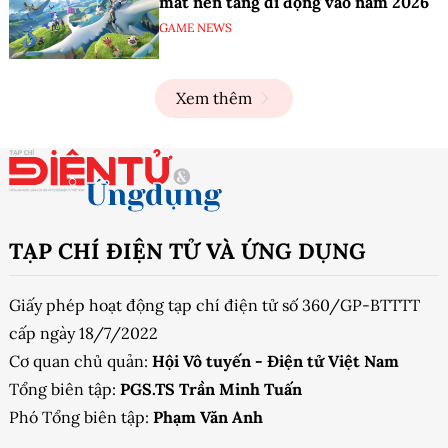
mắt nền tảng di động vào năm 2026
GAME NEWS
Xem thêm
TẠP CHÍ ĐIỆN TỬ VÀ ỨNG DỤNG
Giấy phép hoạt động tạp chí điện tử số 360/GP-BTTTT
cấp ngày 18/7/2022
Cơ quan chủ quản:
Hội Vô tuyến - Điện tử Việt Nam
Tổng biên tập:
PGS.TS Trần Minh Tuấn
Phó Tổng biên tập:
Phạm Văn Anh