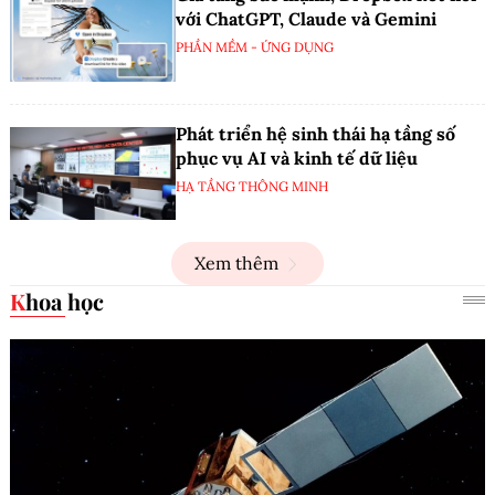
với ChatGPT, Claude và Gemini
PHẦN MỀM - ỨNG DỤNG
Phát triển hệ sinh thái hạ tầng số
phục vụ AI và kinh tế dữ liệu
HẠ TẦNG THÔNG MINH
Xem thêm
Khoa học