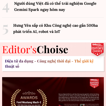
Người dùng Việt đã có thể trải nghiệm Google
Gemini Spark ngay hôm nay
Hưng Yên sắp có Khu Công nghệ cao gần 500ha
phát triển AI, robot và IoT
Editor's
Choise
Điện tử đa dụng - Công nghệ thời đại - Thế giới kỹ
thuật số