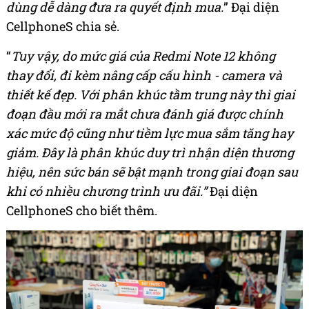
dùng dễ dàng đưa ra quyết định mua.
” Đại diện
CellphoneS chia sẻ.
“
Tuy
vậy,
do mức giá của Redmi Note 12 không
thay đổi, đi kèm nâng cấp cấu hình - camera và
thiết kế đẹp. Với phân khúc tầm trung này thì giai
đoạn đầu mới ra mắt chưa đánh giá được chính
xác mức độ cũng như tiềm lực mua sắm tăng hay
giảm. Đây là phân khúc duy trì nhận diện thương
hiệu, nên sức bán sẽ bật mạnh trong giai đoạn sau
khi có nhiều chương trình ưu đãi.
”
Đại diện
CellphoneS cho biết thêm.