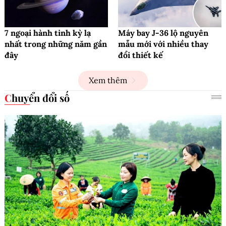
7 ngoại hành tinh kỳ lạ
Máy bay J-36 lộ nguyên
nhất trong những năm gần
mẫu mới với nhiều thay
đây
đổi thiết kế
Xem thêm
Chuyển đổi số