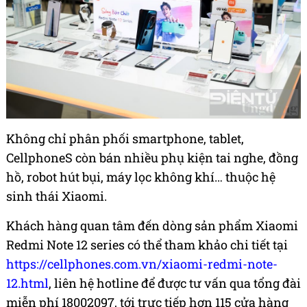
Không chỉ phân phối smartphone,
tablet
,
CellphoneS còn bán nhiều phụ kiện tai nghe, đồng
hồ, robot hút bụi, máy lọc không khí… thuộc hệ
sinh thái Xiaomi.
Khách hàng quan tâm đến dòng sản phẩm Xiaomi
Redmi Note 12 series có thể tham khảo chi tiết tại
https://cellphones.com.vn/xiaomi-redmi-note-
12.html
, liên hệ hotline để được tư vấn qua tổng đài
miễn phí 18002097,
tới trực tiếp hơn 115 cửa hàng