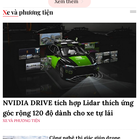
Xem thêm
Xe và phương tiện
NVIDIA DRIVE tích hợp Lidar thích ứng
góc rộng 120 độ dành cho xe tự lái
XE VÀ PHƯƠNG TIỆN
Công nghệ thị giác giúp drone