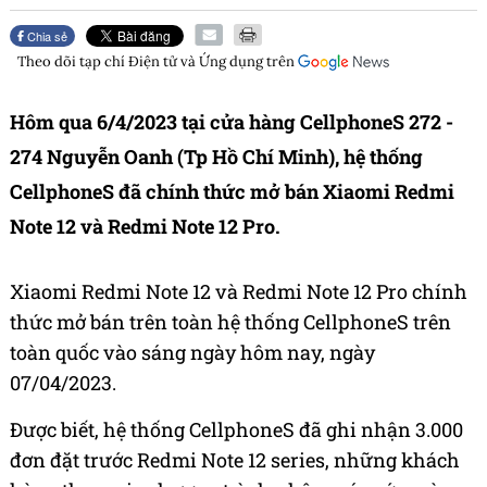
Chia sẻ
Theo dõi tạp chí
Điện tử và Ứng dụng
trên
Hôm qua 6/4/2023 tại cửa hàng CellphoneS 272 -
274 Nguyễn Oanh (Tp Hồ Chí Minh), hệ thống
CellphoneS đã chính thức mở bán Xiaomi Redmi
Note 12 và Redmi Note 12 Pro.
Xiaomi Redmi Note 12 và Redmi Note 12 Pro
chính
thức mở bán trên toàn hệ thống CellphoneS trên
toàn quốc vào sáng ngày hôm nay, ngày
07/04/2023.
Được biết, hệ thống CellphoneS đã ghi nhận 3.000
đơn đặt trước Redmi Note 12 series, những khách