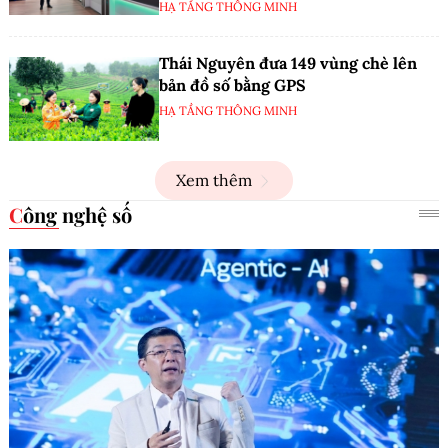
HẠ TẦNG THÔNG MINH
Thái Nguyên đưa 149 vùng chè lên
bản đồ số bằng GPS
HẠ TẦNG THÔNG MINH
Xem thêm
Công nghệ số