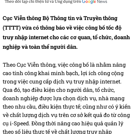
Theo dõi tạp chí
Điện tử và Ứng dụng
trên
Cục Viễn thông Bộ Thông tin và Truyền thông
(TTTT) vừa có thông báo về việc công bố tốc độ
truy nhập internet cho các cơ quan, tổ chức, doanh
nghiệp và toàn thể người dân.
Theo Cục Viễn thông, việc công bố là nhằm nâng
cao tính công khai minh bạch, lợi ích công cộng
trong việc cung cấp dịch vụ truy nhập internet.
Qua đó, tạo điều kiện cho người dân, tổ chức,
doanh nghiệp được lựa chọn dịch vụ, nhà mạng
theo nhu cầu, điều kiện thực tế; cũng như có ý kiến
về chất lượng dịch vụ trên cơ sở kết quả đo từ công
cụ i-Speed. Đồng thời nâng cao hiệu quả quản lý
theo số liệu thực tế về chất lượng truy nhập