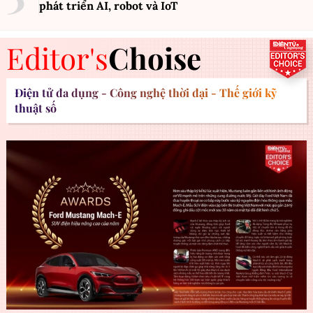
phát triển AI, robot và IoT
Editor's
Choise
Điện tử đa dụng - Công nghệ thời đại - Thế giới kỹ
thuật số