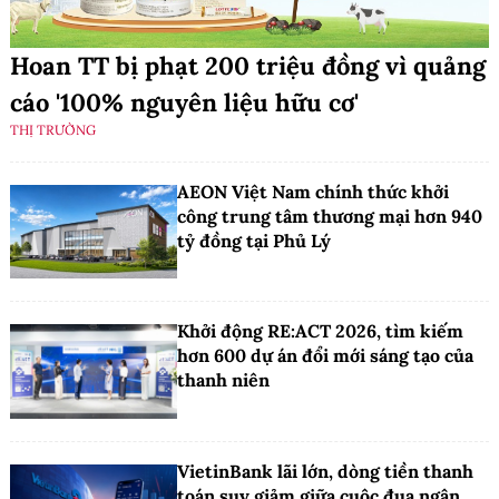
Hoan TT bị phạt 200 triệu đồng vì quảng
cáo '100% nguyên liệu hữu cơ'
THỊ TRƯỜNG
AEON Việt Nam chính thức khởi
công trung tâm thương mại hơn 940
tỷ đồng tại Phủ Lý
Khởi động RE:ACT 2026, tìm kiếm
hơn 600 dự án đổi mới sáng tạo của
thanh niên
VietinBank lãi lớn, dòng tiền thanh
toán suy giảm giữa cuộc đua ngân