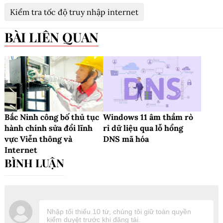
Kiểm tra tốc độ truy nhập internet
BÀI LIÊN QUAN
Bắc Ninh công bố thủ tục
Windows 11 âm thầm rò
hành chính sửa đổi lĩnh
rỉ dữ liệu qua lỗ hổng
vực Viễn thông và
DNS mã hóa
Internet