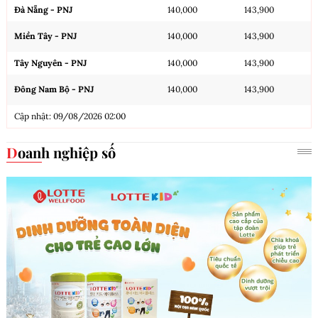
Đà Nẵng - PNJ
140,000
143,900
Miền Tây - PNJ
140,000
143,900
Tây Nguyên - PNJ
140,000
143,900
Đông Nam Bộ - PNJ
140,000
143,900
Cập nhật: 09/08/2026 02:00
Doanh nghiệp số