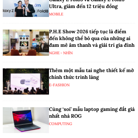
Ultra, giảm đến 12 triệu đồng
MOBILE
P.H.E Show 2026 tiếp tục là điểm
đến không thể bỏ qua của những ai
đam mê âm thanh và giải trí gia đình
NGHE - NHÌN
Thêm một mẫu tai nghe thiết kế mở
chính thức trình làng
E-FASHION
Cùng ‘soi’ mẫu laptop gaming đắt giá
nhất nhà ROG
COMPUTING