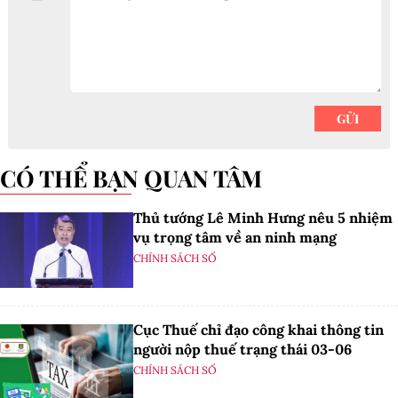
CÓ THỂ BẠN QUAN TÂM
Thủ tướng Lê Minh Hưng nêu 5 nhiệm
vụ trọng tâm về an ninh mạng
CHÍNH SÁCH SỐ
Cục Thuế chỉ đạo công khai thông tin
người nộp thuế trạng thái 03-06
CHÍNH SÁCH SỐ