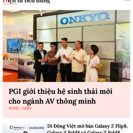
PGI giới thiệu hệ sinh thái mới
cho ngành AV thông minh
NGHE - NHÌN
Di Động Việt mở bán Galaxy Z Flip8,
Galaxy Z Fold8 và Galaxy Z Fold8