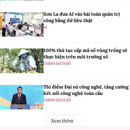
Sơn La đưa AI vào bài toán quản trị
công bằng dữ liệu thật
AI
100% thủ tục cấp mã số vùng trồng sẽ
thực hiện trên môi trường số
CHÍNH SÁCH SỐ
Thí điểm Đại sứ công nghệ, tăng cường
kết nối công nghệ toàn cầu
CHÍNH SÁCH SỐ
Xem thêm