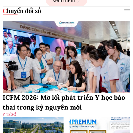
Xem thêm
Chuyển đổi số
ICFM 2026: Mở lối phát triển Y học bào
thai trong kỷ nguyên mới
Y TẾ SỐ