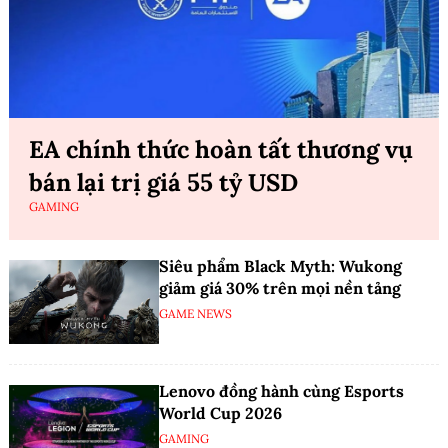
EA chính thức hoàn tất thương vụ
bán lại trị giá 55 tỷ USD
GAMING
Siêu phẩm Black Myth: Wukong
giảm giá 30% trên mọi nền tảng
GAME NEWS
Lenovo đồng hành cùng Esports
World Cup 2026
GAMING