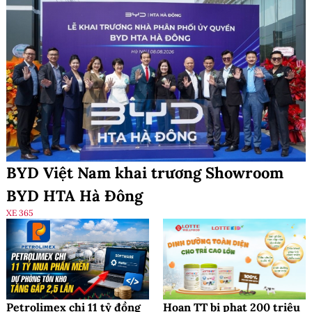
BYD Việt Nam khai trương Showroom
BYD HTA Hà Đông
XE 365
Petrolimex chi 11 tỷ đồng
Hoan TT bị phạt 200 triệu