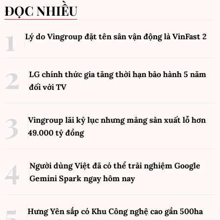
ĐỌC NHIỀU
Lý do Vingroup đặt tên sân vận động là VinFast
2
LG chính thức gia tăng thời hạn bảo hành 5 năm
đối với TV
Vingroup lãi kỷ lục nhưng mảng sản xuất lỗ hơn
49.000 tỷ đồng
Người dùng Việt đã có thể trải nghiệm Google
Gemini Spark ngay hôm nay
Hưng Yên sắp có Khu Công nghệ cao gần 500ha