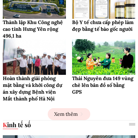
Thành lập Khu Công nghệ
Bộ Y tế chưa cấp phép làm
cao tỉnh Hưng Yên rộng
đẹp bằng tế bào gốc người
496,1 ha
Hoàn thành giải phóng
Thái Nguyên đưa 149 vùng
mặt bằng và khởi công dự
chè lên bản đồ số bằng
án xây dựng Bệnh viện
GPS
Mắt thành phố Hà Nội
Xem thêm
Kinh tế số