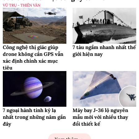
VŨ TRỤ - THIÊN VĂN
Công nghệ thị giác giúp
7 tàu ngầm nhanh nhất thế
drone không cần GPS vẫn
giới hiện nay
xác định chính xác mục
tiêu
7 ngoại hành tinh kỳ lạ
Máy bay J-36 lộ nguyên
nhất trong những năm gần
mẫu mới với nhiều thay
đây
đổi thiết kế