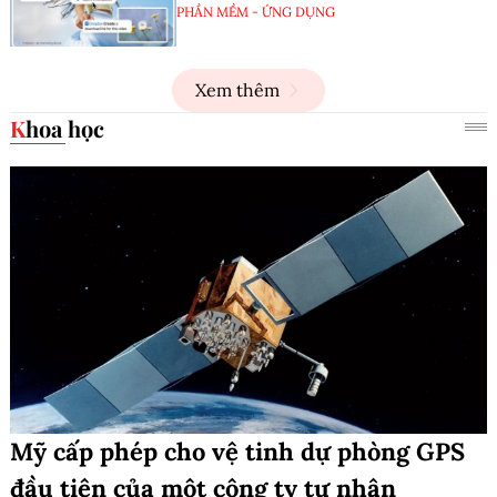
PHẦN MỀM - ỨNG DỤNG
Xem thêm
Khoa học
Mỹ cấp phép cho vệ tinh dự phòng GPS
đầu tiên của một công ty tư nhân