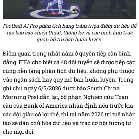
Football AI Pro phân tích hàng trăm triệu điểm dữ liệu để
tạo báo cáo chiến thuật, thống kê và các hình ảnh trực
quan hỗ trợ ban huấn luyện.
Điểm quan trọng nhất nằm ở quyền tiếp cận bình
đẳng. FIFA cho biết cả 48 đội tuyển sẽ được tiếp cận
cùng nền tảng phân tích dữ liệu, không phụ thuộc
vào ngân sách hay quy mô ban huấn luyện. Trong
ghi chú ngày 6/5/2026 được báo South China
Morning Post dẫn lại, bộ phận Nghiên cứu Toàn
cầu của Bank of America nhận định nếu trước kia
các đội giàu có lợi thế, thì tại năm 2026 trí tuệ nhân
tạo sẽ dân chủ hóa dữ liệu và trao cơ hội tương tự
cho mọi đội.