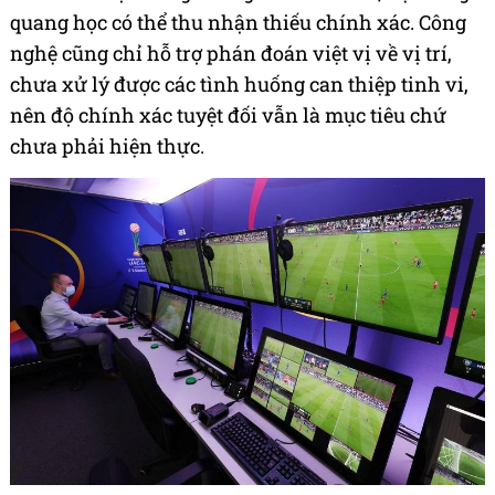
quang học có thể thu nhận thiếu chính xác. Công
nghệ cũng chỉ hỗ trợ phán đoán việt vị về vị trí,
chưa xử lý được các tình huống can thiệp tinh vi,
nên độ chính xác tuyệt đối vẫn là mục tiêu chứ
chưa phải hiện thực.