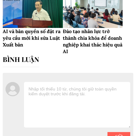
AI và bản quyền số đặt ra
Đào tạo nhân lực trở
yêu cầu mới khi sửa Luật
thành chìa khóa để doanh
Xuất bản
nghiệp khai thác hiệu quả
AI