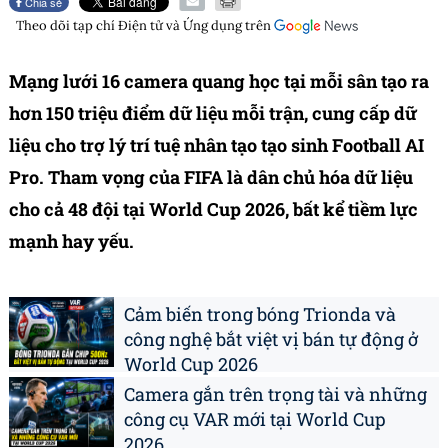
Chia sẻ
Theo dõi tạp chí
Điện tử và Ứng dụng
trên
Mạng lưới 16 camera quang học tại mỗi sân tạo ra
hơn 150 triệu điểm dữ liệu mỗi trận, cung cấp dữ
liệu cho trợ lý trí tuệ nhân tạo tạo sinh Football AI
Pro. Tham vọng của FIFA là dân chủ hóa dữ liệu
cho cả 48 đội tại World Cup 2026, bất kể tiềm lực
mạnh hay yếu.
Cảm biến trong bóng Trionda và
công nghệ bắt việt vị bán tự động ở
World Cup 2026
Camera gắn trên trọng tài và những
công cụ VAR mới tại World Cup
2026