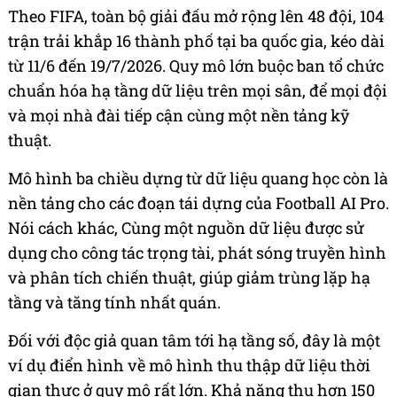
Theo FIFA, toàn bộ giải đấu mở rộng lên 48 đội, 104
trận trải khắp 16 thành phố tại ba quốc gia, kéo dài
từ 11/6 đến 19/7/2026. Quy mô lớn buộc ban tổ chức
chuẩn hóa hạ tầng dữ liệu trên mọi sân, để mọi đội
và mọi nhà đài tiếp cận cùng một nền tảng kỹ
thuật.
Mô hình ba chiều dựng từ dữ liệu quang học còn là
nền tảng cho các đoạn tái dựng của Football AI Pro.
Nói cách khác, Cùng một nguồn dữ liệu được sử
dụng cho công tác trọng tài, phát sóng truyền hình
và phân tích chiến thuật, giúp giảm trùng lặp hạ
tầng và tăng tính nhất quán.
Đối với độc giả quan tâm tới hạ tầng số, đây là một
ví dụ điển hình về mô hình thu thập dữ liệu thời
gian thực ở quy mô rất lớn. Khả năng thu hơn 150