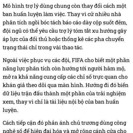
Mô hình trợ lý dùng chung còn thay đổi cách một
ban huấn luyện làm việc. Thay vì cử nhiều nhà
phân tích ngồi bóc tách báo cáo dày cộp suốt đêm,
đội ngũ có thể yêu cầu trợ lý tóm tắt xu hướng gây
áp lực của đối thủ hoặc thống kê các pha chuyển
trạng thái chỉ trong vài thao tác.
Ngoài việc phục vụ các đội, FIFA cho biết một phần
năng lực phân tích còn hướng tới người hâm mộ,
mở ra khả năng cung cấp các chỉ số trực quan cho
khán giả theo dõi qua màn hình. Hướng đi đó biến
dữ liệu trận đấu thành một phần của trải nghiệm
xem, thay vì chỉ là tài liệu nội bộ của ban huấn
luyện.
Cách tiếp cận đó phản ánh chủ trương dùng công
nghệ số để hiện đại hóa và mở rộng cánh cửa cho