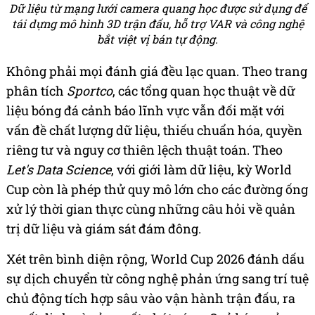
Dữ liệu từ mạng lưới camera quang học được sử dụng để
tái dựng mô hình 3D trận đấu, hỗ trợ VAR và công nghệ
bắt việt vị bán tự động.
Không phải mọi đánh giá đều lạc quan. Theo trang
phân tích
Sportco
, các tổng quan học thuật về dữ
liệu bóng đá cảnh báo lĩnh vực vẫn đối mặt với
vấn đề chất lượng dữ liệu, thiếu chuẩn hóa, quyền
riêng tư và nguy cơ thiên lệch thuật toán. Theo
Let's Data Science
, với giới làm dữ liệu, kỳ World
Cup còn là phép thử quy mô lớn cho các đường ống
xử lý thời gian thực cùng những câu hỏi về quản
trị dữ liệu và giám sát đám đông.
Xét trên bình diện rộng, World Cup 2026 đánh dấu
sự dịch chuyển từ công nghệ phản ứng sang trí tuệ
chủ động tích hợp sâu vào vận hành trận đấu, ra