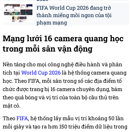
FIFA World Cup 2026 đang trở
thành miếng mồi ngon của tội
phạm mạng
Mạng lưới 16 camera quang học
trong mỗi sân vận động
Nền tảng cho mọi công nghệ điều hành và phân
tích tại
World Cup 2026
là hệ thống camera quang
học. Theo FIFA, mỗi sân trong số các địa điểm tổ
chức được trang bị 16 camera chuyên dụng, bám
theo quả bóng và vị trí của toàn bộ cầu thủ trên
mặt cỏ.
Theo
FIFA
, hệ thống lấy mẫu vị trí khoảng 50 lần
mỗi giây và tạo ra hơn 150 triệu điểm dữ liệu trong