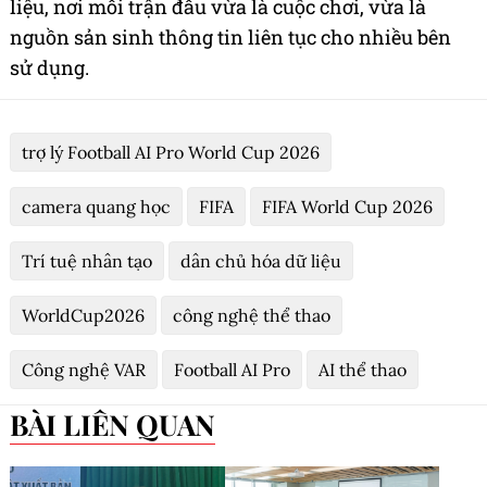
liệu, nơi mỗi trận đấu vừa là cuộc chơi, vừa là
nguồn sản sinh thông tin liên tục cho nhiều bên
sử dụng.
trợ lý Football AI Pro World Cup 2026
camera quang học
FIFA
FIFA World Cup 2026
Trí tuệ nhân tạo
dân chủ hóa dữ liệu
WorldCup2026
công nghệ thể thao
Công nghệ VAR
Football AI Pro
AI thể thao
BÀI LIÊN QUAN