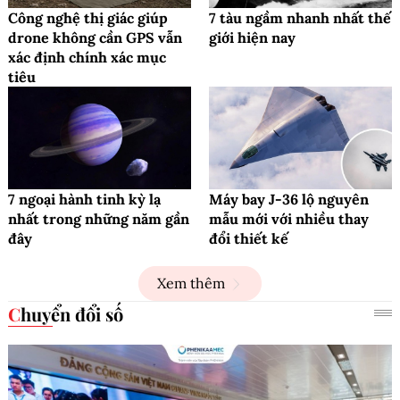
Công nghệ thị giác giúp
7 tàu ngầm nhanh nhất thế
drone không cần GPS vẫn
giới hiện nay
xác định chính xác mục
tiêu
7 ngoại hành tinh kỳ lạ
Máy bay J-36 lộ nguyên
nhất trong những năm gần
mẫu mới với nhiều thay
đây
đổi thiết kế
Xem thêm
Chuyển đổi số