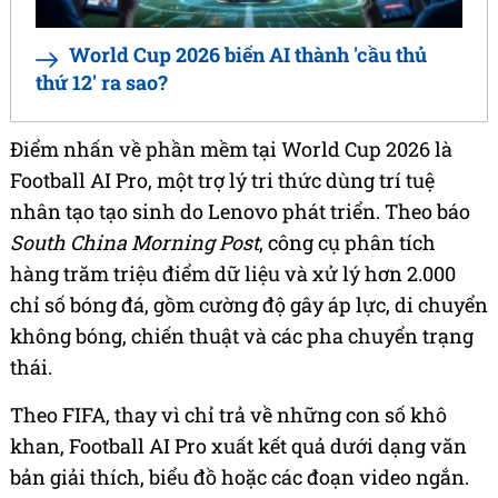
World Cup 2026 biến AI thành 'cầu thủ
thứ 12' ra sao?
Điểm nhấn về phần mềm tại World Cup 2026 là
Football AI Pro, một trợ lý tri thức dùng trí tuệ
nhân tạo tạo sinh do Lenovo phát triển. Theo báo
South China Morning Post
, công cụ phân tích
hàng trăm triệu điểm dữ liệu và xử lý hơn 2.000
chỉ số bóng đá, gồm cường độ gây áp lực, di chuyển
không bóng, chiến thuật và các pha chuyển trạng
thái.
Theo FIFA, thay vì chỉ trả về những con số khô
khan, Football AI Pro xuất kết quả dưới dạng văn
bản giải thích, biểu đồ hoặc các đoạn video ngắn.