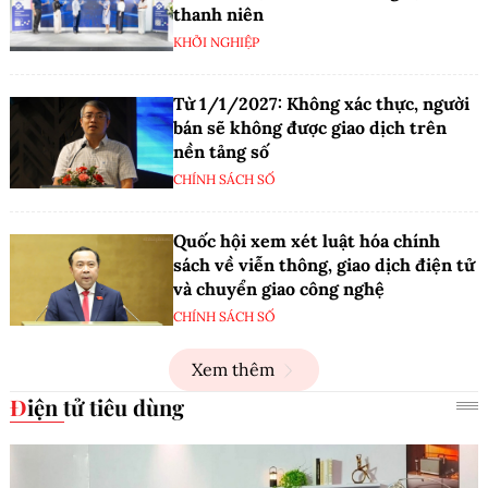
thanh niên
KHỞI NGHIỆP
Từ 1/1/2027: Không xác thực, người
bán sẽ không được giao dịch trên
nền tảng số
CHÍNH SÁCH SỐ
Quốc hội xem xét luật hóa chính
sách về viễn thông, giao dịch điện tử
và chuyển giao công nghệ
CHÍNH SÁCH SỐ
Xem thêm
Điện tử tiêu dùng