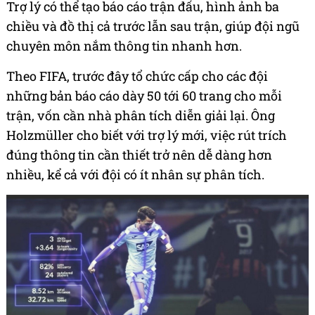
Trợ lý có thể tạo báo cáo trận đấu, hình ảnh ba
chiều và đồ thị cả trước lẫn sau trận, giúp đội ngũ
chuyên môn nắm thông tin nhanh hơn.
Theo FIFA, trước đây tổ chức cấp cho các đội
những bản báo cáo dày 50 tới 60 trang cho mỗi
trận, vốn cần nhà phân tích diễn giải lại. Ông
Holzmüller cho biết với trợ lý mới, việc rút trích
đúng thông tin cần thiết trở nên dễ dàng hơn
nhiều, kể cả với đội có ít nhân sự phân tích.