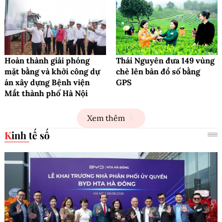
Hoàn thành giải phóng
Thái Nguyên đưa 149 vùng
mặt bằng và khởi công dự
chè lên bản đồ số bằng
án xây dựng Bệnh viện
GPS
Mắt thành phố Hà Nội
Xem thêm
Kinh tế số