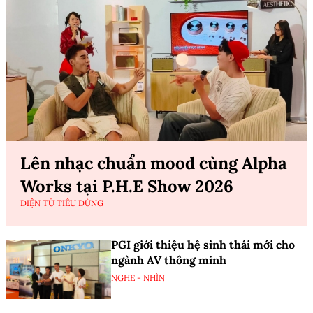
Lên nhạc chuẩn mood cùng Alpha
Works tại P.H.E Show 2026
ĐIỆN TỬ TIÊU DÙNG
PGI giới thiệu hệ sinh thái mới cho
ngành AV thông minh
NGHE - NHÌN