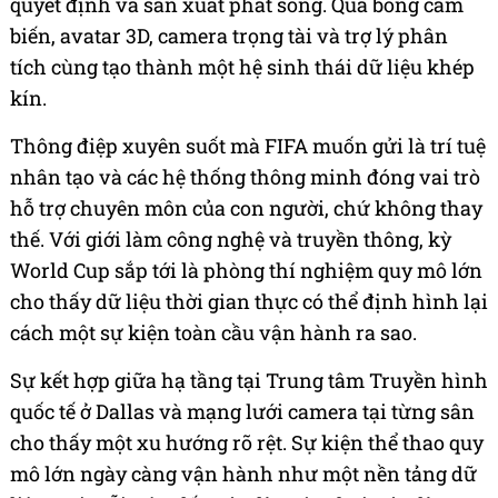
quyết định và sản xuất phát sóng. Quả bóng cảm
biến, avatar 3D, camera trọng tài và trợ lý phân
tích cùng tạo thành một hệ sinh thái dữ liệu khép
kín.
Thông điệp xuyên suốt mà FIFA muốn gửi là trí tuệ
nhân tạo và các hệ thống thông minh đóng vai trò
hỗ trợ chuyên môn của con người, chứ không thay
thế. Với giới làm công nghệ và truyền thông, kỳ
World Cup sắp tới là phòng thí nghiệm quy mô lớn
cho thấy dữ liệu thời gian thực có thể định hình lại
cách một sự kiện toàn cầu vận hành ra sao.
Sự kết hợp giữa hạ tầng tại Trung tâm Truyền hình
quốc tế ở Dallas và mạng lưới camera tại từng sân
cho thấy một xu hướng rõ rệt. Sự kiện thể thao quy
mô lớn ngày càng vận hành như một nền tảng dữ