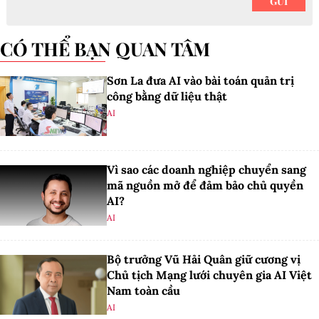
CÓ THỂ BẠN QUAN TÂM
Sơn La đưa AI vào bài toán quản trị
công bằng dữ liệu thật
AI
Vì sao các doanh nghiệp chuyển sang
mã nguồn mở để đảm bảo chủ quyền
AI?
AI
Bộ trưởng Vũ Hải Quân giữ cương vị
Chủ tịch Mạng lưới chuyên gia AI Việt
Nam toàn cầu
AI