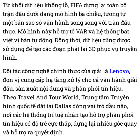
Từ khối dữ liệu khổng lồ, FIFA dựng lại toàn bộ
trận đấu dưới dạng mô hình ba chiều, tương tự
một bản sao số vận hành song song với trận đấu
thực. Mô hình này hỗ trợ tổ VAR và hệ thống bắt
việt vị bán tự động. Đồng thời, dữ liệu cũng được
sử dụng để tạo các đoạn phát lại 3D phục vụ truyền
hình.
Đối tác công nghệ chính thức của giải là
Lenovo
,
đơn vị cung cấp hạ tầng xử lý cho cả vận hành giải
đấu, sản xuất nội dung và phân phối tín hiệu.
Theo Travel And Tour World, Trung tâm Truyền
hình quốc tế đặt tại Dallas đóng vai trò đầu não,
nơi các hệ thống trí tuệ nhân tạo hỗ trợ phân phối
tín hiệu có độ trễ cực thấp, dựng lại nhiều góc quay
và hỗ trợ ra quyết định.