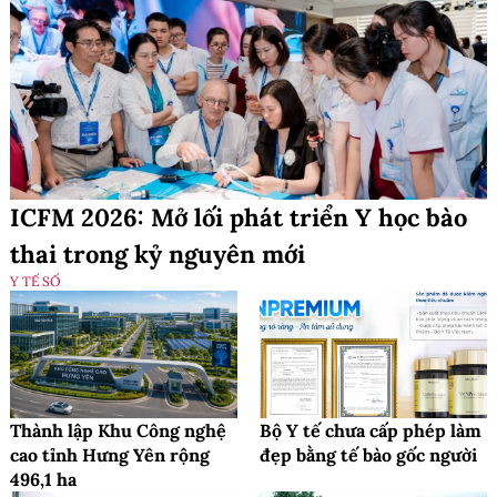
ICFM 2026: Mở lối phát triển Y học bào
thai trong kỷ nguyên mới
Y TẾ SỐ
Thành lập Khu Công nghệ
Bộ Y tế chưa cấp phép làm
cao tỉnh Hưng Yên rộng
đẹp bằng tế bào gốc người
496,1 ha