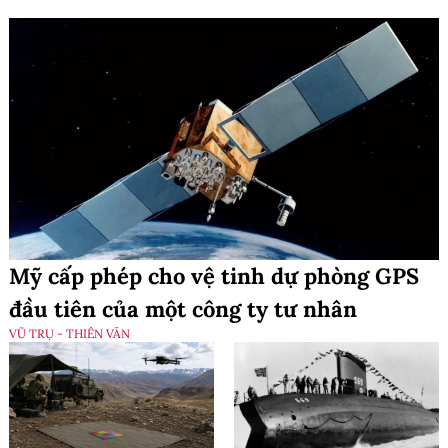
Mỹ cấp phép cho vệ tinh dự phòng GPS
đầu tiên của một công ty tư nhân
VŨ TRỤ - THIÊN VĂN