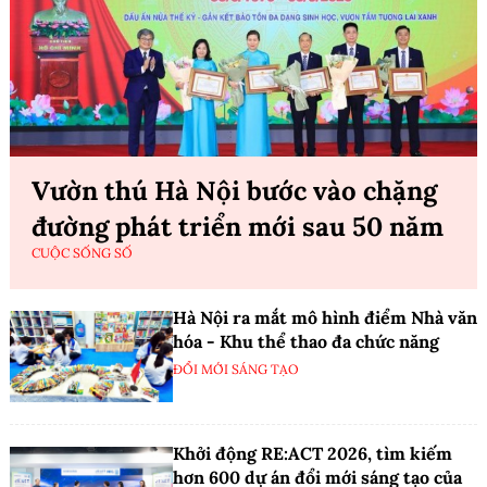
Vườn thú Hà Nội bước vào chặng
đường phát triển mới sau 50 năm
CUỘC SỐNG SỐ
Hà Nội ra mắt mô hình điểm Nhà văn
hóa - Khu thể thao đa chức năng
ĐỔI MỚI SÁNG TẠO
Khởi động RE:ACT 2026, tìm kiếm
hơn 600 dự án đổi mới sáng tạo của