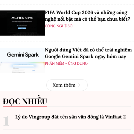
FIFA World Cup 2026 và những công
nghệ nổi bật mà có thể bạn chưa biết?
CÔNG NGHỆ SỐ
Người dùng Việt đã có thể trải nghiệm
Google Gemini Spark ngay hôm nay
PHẦN MỀM - ỨNG DỤNG
Xem thêm
ĐỌC NHIỀU
Lý do Vingroup đặt tên sân vận động là VinFast
2