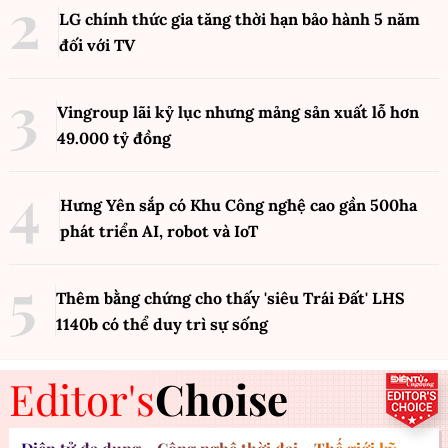
LG chính thức gia tăng thời hạn bảo hành 5 năm
đối với TV
Vingroup lãi kỷ lục nhưng mảng sản xuất lỗ hơn
49.000 tỷ đồng
Hưng Yên sắp có Khu Công nghệ cao gần 500ha
phát triển AI, robot và IoT
Thêm bằng chứng cho thấy 'siêu Trái Đất' LHS
1140b có thể duy trì sự sống
Editor's
Choise