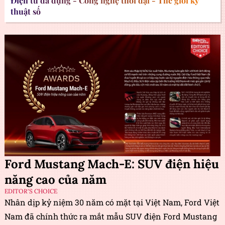
Điện tử đa dụng - Công nghệ thời đại - Thế giới kỹ
thuật số
Ford Mustang Mach-E: SUV điện hiệu
năng cao của năm
EDITOR'S CHOICE
Nhân dịp kỷ niệm 30 năm có mặt tại Việt Nam, Ford Việt
Nam đã chính thức ra mắt mẫu SUV điện Ford Mustang