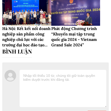
Hà Nội: Kết kết nối doanh
Phát động Chương trình
nghiệp sản phẩm công
“Khuyến mại tập trung
nghiệp chủ lực với các
quốc gia 2024 - Vietnam
trường đại học đào tạo
Grand Sale 2024”
nghề