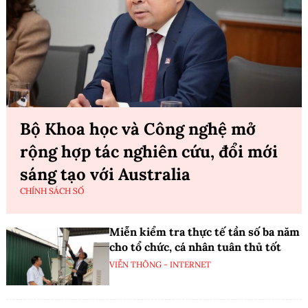
Bộ Khoa học và Công nghệ mở
rộng hợp tác nghiên cứu, đổi mới
sáng tạo với Australia
CHÍNH SÁCH SỐ
Miễn kiểm tra thực tế tần số ba năm
cho tổ chức, cá nhân tuân thủ tốt
VIỄN THÔNG - INTERNET