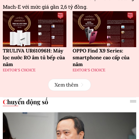
Mach-E với mức giá gần 2,6 tỷ đồng.
TRULIVA UR61096H: Máy
OPPO Find X9 Series:
lọc nước RO âm tủ bếp của
smartphone cao cấp của
năm
năm
EDITOR'S CHOICE
EDITOR'S CHOICE
Xem thêm
Chuyển động số