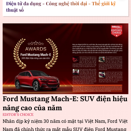
Điện tử đa dụng - Công nghệ thời đại - Thế giới kỹ
thuật số
Ford Mustang Mach-E: SUV điện hiệu
năng cao của năm
EDITOR'S CHOICE
Nhân dịp kỷ niệm 30 năm có mặt tại Việt Nam, Ford Việt
Nam đã chính thức ra mắt mẫu SUV điện Ford Mustang