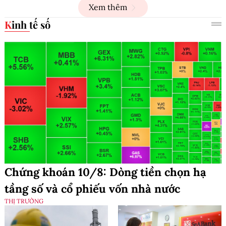
Xem thêm
Kinh tế số
Chứng khoán 10/8: Dòng tiền chọn hạ
tầng số và cổ phiếu vốn nhà nước
THỊ TRƯỜNG