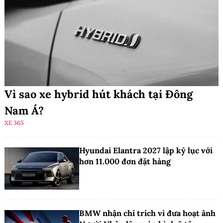
Vì sao xe hybrid hút khách tại Đông
Nam Á?
XE 365
Hyundai Elantra 2027 lập kỷ lục với
hơn 11.000 đơn đặt hàng
BMW nhận chỉ trích vì đưa hoạt ảnh