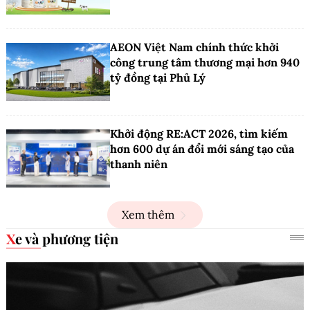
AEON Việt Nam chính thức khởi
công trung tâm thương mại hơn 940
tỷ đồng tại Phủ Lý
Khởi động RE:ACT 2026, tìm kiếm
hơn 600 dự án đổi mới sáng tạo của
thanh niên
Xem thêm
Xe và phương tiện