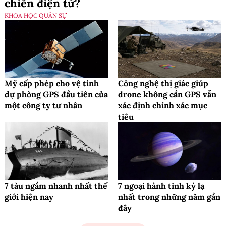
chiến điện tử?
KHOA HỌC QUÂN SỰ
Mỹ cấp phép cho vệ tinh
Công nghệ thị giác giúp
dự phòng GPS đầu tiên của
drone không cần GPS vẫn
một công ty tư nhân
xác định chính xác mục
tiêu
7 tàu ngầm nhanh nhất thế
7 ngoại hành tinh kỳ lạ
giới hiện nay
nhất trong những năm gần
đây