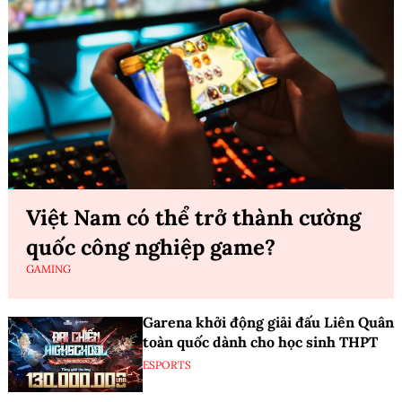
Việt Nam có thể trở thành cường
quốc công nghiệp game?
GAMING
Garena khởi động giải đấu Liên Quân
toàn quốc dành cho học sinh THPT
ESPORTS