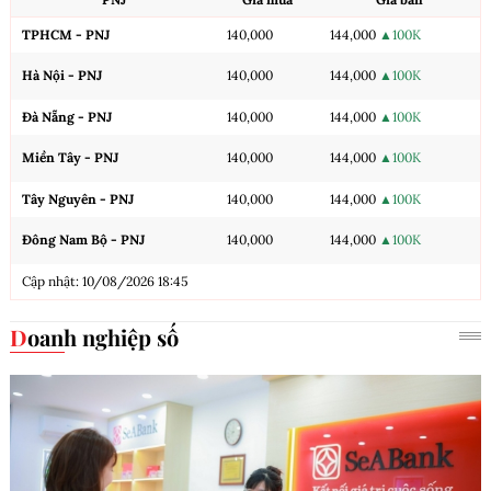
TPHCM - PNJ
140,000
144,000
▲100K
Hà Nội - PNJ
140,000
144,000
▲100K
Đà Nẵng - PNJ
140,000
144,000
▲100K
Miền Tây - PNJ
140,000
144,000
▲100K
Tây Nguyên - PNJ
140,000
144,000
▲100K
Đông Nam Bộ - PNJ
140,000
144,000
▲100K
Cập nhật: 10/08/2026 18:45
Doanh nghiệp số