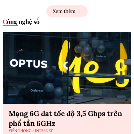
Xem thêm
Công nghệ số
Mạng 6G đạt tốc độ 3,5 Gbps trên
phổ tần 6GHz
VIỄN THÔNG - INTERNET