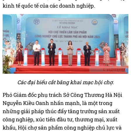
kinh tế quốc tế của các doanh nghiệp.
Các đại biểu cắt băng khai mạc hội chợ.
Phó Giám đốc phụ trách Sở Công Thương Hà Nội
Nguyễn Kiều Oanh nhấn mạnh, là một trong
những giải pháp thúc đẩy tăng trưởng sản xuất
công nghiệp, xúc tiến đầu tư, thương mại, xuất
khẩu, Hội chợ sản phẩm công nghiệp chủ lực và