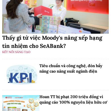
Thấy gì từ việc Moody's nâng xếp hạng
tín nhiệm cho SeABank?
KẾT NỐI SÁNG TẠO
Tiêu chuẩn và công nghệ, đòn bẩy
nâng cao năng suất ngành điện
Hoan TT bị phạt 200 triệu đồng vì
quảng cáo '100% nguyên liệu hữu cơ'