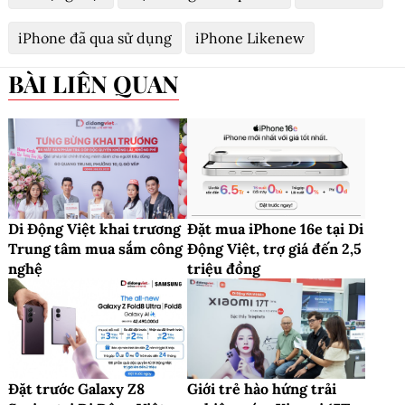
iPhone đã qua sử dụng
iPhone Likenew
BÀI LIÊN QUAN
Di Động Việt khai trương
Đặt mua iPhone 16e tại Di
Trung tâm mua sắm công
Động Việt, trợ giá đến 2,5
nghệ
triệu đồng
Đặt trước Galaxy Z8
Giới trẻ hào hứng trải