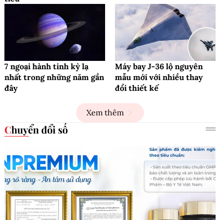
7 ngoại hành tinh kỳ lạ
Máy bay J-36 lộ nguyên
nhất trong những năm gần
mẫu mới với nhiều thay
đây
đổi thiết kế
Xem thêm
Chuyển đổi số