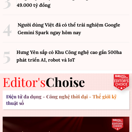
49.000 tỷ đồng
Người dùng Việt đã có thể trải nghiệm Google
Gemini Spark ngay hôm nay
Hưng Yên sắp có Khu Công nghệ cao gần 500ha
phát triển AI, robot và IoT
Editor's
Choise
Điện tử đa dụng - Công nghệ thời đại - Thế giới kỹ
thuật số