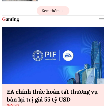
Xem thêm
Gaming
EA chính thức hoàn tất thương vụ
bán lại trị giá 55 tỷ USD
GAMING