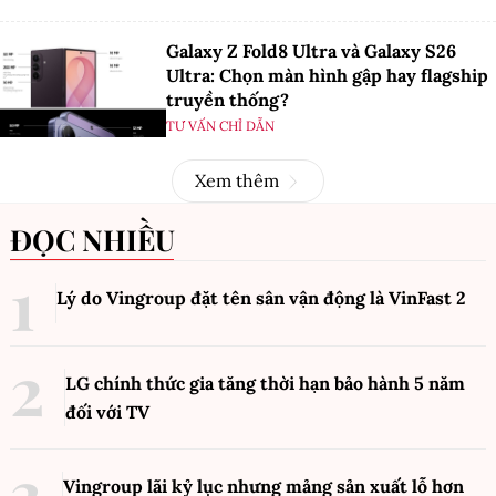
Galaxy Z Fold8 Ultra và Galaxy S26
Ultra: Chọn màn hình gập hay flagship
truyền thống?
TƯ VẤN CHỈ DẪN
Xem thêm
ĐỌC NHIỀU
Lý do Vingroup đặt tên sân vận động là VinFast
2
LG chính thức gia tăng thời hạn bảo hành 5 năm
đối với TV
Vingroup lãi kỷ lục nhưng mảng sản xuất lỗ hơn