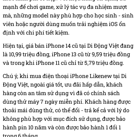
mạnh để chơi game, xử lý tác vụ đa nhiệm mượt
mà, những model này phù hợp cho học sinh - sinh
viên hoặc người dùng muốn trải nghiệm iOS ổn
định với chi phí tiết kiệm.
Hiện tại, giá bán iPhone 14 cũ tại Di Động Việt đang
là 10,99 triệu đồng, iPhone 13 cũ từ 9,59 triệu đồng
và trong khi iPhone 11 cũ chỉ từ 5,79 triệu đồng.
Chú ý, khi mua điện thoại iPhone Likenew tại Di
Động Việt, ngoài giá tốt, ưu đãi hấp dẫn, khách
hàng còn an tâm sử dụng vì đã có chính sách
dùng thử máy 7 ngày miễn phí. Khách hàng được
thoải mái dùng thử, có thể đổi - trả kể cả với lý do
không phù hợp với mục đích sử dụng, được bảo
hành pin 10 năm và còn được bảo hành 1 đổi 1
trong 6 tháng.