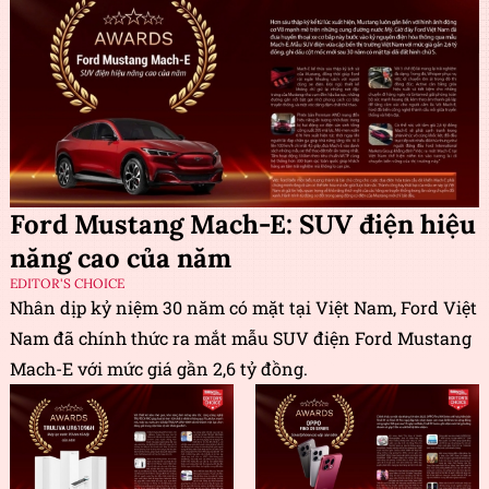
Ford Mustang Mach-E: SUV điện hiệu
năng cao của năm
EDITOR'S CHOICE
Nhân dịp kỷ niệm 30 năm có mặt tại Việt Nam, Ford Việt
Nam đã chính thức ra mắt mẫu SUV điện Ford Mustang
Mach-E với mức giá gần 2,6 tỷ đồng.