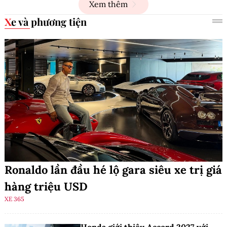
Xem thêm
Xe và phương tiện
Ronaldo lần đầu hé lộ gara siêu xe trị giá
hàng triệu USD
XE 365
Honda giới thiệu Accord 2027 với