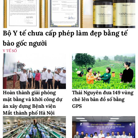
Bộ Y tế chưa cấp phép làm đẹp bằng tế
bào gốc người
Y TẾ SỐ
Hoàn thành giải phóng
Thái Nguyên đưa 149 vùng
mặt bằng và khởi công dự
chè lên bản đồ số bằng
án xây dựng Bệnh viện
GPS
Mắt thành phố Hà Nội