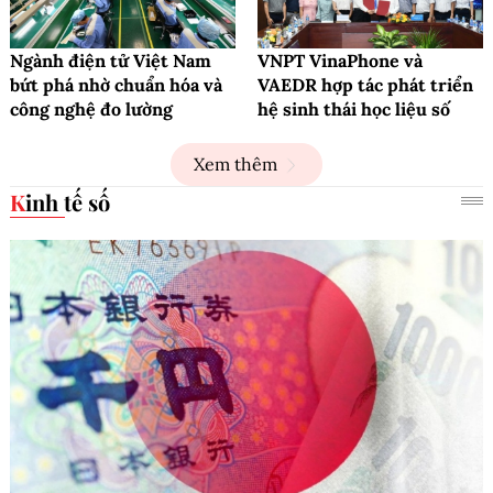
Ngành điện tử Việt Nam
VNPT VinaPhone và
bứt phá nhờ chuẩn hóa và
VAEDR hợp tác phát triển
công nghệ đo lường
hệ sinh thái học liệu số
Xem thêm
Kinh tế số