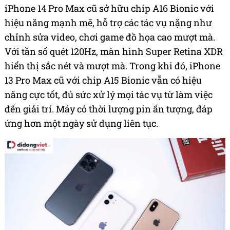
iPhone 14 Pro Max cũ sở hữu chip A16 Bionic với
hiệu năng mạnh mẽ, hỗ trợ các tác vụ nặng như
chỉnh sửa video, chơi game đồ họa cao mượt mà.
Với tần số quét 120Hz, màn hình Super Retina XDR
hiển thị sắc nét và mượt mà. Trong khi đó, iPhone
13 Pro Max cũ với chip A15 Bionic vẫn có hiệu
năng cực tốt, đủ sức xử lý mọi tác vụ từ làm việc
đến giải trí. Máy có thời lượng pin ấn tượng, đáp
ứng hơn một ngày sử dụng liên tục.