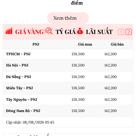
điểm
Xem thêm
GIÁ VÀNG
TỶ GIÁ
LÃI SUẤT
PNJ
Giá mua
Giá bán
TPHCM - PNJ
138,500
142,200
Hà Nội - PNJ
138,500
142,200
Đà Nẵng - PNJ
138,500
142,200
Miền Tây - PNJ
138,500
142,200
Tây Nguyên - PNJ
138,500
142,200
Đông Nam Bộ - PNJ
138,500
142,200
Cập nhật: 08/08/2026 05:45