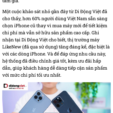
tầm giá.
Một cuộc khảo sát nhỏ gần đây từ Di Động Việt đã
cho thấy, hơn 60% người dùng Việt Nam sẵn sàng
chọn iPhone cũ thay vì mua máy mới để tiết kiệm
chi phí mà vẫn sở hữu sản phẩm cao cấp. Ghi
nhận tại Di Động Việt cho biết, thị trường máy
LikeNew (đã qua sử dụng) tăng đáng kể, đặc biệt là
với các dòng iPhone. Và để đáp ứng nhu cầu này,
hệ thống đã điều chỉnh giá tốt, kèm ưu đãi hấp
dẫn, giúp khách hàng dễ dàng tiếp cận sản phẩm
với mức chi phí tối ưu nhất.