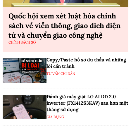
Quốc hội xem xét luật hóa chính
sách về viễn thông, giao dịch điện
tử và chuyển giao công nghệ
CHÍNH SÁCH SỐ
Copy/Paste hồ sơ dự thầu và những
lỗi cần tránh
TƯ VẤN CHỈ DẪN
Đánh giá máy giặt LG AI DD 2.0
inverter (FX1412S3KAV) sau hơn một
tháng sử dụng
GIA DỤNG