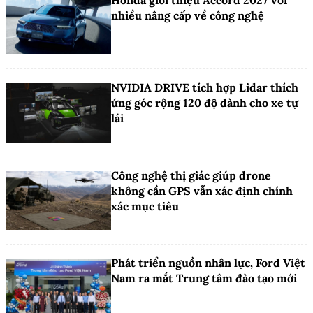
nhiều nâng cấp về công nghệ
NVIDIA DRIVE tích hợp Lidar thích
ứng góc rộng 120 độ dành cho xe tự
lái
Công nghệ thị giác giúp drone
không cần GPS vẫn xác định chính
xác mục tiêu
Phát triển nguồn nhân lực, Ford Việt
Nam ra mắt Trung tâm đào tạo mới