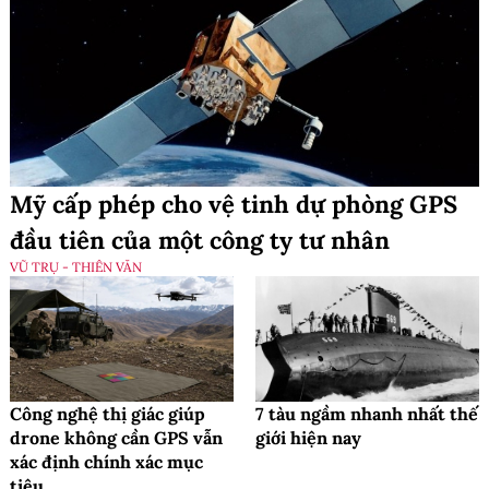
Mỹ cấp phép cho vệ tinh dự phòng GPS
đầu tiên của một công ty tư nhân
VŨ TRỤ - THIÊN VĂN
Công nghệ thị giác giúp
7 tàu ngầm nhanh nhất thế
drone không cần GPS vẫn
giới hiện nay
xác định chính xác mục
tiêu