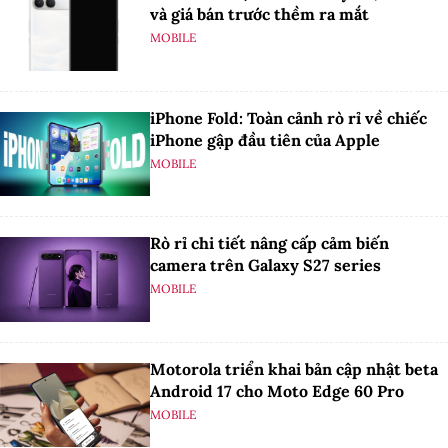
và giá bán trước thềm ra mắt
MOBILE
iPhone Fold: Toàn cảnh rò rỉ về chiếc
iPhone gập đầu tiên của Apple
MOBILE
Rò rỉ chi tiết nâng cấp cảm biến
camera trên Galaxy S27 series
MOBILE
Motorola triển khai bản cập nhật beta
Android 17 cho Moto Edge 60 Pro
MOBILE