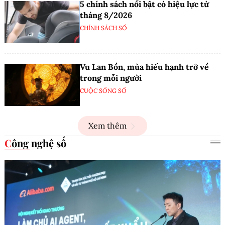
5 chính sách nổi bật có hiệu lực từ
tháng 8/2026
CHÍNH SÁCH SỐ
Vu Lan Bồn, mùa hiếu hạnh trở về
trong mỗi người
CUỘC SỐNG SỐ
Xem thêm
Công nghệ số