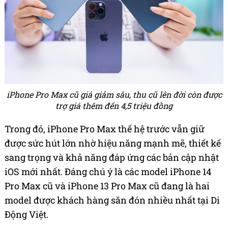
iPhone Pro Max cũ giá giảm sâu, thu cũ lên đời còn được
trợ giá thêm đến 4,5 triệu đồng
Trong đó, iPhone Pro Max thế hệ trước vẫn giữ
được sức hút lớn nhờ hiệu năng mạnh mẽ, thiết kế
sang trọng và khả năng đáp ứng các bản cập nhật
iOS mới nhất. Đáng chú ý là các model iPhone 14
Pro Max cũ và iPhone 13 Pro Max cũ đang là hai
model được khách hàng săn đón nhiều nhất tại Di
Động Việt.