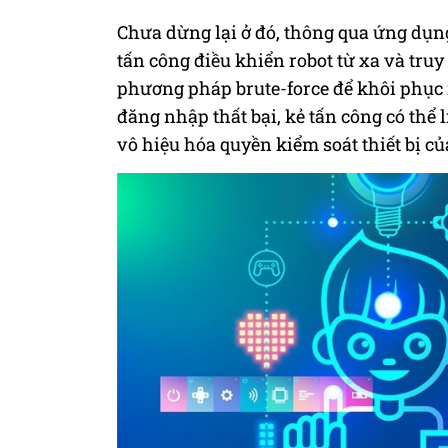
Chưa dừng lại ở đó, thông qua ứng dụng
tấn công điều khiển robot từ xa và tru
phương pháp brute-force để khôi phục 
đăng nhập thất bại, kẻ tấn công có thể l
vô hiệu hóa quyền kiểm soát thiết bị củ