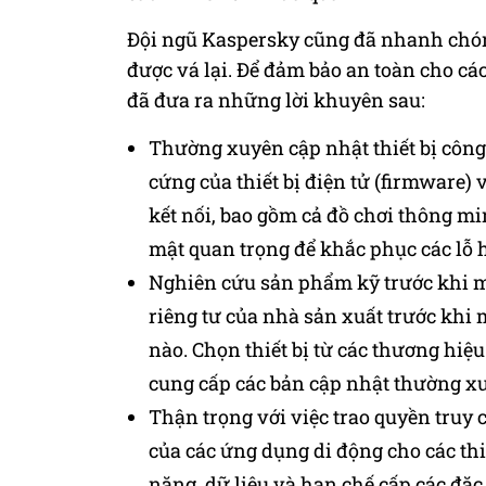
Đội ngũ Kaspersky cũng đã nhanh chóng
được vá lại. Để đảm bảo an toàn cho cá
đã đưa ra những lời khuyên sau:
Thường xuyên cập nhật thiết bị côn
cứng của thiết bị điện tử (firmware) 
kết nối, bao gồm cả đồ chơi thông m
mật quan trọng để khắc phục các lỗ 
Nghiên cứu sản phẩm kỹ trước khi m
riêng tư của nhà sản xuất trước khi 
nào. Chọn thiết bị từ các thương hiệu
cung cấp các bản cập nhật thường x
Thận trọng với việc trao quyền truy 
của các ứng dụng di động cho các thi
năng, dữ liệu và hạn chế cấp các đặc