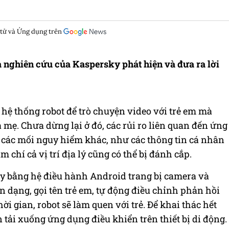
 tử và Ứng dụng trên
à nghiên cứu của Kaspersky phát hiện và đưa ra lời
 hệ thống robot để trò chuyện video với trẻ em mà
mẹ. Chưa dừng lại ở đó, các rủi ro liên quan đến ứng
 các mối nguy hiểm khác, như các thông tin cá nhân
ậm chí cả vị trí địa lý cũng có thể bị đánh cắp.
hạy bằng hệ điều hành Android trang bị camera và
n dạng, gọi tên trẻ em, tự động điều chỉnh phản hồi
ời gian, robot sẽ làm quen với trẻ. Để khai thác hết
 tải xuống ứng dụng điều khiển trên thiết bị di động.