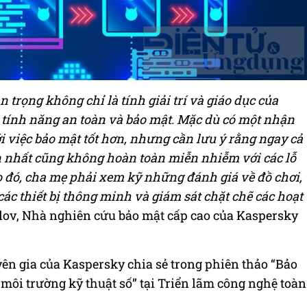
trọng không chỉ là tính giải trí và giáo dục của
 tính năng an toàn và bảo mật. Mặc dù có một nhận
 việc bảo mật tốt hơn, nhưng cần lưu ý rằng ngay cả
n nhất cũng không hoàn toàn miễn nhiễm với các lỗ
o đó, cha mẹ phải xem kỹ những đánh giá về đồ chơi,
ác thiết bị thông minh và giám sát chặt chẽ các hoạt
lov, Nhà nghiên cứu bảo mật cấp cao của Kaspersky
ên gia của Kaspersky chia sẻ trong phiên thảo “Bảo
môi trường kỹ thuật số” tại Triển lãm công nghệ toàn