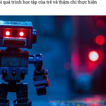
 quá trình học tập của trẻ và thậm chí thực hiện