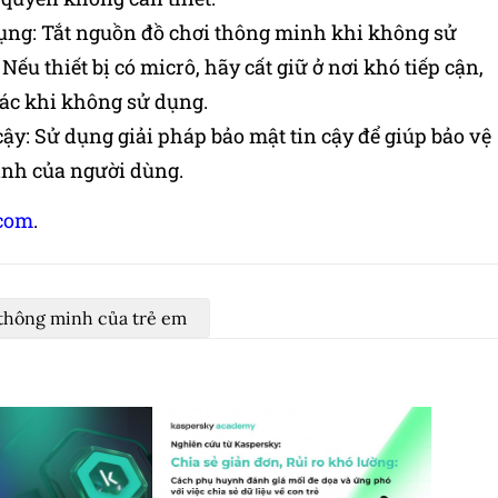
ng: Tắt nguồn đồ chơi thông minh khi không sử
Nếu thiết bị có micrô, hãy cất giữ ở nơi khó tiếp cận,
ác khi không sử dụng.
ậy: Sử dụng giải pháp bảo mật tin cậy để giúp bảo vệ
minh của người dùng.
.com
.
 thông minh của trẻ em