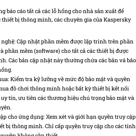
 báo cáo tất cả các lỗ hổng cho nhà sản xuất để
c thiết bị thông minh, các chuyên gia của Kaspersky
g nghệ: Cập nhật phần mềm được lặp trình trên phần
và phần mềm (software) cho tất cả các thiết bị được
inh. Các bản cập nhật này thường chứa các bản vá bảo
hổng.
ua: Kiểm tra kỹ lưỡng về mức độ bảo mật và quyền
mua đồ chơi thông minh hoặc bất kỳ thiết bị kết nối
 uy tín, ưu tiên các thương hiệu chú trọng bảo mật và
uyên.
cập cho ứng dụng: Xem xét và giới hạn quyền truy cập
ết bị thông minh. Chỉ cấp quyền truy cập cho các tính
 quyền không cần thiết.