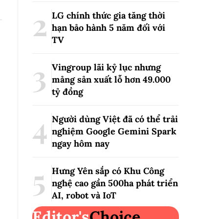
LG chính thức gia tăng thời
hạn bảo hành 5 năm đối với
TV
Vingroup lãi kỷ lục nhưng
mảng sản xuất lỗ hơn 49.000
tỷ đồng
Người dùng Việt đã có thể trải
nghiệm Google Gemini Spark
ngay hôm nay
Hưng Yên sắp có Khu Công
nghệ cao gần 500ha phát triển
AI, robot và IoT
Editor's
Choice