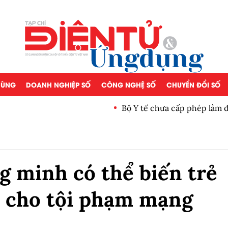
 DÙNG
DOANH NGHIỆP SỐ
CÔNG NGHỆ SỐ
CHUYỂN ĐỔI SỐ
Bộ Y tế chưa cấp phép làm 
g minh có thể biến trẻ
 cho tội phạm mạng