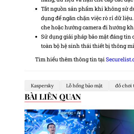
Tắt nguồn sản phẩm khi không sử dụ
dụng để ngăn chặn việc rò rỉ dữ liệu. 
che hoặc hướng camera đi hướng kh
Sử dụng giải pháp bảo mật đáng tin c
toàn bộ hệ sinh thái thiết bị thông 
Tìm hiểu thêm thông tin tại
Securelist
Kaspersky
Lỗ hổng bảo mật
đồ chơi
BÀI LIÊN QUAN