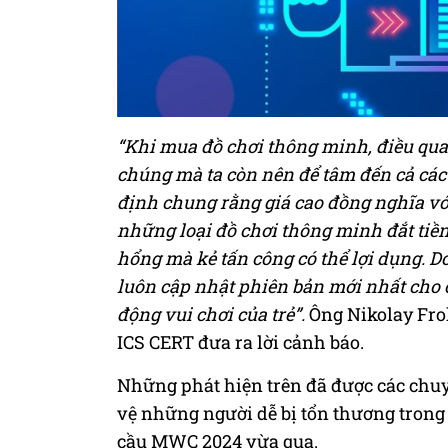
“Khi mua đồ chơi thông minh, điều quan 
chúng mà ta còn nên để tâm đến cả các
định chung rằng giá cao đồng nghĩa với
những loại đồ chơi thông minh đắt tiề
hổng mà kẻ tấn công có thể lợi dụng. D
luôn cập nhật phiên bản mới nhất cho c
động vui chơi của trẻ”.
Ông Nikolay Fro
ICS CERT đưa ra lời cảnh báo.
Những phát hiện trên đã được các chuy
vệ những người dễ bị tổn thương trong 
cầu MWC 2024 vừa qua.