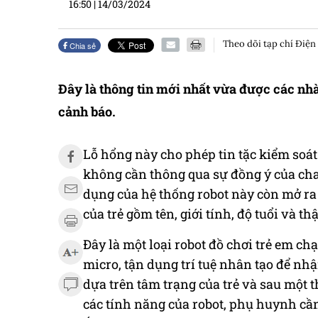
16:50
|
14/03/2024
Theo dõi tạp chí Điện
Chia sẻ
Đây là thông tin mới nhất vừa được các nh
cảnh báo.
Lỗ hổng này cho phép tin tặc kiểm soát
không cần thông qua sự đồng ý của cha 
dụng của hệ thống robot này còn mở ra
của trẻ gồm tên, giới tính, độ tuổi và th
Đây là một loại robot đồ chơi trẻ em c
micro, tận dụng trí tuệ nhân tạo để nhậ
dựa trên tâm trạng của trẻ và sau một th
các tính năng của robot, phụ huynh cần