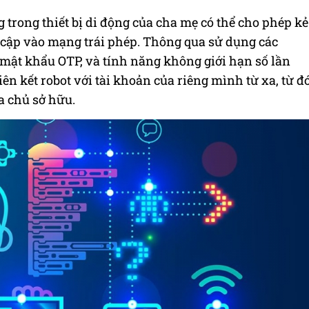
 trong thiết bị di động của cha mẹ có thể cho phép kẻ
y cập vào mạng trái phép. Thông qua sử dụng các
mật khẩu OTP, và tính năng không giới hạn số lần
iên kết robot với tài khoản của riêng mình từ xa, từ đ
a chủ sở hữu.