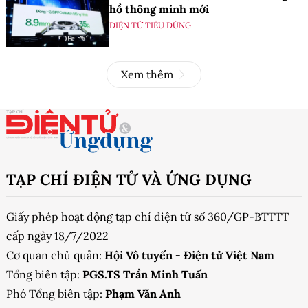
hồ thông minh mới
ĐIỆN TỬ TIÊU DÙNG
Xem thêm
TẠP CHÍ ĐIỆN TỬ VÀ ỨNG DỤNG
Giấy phép hoạt động tạp chí điện tử số 360/GP-BTTTT
cấp ngày 18/7/2022
Cơ quan chủ quản:
Hội Vô tuyến - Điện tử Việt Nam
Tổng biên tập:
PGS.TS Trần Minh Tuấn
Phó Tổng biên tập:
Phạm Văn Anh