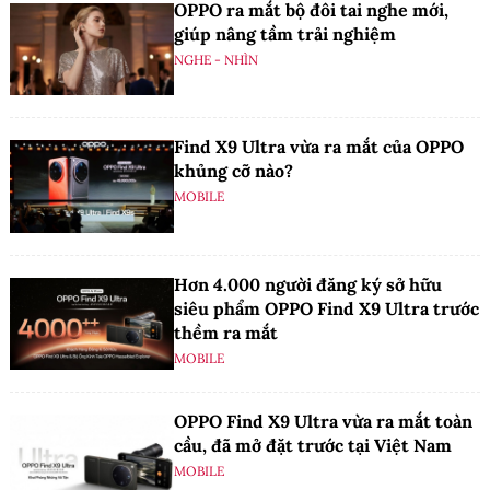
OPPO ra mắt bộ đôi tai nghe mới,
giúp nâng tầm trải nghiệm
NGHE - NHÌN
Find X9 Ultra vừa ra mắt của OPPO
khủng cỡ nào?
MOBILE
Hơn 4.000 người đăng ký sở hữu
siêu phẩm OPPO Find X9 Ultra trước
thềm ra mắt
MOBILE
OPPO Find X9 Ultra vừa ra mắt toàn
cầu, đã mở đặt trước tại Việt Nam
MOBILE