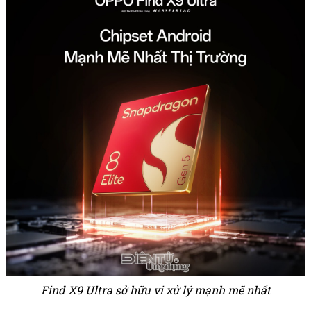
Find X9 Ultra sở hữu vi xử lý mạnh mẽ nhất