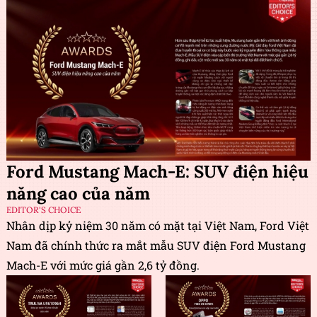
Ford Mustang Mach-E: SUV điện hiệu
năng cao của năm
EDITOR'S CHOICE
Nhân dịp kỷ niệm 30 năm có mặt tại Việt Nam, Ford Việt
Nam đã chính thức ra mắt mẫu SUV điện Ford Mustang
Mach-E với mức giá gần 2,6 tỷ đồng.