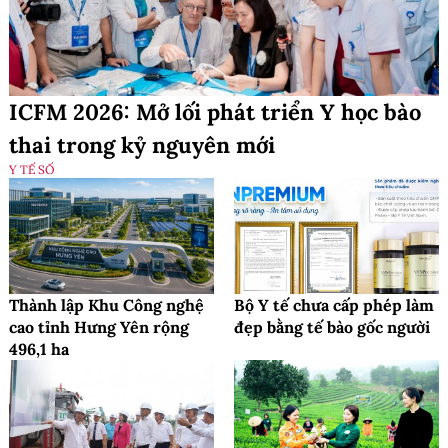
ICFM 2026: Mở lối phát triển Y học bào
thai trong kỷ nguyên mới
Y TẾ SỐ
Thành lập Khu Công nghệ
Bộ Y tế chưa cấp phép làm
cao tỉnh Hưng Yên rộng
đẹp bằng tế bào gốc người
496,1 ha