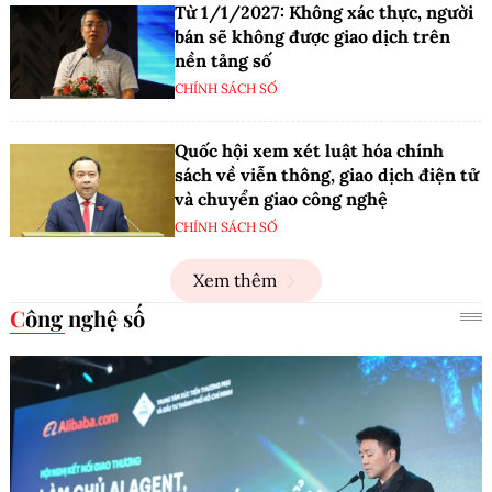
Từ 1/1/2027: Không xác thực, người
bán sẽ không được giao dịch trên
nền tảng số
CHÍNH SÁCH SỐ
Quốc hội xem xét luật hóa chính
sách về viễn thông, giao dịch điện tử
và chuyển giao công nghệ
CHÍNH SÁCH SỐ
Xem thêm
Công nghệ số