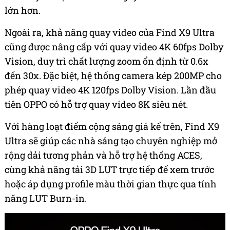
lớn hơn.
Ngoài ra, khả năng quay video của Find X9 Ultra
cũng được nâng cấp với quay video 4K 60fps Dolby
Vision, duy trì chất lượng zoom ổn định từ 0.6x
đến 30x. Đặc biệt, hệ thống camera kép 200MP cho
phép quay video 4K 120fps Dolby Vision. Lần đầu
tiên OPPO có hỗ trợ quay video 8K siêu nét.
Với hàng loạt điểm cộng sáng giá kể trên, Find X9
Ultra sẽ giúp các nhà sáng tạo chuyên nghiệp mở
rộng dải tương phản và hỗ trợ hệ thống ACES,
cùng khả năng tải 3D LUT trực tiếp để xem trước
hoặc áp dụng profile màu thời gian thực qua tính
năng LUT Burn-in.