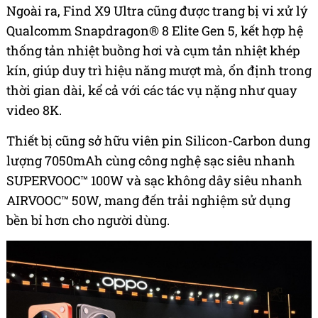
Ngoài ra, Find X9 Ultra cũng được trang bị vi xử lý
Qualcomm Snapdragon® 8 Elite Gen 5, kết hợp hệ
thống tản nhiệt buồng hơi và cụm tản nhiệt khép
kín, giúp duy trì hiệu năng mượt mà, ổn định trong
thời gian dài, kể cả với các tác vụ nặng như quay
video 8K.
Thiết bị cũng sở hữu viên pin Silicon-Carbon dung
lượng 7050mAh cùng công nghệ sạc siêu nhanh
SUPERVOOC™ 100W và sạc không dây siêu nhanh
AIRVOOC™ 50W, mang đến trải nghiệm sử dụng
bền bỉ hơn cho người dùng.