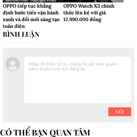
OPPO tiếp tục khẳng
OPPO Watch X3 chính
định bước tiến vận hành
thức lên kệ với giá
xanh và đổi mới sáng tạo
12.990.000 đồng
toàn diện
CÓ THỂ BẠN QUAN TÂM