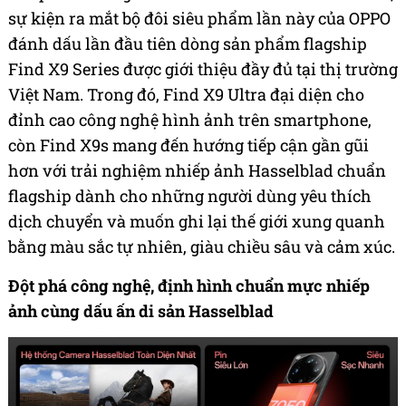
sự kiện ra mắt bộ đôi siêu phẩm lần này của OPPO
đánh dấu lần đầu tiên dòng sản phẩm flagship
Find X9 Series được giới thiệu đầy đủ tại thị trường
Việt Nam. Trong đó, Find X9 Ultra đại diện cho
đỉnh cao công nghệ hình ảnh trên smartphone,
còn Find X9s mang đến hướng tiếp cận gần gũi
hơn với trải nghiệm nhiếp ảnh Hasselblad chuẩn
flagship dành cho những người dùng yêu thích
dịch chuyển và muốn ghi lại thế giới xung quanh
bằng màu sắc tự nhiên, giàu chiều sâu và cảm xúc.
Đột phá công nghệ, định hình chuẩn mực nhiếp
ảnh cùng dấu ấn di sản Hasselblad