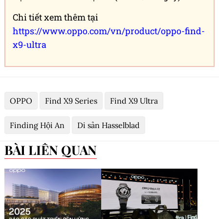
Chi tiết xem thêm tại
https://www.oppo.com/vn/product/oppo-find-
x9-ultra
OPPO
Find X9 Series
Find X9 Ultra
Finding Hội An
Di sản Hasselblad
BÀI LIÊN QUAN