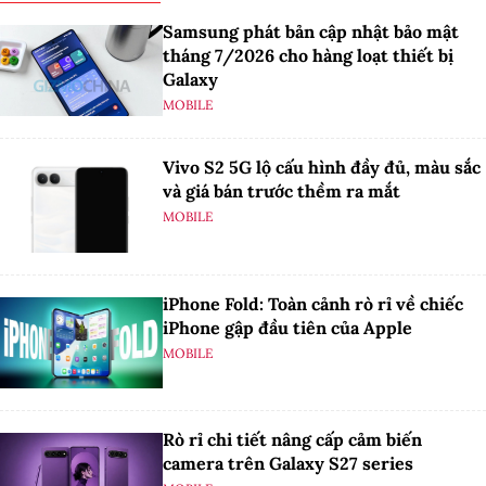
Samsung phát bản cập nhật bảo mật
tháng 7/2026 cho hàng loạt thiết bị
Galaxy
MOBILE
Vivo S2 5G lộ cấu hình đầy đủ, màu sắc
và giá bán trước thềm ra mắt
MOBILE
iPhone Fold: Toàn cảnh rò rỉ về chiếc
iPhone gập đầu tiên của Apple
MOBILE
Rò rỉ chi tiết nâng cấp cảm biến
camera trên Galaxy S27 series