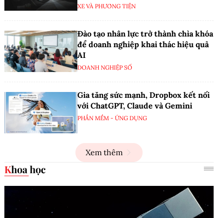
XE VÀ PHƯƠNG TIỆN
Đào tạo nhân lực trở thành chìa khóa
để doanh nghiệp khai thác hiệu quả
AI
DOANH NGHIỆP SỐ
Gia tăng sức mạnh, Dropbox kết nối
với ChatGPT, Claude và Gemini
PHẦN MỀM - ỨNG DỤNG
Xem thêm
Khoa học