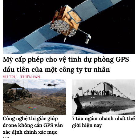
Mỹ cấp phép cho vệ tinh dự phòng GPS
đầu tiên của một công ty tư nhân
VŨ TRỤ - THIÊN VĂN
Công nghệ thị giác giúp
7 tàu ngầm nhanh nhất thế
drone không cần GPS vẫn
giới hiện nay
xác định chính xác mục