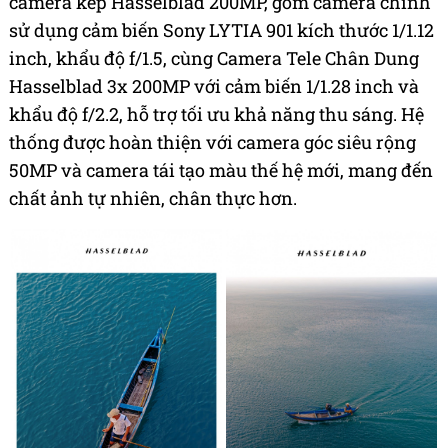
camera kép Hasselblad 200MP, gồm camera chính
sử dụng cảm biến Sony LYTIA 901 kích thước 1/1.12
inch, khẩu độ f/1.5, cùng Camera Tele Chân Dung
Hasselblad 3x 200MP với cảm biến 1/1.28 inch và
khẩu độ f/2.2, hỗ trợ tối ưu khả năng thu sáng. Hệ
thống được hoàn thiện với camera góc siêu rộng
50MP và camera tái tạo màu thế hệ mới, mang đến
chất ảnh tự nhiên, chân thực hơn.