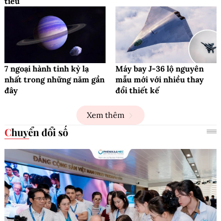
tiêu
7 ngoại hành tinh kỳ lạ
Máy bay J-36 lộ nguyên
nhất trong những năm gần
mẫu mới với nhiều thay
đây
đổi thiết kế
Xem thêm
Chuyển đổi số