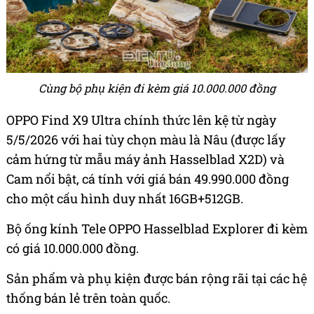
Cùng bộ phụ kiện đi kèm giá 10.000.000 đồng
OPPO Find X9 Ultra chính thức lên kệ từ ngày
5/5/2026 với hai tùy chọn màu là Nâu (được lấy
cảm hứng từ mẫu máy ảnh Hasselblad X2D) và
Cam nổi bật, cá tính với giá bán 49.990.000 đồng
cho một cấu hình duy nhất 16GB+512GB.
Bộ ống kính Tele OPPO Hasselblad Explorer đi kèm
có giá 10.000.000 đồng.
Sản phẩm và phụ kiện được bán rộng rãi tại các hệ
thống bán lẻ trên toàn quốc.