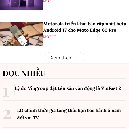
MOBILE
Motorola triển khai bản cập nhật beta
Android 17 cho Moto Edge 60 Pro
MOBILE
Xem thêm
ĐỌC NHIỀU
Lý do Vingroup đặt tên sân vận động là VinFast
2
LG chính thức gia tăng thời hạn bảo hành 5 năm
đối với TV