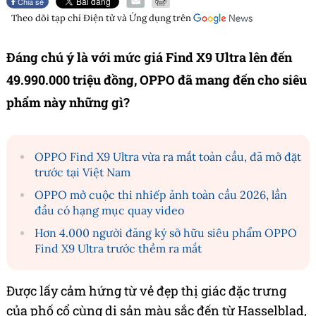
Chia sẻ
Theo dõi tạp chí
Điện tử và Ứng dụng
trên
Đáng chú ý là với mức giá Find X9 Ultra lên đến
49.990.000 triệu đồng, OPPO đã mang đến cho siêu
phẩm này những gì?
OPPO Find X9 Ultra vừa ra mắt toàn cầu, đã mở đặt
trước tại Việt Nam
OPPO mở cuộc thi nhiếp ảnh toàn cầu 2026, lần
đầu có hạng mục quay video
Hơn 4.000 người đăng ký sở hữu siêu phẩm OPPO
Find X9 Ultra trước thềm ra mắt
Được lấy cảm hứng từ vẻ đẹp thị giác đặc trưng
của phố cổ cùng di sản màu sắc đến từ Hasselblad,