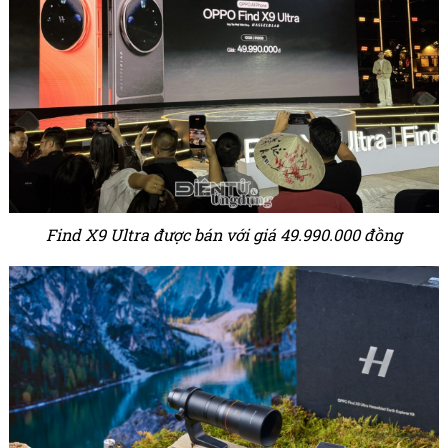
Find X9 Ultra được bán với giá 49.990.000 đồng