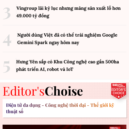
Vingroup lãi kỷ lục nhưng mảng sản xuất lỗ hơn
49.000 tỷ đồng
Người dùng Việt đã có thể trải nghiệm Google
Gemini Spark ngay hôm nay
Hưng Yên sắp có Khu Công nghệ cao gần 500ha
phát triển AI, robot và IoT
Editor's
Choise
Điện tử đa dụng - Công nghệ thời đại - Thế giới kỹ
thuật số