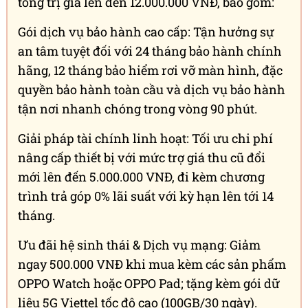
tổng trị giá lên đến 12.000.000 VNĐ, bao gồm:
Gói dịch vụ bảo hành cao cấp: Tận hưởng sự
an tâm tuyệt đối với 24 tháng bảo hành chính
hãng, 12 tháng bảo hiểm rơi vỡ màn hình, đặc
quyền bảo hành toàn cầu và dịch vụ bảo hành
tận nơi nhanh chóng trong vòng 90 phút.
Giải pháp tài chính linh hoạt: Tối ưu chi phí
nâng cấp thiết bị với mức trợ giá thu cũ đổi
mới lên đến 5.000.000 VNĐ, đi kèm chương
trình trả góp 0% lãi suất với kỳ hạn lên tới 14
tháng.
Ưu đãi hệ sinh thái & Dịch vụ mạng: Giảm
ngay 500.000 VNĐ khi mua kèm các sản phẩm
OPPO Watch hoặc OPPO Pad; tặng kèm gói dữ
liệu 5G Viettel tốc độ cao (100GB/30 ngày).