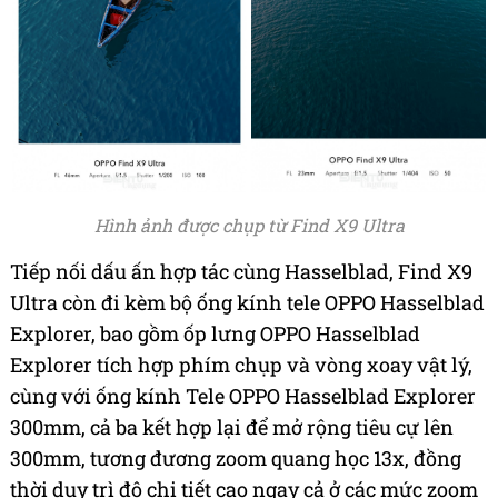
Hình ảnh được chụp từ Find X9 Ultra
Tiếp nối dấu ấn hợp tác cùng Hasselblad, Find X9
Ultra còn đi kèm bộ ống kính tele OPPO Hasselblad
Explorer, bao gồm ốp lưng OPPO Hasselblad
Explorer tích hợp phím chụp và vòng xoay vật lý,
cùng với ống kính Tele OPPO Hasselblad Explorer
300mm, cả ba kết hợp lại để mở rộng tiêu cự lên
300mm, tương đương zoom quang học 13x, đồng
thời duy trì độ chi tiết cao ngay cả ở các mức zoom