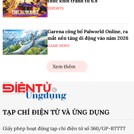
thức khởi tranh từ 6.8
ESPORTS
Garena công bố Palworld Online, ra
mắt nền tảng di động vào năm 2026
GAME NEWS
Xem thêm
TẠP CHÍ ĐIỆN TỬ VÀ ỨNG DỤNG
Giấy phép hoạt động tạp chí điện tử số 360/GP-BTTTT