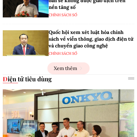
bán sẽ không được giao dịch trên
nền tảng số
CHÍNH SÁCH SỐ
Quốc hội xem xét luật hóa chính
sách về viễn thông, giao dịch điện tử
và chuyển giao công nghệ
CHÍNH SÁCH SỐ
Xem thêm
Điện tử tiêu dùng