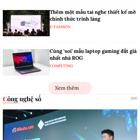
Thêm một mẫu tai nghe thiết kế mở
chính thức trình làng
E-FASHION
Cùng ‘soi’ mẫu laptop gaming đắt giá
nhất nhà ROG
COMPUTING
Xem thêm
Công nghệ số