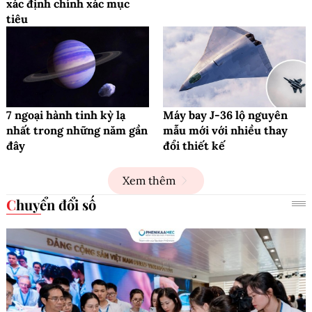
xác định chính xác mục
tiêu
7 ngoại hành tinh kỳ lạ
Máy bay J-36 lộ nguyên
nhất trong những năm gần
mẫu mới với nhiều thay
đây
đổi thiết kế
Xem thêm
Chuyển đổi số