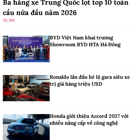
Ba hãng xe Trung Quốc lọt top 10 toàn
cầu nửa đầu năm 2026
XE 365
BYD Việt Nam khai trương
Showroom BYD HTA Hà Đông
Ronaldo lần đầu hé lộ gara siêu xe
trị giá hàng triệu USD
Honda giới thiệu Accord 2027 với
nhiều nâng cấp về công nghệ