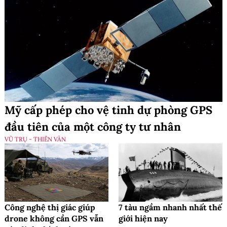
Mỹ cấp phép cho vệ tinh dự phòng GPS
đầu tiên của một công ty tư nhân
VŨ TRỤ - THIÊN VĂN
Công nghệ thị giác giúp
7 tàu ngầm nhanh nhất thế
drone không cần GPS vẫn
giới hiện nay