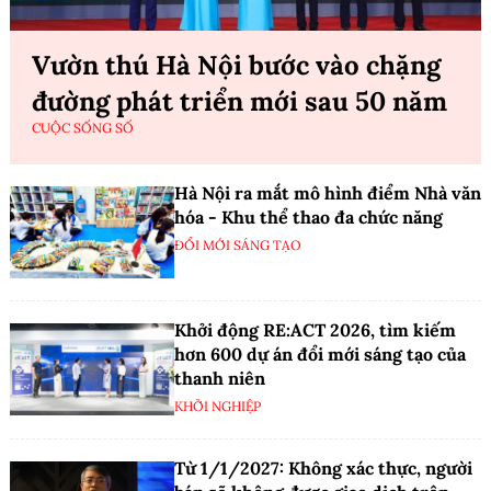
Vườn thú Hà Nội bước vào chặng
đường phát triển mới sau 50 năm
CUỘC SỐNG SỐ
Hà Nội ra mắt mô hình điểm Nhà văn
hóa - Khu thể thao đa chức năng
ĐỔI MỚI SÁNG TẠO
Khởi động RE:ACT 2026, tìm kiếm
hơn 600 dự án đổi mới sáng tạo của
thanh niên
KHỞI NGHIỆP
Từ 1/1/2027: Không xác thực, người