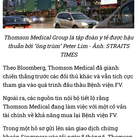
Thomson Medical Group là tập đoàn y tế được hậu
thuẫn bởi "ông trùm" Peter Lim - Ảnh: STRAITS
TIMES
Theo Bloomberg, Thomson Medical đã giành
chiến thắng trước các đối thủ khác và vẫn tích cực
tham gia vào quá trình đấu thầu Bệnh viện FV.
Ngoài ra, các nguồn tin nội bộ tiết lộ rằng
Thomson Medical đang làm việc với một cố vấn
tài chính về khả năng mua lại Bệnh viện FV.
Trong một hồ sơ gửi lên sàn giao dịch chứng
khoán Singapore vào tối ngày 8 tháng 6, Thomson