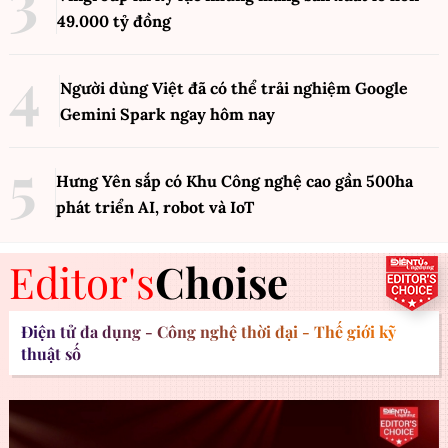
49.000 tỷ đồng
Người dùng Việt đã có thể trải nghiệm Google
Gemini Spark ngay hôm nay
Hưng Yên sắp có Khu Công nghệ cao gần 500ha
phát triển AI, robot và IoT
Editor's
Choise
Điện tử đa dụng - Công nghệ thời đại - Thế giới kỹ
thuật số