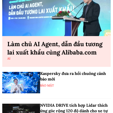
Làm chủ AI Agent, dẫn đầu tương
lai xuất khẩu cùng Alibaba.com
AI
Kaspersky đưa ra hồi chuông cảnh
báo mới
BẢO MẬT
NVIDIA DRIVE tích hợp Lidar thích
ứng góc rộng 120 độ dành cho xe tự