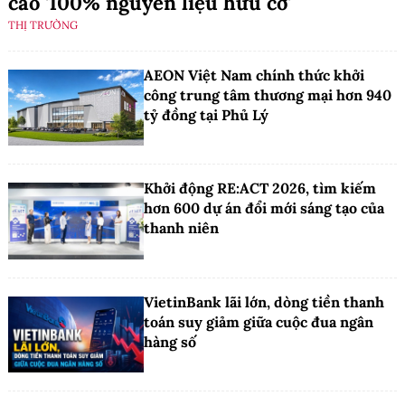
cáo '100% nguyên liệu hữu cơ'
THỊ TRƯỜNG
AEON Việt Nam chính thức khởi
công trung tâm thương mại hơn 940
tỷ đồng tại Phủ Lý
Khởi động RE:ACT 2026, tìm kiếm
hơn 600 dự án đổi mới sáng tạo của
thanh niên
VietinBank lãi lớn, dòng tiền thanh
toán suy giảm giữa cuộc đua ngân
hàng số