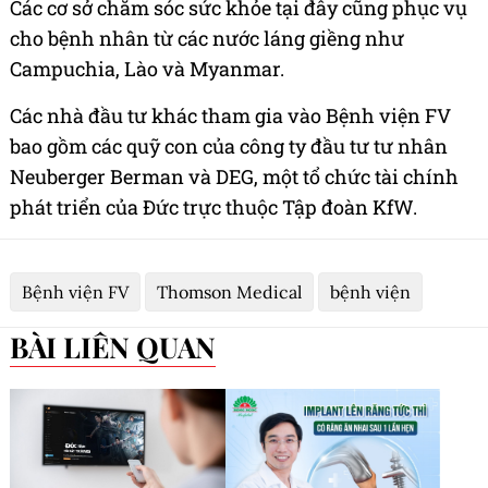
Các cơ sở chăm sóc sức khỏe tại đây cũng phục vụ
cho bệnh nhân từ các nước láng giềng như
Campuchia, Lào và Myanmar.
Các nhà đầu tư khác tham gia vào Bệnh viện FV
bao gồm các quỹ con của công ty đầu tư tư nhân
Neuberger Berman và DEG, một tổ chức tài chính
phát triển của Đức trực thuộc Tập đoàn KfW.
Bệnh viện FV
Thomson Medical
bệnh viện
BÀI LIÊN QUAN