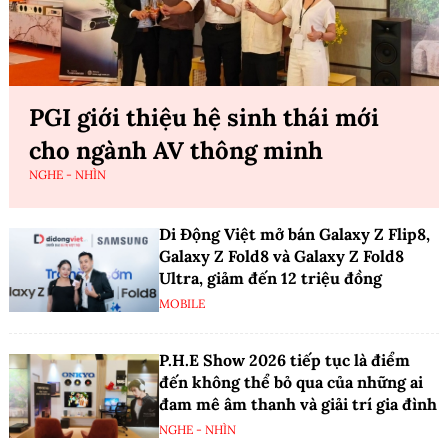
PGI giới thiệu hệ sinh thái mới
cho ngành AV thông minh
NGHE - NHÌN
Di Động Việt mở bán Galaxy Z Flip8,
Galaxy Z Fold8 và Galaxy Z Fold8
Ultra, giảm đến 12 triệu đồng
MOBILE
P.H.E Show 2026 tiếp tục là điểm
đến không thể bỏ qua của những ai
đam mê âm thanh và giải trí gia đình
NGHE - NHÌN