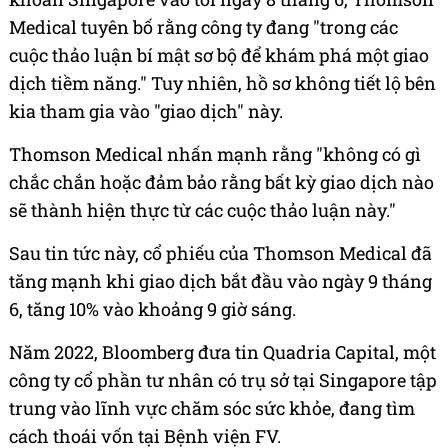
Medical tuyên bố rằng công ty đang "trong các
cuộc thảo luận bí mật sơ bộ để khám phá một giao
dịch tiềm năng." Tuy nhiên, hồ sơ không tiết lộ bên
kia tham gia vào "giao dịch" này.
Thomson Medical nhấn mạnh rằng "không có gì
chắc chắn hoặc đảm bảo rằng bất kỳ giao dịch nào
sẽ thành hiện thực từ các cuộc thảo luận này."
Sau tin tức này, cổ phiếu của Thomson Medical đã
tăng mạnh khi giao dịch bắt đầu vào ngày 9 tháng
6, tăng 10% vào khoảng 9 giờ sáng.
Năm 2022, Bloomberg đưa tin Quadria Capital, một
công ty cổ phần tư nhân có trụ sở tại Singapore tập
trung vào lĩnh vực chăm sóc sức khỏe, đang tìm
cách thoái vốn tại Bệnh viện FV.