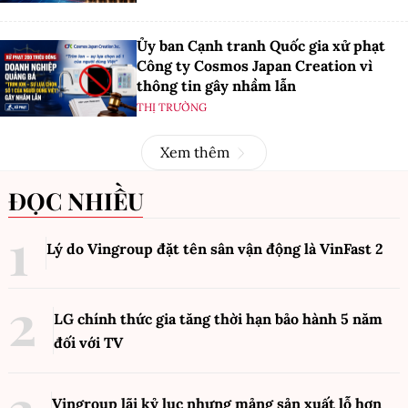
Ủy ban Cạnh tranh Quốc gia xử phạt
Công ty Cosmos Japan Creation vì
thông tin gây nhầm lẫn
THỊ TRƯỜNG
Xem thêm
ĐỌC NHIỀU
Lý do Vingroup đặt tên sân vận động là VinFast
2
LG chính thức gia tăng thời hạn bảo hành 5 năm
đối với TV
Vingroup lãi kỷ lục nhưng mảng sản xuất lỗ hơn