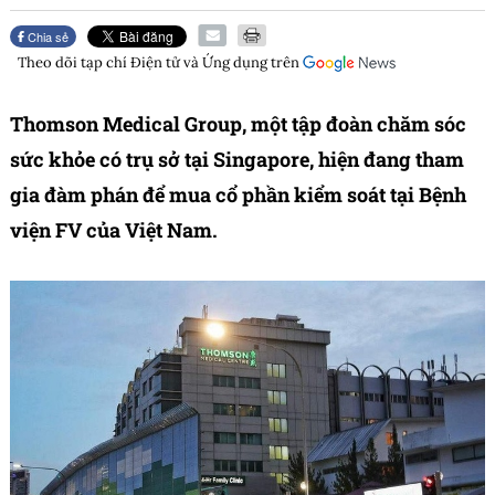
Chia sẻ
Theo dõi tạp chí
Điện tử và Ứng dụng
trên
Thomson Medical Group, một tập đoàn chăm sóc
sức khỏe có trụ sở tại Singapore, hiện đang tham
gia đàm phán để mua cổ phần kiểm soát tại Bệnh
viện FV của Việt Nam.