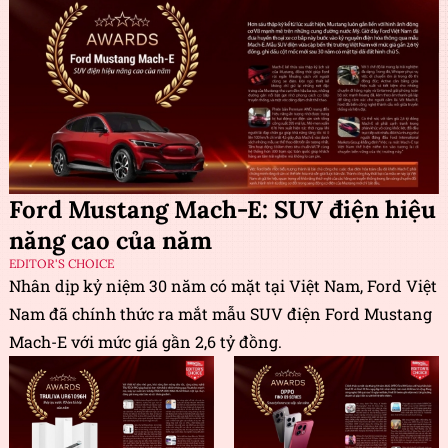
Ford Mustang Mach-E: SUV điện hiệu
năng cao của năm
EDITOR'S CHOICE
Nhân dịp kỷ niệm 30 năm có mặt tại Việt Nam, Ford Việt
Nam đã chính thức ra mắt mẫu SUV điện Ford Mustang
Mach-E với mức giá gần 2,6 tỷ đồng.