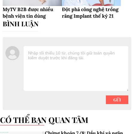
MyTV B2B được nhiều
Đột phá công nghệ trồng
bệnh viện tin dùng
răng Implant thế kỷ 21
CÓ THỂ BẠN QUAN TÂM
Chứng khoán 7/8: Dầu khí và ngân