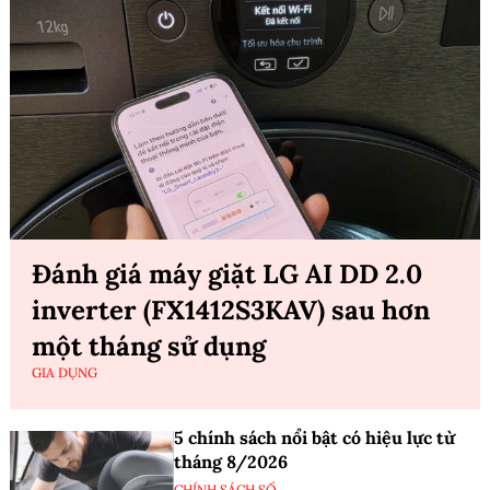
Đánh giá máy giặt LG AI DD 2.0
inverter (FX1412S3KAV) sau hơn
một tháng sử dụng
GIA DỤNG
5 chính sách nổi bật có hiệu lực từ
tháng 8/2026
CHÍNH SÁCH SỐ