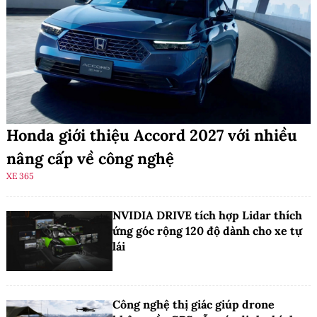
Honda giới thiệu Accord 2027 với nhiều
nâng cấp về công nghệ
XE 365
NVIDIA DRIVE tích hợp Lidar thích
ứng góc rộng 120 độ dành cho xe tự
lái
Công nghệ thị giác giúp drone