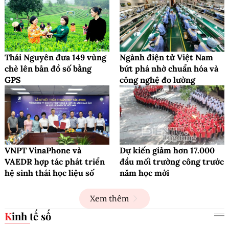
Thái Nguyên đưa 149 vùng
Ngành điện tử Việt Nam
chè lên bản đồ số bằng
bứt phá nhờ chuẩn hóa và
GPS
công nghệ đo lường
VNPT VinaPhone và
Dự kiến giảm hơn 17.000
VAEDR hợp tác phát triển
đầu mối trường công trước
hệ sinh thái học liệu số
năm học mới
Xem thêm
Kinh tế số