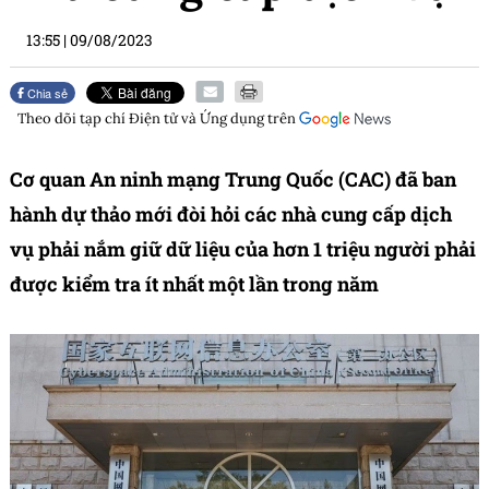
13:55
|
09/08/2023
Chia sẻ
Theo dõi tạp chí
Điện tử và Ứng dụng
trên
Cơ quan An ninh mạng Trung Quốc (CAC) đã ban
hành dự thảo mới đòi hỏi các nhà cung cấp dịch
vụ phải nắm giữ dữ liệu của hơn 1 triệu người phải
được kiểm tra ít nhất một lần trong năm