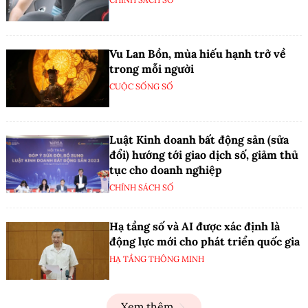
Vu Lan Bồn, mùa hiếu hạnh trở về
trong mỗi người
CUỘC SỐNG SỐ
Luật Kinh doanh bất động sản (sửa
đổi) hướng tới giao dịch số, giảm thủ
tục cho doanh nghiệp
CHÍNH SÁCH SỐ
Hạ tầng số và AI được xác định là
động lực mới cho phát triển quốc gia
HẠ TẦNG THÔNG MINH
Xem thêm