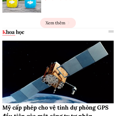
Xem thêm
Khoa học
Mỹ cấp phép cho vệ tinh dự phòng GPS
đầu tiên của một công ty tư nhân