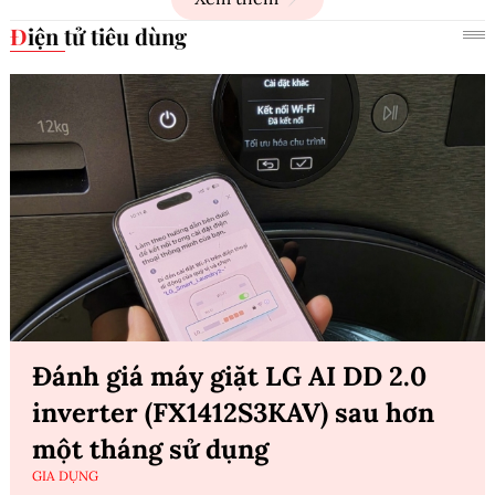
Điện tử tiêu dùng
Đánh giá máy giặt LG AI DD 2.0
inverter (FX1412S3KAV) sau hơn
một tháng sử dụng
GIA DỤNG