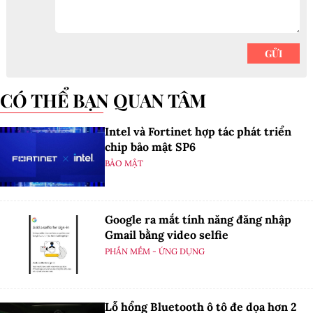
CÓ THỂ BẠN QUAN TÂM
Intel và Fortinet hợp tác phát triển
chip bảo mật SP6
BẢO MẬT
Google ra mắt tính năng đăng nhập
Gmail bằng video selfie
PHẦN MỀM - ỨNG DỤNG
Lỗ hổng Bluetooth ô tô đe dọa hơn 2