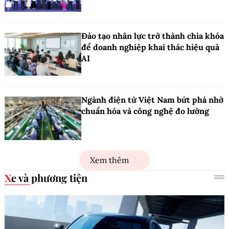
Đào tạo nhân lực trở thành chìa khóa
để doanh nghiệp khai thác hiệu quả
AI
Ngành điện tử Việt Nam bứt phá nhờ
chuẩn hóa và công nghệ đo lường
Xem thêm
Xe và phương tiện