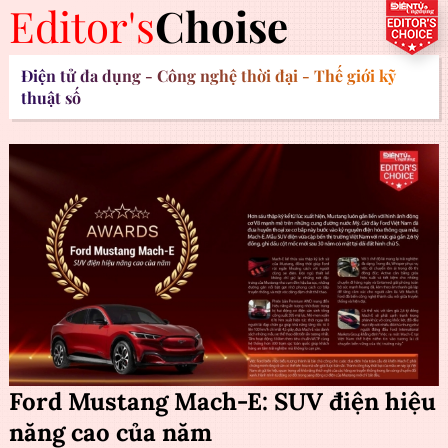
Editor's
Choise
Điện tử đa dụng - Công nghệ thời đại - Thế giới kỹ
thuật số
Ford Mustang Mach-E: SUV điện hiệu
năng cao của năm