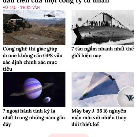
VŨ TRỤ - THIÊN VĂN
Công nghệ thị giác giúp
7 tàu ngầm nhanh nhất thế
drone không cần GPS vẫn
giới hiện nay
xác định chính xác mục
tiêu
7 ngoại hành tinh kỳ lạ
Máy bay J-36 lộ nguyên
nhất trong những năm gần
mẫu mới với nhiều thay
đây
đổi thiết kế