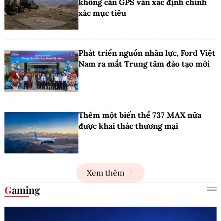
không cần GPS vẫn xác định chính
xác mục tiêu
Phát triển nguồn nhân lực, Ford Việt
Nam ra mắt Trung tâm đào tạo mới
Thêm một biến thể 737 MAX nữa
được khai thác thương mại
Xem thêm
Gaming