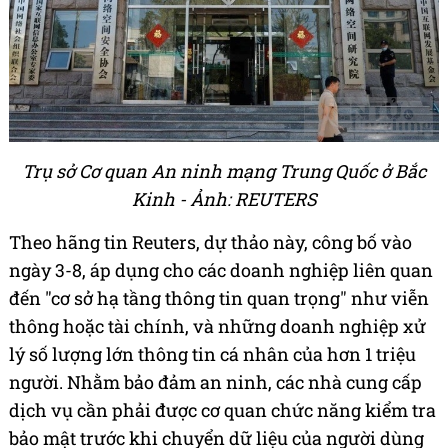
Trụ sở Cơ quan An ninh mạng Trung Quốc ở Bắc
Kinh - Ảnh: REUTERS
Theo hãng tin Reuters, dự thảo này, công bố vào
ngày 3-8, áp dụng cho các doanh nghiệp liên quan
đến "cơ sở hạ tầng thông tin quan trọng" như viễn
thông hoặc tài chính, và những doanh nghiệp xử
lý số lượng lớn thông tin cá nhân của hơn 1 triệu
người. Nhằm bảo đảm an ninh, các nhà cung cấp
dịch vụ cần phải được cơ quan chức năng kiểm tra
bảo mật trước khi chuyển dữ liệu của người dùng