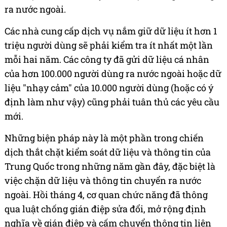
ra nước ngoài.
Các nhà cung cấp dịch vụ nắm giữ dữ liệu ít hơn 1
triệu người dùng sẽ phải kiểm tra ít nhất một lần
mỗi hai năm. Các công ty đã gửi dữ liệu cá nhân
của hơn 100.000 người dùng ra nước ngoài hoặc dữ
liệu "nhạy cảm" của 10.000 người dùng (hoặc có ý
định làm như vậy) cũng phải tuân thủ các yêu cầu
mới.
Những biện pháp này là một phần trong chiến
dịch thắt chặt kiểm soát dữ liệu và thông tin của
Trung Quốc trong những năm gần đây, đặc biệt là
việc chặn dữ liệu và thông tin chuyển ra nước
ngoài. Hồi tháng 4, cơ quan chức năng đã thông
qua luật chống gián điệp sửa đổi, mở rộng định
nghĩa về gián điệp và cấm chuyển thông tin liên