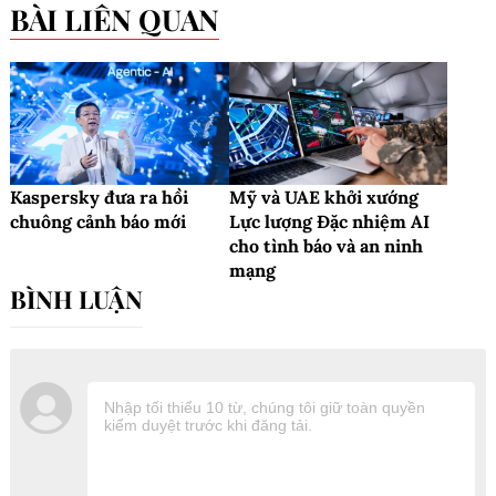
BÀI LIÊN QUAN
Kaspersky đưa ra hồi
Mỹ và UAE khởi xướng
chuông cảnh báo mới
Lực lượng Đặc nhiệm AI
cho tình báo và an ninh
mạng