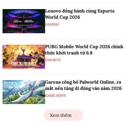
Lenovo đồng hành cùng Esports
World Cup 2026
GAMING
PUBG Mobile World Cup 2026 chính
thức khởi tranh từ 6.8
ESPORTS
Garena công bố Palworld Online, ra
mắt nền tảng di động vào năm 2026
GAME NEWS
Xem thêm