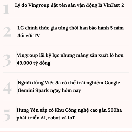
Lý do Vingroup đặt tên sân vận động là VinFast
2
LG chính thức gia tăng thời hạn bảo hành 5 năm
đối với TV
Vingroup lãi kỷ lục nhưng mảng sản xuất lỗ hơn
49.000 tỷ đồng
Người dùng Việt đã có thể trải nghiệm Google
Gemini Spark ngay hôm nay
Hưng Yên sắp có Khu Công nghệ cao gần 500ha
phát triển AI, robot và IoT