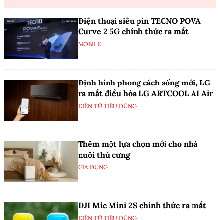
Điện thoại siêu pin TECNO POVA
Curve 2 5G chính thức ra mắt
MOBILE
Định hình phong cách sống mới, LG
ra mắt điều hòa LG ARTCOOL AI Air
ĐIỆN TỬ TIÊU DÙNG
Thêm một lựa chọn mới cho nhà
nuôi thú cưng
GIA DỤNG
DJI Mic Mini 2S chính thức ra mắt
ĐIỆN TỬ TIÊU DÙNG