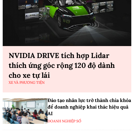
NVIDIA DRIVE tích hợp Lidar
thích ứng góc rộng 120 độ dành
cho xe tự lái
XE VÀ PHƯƠNG TIỆN
Đào tạo nhân lực trở thành chìa khóa
để doanh nghiệp khai thác hiệu quả
AI
DOANH NGHIỆP SỐ