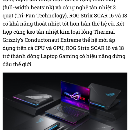
(full-width heatsink) và công nghệ tản nhiệt 3
quạt (Tri-Fan Technology), ROG Strix SCAR 16 và 18
có khả năng thoát nhiệt tốt hơn hẳn thế hệ cũ. Kết
hợp cùng keo tản nhiệt kim loại lỏng Thermal
Grizzly’s Conductonaut Extreme thế hệ mới áp
dụng trên cả CPU và GPU, ROG Strix SCAR 16 và 18
trở thành dòng Laptop Gaming có hiệu năng đứng
đầu thế giới.