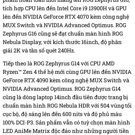
tích hợp CPU lên đến Intel Core i9 13900H và GPU
lên đến NVIDIA GeForce RTX 4070 kèm công nghệ
MUX Switch và NVIDIA Advanced Optimus. ROG
Zephyrus G16 cũng sẽ đạt chuẩn màn hình ROG
Nebula Display, với kích thước 16inch, độ phân
giải 2K và tần số quét 240Hz.
Tiếp theo là ROG Zephyrus G14 với CPU AMD
Ryzen™ Zen 4 thế hệ mới cùng GPU lên đến NVIDIA
GeForce RTX 4090 kèm công nghệ MUX Switch và
NVIDIA Advanced Optimus. ROG Zephyrus G14
cũng là dòng laptop 14inch đầu tiên được trang bị
chuẩn màn hình ROG Nebula HDR với 504 vùng tối
cục bộ, độ sáng lên đến 600 nits và độ phủ màu
100% DCI-P3. Sản phẩm vẫn có tuỳ chọn màn hình
LED AniMe Matrix độc đáo như những người tiền