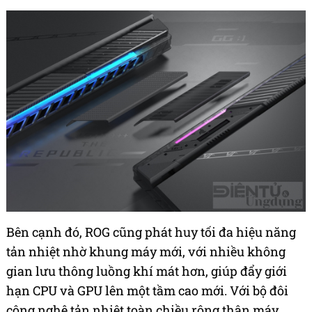
Bên cạnh đó, ROG cũng phát huy tối đa hiệu năng
tản nhiệt nhờ khung máy mới, với nhiều không
gian lưu thông luồng khí mát hơn, giúp đẩy giới
hạn CPU và GPU lên một tầm cao mới. Với bộ đôi
công nghệ tản nhiệt toàn chiều rộng thân máy