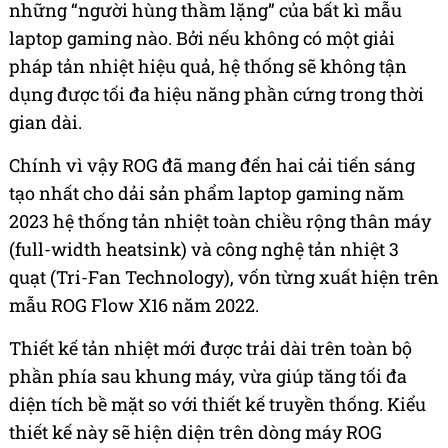
những “người hùng thầm lặng” của bất kì mẫu
laptop gaming nào. Bởi nếu không có một giải
pháp tản nhiệt hiệu quả, hệ thống sẽ không tận
dụng được tối đa hiệu năng phần cứng trong thời
gian dài.
Chính vì vậy ROG đã mang đến hai cải tiến sáng
tạo nhất cho dải sản phẩm laptop gaming năm
2023 hệ thống tản nhiệt toàn chiều rộng thân máy
(full-width heatsink) và công nghệ tản nhiệt 3
quạt (Tri-Fan Technology), vốn từng xuất hiện trên
mẫu ROG Flow X16 năm 2022.
Thiết kế tản nhiệt mới được trải dài trên toàn bộ
phần phía sau khung máy, vừa giúp tăng tối đa
diện tích bề mặt so với thiết kế truyền thống. Kiểu
thiết kế này sẽ hiện diện trên dòng máy ROG