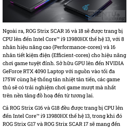
Ngoài ra, ROG Strix SCAR 16 và 18 sẽ được trang bị
CPU lên đến Intel Core™ i9 13980HX thế hệ 13, với 8
nhân hiệu năng cao (Performance-cores) và 16
nhân tiết kiệm điện (Efficient-cores) cho hiệu năng
chơi game tuyệt đỉnh. Sở hữu GPU lên đến NVIDIA
GeForce RTX 4090 Laptop với nguồn vào tối đa
175W cùng hệ thống tản nhiệt tân tiến, các game
thủ sẽ có trải nghiệm chơi game mượt mà nhất
trên nền tảng đồ hoạ đến từ tương lai.
Cả ROG Strix G16 và G18 đều được trang bị CPU lên
đến Intel Core™ i9 13980HX thế hệ 13, trong khi đó
ROG Strix G17 và ROG Strix SCAR 17 sẽ mang đến