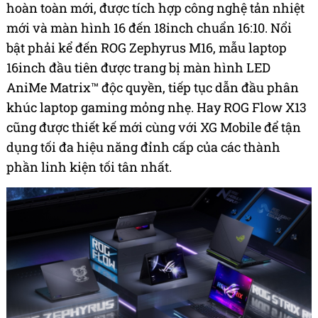
hoàn toàn mới, được tích hợp công nghệ tản nhiệt
mới và màn hình 16 đến 18inch chuẩn 16:10. Nổi
bật phải kể đến ROG Zephyrus M16, mẫu laptop
16inch đầu tiên được trang bị màn hình LED
AniMe Matrix™ độc quyền, tiếp tục dẫn đầu phân
khúc laptop gaming mỏng nhẹ. Hay ROG Flow X13
cũng được thiết kế mới cùng với XG Mobile để tận
dụng tối đa hiệu năng đỉnh cấp của các thành
phần linh kiện tối tân nhất.