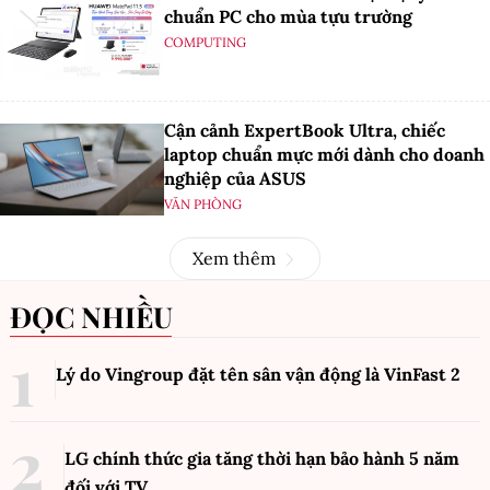
chuẩn PC cho mùa tựu trường
COMPUTING
Cận cảnh ExpertBook Ultra, chiếc
laptop chuẩn mực mới dành cho doanh
nghiệp của ASUS
VĂN PHÒNG
Xem thêm
ĐỌC NHIỀU
Lý do Vingroup đặt tên sân vận động là VinFast
2
LG chính thức gia tăng thời hạn bảo hành 5 năm
đối với TV