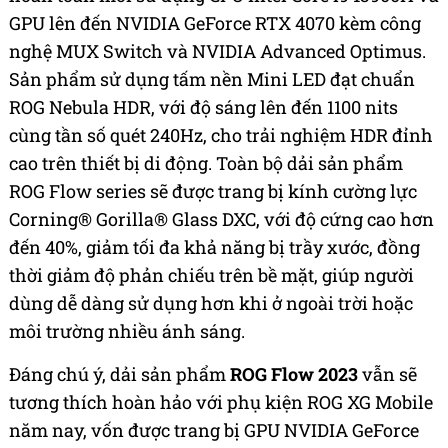
GPU lên đến NVIDIA GeForce RTX 4070 kèm công
nghệ MUX Switch và NVIDIA Advanced Optimus.
Sản phẩm sử dụng tấm nền Mini LED đạt chuẩn
ROG Nebula HDR, với độ sáng lên đến 1100 nits
cùng tần số quét 240Hz, cho trải nghiệm HDR đỉnh
cao trên thiết bị di động. Toàn bộ dải sản phẩm
ROG Flow series sẽ được trang bị kính cường lực
Corning® Gorilla® Glass DXC, với độ cứng cao hơn
đến 40%, giảm tối đa khả năng bị trầy xước, đồng
thời giảm độ phản chiếu trên bề mặt, giúp người
dùng dễ dàng sử dụng hơn khi ở ngoài trời hoặc
môi trường nhiều ánh sáng.
Đáng chú ý, dải sản phẩm
ROG Flow 2023
vẫn sẽ
tương thích hoàn hảo với phụ kiện ROG XG Mobile
năm nay, vốn được trang bị GPU NVIDIA GeForce