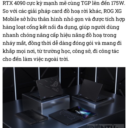
RTX 4090 cực kỳ mạnh mẽ cùng TGP lên đến 175W.
So với các giải pháp card đồ hoạ rời khác, ROG XG
Mobile sở hữu thân hình nhỏ gọn và được tích hợp
hàng loạt cổng kết nối đa dụng, giúp người dùng
nhanh chóng nâng cấp hiệu năng đồ hoạ trong
nháy mắt, đồng thời dễ dàng đóng gói và mang đi
khắp mọi nơi, từ trường học, công sở, đi công tác
cho đến làm việc ngoài trời.