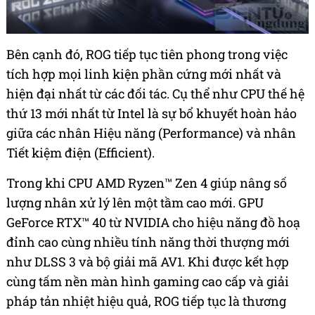
Bên cạnh đó, ROG tiếp tục tiên phong trong việc
tích hợp mọi linh kiện phần cứng mới nhất và
hiện đại nhất từ các đối tác. Cụ thể như CPU thế hệ
thứ 13 mới nhất từ Intel là sự bổ khuyết hoàn hảo
giữa các nhân Hiệu năng (Performance) và nhân
Tiết kiệm điện (Efficient).
Trong khi CPU AMD Ryzen™ Zen 4 giúp nâng số
lượng nhân xử lý lên một tầm cao mới. GPU
GeForce RTX™ 40 từ NVIDIA cho hiệu năng đồ hoạ
đỉnh cao cùng nhiều tính năng thời thượng mới
như DLSS 3 và bộ giải mã AV1. Khi được kết hợp
cùng tấm nền màn hình gaming cao cấp và giải
pháp tản nhiệt hiệu quả, ROG tiếp tục là thương