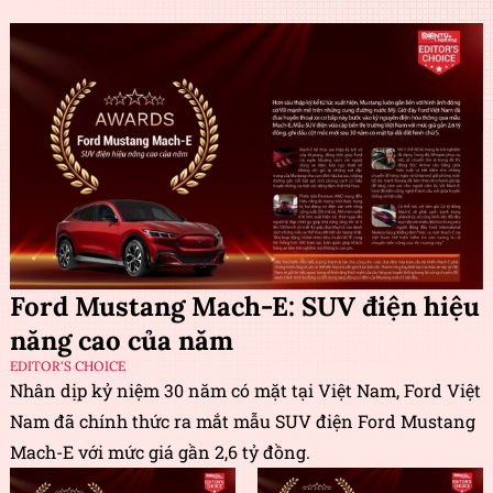
Ford Mustang Mach-E: SUV điện hiệu
năng cao của năm
EDITOR'S CHOICE
Nhân dịp kỷ niệm 30 năm có mặt tại Việt Nam, Ford Việt
Nam đã chính thức ra mắt mẫu SUV điện Ford Mustang
Mach-E với mức giá gần 2,6 tỷ đồng.