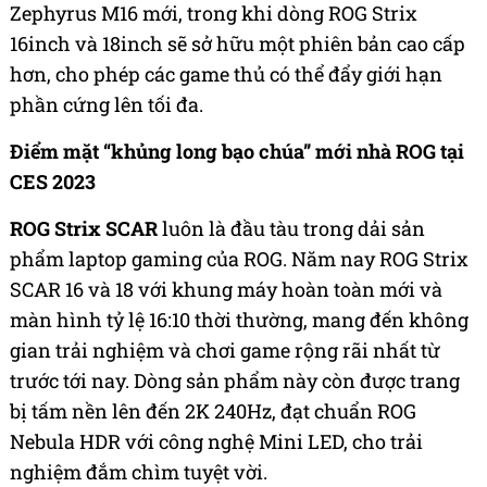
Zephyrus M16 mới, trong khi dòng ROG Strix
16inch và 18inch sẽ sở hữu một phiên bản cao cấp
hơn, cho phép các game thủ có thể đẩy giới hạn
phần cứng lên tối đa.
Điểm mặt “khủng long bạo chúa” mới nhà ROG tại
CES 2023
ROG Strix SCAR
luôn là đầu tàu trong dải sản
phẩm laptop gaming của ROG. Năm nay ROG Strix
SCAR 16 và 18 với khung máy hoàn toàn mới và
màn hình tỷ lệ 16:10 thời thường, mang đến không
gian trải nghiệm và chơi game rộng rãi nhất từ
trước tới nay. Dòng sản phẩm này còn được trang
bị tấm nền lên đến 2K 240Hz, đạt chuẩn ROG
Nebula HDR với công nghệ Mini LED, cho trải
nghiệm đắm chìm tuyệt vời.