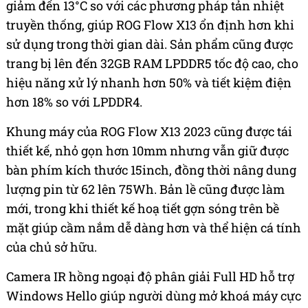
giảm đến 13°C so với các phương pháp tản nhiệt
truyền thống, giúp ROG Flow X13 ổn định hơn khi
sử dụng trong thời gian dài. Sản phẩm cũng được
trang bị lên đến 32GB RAM LPDDR5 tốc độ cao, cho
hiệu năng xử lý nhanh hơn 50% và tiết kiệm điện
hơn 18% so với LPDDR4.
Khung máy của ROG Flow X13 2023 cũng được tái
thiết kế, nhỏ gọn hơn 10mm nhưng vẫn giữ được
bàn phím kích thước 15inch, đồng thời nâng dung
lượng pin từ 62 lên 75Wh. Bản lề cũng được làm
mới, trong khi thiết kế hoạ tiết gợn sóng trên bề
mặt giúp cầm nắm dễ dàng hơn và thể hiện cá tính
của chủ sở hữu.
Camera IR hồng ngoại độ phân giải Full HD hỗ trợ
Windows Hello giúp người dùng mở khoá máy cực