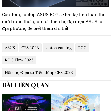
Các dòng laptop ASUS ROG sẽ lên kệ trên toàn thế
giới trong thời gian tới. Liên hệ đại diện ASUS tại
địa phương để biết thêm chi tiết.
ASUS
CES 2023
laptop gaming
ROG
ROG Flow 2023
Hội chợ Điện tử Tiêu dùng CES 2023
BÀI LIÊN QUAN