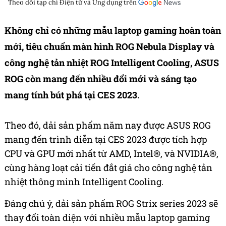
Theo dõi tạp chí
Điện tử và Ứng dụng
trên
Không chỉ có những mẫu laptop gaming hoàn toàn
mới, tiêu chuẩn màn hình ROG Nebula Display và
công nghệ tản nhiệt ROG Intelligent Cooling, ASUS
ROG còn mang đến nhiều đổi mới và sáng tạo
mang tính bút phá tại CES 2023.
Theo đó, dải sản phẩm năm nay được ASUS ROG
mang đến trình diễn tại CES 2023 được tích hợp
CPU và GPU mới nhất từ AMD, Intel®, và NVIDIA®,
cùng hàng loạt cải tiến đắt giá cho công nghệ tản
nhiệt thông minh Intelligent Cooling.
Đáng chú ý, dải sản phẩm ROG Strix series 2023 sẽ
thay đổi toàn diện với nhiều mẫu laptop gaming