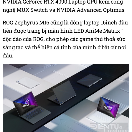
NVIDIA GeForce RTX 4090 Laptop GPU kèm công
nghệ MUX Switch và NVIDIA Advanced Optimus.
ROG Zephyrus M16 cũng là dòng laptop 16inch đầu
tiên được trang bị màn hình LED AniMe Matrix™
độc đáo của ROG, cho phép các game thủ thoả sức
sáng tạo và thể hiện cá tính của mình ở bất cứ nơi
đâu.