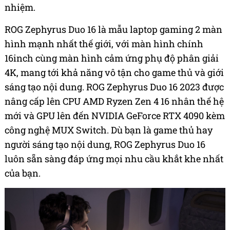
nhiệm.
ROG Zephyrus Duo 16 là mẫu laptop gaming 2 màn
hình mạnh nhất thế giới, với màn hình chính
16inch cùng màn hình cảm ứng phụ độ phân giải
4K, mang tới khả năng vô tận cho game thủ và giới
sáng tạo nội dung. ROG Zephyrus Duo 16 2023 được
nâng cấp lên CPU AMD Ryzen Zen 4 16 nhân thế hệ
mới và GPU lên đến NVIDIA GeForce RTX 4090 kèm
công nghệ MUX Switch. Dù bạn là game thủ hay
người sáng tạo nội dung, ROG Zephyrus Duo 16
luôn sẵn sàng đáp ứng mọi nhu cầu khắt khe nhất
của bạn.