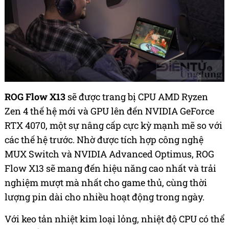
ROG Flow X13
sẽ được trang bị CPU AMD Ryzen
Zen 4 thế hệ mới và GPU lên đến NVIDIA GeForce
RTX 4070, một sự nâng cấp cực kỳ mạnh mẽ so với
các thế hệ trước. Nhờ được tích hợp công nghệ
MUX Switch và NVIDIA Advanced Optimus, ROG
Flow X13 sẽ mang đến hiệu năng cao nhất và trải
nghiệm mượt mà nhất cho game thủ, cùng thời
lượng pin dài cho nhiều hoạt động trong ngày.
Với keo tản nhiệt kim loại lỏng, nhiệt độ CPU có thể