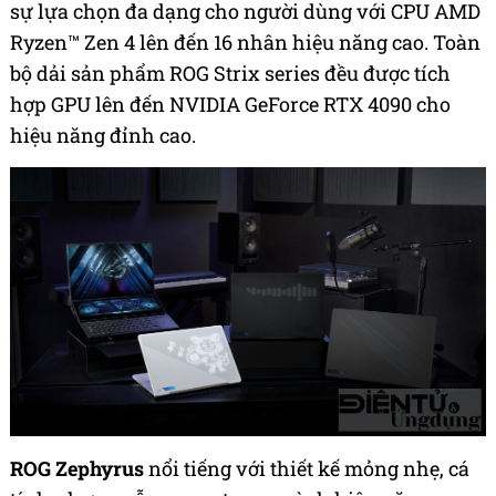
sự lựa chọn đa dạng cho người dùng với CPU AMD
Ryzen™ Zen 4 lên đến 16 nhân hiệu năng cao. Toàn
bộ dải sản phẩm ROG Strix series đều được tích
hợp GPU lên đến NVIDIA GeForce RTX 4090 cho
hiệu năng đỉnh cao.
ROG Zephyrus
nổi tiếng với thiết kế mỏng nhẹ, cá