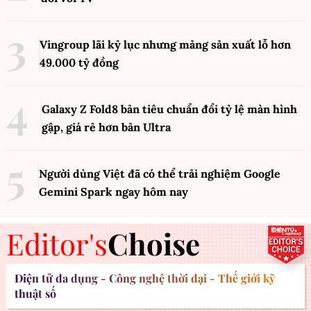
Vingroup lãi kỷ lục nhưng mảng sản xuất lỗ hơn
49.000 tỷ đồng
Galaxy Z Fold8 bản tiêu chuẩn đổi tỷ lệ màn hình
gập, giá rẻ hơn bản Ultra
Người dùng Việt đã có thể trải nghiệm Google
Gemini Spark ngay hôm nay
Editor's
Choise
Điện tử đa dụng - Công nghệ thời đại - Thế giới kỹ
thuật số