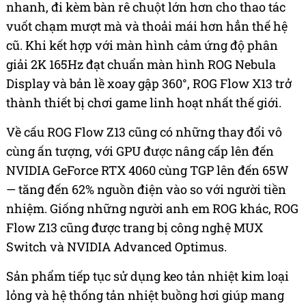
nhanh, đi kèm bàn rê chuột lớn hơn cho thao tác
vuốt chạm mượt mà và thoải mái hơn hẳn thế hệ
cũ. Khi kết hợp với màn hình cảm ứng độ phân
giải 2K 165Hz đạt chuẩn màn hình ROG Nebula
Display và bản lề xoay gập 360°, ROG Flow X13 trở
thành thiết bị chơi game linh hoạt nhất thế giới.
Về cấu ROG Flow Z13 cũng có những thay đổi vô
cùng ấn tượng, với GPU được nâng cấp lên đến
NVIDIA GeForce RTX 4060 cùng TGP lên đến 65W
— tăng đến 62% nguồn điện vào so với người tiền
nhiệm. Giống những người anh em ROG khác, ROG
Flow Z13 cũng được trang bị công nghệ MUX
Switch và NVIDIA Advanced Optimus.
Sản phẩm tiếp tục sử dụng keo tản nhiệt kim loại
lỏng và hệ thống tản nhiệt buồng hơi giúp mang