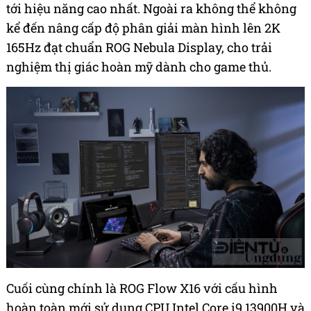
tới hiệu năng cao nhất. Ngoài ra không thể không
kể đến nâng cấp độ phân giải màn hình lên 2K
165Hz đạt chuẩn ROG Nebula Display, cho trải
nghiệm thị giác hoàn mỹ dành cho game thủ.
Cuối cùng chính là ROG Flow X16 với cấu hình
hoàn toàn mới sử dụng CPU Intel Core i9 13900H và