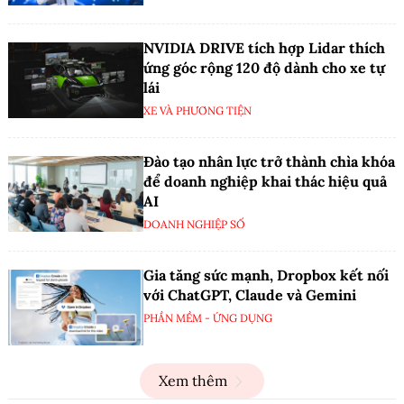
NVIDIA DRIVE tích hợp Lidar thích
ứng góc rộng 120 độ dành cho xe tự
lái
XE VÀ PHƯƠNG TIỆN
Đào tạo nhân lực trở thành chìa khóa
để doanh nghiệp khai thác hiệu quả
AI
DOANH NGHIỆP SỐ
Gia tăng sức mạnh, Dropbox kết nối
với ChatGPT, Claude và Gemini
PHẦN MỀM - ỨNG DỤNG
Xem thêm