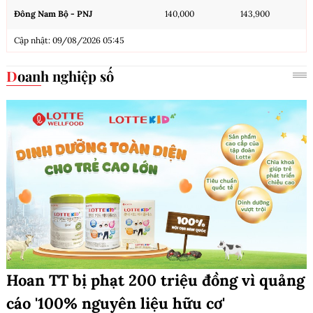
Đông Nam Bộ - PNJ
140,000
143,900
Cập nhật: 09/08/2026 05:45
Doanh nghiệp số
Hoan TT bị phạt 200 triệu đồng vì quảng
cáo '100% nguyên liệu hữu cơ'