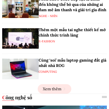
đến không thể bỏ qua của những ai
đam mê âm thanh và giải trí gia đình
NGHE - NHÌN
Thêm một mẫu tai nghe thiết kế mở
chính thức trình làng
E-FASHION
Cùng ‘soi’ mẫu laptop gaming đắt giá
nhất nhà ROG
COMPUTING
Xem thêm
Công nghệ số