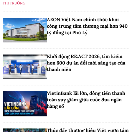
THỊ TRƯỜNG
AEON Việt Nam chính thức khởi
công trung tâm thương mại hơn 940
tỷ đồng tại Phủ Lý
Khởi động RE:ACT 2026, tìm kiếm
hơn 600 dự án đổi mới sáng tạo của
thanh niên
VietinBank lãi lớn, dòng tiền thanh
toán suy giảm giữa cuộc đua ngân
hàng số
Thúc đẩy thương hiệu Việt vươn tầm