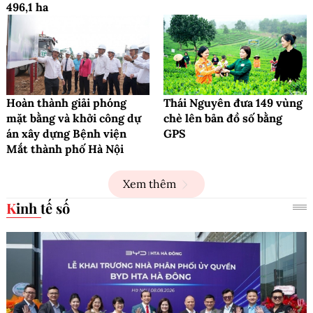
496,1 ha
Hoàn thành giải phóng
Thái Nguyên đưa 149 vùng
mặt bằng và khởi công dự
chè lên bản đồ số bằng
án xây dựng Bệnh viện
GPS
Mắt thành phố Hà Nội
Xem thêm
Kinh tế số