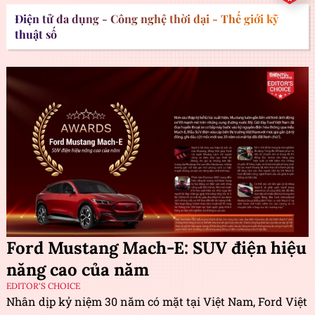
Điện tử đa dụng - Công nghệ thời đại - Thế giới kỹ
thuật số
Ford Mustang Mach-E: SUV điện hiệu
năng cao của năm
EDITOR'S CHOICE
Nhân dịp kỷ niệm 30 năm có mặt tại Việt Nam, Ford Việt