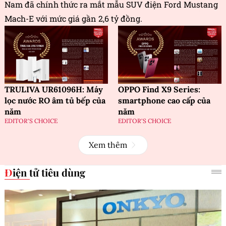
Nam đã chính thức ra mắt mẫu SUV điện Ford Mustang
Mach-E với mức giá gần 2,6 tỷ đồng.
TRULIVA UR61096H: Máy
OPPO Find X9 Series:
lọc nước RO âm tủ bếp của
smartphone cao cấp của
năm
năm
EDITOR'S CHOICE
EDITOR'S CHOICE
Xem thêm
Điện tử tiêu dùng