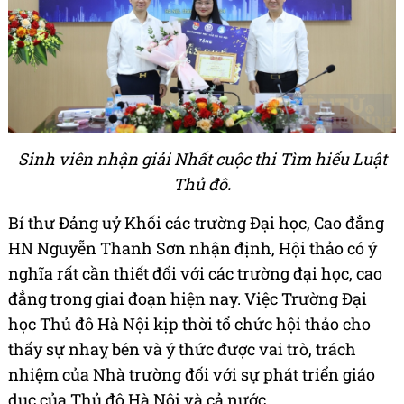
Sinh viên nhận giải Nhất cuộc thi Tìm hiểu Luật
Thủ đô.
Bí thư Đảng uỷ Khối các trường Đại học, Cao đẳng
HN Nguyễn Thanh Sơn nhận định, Hội thảo có ý
nghĩa rất cần thiết đối với các trường đại học, cao
đẳng trong giai đoạn hiện nay. Việc Trường Đại
học Thủ đô Hà Nội kịp thời tổ chức hội thảo cho
thấy sự nhaỵ bén và ý thức được vai trò, trách
nhiệm của Nhà trường đối với sự phát triển giáo
dục của Thủ đô Hà Nội và cả nước.