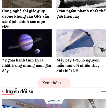
Công nghệ thị giác giúp
7 tàu ngầm nhanh nhất thế
drone không cần GPS vẫn
giới hiện nay
xác định chính xác mục
tiêu
7 ngoại hành tinh kỳ lạ
Máy bay J-36 lộ nguyên
nhất trong những năm gần
mẫu mới với nhiều thay
đây
đổi thiết kế
Xem thêm
Chuyển đổi số