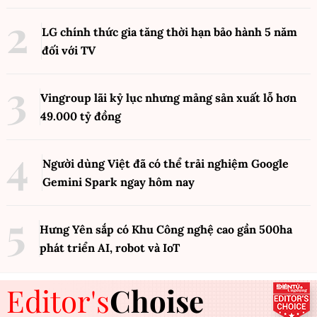
LG chính thức gia tăng thời hạn bảo hành 5 năm
đối với TV
Vingroup lãi kỷ lục nhưng mảng sản xuất lỗ hơn
49.000 tỷ đồng
Người dùng Việt đã có thể trải nghiệm Google
Gemini Spark ngay hôm nay
Hưng Yên sắp có Khu Công nghệ cao gần 500ha
phát triển AI, robot và IoT
Editor's
Choise