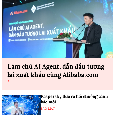
Làm chủ AI Agent, dẫn đầu tương
lai xuất khẩu cùng Alibaba.com
AI
Kaspersky đưa ra hồi chuông cảnh
báo mới
BẢO MẬT