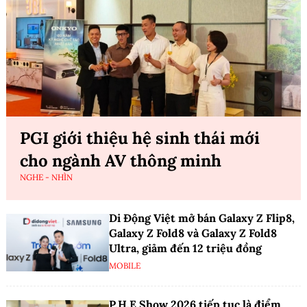
PGI giới thiệu hệ sinh thái mới
cho ngành AV thông minh
NGHE - NHÌN
Di Động Việt mở bán Galaxy Z Flip8,
Galaxy Z Fold8 và Galaxy Z Fold8
Ultra, giảm đến 12 triệu đồng
MOBILE
P.H.E Show 2026 tiếp tục là điểm