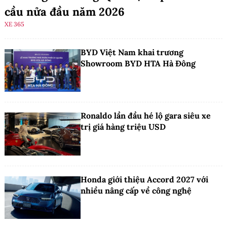
cầu nửa đầu năm 2026
XE 365
BYD Việt Nam khai trương
Showroom BYD HTA Hà Đông
Ronaldo lần đầu hé lộ gara siêu xe
trị giá hàng triệu USD
Honda giới thiệu Accord 2027 với
nhiều nâng cấp về công nghệ