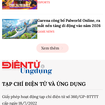
ESPORTS
Garena công bố Palworld Online, ra
mắt nền tảng di động vào năm 2026
GAME NEWS
Xem thêm
TẠP CHÍ ĐIỆN TỬ VÀ ỨNG DỤNG
Giấy phép hoạt động tạp chí điện tử số 360/GP-BTTTT
cấp ngày 18/7/2022