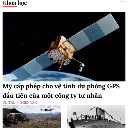
Khoa học
Mỹ cấp phép cho vệ tinh dự phòng GPS
đầu tiên của một công ty tư nhân
VŨ TRỤ - THIÊN VĂN