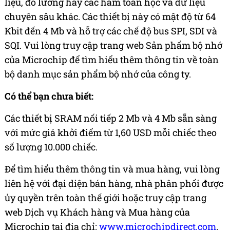
liệu, đo lường hay các hàm toán học và dữ liệu
chuyên sâu khác. Các thiết bị này có mật độ từ 64
Kbit đến 4 Mb và hỗ trợ các chế độ bus SPI, SDI và
SQI. Vui lòng truy cập trang web Sản phẩm bộ nhớ
của Microchip để tìm hiểu thêm thông tin về toàn
bộ danh mục sản phẩm bộ nhớ của công ty.
Có thể bạn chưa biết:
Các thiết bị SRAM nối tiếp 2 Mb và 4 Mb sẵn sàng
với mức giá khởi điểm từ 1,60 USD mỗi chiếc theo
số lượng 10.000 chiếc.
Để tìm hiểu thêm thông tin và mua hàng, vui lòng
liên hệ với đại diện bán hàng, nhà phân phối được
ủy quyền trên toàn thế giới hoặc truy cập trang
web Dịch vụ Khách hàng và Mua hàng của
Microchip tại địa chỉ:
www.microchipdirect.com
.