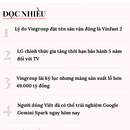
ĐỌC NHIỀU
Lý do Vingroup đặt tên sân vận động là VinFast
2
LG chính thức gia tăng thời hạn bảo hành 5 năm
đối với TV
Vingroup lãi kỷ lục nhưng mảng sản xuất lỗ hơn
49.000 tỷ đồng
Người dùng Việt đã có thể trải nghiệm Google
Gemini Spark ngay hôm nay