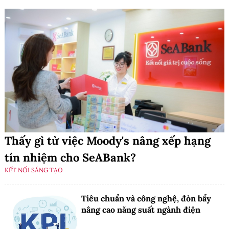
Thấy gì từ việc Moody's nâng xếp hạng
tín nhiệm cho SeABank?
KẾT NỐI SÁNG TẠO
Tiêu chuẩn và công nghệ, đòn bẩy
nâng cao năng suất ngành điện