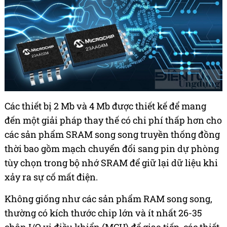
Các thiết bị 2 Mb và 4 Mb được thiết kế để mang
đến một giải pháp thay thế có chi phí thấp hơn cho
các sản phẩm SRAM song song truyền thống đồng
thời bao gồm mạch chuyển đổi sang pin dự phòng
tùy chọn trong bộ nhớ SRAM để giữ lại dữ liệu khi
xảy ra sự cố mất điện.
Không giống như các sản phẩm RAM song song,
thường có kích thước chip lớn và ít nhất 26-35
chân I/O vi điều khiển (MCU) để giao tiếp, các thiết