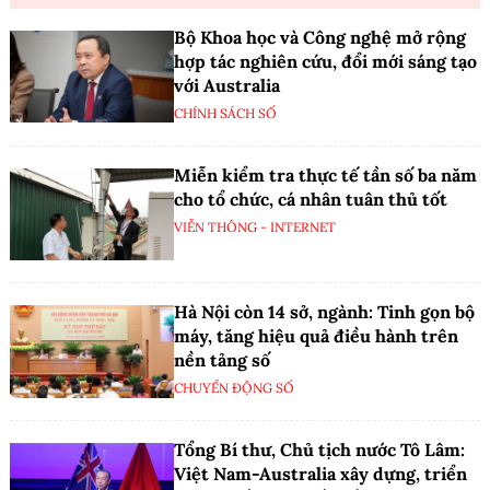
Bộ Khoa học và Công nghệ mở rộng
hợp tác nghiên cứu, đổi mới sáng tạo
với Australia
CHÍNH SÁCH SỐ
Miễn kiểm tra thực tế tần số ba năm
cho tổ chức, cá nhân tuân thủ tốt
VIỄN THÔNG - INTERNET
Hà Nội còn 14 sở, ngành: Tinh gọn bộ
máy, tăng hiệu quả điều hành trên
nền tảng số
CHUYỂN ĐỘNG SỐ
Tổng Bí thư, Chủ tịch nước Tô Lâm:
Việt Nam-Australia xây dựng, triển