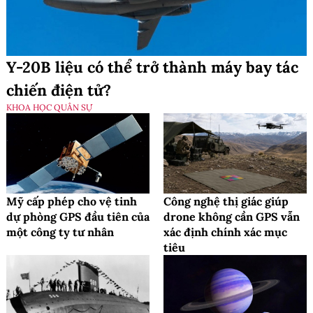
Y-20B liệu có thể trở thành máy bay tác
chiến điện tử?
KHOA HỌC QUÂN SỰ
Mỹ cấp phép cho vệ tinh
Công nghệ thị giác giúp
dự phòng GPS đầu tiên của
drone không cần GPS vẫn
một công ty tư nhân
xác định chính xác mục
tiêu