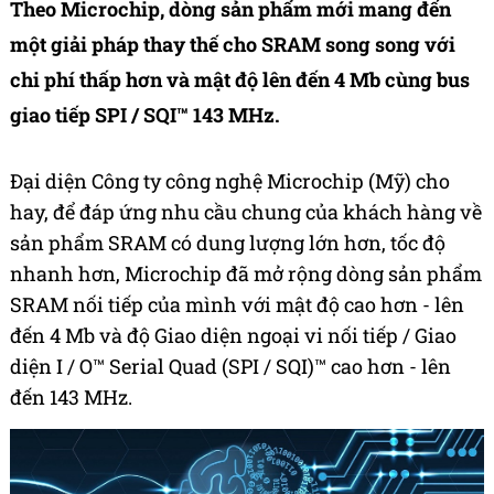
Theo Microchip, dòng sản phẩm mới mang đến
một giải pháp thay thế cho SRAM song song với
chi phí thấp hơn và mật độ lên đến 4 Mb cùng bus
giao tiếp SPI / SQI™ 143 MHz.
Đại diện Công ty công nghệ Microchip (Mỹ) cho
hay, để đáp ứng nhu cầu chung của khách hàng về
sản phẩm SRAM có dung lượng lớn hơn, tốc độ
nhanh hơn, Microchip đã mở rộng dòng sản phẩm
SRAM nối tiếp của mình với mật độ cao hơn - lên
đến 4 Mb và độ Giao diện ngoại vi nối tiếp / Giao
diện I / O™ Serial Quad (SPI / SQI)™ cao hơn - lên
đến 143 MHz.