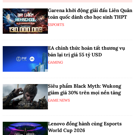
Garena khởi động giải đấu Liên Quân
toàn quốc dành cho học sinh THPT
ESPORTS
EA chính thức hoàn tất thương vụ
bán lại trị giá 55 tỷ USD
GAMING
Siêu phẩm Black Myth: Wukong
giảm giá 30% trên mọi nền tảng
GAME NEWS
Lenovo đồng hành cùng Esports
World Cup 2026