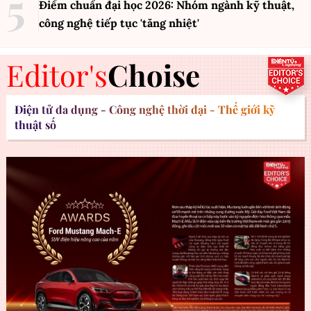
Điểm chuẩn đại học 2026: Nhóm ngành kỹ thuật,
công nghệ tiếp tục 'tăng nhiệt'
Editor's
Choise
Điện tử đa dụng - Công nghệ thời đại - Thế giới kỹ
thuật số