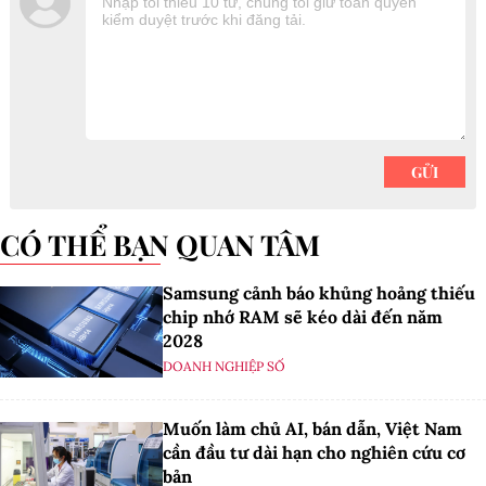
CÓ THỂ BẠN QUAN TÂM
Samsung cảnh báo khủng hoảng thiếu
chip nhớ RAM sẽ kéo dài đến năm
2028
DOANH NGHIỆP SỐ
Muốn làm chủ AI, bán dẫn, Việt Nam
cần đầu tư dài hạn cho nghiên cứu cơ
bản