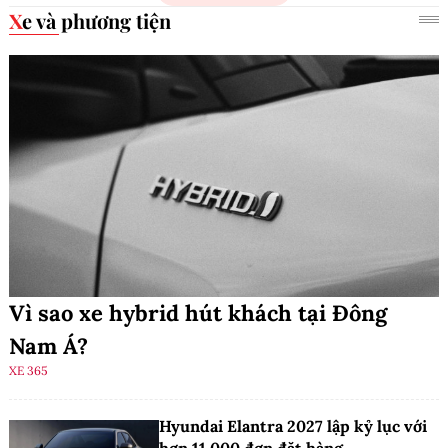
Xe và phương tiện
Vì sao xe hybrid hút khách tại Đông
Nam Á?
XE 365
Hyundai Elantra 2027 lập kỷ lục với
hơn 11.000 đơn đặt hàng