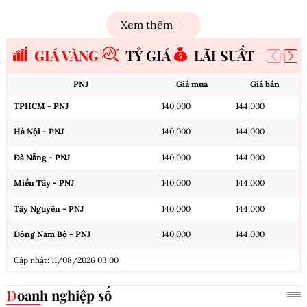
Xem thêm
GIÁ VÀNG
TỶ GIÁ
LÃI SUẤT
PNJ
Giá mua
Giá bán
TPHCM - PNJ
140,000
144,000
Hà Nội - PNJ
140,000
144,000
Đà Nẵng - PNJ
140,000
144,000
Miền Tây - PNJ
140,000
144,000
Tây Nguyên - PNJ
140,000
144,000
Đông Nam Bộ - PNJ
140,000
144,000
Cập nhật: 11/08/2026 03:00
Doanh nghiệp số