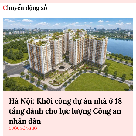
Chuyển động số
Hà Nội: Khởi công dự án nhà ở 18
tầng dành cho lực lượng Công an
nhân dân
CUỘC SỐNG SỐ