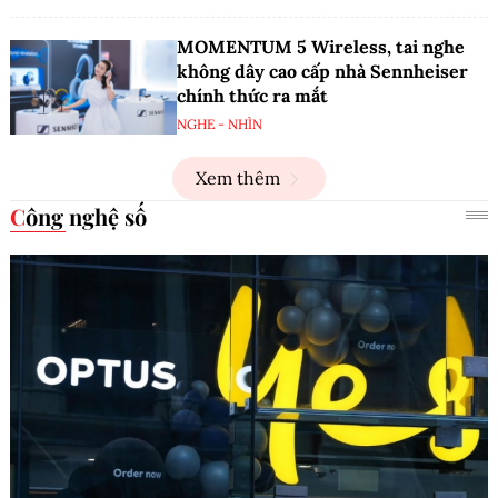
MOMENTUM 5 Wireless, tai nghe
không dây cao cấp nhà Sennheiser
chính thức ra mắt
NGHE - NHÌN
Xem thêm
Công nghệ số