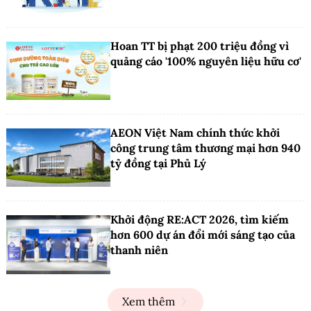
Hoan TT bị phạt 200 triệu đồng vì
quảng cáo '100% nguyên liệu hữu cơ'
AEON Việt Nam chính thức khởi
công trung tâm thương mại hơn 940
tỷ đồng tại Phủ Lý
Khởi động RE:ACT 2026, tìm kiếm
hơn 600 dự án đổi mới sáng tạo của
thanh niên
Xem thêm