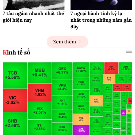
7 tàu ngầm nhanh nhất thế
7 ngoại hành tinh kỳ lạ
giới hiện nay
nhất trong những năm gần
đây
Xem thêm
Kinh tế số