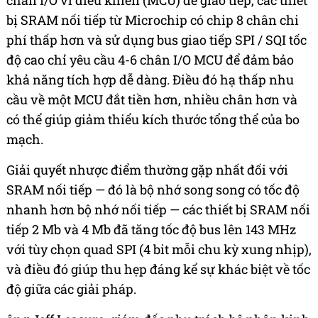
bị SRAM nối tiếp từ Microchip có chip 8 chân chi
phí thấp hơn và sử dụng bus giao tiếp SPI / SQI tốc
độ cao chỉ yêu cầu 4-6 chân I/O MCU để đảm bảo
khả năng tích hợp dễ dàng. Điều đó hạ thấp nhu
cầu về một MCU đắt tiền hơn, nhiều chân hơn và
có thể giúp giảm thiểu kích thước tổng thể của bo
mạch.
Giải quyết nhược điểm thường gặp nhất đối với
SRAM nối tiếp — đó là bộ nhớ song song có tốc độ
nhanh hơn bộ nhớ nối tiếp — các thiết bị SRAM nối
tiếp 2 Mb và 4 Mb đã tăng tốc độ bus lên 143 MHz
với tùy chọn quad SPI (4 bit mỗi chu kỳ xung nhịp),
và điều đó giúp thu hẹp đáng kể sự khác biệt về tốc
độ giữa các giải pháp.