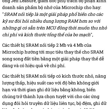
ông Jeff Leasure, giám đốc phụ trách bộ phận kinh
doanh sản phẩm bộ nhớ của Microchip cho hay:
"
SRAM nối tiếp là một giải pháp phổ biến cho các
kỹ sư đòi hỏi nhiều dung lượng RAM hơn so với
những gì có sẵn trên MCU đồng thời muốn thu nhỏ
chi phí và kích thước tổng thể của bo mạch
",
Các thiết bị SRAM nối tiếp 2 Mb và 4 Mb của
Microchip hướng tới mục tiêu thay thế cho SRAM
song song đắt tiền bằng một giải pháp thay thế dễ
dàng và có hiệu quả về chi phí.
Các thiết bị SRAM nối tiếp có kích thước nhỏ, năng
lượng thấp, hiệu suất cao với độ bền không giới
hạn và thời gian ghi dữ liệu bằng không, biến
chúng trở thành lựa chọn tuyệt vời cho các ứng
dụng đỏi hỏi truyền dữ liệu liên tục, bộ đệm, ghi dữ