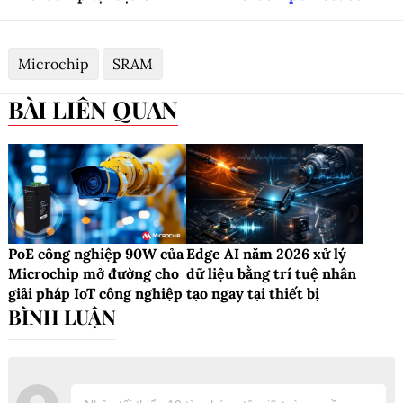
Microchip
SRAM
BÀI LIÊN QUAN
PoE công nghiệp 90W của
Edge AI năm 2026 xử lý
Microchip mở đường cho
dữ liệu bằng trí tuệ nhân
giải pháp IoT công nghiệp
tạo ngay tại thiết bị