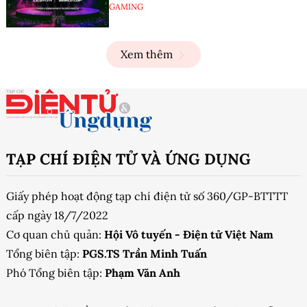
GAMING
Xem thêm
TẠP CHÍ ĐIỆN TỬ VÀ ỨNG DỤNG
Giấy phép hoạt động tạp chí điện tử số 360/GP-BTTTT
cấp ngày 18/7/2022
Cơ quan chủ quản:
Hội Vô tuyến - Điện tử Việt Nam
Tổng biên tập:
PGS.TS Trần Minh Tuấn
Phó Tổng biên tập:
Phạm Văn Anh