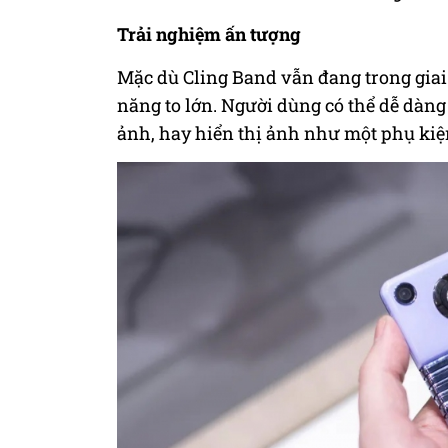
Trải nghiệm ấn tượng
Mặc dù Cling Band vẫn đang trong giai
năng to lớn. Người dùng có thể dễ dàn
ảnh, hay hiển thị ảnh như một phụ kiện