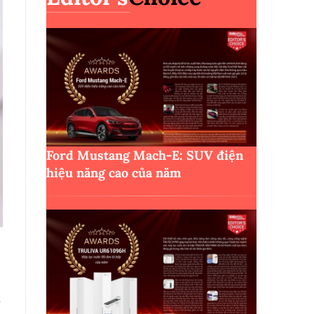
Ford Mustang Mach-E: SUV điện
hiệu năng cao của năm
n