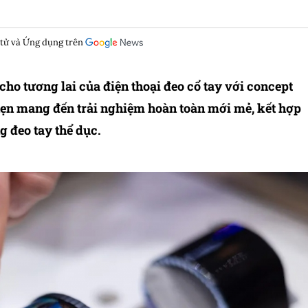
 tử và Ứng dụng trên
o tương lai của điện thoại đeo cổ tay với concept
 hẹn mang đến trải nghiệm hoàn toàn mới mẻ, kết hợp
g đeo tay thể dục.