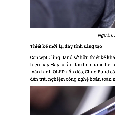
Nguồn:
Thiết kế mới lạ, đầy tính sáng tạo
Concept
Cling Band sở hữu thiết kế khá
hiện nay.
Đây là lần đầu tiên hãng hé lộ
màn hình OLED uốn dẻo, Cling Band có
đến trải nghiệm công nghệ hoàn toàn 