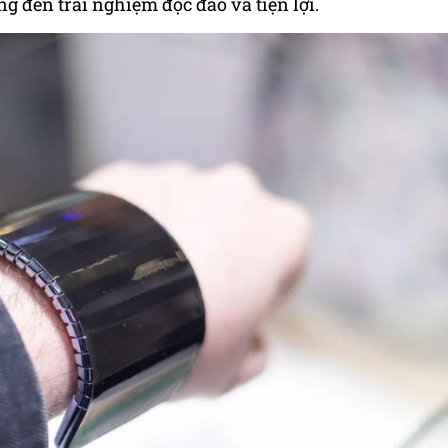
 đến trải nghiệm độc đáo và tiện lợi.