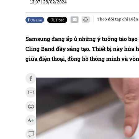
13:07
|
28/02/2024
Theo dõi tạp chí Điện
Chia sẻ
Samsung đang ấp ủ những ý tưởng táo bạo ch
Cling Band đầy sáng tạo. Thiết bị này hứa
giữa điện thoại, đồng hồ thông minh và vòn