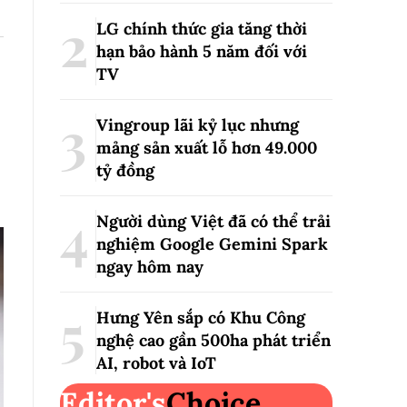
LG chính thức gia tăng thời
hạn bảo hành 5 năm đối với
TV
Vingroup lãi kỷ lục nhưng
mảng sản xuất lỗ hơn 49.000
tỷ đồng
Người dùng Việt đã có thể trải
nghiệm Google Gemini Spark
ngay hôm nay
Hưng Yên sắp có Khu Công
nghệ cao gần 500ha phát triển
AI, robot và IoT
Editor's
Choice