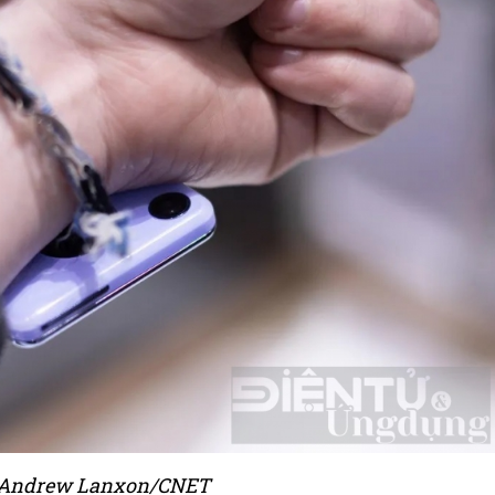
 Andrew Lanxon/CNET