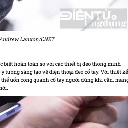
 Andrew Lanxon/CNET
c biệt hoàn toàn so với các thiết bị đeo thông minh
 ý tưởng sáng tạo về điện thoại đeo cổ tay. Với thiết kế
 thể uốn cong quanh cổ tay người dùng khi cần, man
mới.