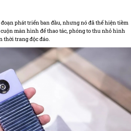
 đoạn phát triển ban đầu, nhưng nó đã thể hiện tiềm
g cuộn màn hình để thao tác, phóng to thu nhỏ hình
 thời trang độc đáo.