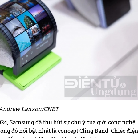
 Andrew Lanxon/CNET
024, Samsung đã thu hút sự chú ý của giới công nghệ
ong đó nổi bật nhất là
concept Cling Band
. Ch
iếc điệ