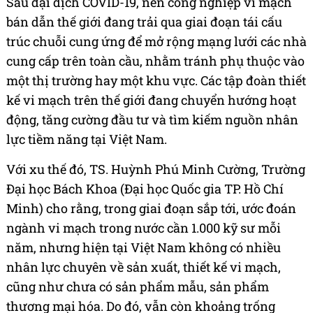
Sau đại dịch COVID-19, nền công nghiệp vi mạch
bán dẫn thế giới đang trải qua giai đoạn tái cấu
trúc chuỗi cung ứng để mở rộng mạng lưới các nhà
cung cấp trên toàn cầu, nhằm tránh phụ thuộc vào
một thị trường hay một khu vực. Các tập đoàn thiết
kế vi mạch trên thế giới đang chuyển hướng hoạt
động, tăng cường đầu tư và tìm kiếm nguồn nhân
lực tiềm năng tại Việt Nam.
Với xu thế đó, TS. Huỳnh Phú Minh Cường, Trường
Đại học Bách Khoa (Đại học Quốc gia TP. Hồ Chí
Minh) cho rằng, trong giai đoạn sắp tới, ước đoán
ngành vi mạch trong nước cần 1.000 kỹ sư mỗi
năm, nhưng hiện tại Việt Nam không có nhiều
nhân lực chuyên về sản xuất, thiết kế vi mạch,
cũng như chưa có sản phẩm mẫu, sản phẩm
thương mại hóa. Do đó, vẫn còn khoảng trống