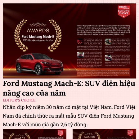
Ford Mustang Mach-E: SUV điện hiệu
năng cao của năm
EDITOR'S CHOICE
Nhân dịp kỷ niệm 30 năm có mặt tại Việt Nam, Ford Việt
Nam đã chính thức ra mắt mẫu SUV điện Ford Mustang
Mach-E với mức giá gần 2,6 tỷ đồng.