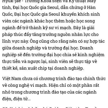
Hyuk-jae - Trưởng Khoa Điện và Kỹ thuật Máy
tính, Đại học Quốc gia Seoul, dẫn chứng ở Hàn
Quốc, Đại học Quốc gia Seoul khuyến khích sinh
viên các ngành khác học thêm hoặc học song
ngành để trở thành kỹ sư vi mạch. Đây là giải
pháp thúc đẩy tăng trưởng nguồn nhân lực cho
lĩnh vực này. Ông cũng cho rằng nên có sự hợp tác
giữa doanh nghiệp và trường đại học. Doanh
nghiệp sẽ đến trường đại học chia sẻ kinh nghiệm
thực tiễn và ngược lại, sinh viên sẽ thực tập về
thiết kế, sản xuất chip tại doanh nghiệp.
Việt Nam chưa có chương trình đào tạo chính thức
về công nghệ vi mạch. Hiện chỉ có một phần rất
nhỏ trong chương trình đào tạo của các ngành
điện, điện tử...