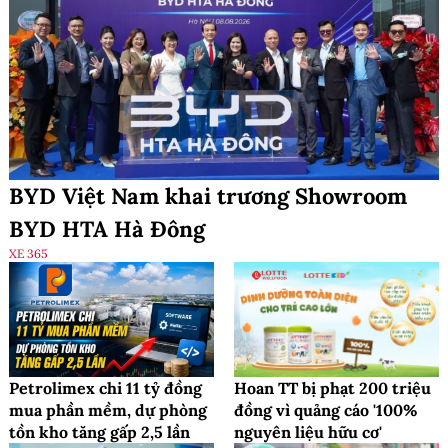
BYD Việt Nam khai trương Showroom
BYD HTA Hà Đông
XE 365
Petrolimex chi 11 tỷ đồng
Hoan TT bị phạt 200 triệu
mua phần mềm, dự phòng
đồng vì quảng cáo '100%
tồn kho tăng gấp 2,5 lần
nguyên liệu hữu cơ'