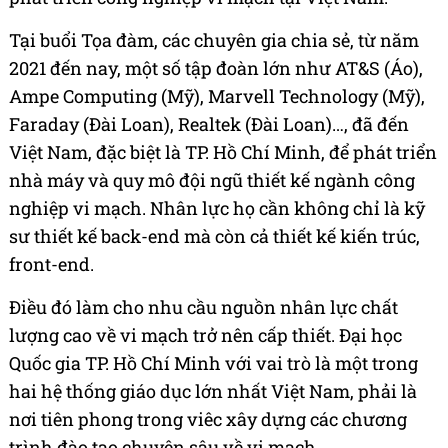
Tại buổi Tọa đàm, các chuyên gia chia sẻ, từ năm
2021 đến nay, một số tập đoàn lớn như AT&S (Áo),
Ampe Computing (Mỹ), Marvell Technology (Mỹ),
Faraday (Đài Loan), Realtek (Đài Loan)…, đã đến
Việt Nam, đặc biệt là TP. Hồ Chí Minh, để phát triển
nhà máy và quy mô đội ngũ thiết kế ngành công
nghiệp vi mạch. Nhân lực họ cần không chỉ là kỹ
sư thiết kế back-end mà còn cả thiết kế kiến trúc,
front-end.
Điều đó làm cho nhu cầu nguồn nhân lực chất
lượng cao về vi mạch trở nên cấp thiết. Đại học
Quốc gia TP. Hồ Chí Minh với vai trò là một trong
hai hệ thống giáo dục lớn nhất Việt Nam, phải là
nơi tiên phong trong viêc xây dựng các chương
trình đào tạo chuyên sâu về vi mạch.