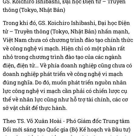
GS. Koichiro Ishibashi, Đại học Điện tử – Truyền
thông (Tokyo, Nhật Bản)
Trong khi đó, GS. Koichiro Ishibashi, Đại học Điện
tử – Truyền thông (Tokyo, Nhật Bản) nhấn mạnh,
Việt Nam chưa có chương trình đào tạo chính thức
về công nghệ vi mạch. Hiện chỉ có một phần rất
nhỏ trong chương trình đào tạo của các ngành
điện, điện tử... Về phía doanh nghiệp cũng chưa có
doanh nghiệp phát triển về công nghệ vi mạch
đúng nghĩa. Do đó, muốn phát triển nguồn nhân
lực công nghệ vi mạch cần phải có chiến lược cụ
thể về nhân lực cũng như hỗ trợ tài chính, các cơ
sở vật chất để thực hành.
Theo TS. Võ Xuân Hoài - Phó Giám đốc Trung tâm
Đổi mới sáng tạo Quốc gia (Bộ Kế hoạch và Đầu tư)