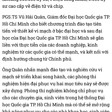
sư cao cấp về điện tử và chip.
PGS.TS Vũ Hải Quân, Giám đốc Đại học Quốc gia TP.
Hồ Chí Minh cho biết chương trình đào tạo tiên
tiến về thiết kế vi mạch ở bậc đại học và sau đại
học của Đại học Quốc gia TP. Hồ Chí Minh sẽ gắn
liền với thực tiễn của các doanh nghiệp, kinh
nghiệm từ các quốc gia có thế mạnh, và kết nối với
định hướng chung từ Chính phủ.
Ông Quân nhấn mạnh đào tạo và nghiên cứu vi
mạch sẽ triển khai song hành, các phòng thí
nghiệm hiện đại phục vụ hai mục tiêu này sẽ được
xây dựng. Phòng thí nghiệm không chỉ phục vụ
cho các chuyên gia, sinh viên trong hệ thống Đại
học Quốc gia TP. Hồ Chí Minh mà có thể sẽ mở rộng
khả năng phục vụ cho các nhà khoa học, sinh viên