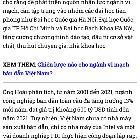
cho rằng để phát triển nguồn nhân lực ngành vi
mạch, cần tập trung vào nhóm các đại học tiên
phong như Đại học Quốc gia Hà Nội, Đại học Quốc
gia TP. Hồ Chí Minh và Đại học Bách Khoa Hà Nội,
tăng cường chương trình đào tạo, đầu tư cơ sở vật
chất, thu hút chuyên gia, nhà khoa học.
XEM THÊM:
Chiến lược nào cho ngành vi mạch
bán dẫn Việt Nam?
Ông Hoài phân tích, từ năm 2001 đến 2021, ngành
công nghiệp bán dẫn toàn cầu đã tăng trưởng 13%
mỗi năm, đạt giá trị khoảng 600 tỷ USD tính đến
năm 2021. Tuy nhiên, Việt Nam chưa có nhà máy
sản xuất bán dẫn, chỉ có nhà máy của Intel và một
vài doanh nghiệp FDI thực hiện công đoạn lắp ráp,