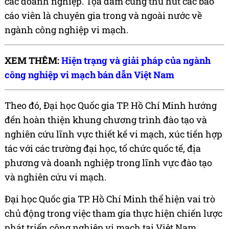
các doanh nghiệp. Tọa đàm cũng thu hút các báo
cáo viên là chuyên gia trong và ngoài nước về
ngành công nghiệp vi mạch.
XEM THÊM:
Hiện trạng và giải pháp của ngành
công nghiệp vi mạch bán dẫn Việt Nam
Theo đó, Đại học Quốc gia TP. Hồ Chí Minh hướng
đến hoàn thiện khung chương trình đào tạo và
nghiên cứu lĩnh vực thiết kế vi mạch, xúc tiến hợp
tác với các trường đại học, tổ chức quốc tế, địa
phương và doanh nghiệp trong lĩnh vực đào tạo
và nghiên cứu vi mạch.
Đại học Quốc gia TP. Hồ Chí Minh thể hiện vai trò
chủ động trong việc tham gia thực hiện chiến lược
phát triển công nghiệp vi mạch tại Việt Nam.