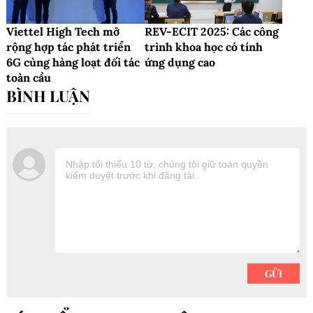
Viettel High Tech mở
REV-ECIT 2025: Các công
rộng hợp tác phát triển
trình khoa học có tính
6G cùng hàng loạt đối tác
ứng dụng cao
toàn cầu