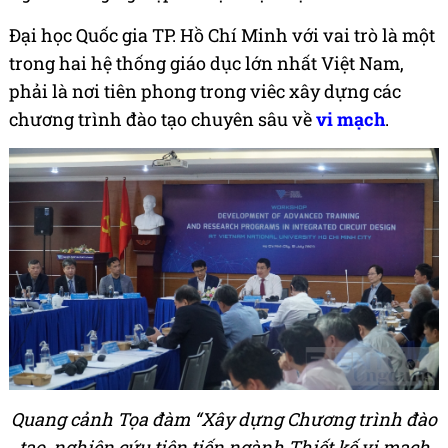
Đại học Quốc gia TP. Hồ Chí Minh với vai trò là một
trong hai hệ thống giáo dục lớn nhất Việt Nam,
phải là nơi tiên phong trong viêc xây dựng các
chương trình đào tạo chuyên sâu về
vi mạch
.
Quang cảnh Tọa đàm “Xây dựng Chương trình đào
tạo, nghiên cứu tiên tiến ngành Thiết kế vi mạch