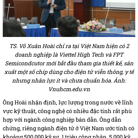
TS. Võ Xuân Hoài chỉ ra tại Việt Nam hiện có 2
doanh nghiệp là Viettel High Tech và FPT
Semicondcutor mới bắt đầu tham gia thiết kế, sản
xuất một số chíp dùng cho điện tử viễn thông, y tế
nhưng nhân lực ít và chưa chuẩn hóa. Ảnh:
Vnuhcm.edu.vn
Ông Hoài nhận định, lực lượng trong nước về lĩnh
vực kỹ thuật, công nghệ có nhiều đặc tính rất phù
hợp với ngành công nghiệp bán dẫn. Ông dẫn
chứng, riêng ngành điện tử ở Việt Nam ước tính có
khoảng 500.000 kỹ sư, 1 triệu công nhân, 5.000 kỹ