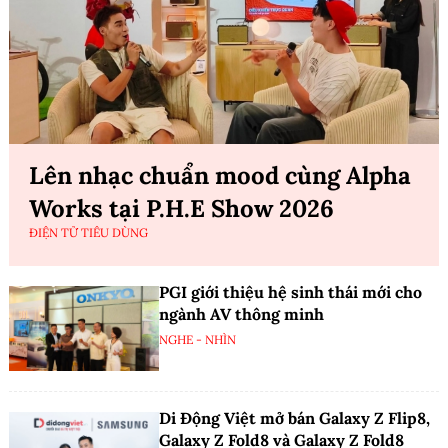
Lên nhạc chuẩn mood cùng Alpha
Works tại P.H.E Show 2026
ĐIỆN TỬ TIÊU DÙNG
PGI giới thiệu hệ sinh thái mới cho
ngành AV thông minh
NGHE - NHÌN
Di Động Việt mở bán Galaxy Z Flip8,
Galaxy Z Fold8 và Galaxy Z Fold8