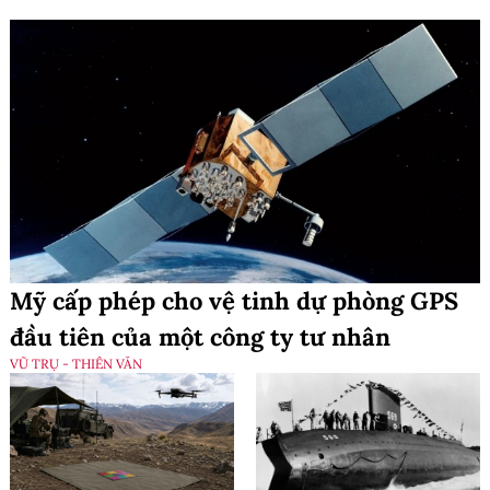
Mỹ cấp phép cho vệ tinh dự phòng GPS
đầu tiên của một công ty tư nhân
VŨ TRỤ - THIÊN VĂN