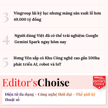
Vingroup lãi kỷ lục nhưng mảng sản xuất lỗ hơn
49.000 tỷ đồng
Người dùng Việt đã có thể trải nghiệm Google
Gemini Spark ngay hôm nay
Hưng Yên sắp có Khu Công nghệ cao gần 500ha
phát triển AI, robot và IoT
Editor's
Choise
Điện tử đa dụng - Công nghệ thời đại - Thế giới kỹ
thuật số