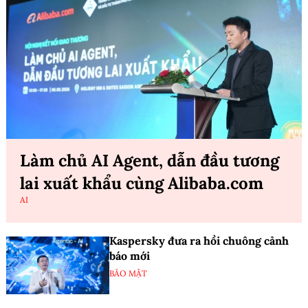
Làm chủ AI Agent, dẫn đầu tương
lai xuất khẩu cùng Alibaba.com
AI
Kaspersky đưa ra hồi chuông cảnh
báo mới
BẢO MẬT