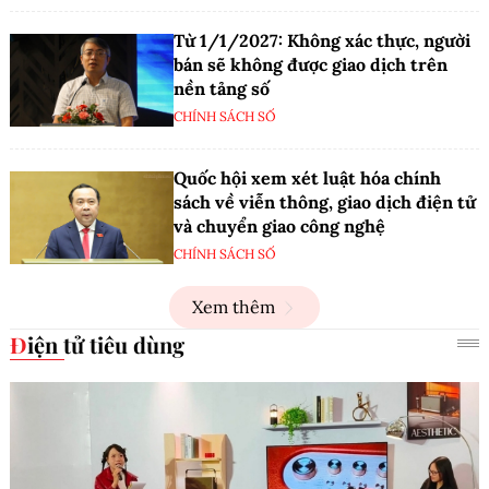
Từ 1/1/2027: Không xác thực, người
bán sẽ không được giao dịch trên
nền tảng số
CHÍNH SÁCH SỐ
Quốc hội xem xét luật hóa chính
sách về viễn thông, giao dịch điện tử
và chuyển giao công nghệ
CHÍNH SÁCH SỐ
Xem thêm
Điện tử tiêu dùng