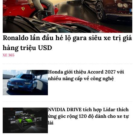
Ronaldo lần đầu hé lộ gara siêu xe trị giá
hàng triệu USD
XE 365
Honda giới thiệu Accord 2027 với
nhiều nâng cấp về công nghệ
NVIDIA DRIVE tích hợp Lidar thích
ứng góc rộng 120 độ dành cho xe tự
lái