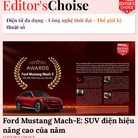
Editor's
Choise
Điện tử đa dụng - Công nghệ thời đại - Thế giới kỹ
thuật số
Ford Mustang Mach-E: SUV điện hiệu
năng cao của năm
EDITOR'S CHOICE