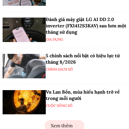
Đánh giá máy giặt LG AI DD 2.0
inverter (FX1412S3KAV) sau hơn một
tháng sử dụng
GIA DỤNG
5 chính sách nổi bật có hiệu lực từ
tháng 8/2026
CHÍNH SÁCH SỐ
Vu Lan Bồn, mùa hiếu hạnh trở về
trong mỗi người
CUỘC SỐNG SỐ
Xem thêm