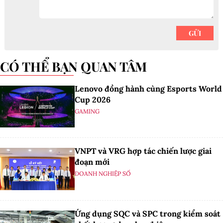
CÓ THỂ BẠN QUAN TÂM
Lenovo đồng hành cùng Esports World
Cup 2026
GAMING
VNPT và VRG hợp tác chiến lược giai
đoạn mới
DOANH NGHIỆP SỐ
Ứng dụng SQC và SPC trong kiểm soát