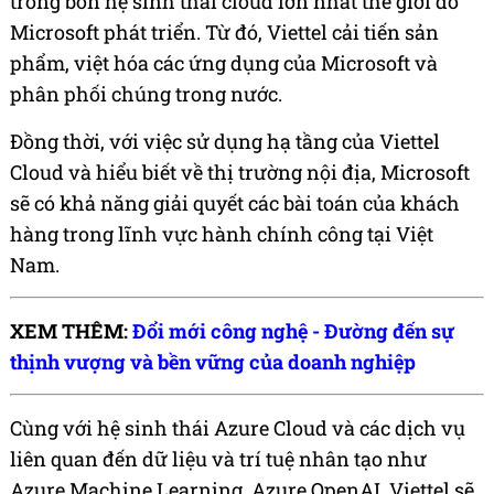
trong bốn hệ sinh thái cloud lớn nhất thế giới do
Microsoft phát triển. Từ đó, Viettel cải tiến sản
phẩm, việt hóa các ứng dụng của Microsoft và
phân phối chúng trong nước.
Đồng thời, với việc sử dụng hạ tầng của Viettel
Cloud và hiểu biết về thị trường nội địa, Microsoft
sẽ có khả năng giải quyết các bài toán của khách
hàng trong lĩnh vực hành chính công tại Việt
Nam.
XEM THÊM:
Đổi mới công nghệ - Đường đến sự
thịnh vượng và bền vững của doanh nghiệp
Cùng với hệ sinh thái Azure Cloud và các dịch vụ
liên quan đến dữ liệu và trí tuệ nhân tạo như
Azure Machine Learning, Azure OpenAI, Viettel sẽ