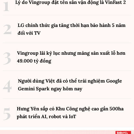
Lý do Vingroup đặt tên sân vận động là VinFast
2
LG chính thức gia tăng thời hạn bảo hành 5 năm
đối với TV
Vingroup lãi kỷ lục nhưng mảng sản xuất lỗ hơn
49.000 tỷ đồng
Người dùng Việt đã có thể trải nghiệm Google
Gemini Spark ngay hôm nay
Hưng Yên sắp có Khu Công nghệ cao gần 500ha
phát triển AI, robot và IoT