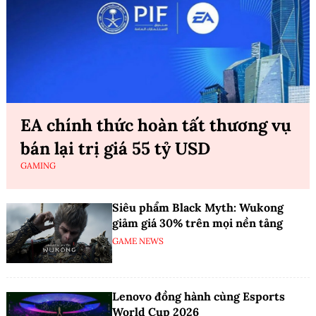
EA chính thức hoàn tất thương vụ
bán lại trị giá 55 tỷ USD
GAMING
Siêu phẩm Black Myth: Wukong
giảm giá 30% trên mọi nền tảng
GAME NEWS
Lenovo đồng hành cùng Esports
World Cup 2026