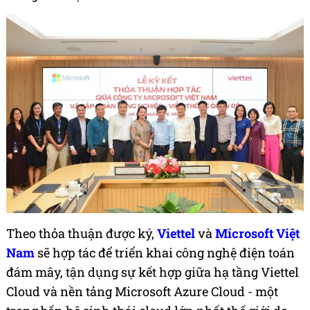
Theo thỏa thuận được ký,
Viettel
và
Microsoft Việt
Nam
sẽ hợp tác để triển khai công nghệ điện toán
đám mây, tận dụng sự kết hợp giữa hạ tầng Viettel
Cloud và nền tảng Microsoft Azure Cloud - một