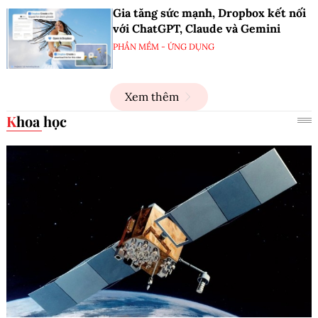
Gia tăng sức mạnh, Dropbox kết nối
với ChatGPT, Claude và Gemini
PHẦN MỀM - ỨNG DỤNG
Xem thêm
Khoa học