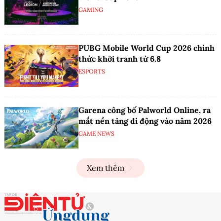
GAMING
PUBG Mobile World Cup 2026 chính
thức khởi tranh từ 6.8
ESPORTS
Garena công bố Palworld Online, ra
mắt nền tảng di động vào năm 2026
GAME NEWS
Xem thêm