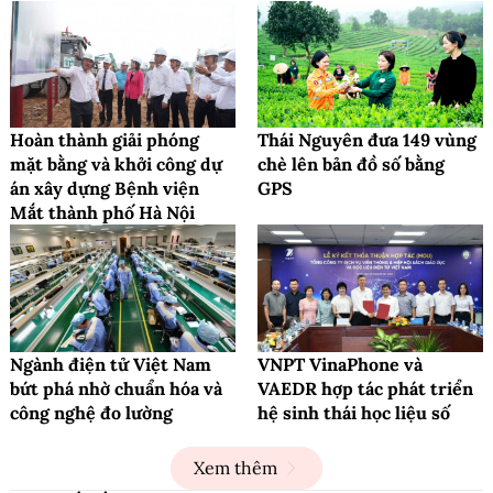
Hoàn thành giải phóng
Thái Nguyên đưa 149 vùng
mặt bằng và khởi công dự
chè lên bản đồ số bằng
án xây dựng Bệnh viện
GPS
Mắt thành phố Hà Nội
Ngành điện tử Việt Nam
VNPT VinaPhone và
bứt phá nhờ chuẩn hóa và
VAEDR hợp tác phát triển
công nghệ đo lường
hệ sinh thái học liệu số
Xem thêm