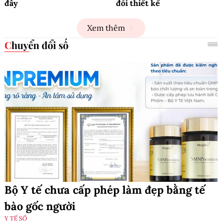
đây
đổi thiết kế
Xem thêm
Chuyển đổi số
Bộ Y tế chưa cấp phép làm đẹp bằng tế
bào gốc người
Y TẾ SỐ