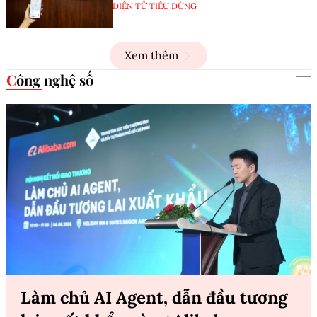
ĐIỆN TỬ TIÊU DÙNG
Xem thêm
Công nghệ số
Làm chủ AI Agent, dẫn đầu tương