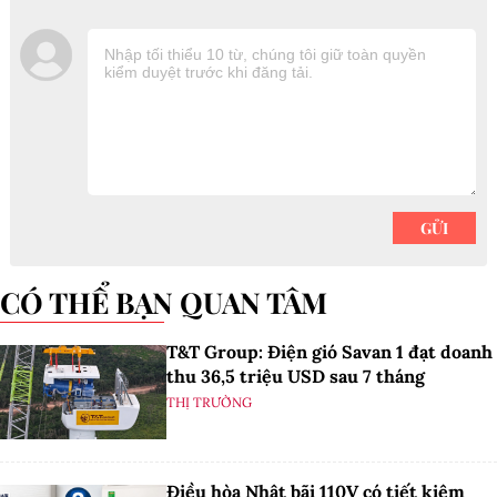
CÓ THỂ BẠN QUAN TÂM
T&T Group: Điện gió Savan 1 đạt doanh
thu 36,5 triệu USD sau 7 tháng
THỊ TRƯỜNG
Điều hòa Nhật bãi 110V có tiết kiệm