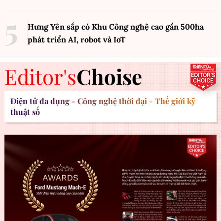
Hưng Yên sắp có Khu Công nghệ cao gần 500ha
phát triển AI, robot và IoT
Editor's
Choise
Điện tử đa dụng - Công nghệ thời đại - Thế giới kỹ
thuật số