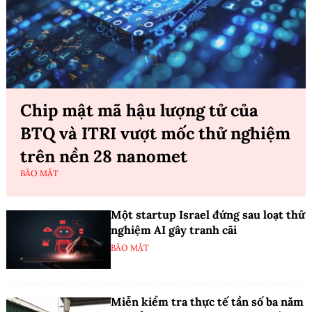
Chip mật mã hậu lượng tử của
BTQ và ITRI vượt mốc thử nghiệm
trên nền 28 nanomet
BẢO MẬT
Một startup Israel đứng sau loạt thử
nghiệm AI gây tranh cãi
BẢO MẬT
Miễn kiểm tra thực tế tần số ba năm