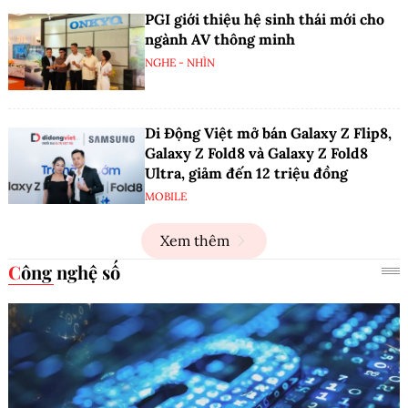
PGI giới thiệu hệ sinh thái mới cho
ngành AV thông minh
NGHE - NHÌN
Di Động Việt mở bán Galaxy Z Flip8,
Galaxy Z Fold8 và Galaxy Z Fold8
Ultra, giảm đến 12 triệu đồng
MOBILE
Xem thêm
Công nghệ số