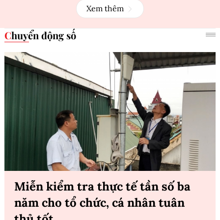
Xem thêm
Chuyển động số
Miễn kiểm tra thực tế tần số ba
năm cho tổ chức, cá nhân tuân
thủ tốt