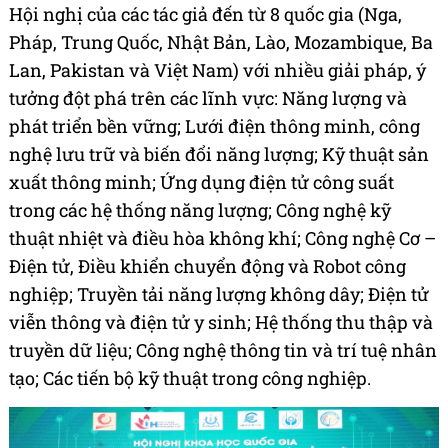
Hội nghị của các tác giả đến từ 8 quốc gia (Nga,
Pháp, Trung Quốc, Nhật Bản, Lào, Mozambique, Ba
Lan, Pakistan và Việt Nam) với nhiều giải pháp, ý
tưởng đột phá trên các lĩnh vực: Năng lượng và
phát triển bền vững; Lưới điện thông minh, công
nghệ lưu trữ và biến đổi năng lượng; Kỹ thuật sản
xuất thông minh; Ứng dụng điện tử công suất
trong các hệ thống năng lượng; Công nghệ kỹ
thuật nhiệt và điều hòa không khí; Công nghệ Cơ –
Điện tử, Điều khiển chuyển động và Robot công
nghiệp; Truyền tải năng lượng không dây; Điện tử
viễn thông và điện tử y sinh; Hệ thống thu thập và
truyền dữ liệu; Công nghệ thông tin và trí tuệ nhân
tạo; Các tiến bộ kỹ thuật trong công nghiệp.