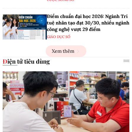
Điểm chuẩn đại học 2026: Ngành Trí
tuệ nhân tạo đạt 30/30, nhiều ngành
công nghệ vượt 29 điểm
GIÁO DỤC SỐ
Xem thêm
Điện tử tiêu dùng