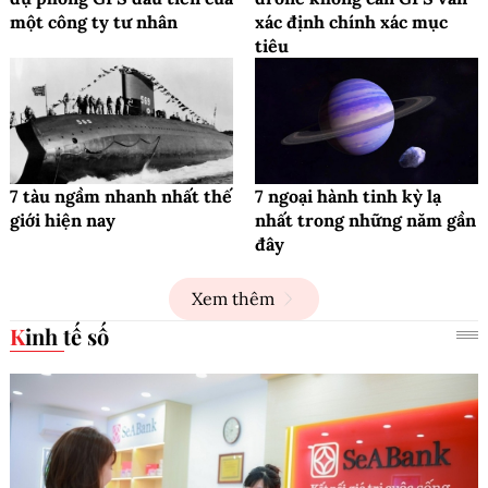
một công ty tư nhân
xác định chính xác mục
tiêu
7 tàu ngầm nhanh nhất thế
7 ngoại hành tinh kỳ lạ
giới hiện nay
nhất trong những năm gần
đây
Xem thêm
Kinh tế số