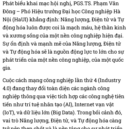
Phát biểu khai mạc hội nghị, PGS.TS. Phạm Văn
Đông – Phó Hiệu trưởng Đại học Công nghiệp Hà
Nội (HaUI) khẳng định: Năng lượng, Điện tử và Tự
động hóa luôn được coi là mạch máu, hệ thần kinh
và xương sống của một nền công nghiệp hiện đại.
Sự ổn định và mạnh mẽ của Năng lượng, Điện tử
và Tự động hóa sẽ là nguồn động lực to lớn cho sự
phát triển của một nền công nghiệp, của một quốc
gia.
Cuộc cách mạng công nghiệp lần thứ 4 (Industry
4.0) đang thay đổi toàn diện các ngành công
nghiệp thông qua việc tích hợp các công nghệ tiên
tiến như trí tuệ nhân tạo (AI), Internet vạn vật
(IoT), và dữ liệu lớn (Big Data). Trong bối cảnh đó,
vai trò Năng lượng, Điện tử, và Tự động hóa càng
trở nên then chốt và là nền tảng cho sự phát triển