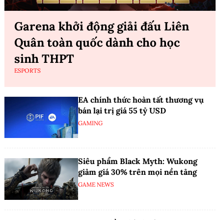
Garena khởi động giải đấu Liên
Quân toàn quốc dành cho học
sinh THPT
ESPORTS
EA chính thức hoàn tất thương vụ
bán lại trị giá 55 tỷ USD
GAMING
Siêu phẩm Black Myth: Wukong
giảm giá 30% trên mọi nền tảng
GAME NEWS