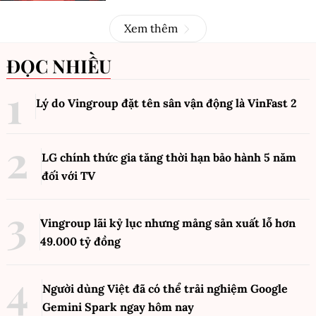
Xem thêm
ĐỌC NHIỀU
Lý do Vingroup đặt tên sân vận động là VinFast
2
LG chính thức gia tăng thời hạn bảo hành 5 năm
đối với TV
Vingroup lãi kỷ lục nhưng mảng sản xuất lỗ hơn
49.000 tỷ đồng
Người dùng Việt đã có thể trải nghiệm Google
Gemini Spark ngay hôm nay