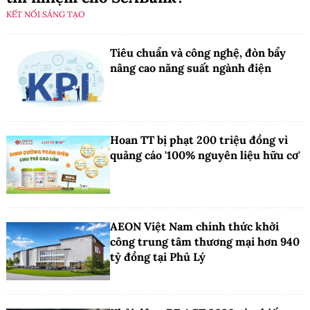
KẾT NỐI SÁNG TẠO
Tiêu chuẩn và công nghệ, đòn bẩy
nâng cao năng suất ngành điện
Hoan TT bị phạt 200 triệu đồng vì
quảng cáo '100% nguyên liệu hữu cơ'
AEON Việt Nam chính thức khởi
công trung tâm thương mại hơn 940
tỷ đồng tại Phủ Lý