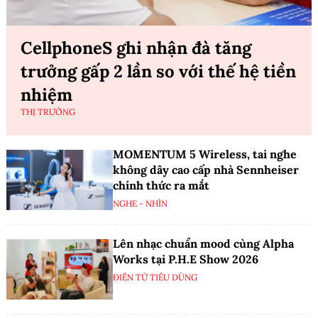
CellphoneS ghi nhận đà tăng
trưởng gấp 2 lần so với thế hệ tiền
nhiệm
THỊ TRƯỜNG
MOMENTUM 5 Wireless, tai nghe
không dây cao cấp nhà Sennheiser
chính thức ra mắt
NGHE - NHÌN
Lên nhạc chuẩn mood cùng Alpha
Works tại P.H.E Show 2026
ĐIỆN TỬ TIÊU DÙNG