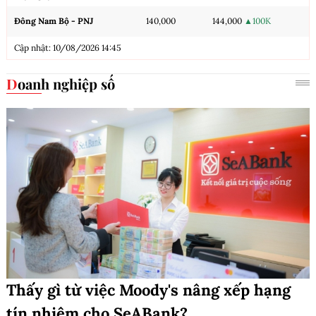
Đông Nam Bộ - PNJ
140,000
144,000
▲100K
Cập nhật: 10/08/2026 14:45
Doanh nghiệp số
Thấy gì từ việc Moody's nâng xếp hạng
tín nhiệm cho SeABank?