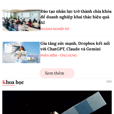
Đào tạo nhân lực trở thành chìa khóa
để doanh nghiệp khai thác hiệu quả
AI
DOANH NGHIỆP SỐ
Gia tăng sức mạnh, Dropbox kết nối
với ChatGPT, Claude và Gemini
PHẦN MỀM - ỨNG DỤNG
Xem thêm
Khoa học