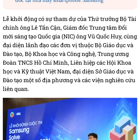
đốc tại nhà máy smartphone Samsung
Lễ khởi động có sự tham dự của Thứ trưởng Bộ Tài
chính ông Lê Tấn Cận, Giám đốc Trung tâm Đổi
mới sáng tạo Quốc gia (NIC) ông Vũ Quốc Huy, cùng
đại diện lãnh đạo các đơn vị thuộc Bộ Giáo dục và
Đào tạo, Bộ Khoa học và Công nghệ, Trung ương
Đoàn TNCS Hồ Chí Minh, Liên hiệp các Hội Khoa
học và Kỹ thuật Việt Nam, đại diện Sở Giáo dục và
Đào tạo một số địa phương và các viện nghiên cứu
liên quan.