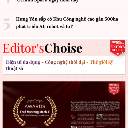
Hưng Yên sắp có Khu Công nghệ cao gần 500ha
phát triển AI, robot và IoT
Editor's
Choise
Điện tử đa dụng - Công nghệ thời đại - Thế giới kỹ
thuật số