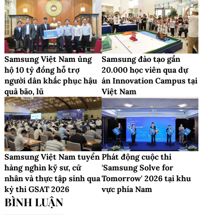
Samsung Việt Nam ủng
Samsung đào tạo gần
hộ 10 tỷ đồng hỗ trợ
20.000 học viên qua dự
người dân khắc phục hậu
án Innovation Campus tại
quả bão, lũ
Việt Nam
Samsung Việt Nam tuyển
Phát động cuộc thi
hàng nghìn kỹ sư, cử
'Samsung Solve for
nhân và thực tập sinh qua
Tomorrow' 2026 tại khu
kỳ thi GSAT 2026
vực phía Nam