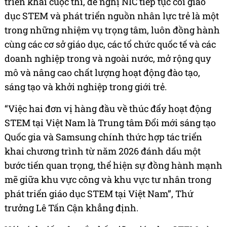
triển khai cuộc thi, đề nghị NIC tiếp tục coi giáo
dục STEM và phát triển nguồn nhân lực trẻ là một
trong những nhiệm vụ trọng tâm, luôn đồng hành
cùng các cơ sở giáo dục, các tổ chức quốc tế và các
doanh nghiệp trong và ngoài nước, mở rộng quy
mô và nâng cao chất lượng hoạt động đào tạo,
sáng tạo và khởi nghiệp trong giới trẻ.
“Việc hai đơn vị hàng đầu về thúc đẩy hoạt động
STEM tại Việt Nam là Trung tâm Đổi mới sáng tạo
Quốc gia và Samsung chính thức hợp tác triển
khai chương trình từ năm 2026 đánh dấu một
bước tiến quan trọng, thể hiện sự đồng hành mạnh
mẽ giữa khu vực công và khu vực tư nhân trong
phát triển giáo dục STEM tại Việt Nam”, Thứ
trưởng Lê Tấn Cận khẳng định.