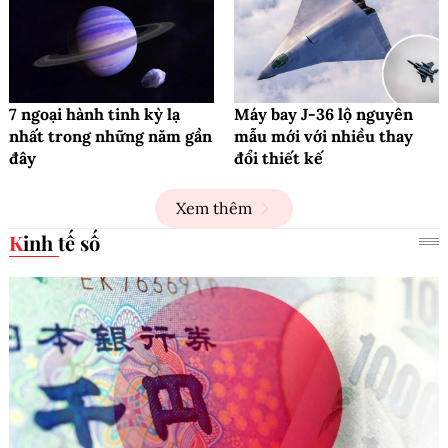
7 ngoại hành tinh kỳ lạ
Máy bay J-36 lộ nguyên
nhất trong những năm gần
mẫu mới với nhiều thay
đây
đổi thiết kế
Xem thêm
Kinh tế số