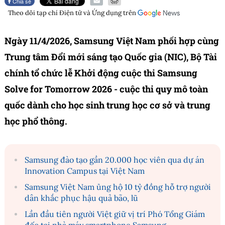
Chia sẻ
Theo dõi tạp chí
Điện tử và Ứng dụng
trên
Ngày 11/4/2026, Samsung Việt Nam phối hợp cùng
Trung tâm Đổi mới sáng tạo Quốc gia (NIC), Bộ Tài
chính tổ chức lễ Khởi động cuộc thi Samsung
Solve for Tomorrow 2026 - cuộc thi quy mô toàn
quốc dành cho học sinh trung học cơ sở và trung
học phổ thông.
Samsung đào tạo gần 20.000 học viên qua dự án
Innovation Campus tại Việt Nam
Samsung Việt Nam ủng hộ 10 tỷ đồng hỗ trợ người
dân khắc phục hậu quả bão, lũ
Lần đầu tiên người Việt giữ vị trí Phó Tổng Giám