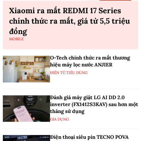
Xiaomi ra mắt REDMI 17 Series
chính thức ra mắt, giá từ 5,5 triệu
đồng
MOBILE
O-Tech chính thức ra mắt thương
hiệu máy lọc nước ANJIER
ĐIỆN TỬ TIÊU DÙNG
Đánh giá máy giặt LG AI DD 2.0
inverter (FX1412S3KAV) sau hơn một
tháng sử dụng
GIA DỤNG
Điện thoại siêu pin TECNO POVA