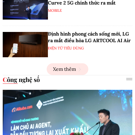
Curve 2 5G chính thức ra mắt
MOBILE
Định hình phong cách sống mới, LG
ra mắt điều hòa LG ARTCOOL AI Air
ĐIỆN TỬ TIÊU DÙNG
Xem thêm
Công nghệ số