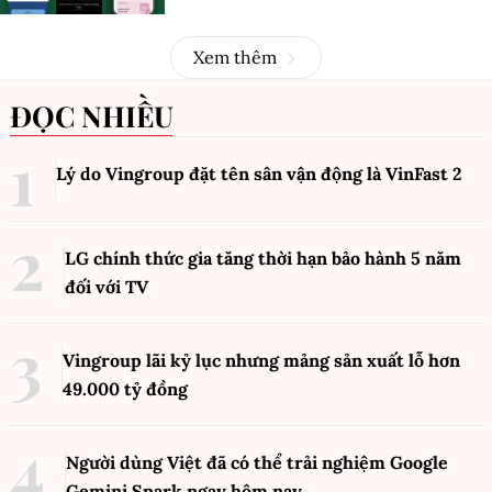
Xem thêm
ĐỌC NHIỀU
Lý do Vingroup đặt tên sân vận động là VinFast
2
LG chính thức gia tăng thời hạn bảo hành 5 năm
đối với TV
Vingroup lãi kỷ lục nhưng mảng sản xuất lỗ hơn
49.000 tỷ đồng
Người dùng Việt đã có thể trải nghiệm Google
Gemini Spark ngay hôm nay