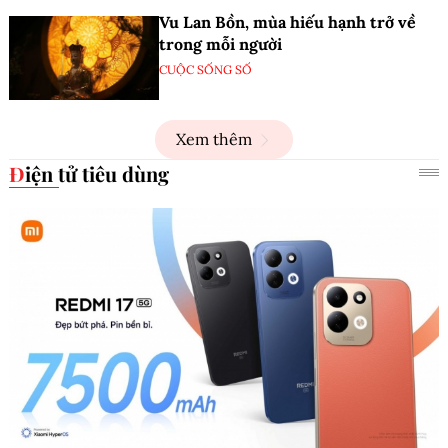
Vu Lan Bồn, mùa hiếu hạnh trở về
trong mỗi người
CUỘC SỐNG SỐ
Xem thêm
Điện tử tiêu dùng