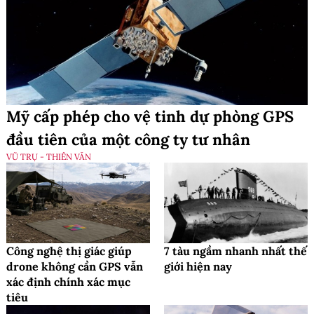
Mỹ cấp phép cho vệ tinh dự phòng GPS
đầu tiên của một công ty tư nhân
VŨ TRỤ - THIÊN VĂN
Công nghệ thị giác giúp
7 tàu ngầm nhanh nhất thế
drone không cần GPS vẫn
giới hiện nay
xác định chính xác mục
tiêu