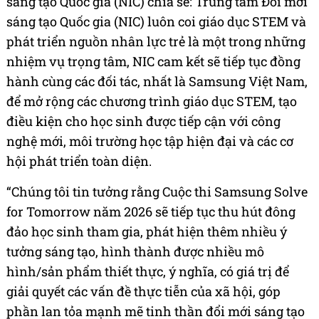
sáng tạo Quốc gia (NIC) chia sẻ: Trung tâm Đổi mới
sáng tạo Quốc gia (NIC) luôn coi giáo dục STEM và
phát triển nguồn nhân lực trẻ là một trong những
nhiệm vụ trọng tâm, NIC cam kết sẽ tiếp tục đồng
hành cùng các đối tác, nhất là Samsung Việt Nam,
để mở rộng các chương trình giáo dục STEM, tạo
điều kiện cho học sinh được tiếp cận với công
nghệ mới, môi trường học tập hiện đại và các cơ
hội phát triển toàn diện.
“Chúng tôi tin tưởng rằng Cuộc thi Samsung Solve
for Tomorrow năm 2026 sẽ tiếp tục thu hút đông
đảo học sinh tham gia, phát hiện thêm nhiều ý
tưởng sáng tạo, hình thành được nhiều mô
hình/sản phẩm thiết thực, ý nghĩa, có giá trị để
giải quyết các vấn đề thực tiễn của xã hội, góp
phần lan tỏa mạnh mẽ tinh thần đổi mới sáng tạo