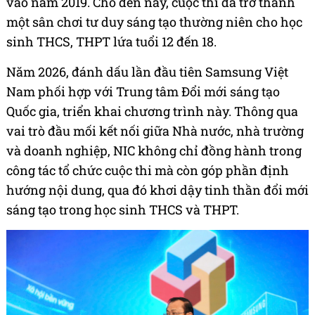
vào năm 2019. Cho đến nay, cuộc thi đã trở thành
một sân chơi tư duy sáng tạo thường niên cho học
sinh THCS, THPT lứa tuổi 12 đến 18.
Năm 2026, đánh dấu lần đầu tiên Samsung Việt
Nam phối hợp với Trung tâm Đổi mới sáng tạo
Quốc gia, triển khai chương trình này. Thông qua
vai trò đầu mối kết nối giữa Nhà nước, nhà trường
và doanh nghiệp, NIC không chỉ đồng hành trong
công tác tổ chức cuộc thi mà còn góp phần định
hướng nội dung, qua đó khơi dậy tinh thần đổi mới
sáng tạo trong học sinh THCS và THPT.