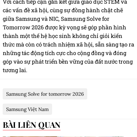
Với cách tiếp cận gắn kết giữa giáo dục STEM và
các vấn đề xã hội, cùng sự đồng hành chặt chẽ
giữa Samsung và NIC, Samsung Solve for
Tomorrow 2026 được kỳ vọng sẽ góp phần hình
thành một thế hệ học sinh không chỉ giỏi kiến
thức mà còn có trách nhiệm xã hội, sẵn sàng tạo ra
những tác động tích cực cho cộng đồng và đóng
góp vào sự phát triển bền vững của đất nước trong
tương lai.
Samsung Solve for tomorrow 2026
Samsung Việt Nam
BÀI LIÊN QUAN