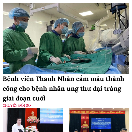
Bệnh viện Thanh Nhàn cầm máu thành
công cho bệnh nhân ung thư đại tràng
giai đoạn cuối
CHUYỂN ĐỔI SỐ