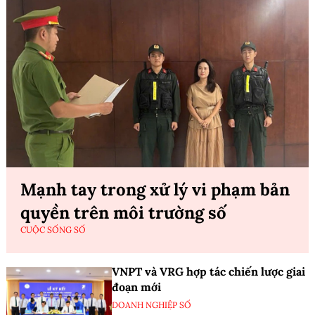
Mạnh tay trong xử lý vi phạm bản
quyền trên môi trường số
CUỘC SỐNG SỐ
VNPT và VRG hợp tác chiến lược giai
đoạn mới
DOANH NGHIỆP SỐ