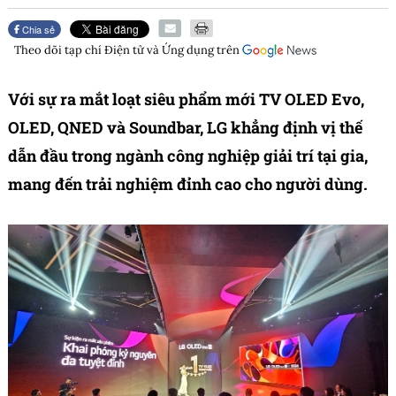
Chia sẻ
Theo dõi tạp chí
Điện tử và Ứng dụng
trên
Với sự ra mắt loạt siêu phẩm mới TV OLED Evo,
OLED, QNED và Soundbar, LG khẳng định vị thế
dẫn đầu trong ngành công nghiệp giải trí tại gia,
mang đến trải nghiệm đỉnh cao cho người dùng.