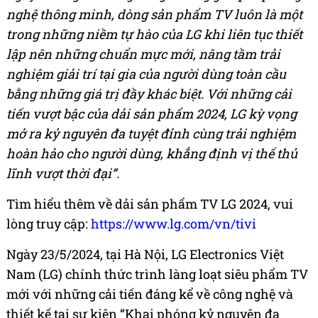
nghệ thông minh, dòng sản phẩm TV luôn là một
trong những niềm tự hào của LG khi liên tục thiết
lập nên những chuẩn mực mới, nâng tầm trải
nghiệm giải trí tại gia của người dùng toàn cầu
bằng những giá trị đầy khác biệt. Với những cải
tiến vượt bậc của dải sản phẩm 2024, LG kỳ vọng
mở ra kỷ nguyên đa tuyệt đỉnh cùng trải nghiệm
hoàn hảo cho người dùng, khẳng định vị thế thủ
lĩnh vượt thời đại”.
Tìm hiểu thêm về dải sản phẩm TV LG 2024, vui
lòng truy cập:
https://www.lg.com/vn/tivi
Ngày 23/5/2024, tại Hà Nội, LG Electronics Việt
Nam (LG) chính thức trình làng loạt siêu phẩm TV
mới với những cải tiến đáng kể về công nghệ và
thiết kế tại sự kiện “Khai phóng kỷ nguyên đa