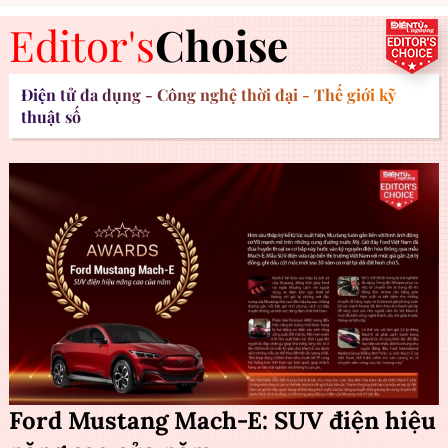
Editor's
Choise
Điện tử đa dụng - Công nghệ thời đại - Thế giới kỹ
thuật số
Ford Mustang Mach-E: SUV điện hiệu