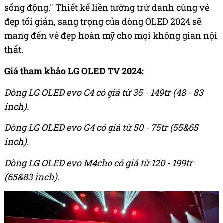
sống động." Thiết kế liền tường trứ danh cùng vẻ
đẹp tối giản, sang trọng của dòng OLED 2024 sẽ
mang đến vẻ đẹp hoàn mỹ cho mọi không gian nội
thất.
Giá tham khảo LG OLED TV 2024:
Dòng LG OLED evo C4 có giá từ 35 - 149tr (48 - 83
inch).
Dòng LG OLED evo G4 có giá từ 50 - 75tr (55&65
inch).
Dòng LG OLED evo M4cho có giá từ 120 - 199tr
(65&83 inch).