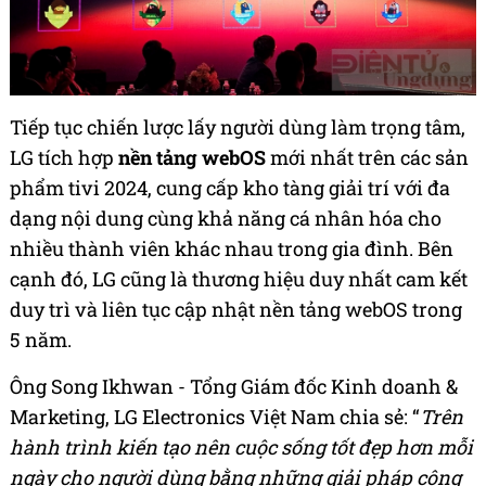
Tiếp tục chiến lược lấy người dùng làm trọng tâm,
LG tích hợp
nền tảng webOS
mới nhất trên các sản
phẩm tivi 2024, cung cấp kho tàng giải trí với đa
dạng nội dung cùng khả năng cá nhân hóa cho
nhiều thành viên khác nhau trong gia đình. Bên
cạnh đó, LG cũng là thương hiệu duy nhất cam kết
duy trì và liên tục cập nhật nền tảng webOS trong
5 năm.
Ông Song Ikhwan - Tổng Giám đốc Kinh doanh &
Marketing, LG Electronics Việt Nam chia sẻ: “
Trên
hành trình kiến tạo nên cuộc sống tốt đẹp hơn mỗi
ngày cho người dùng bằng những giải pháp công