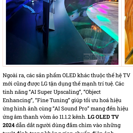
Ngoài ra, các sản phẩm OLED khác thuộc thế hệ TV
mới cũng được LG tận dụng thế mạnh trí tuệ. Các
tính năng “AI Super Upscaling”, “Object
Enhancing”, “Fine Tuning” giúp tối ưu hoá hiệu
ứng hình ảnh cùng “AI Sound Pro” mang đến hiệu
ứng âm thanh vòm ảo 11.1.2 kênh.
LG OLED TV
2024
dẫn dắt người dùng đắm chìm vào những