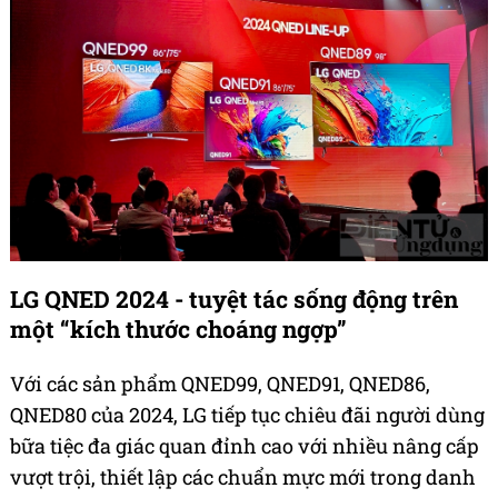
LG QNED 2024 - tuyệt tác sống động trên
một “kích thước choáng ngợp”
Với các sản phẩm QNED99, QNED91, QNED86,
QNED80 của 2024, LG tiếp tục chiêu đãi người dùng
bữa tiệc đa giác quan đỉnh cao với nhiều nâng cấp
vượt trội, thiết lập các chuẩn mực mới trong danh