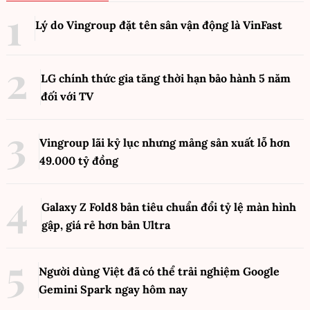
Lý do Vingroup đặt tên sân vận động là VinFast
LG chính thức gia tăng thời hạn bảo hành 5 năm
đối với TV
Vingroup lãi kỷ lục nhưng mảng sản xuất lỗ hơn
49.000 tỷ đồng
Galaxy Z Fold8 bản tiêu chuẩn đổi tỷ lệ màn hình
gập, giá rẻ hơn bản Ultra
Người dùng Việt đã có thể trải nghiệm Google
Gemini Spark ngay hôm nay