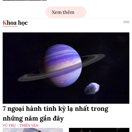
Xem thêm
Khoa học
7 ngoại hành tinh kỳ lạ nhất trong
những năm gần đây
VŨ TRỤ - THIÊN VĂN