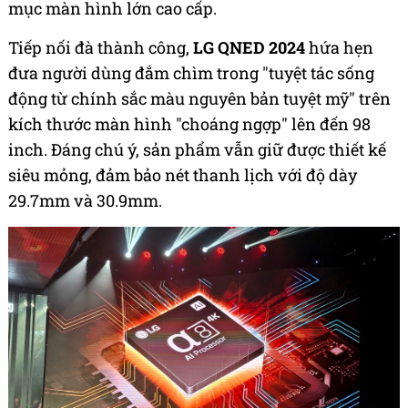
mục màn hình lớn cao cấp.
Tiếp nối đà thành công,
LG QNED 2024
hứa hẹn
đưa người dùng đắm chìm trong "tuyệt tác sống
động từ chính sắc màu nguyên bản tuyệt mỹ" trên
kích thước màn hình "choáng ngợp" lên đến 98
inch. Đáng chú ý, sản phẩm vẫn giữ được thiết kế
siêu mỏng, đảm bảo nét thanh lịch với độ dày
29.7mm và 30.9mm.