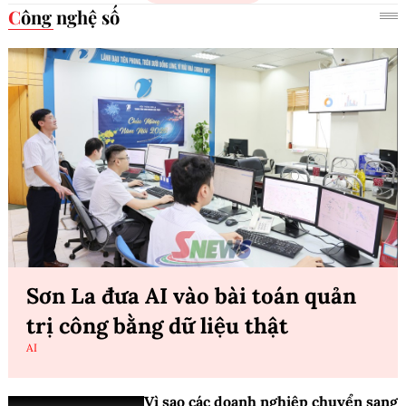
Công nghệ số
Sơn La đưa AI vào bài toán quản
trị công bằng dữ liệu thật
AI
Vì sao các doanh nghiệp chuyển sang