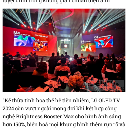
tuyệt đỉnh trong không gian chuẩn điện ảnh.
"Kế thừa tinh hoa thế hệ tiền nhiệm, LG OLED TV
2024 còn vượt ngoài mong đợi khi kết hợp công
nghệ Brightness Booster Max cho hình ảnh sáng
hơn 150%, biến hoá mọi khung hình thêm rực rỡ và