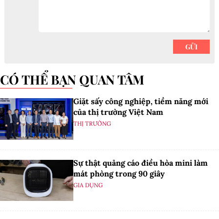
CÓ THỂ BẠN QUAN TÂM
Giặt sấy công nghiệp, tiềm năng mới
của thị trường Việt Nam
THỊ TRƯỜNG
Sự thật quảng cáo điều hòa mini làm
mát phòng trong 90 giây
GIA DỤNG