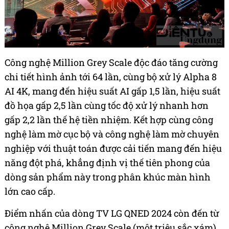
Công nghệ Million Grey Scale độc đáo tăng cường
chi tiết hình ảnh tới 64 lần, cùng bộ xử lý Alpha 8
AI 4K, mang đến hiệu suất AI gấp 1,5 lần, hiệu suất
đồ họa gấp 2,5 lần cùng tốc độ xử lý nhanh hơn
gấp 2,2 lần thế hệ tiền nhiệm. Kết hợp cùng công
nghệ làm mờ cục bộ và công nghệ làm mờ chuyên
nghiệp với thuật toán được cải tiến mang đến hiệu
năng đột phá, khẳng định vị thế tiên phong của
dòng sản phẩm này trong phân khúc màn hình
lớn cao cấp.
Điểm nhấn của dòng TV LG QNED 2024 còn đến từ
công nghệ Million Grey Scale (một triệu sắc xám)