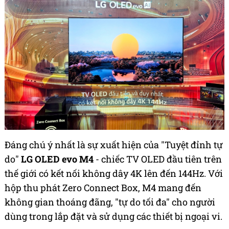
Đáng chú ý nhất là sự xuất hiện của "Tuyệt đỉnh tự
do"
LG OLED evo M4
- chiếc TV OLED đầu tiên trên
thế giới có kết nối không dây 4K lên đến 144Hz. Với
hộp thu phát Zero Connect Box, M4 mang đến
không gian thoáng đãng, "tự do tối đa" cho người
dùng trong lắp đặt và sử dụng các thiết bị ngoại vi.