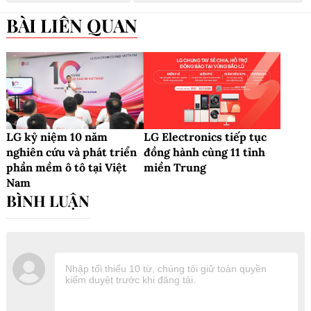
BÀI LIÊN QUAN
LG kỷ niệm 10 năm
LG Electronics tiếp tục
nghiên cứu và phát triển
đồng hành cùng 11 tỉnh
phần mềm ô tô tại Việt
miền Trung
Nam