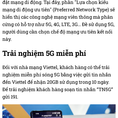
đặt mạng di động. Tại đây, phần "Lựa chọn kiểu
mạng di động ưu tiên" (Preferred Network Type) sẽ
hiển thị các công nghệ mạng viên thông mà phân
cứng có hỗ trợ như 5G, 4G, LTE, 3G... Đề sử dụng 5G,
người dùng cần chọn chế độ mạng ưu tiên kết nối
này.
Trải nghiệm 5G miễn phí
Đối với nhà mạng Viettel, khách hàng có thể trải
nghiệm miễn phí sóng 5G bằng việc gửi tin nhắn
đến Viettel để nhận 20GB sử dụng trong 10 ngày.
Để trải nghiệm khách hàng soạn tin nhắn “TN5G”
gửi 191.