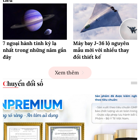
tiêu
7 ngoại hành tinh kỳ lạ
Máy bay J-36 lộ nguyên
nhất trong những năm gần
mẫu mới với nhiều thay
đây
đổi thiết kế
Xem thêm
Chuyển đổi số