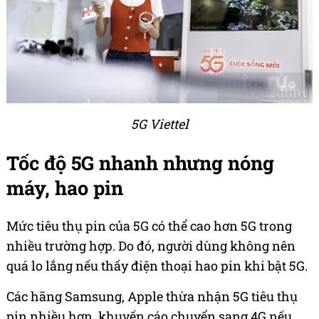
5G Viettel
Tốc độ 5G nhanh nhưng nóng
máy, hao pin
Mức tiêu thụ pin của 5G có thể cao hơn 5G trong
nhiều trường hợp. Do đó, người dùng không nên
quá lo lắng nếu thấy điện thoại hao pin khi bật 5G.
Các hãng Samsung, Apple thừa nhận 5G tiêu thụ
pin nhiều hơn, khuyến cáo chuyển sang 4G nếu