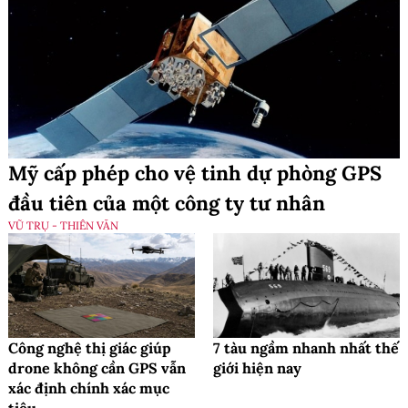
Mỹ cấp phép cho vệ tinh dự phòng GPS
đầu tiên của một công ty tư nhân
VŨ TRỤ - THIÊN VĂN
Công nghệ thị giác giúp
7 tàu ngầm nhanh nhất thế
drone không cần GPS vẫn
giới hiện nay
xác định chính xác mục