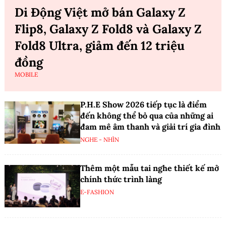
Di Động Việt mở bán Galaxy Z
Flip8, Galaxy Z Fold8 và Galaxy Z
Fold8 Ultra, giảm đến 12 triệu
đồng
MOBILE
P.H.E Show 2026 tiếp tục là điểm
đến không thể bỏ qua của những ai
đam mê âm thanh và giải trí gia đình
NGHE - NHÌN
Thêm một mẫu tai nghe thiết kế mở
chính thức trình làng
E-FASHION