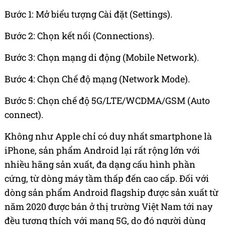
Bước 1: Mở biểu tượng Cài đặt (Settings).
Bước 2: Chọn kết nối (Connections).
Bước 3: Chọn mạng di động (Mobile Network).
Bước 4: Chọn Chế độ mạng (Network Mode).
Bước 5: Chọn chế độ 5G/LTE/WCDMA/GSM (Auto
connect).
Không như Apple chỉ có duy nhất smartphone là
iPhone, sản phẩm Android lại rất rộng lớn với
nhiều hãng sản xuất, đa dạng cấu hình phần
cứng, từ dòng máy tầm thấp đến cao cấp. Đối với
dòng sản phẩm Android flagship được sản xuất từ
năm 2020 được bán ở thị trường Việt Nam tới nay
đều tương thích với mạng 5G, do đó người dùng