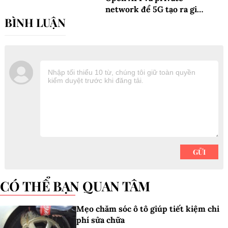
network để 5G tạo ra giá
trị kinh tế thực chất đến
năm 2030
CÓ THỂ BẠN QUAN TÂM
Mẹo chăm sóc ô tô giúp tiết kiệm chi
phí sửa chữa