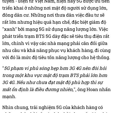
tuyến - Điện tử Việt Nam, hiện nay 5G được ưu tiên
triển khai ở những nơi mật độ người sử dụng lớn,
đông dân cư. Những nơi thưa dân việc đầu tư sẽ
rất lớn nhưng hiệu quả hạn chế, đặc biệt giảm độ
"xanh" bởi mạng 5G sử dụng năng lượng lớn. Việc
phát triển trạm BTS 5G dày đặc sẽ tiêu thụ điện rất
lớn, chính vì vậy các nhà mạng phải cân đối giữa
nhu cầu và khả năng phục vụ khách hàng, đi cùng
với đó là mức độ tiêu tốn năng lượng cho hệ thống.
"
5G phạm vi phủ sóng hẹp hơn 3G 4G nên đòi hỏi
trong một khu vực mật độ trạm BTS phải lớn hơn
3G 4G. Nếu như chưa đạt mật độ phù hợp thì sự
mất ổn định là điều đương nhiên,
", ông Hoan nhấn
mạnh.
Nhìn chung, trải nghiệm 5G của khách hàng có