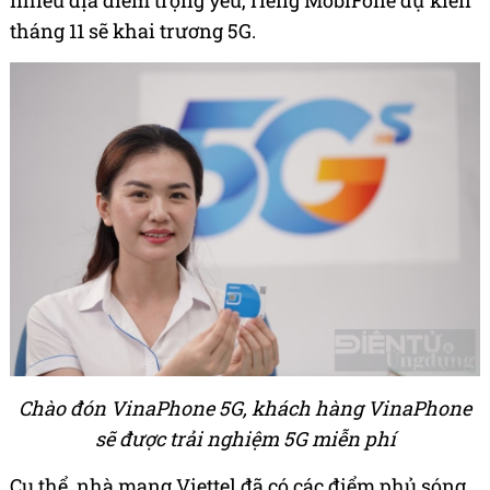
nhiều địa điểm trọng yếu, riêng MobiFone dự kiến
tháng 11 sẽ khai trương 5G.
Chào đón VinaPhone 5G, khách hàng VinaPhone
sẽ được trải nghiệm 5G miễn phí
Cụ thể, nhà mạng Viettel đã có các điểm phủ sóng