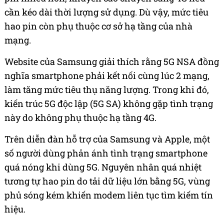
cần kéo dài thời lượng sử dụng. Dù vậy, mức tiêu
hao pin còn phụ thuộc cơ sở hạ tầng của nhà
mạng.
Website của Samsung giải thích rằng 5G NSA đồng
nghĩa smartphone phải kết nối cùng lúc 2 mạng,
làm tăng mức tiêu thụ năng lượng. Trong khi đó,
kiến trúc 5G độc lập (5G SA) không gặp tình trạng
này do không phụ thuộc hạ tầng 4G.
Trên diễn đàn hỗ trợ của Samsung và Apple, một
số người dùng phản ánh tình trạng smartphone
quá nóng khi dùng 5G. Nguyên nhân quá nhiệt
tương tự hao pin do tải dữ liệu lớn bằng 5G, vùng
phủ sóng kém khiến modem liên tục tìm kiếm tín
hiệu.