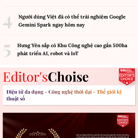
Người dùng Việt đã có thể trải nghiệm Google
Gemini Spark ngay hôm nay
Hưng Yên sắp có Khu Công nghệ cao gần 500ha
phát triển AI, robot và IoT
Editor's
Choise
Điện tử đa dụng - Công nghệ thời đại - Thế giới kỹ
thuật số