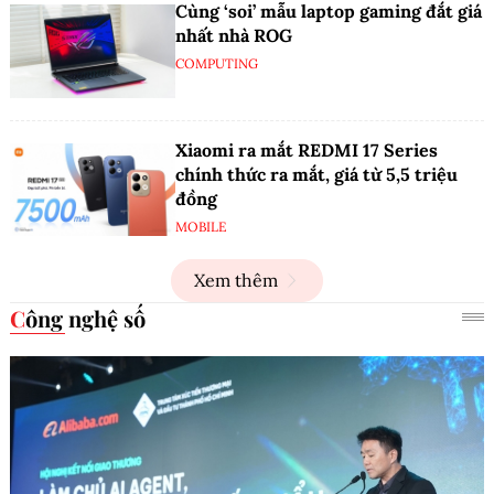
Cùng ‘soi’ mẫu laptop gaming đắt giá
nhất nhà ROG
COMPUTING
Xiaomi ra mắt REDMI 17 Series
chính thức ra mắt, giá từ 5,5 triệu
đồng
MOBILE
Xem thêm
Công nghệ số