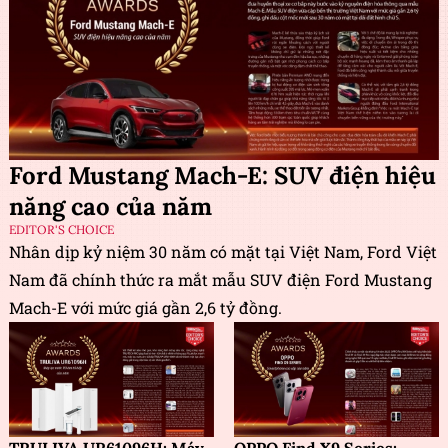
Ford Mustang Mach-E: SUV điện hiệu
năng cao của năm
EDITOR'S CHOICE
Nhân dịp kỷ niệm 30 năm có mặt tại Việt Nam, Ford Việt
Nam đã chính thức ra mắt mẫu SUV điện Ford Mustang
Mach-E với mức giá gần 2,6 tỷ đồng.
TRULIVA UR61096H: Máy
OPPO Find X9 Series: