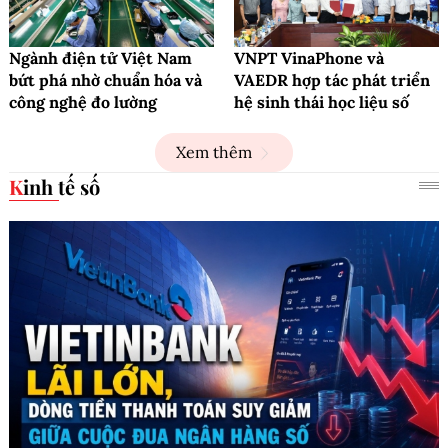
Ngành điện tử Việt Nam
VNPT VinaPhone và
bứt phá nhờ chuẩn hóa và
VAEDR hợp tác phát triển
công nghệ đo lường
hệ sinh thái học liệu số
Xem thêm
Kinh tế số