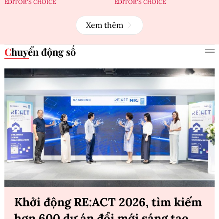
EDITOR'S CHOICE
EDITOR'S CHOICE
Xem thêm
Chuyển động số
Khởi động RE:ACT 2026, tìm kiếm
hơn 600 dự án đổi mới sáng tạo