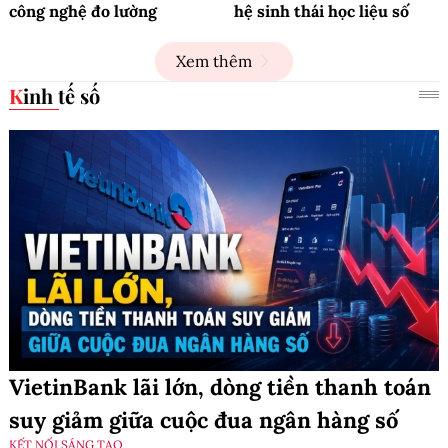
công nghệ đo lường
hệ sinh thái học liệu số
Xem thêm
Kinh tế số
VietinBank lãi lớn, dòng tiền thanh toán
suy giảm giữa cuộc đua ngân hàng số
KẾT NỐI SÁNG TẠO