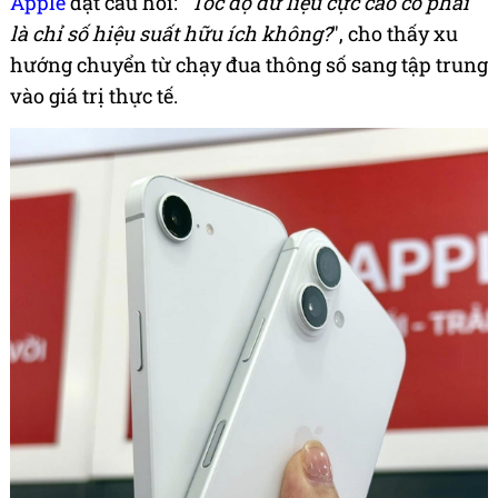
Apple
đặt câu hỏi: "
Tốc độ dữ liệu cực cao có phải
là chỉ số hiệu suất hữu ích không?
", cho thấy xu
hướng chuyển từ chạy đua thông số sang tập trung
vào giá trị thực tế.