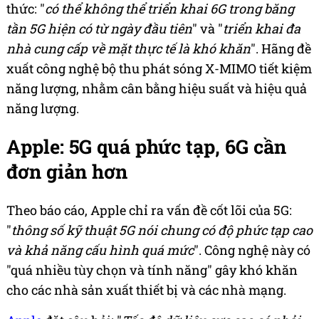
thức: "
có thể không thể triển khai 6G trong băng
tần 5G hiện có từ ngày đầu tiên
" và "
triển khai đa
nhà cung cấp về mặt thực tế là khó khăn
". Hãng đề
xuất công nghệ bộ thu phát sóng X-MIMO tiết kiệm
năng lượng, nhằm cân bằng hiệu suất và hiệu quả
năng lượng.
Apple: 5G quá phức tạp, 6G cần
đơn giản hơn
Theo báo cáo, Apple chỉ ra vấn đề cốt lõi của 5G:
"
thông số kỹ thuật 5G nói chung có độ phức tạp cao
và khả năng cấu hình quá mức
". Công nghệ này có
"quá nhiều tùy chọn và tính năng" gây khó khăn
cho các nhà sản xuất thiết bị và các nhà mạng.