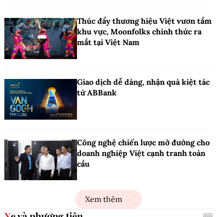
Thúc đẩy thương hiệu Việt vươn tầm
khu vực, Moonfolks chính thức ra
mắt tại Việt Nam
Giao dịch dễ dàng, nhận quà kiệt tác
từ ABBank
Công nghệ chiến lược mở đường cho
doanh nghiệp Việt cạnh tranh toàn
cầu
Xem thêm
Xe và phương tiện