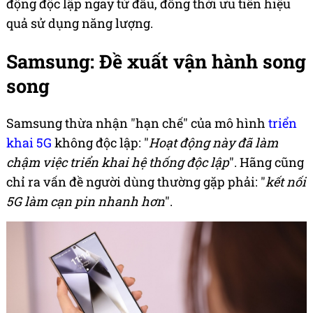
động độc lập ngay từ đầu, đồng thời ưu tiên hiệu
quả sử dụng năng lượng.
Samsung: Đề xuất vận hành song
song
Samsung thừa nhận "hạn chế" của mô hình
triển
khai 5G
không độc lập: "
Hoạt động này đã làm
chậm việc triển khai hệ thống độc lập
". Hãng cũng
chỉ ra vấn đề người dùng thường gặp phải: "
kết nối
5G làm cạn pin nhanh hơn
".