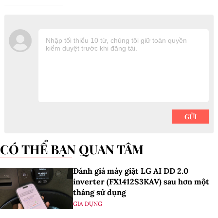
CÓ THỂ BẠN QUAN TÂM
Đánh giá máy giặt LG AI DD 2.0
inverter (FX1412S3KAV) sau hơn một
tháng sử dụng
GIA DỤNG