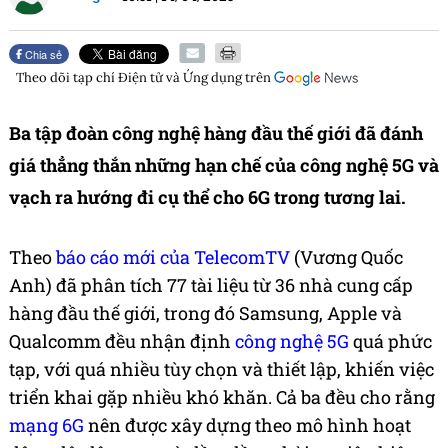
Chia sẻ
Theo dõi tạp chí
Điện tử và Ứng dụng
trên
Ba tập đoàn công nghệ hàng đầu thế giới đã đánh
giá thẳng thắn những hạn chế của công nghệ 5G và
vạch ra hướng đi cụ thể cho 6G trong tương lai.
Theo
báo cáo mới của TelecomTV
(Vương Quốc
Anh) đã phân tích 77 tài liệu từ 36 nhà cung cấp
hàng đầu thế giới, trong đó Samsung, Apple và
Qualcomm đều nhận định
công nghệ 5G
quá phức
tạp, với quá nhiều tùy chọn và thiết lập, khiến việc
triển khai gặp nhiều khó khăn. Cả ba đều cho rằng
mạng 6G
nên được xây dựng theo mô hình hoạt