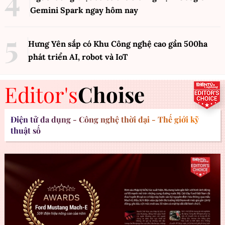
Gemini Spark ngay hôm nay
Hưng Yên sắp có Khu Công nghệ cao gần 500ha
phát triển AI, robot và IoT
Editor's
Choise
Điện tử đa dụng - Công nghệ thời đại - Thế giới kỹ
thuật số