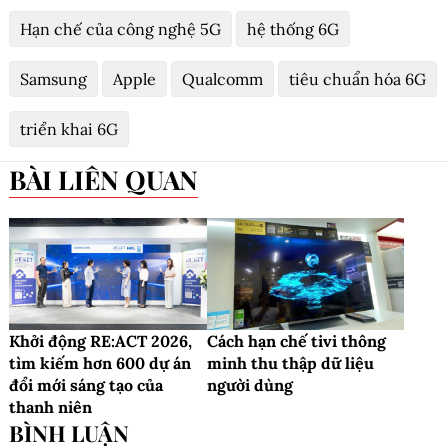
Hạn chế của công nghệ 5G
hệ thống 6G
Samsung
Apple
Qualcomm
tiêu chuẩn hóa 6G
triển khai 6G
BÀI LIÊN QUAN
Khởi động RE:ACT 2026,
Cách hạn chế tivi thông
tìm kiếm hơn 600 dự án
minh thu thập dữ liệu
đổi mới sáng tạo của
người dùng
thanh niên