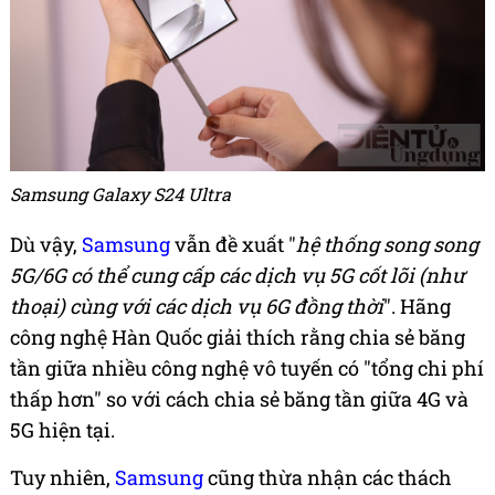
Samsung Galaxy S24 Ultra
Dù vậy,
Samsung
vẫn đề xuất "
hệ thống song song
5G/6G có thể cung cấp các dịch vụ 5G cốt lõi (như
thoại) cùng với các dịch vụ 6G đồng thời
". Hãng
công nghệ Hàn Quốc giải thích rằng chia sẻ băng
tần giữa nhiều công nghệ vô tuyến có "tổng chi phí
thấp hơn" so với cách chia sẻ băng tần giữa 4G và
5G hiện tại.
Tuy nhiên,
Samsung
cũng thừa nhận các thách