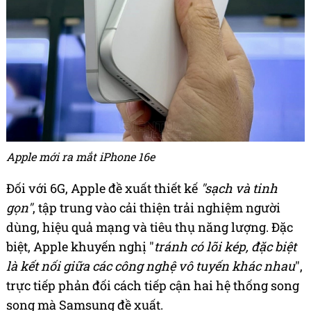
Apple mới ra mắt iPhone 16e
Đối với 6G, Apple đề xuất thiết kế
"sạch và tinh
gọn"
, tập trung vào cải thiện trải nghiệm người
dùng, hiệu quả mạng và tiêu thụ năng lượng. Đặc
biệt, Apple khuyến nghị "
tránh có lõi kép, đặc biệt
là kết nối giữa các công nghệ vô tuyến khác nhau
",
trực tiếp phản đối cách tiếp cận hai hệ thống song
song mà Samsung đề xuất.