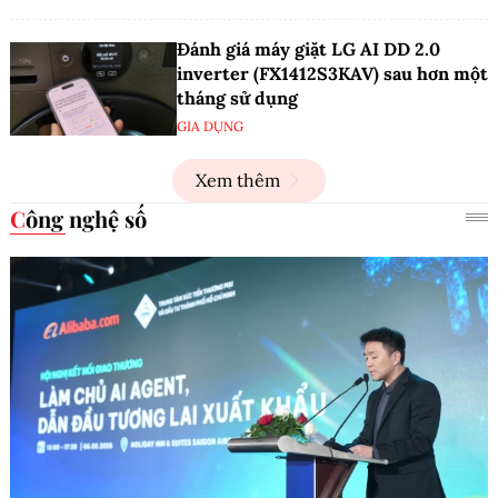
Đánh giá máy giặt LG AI DD 2.0
inverter (FX1412S3KAV) sau hơn một
tháng sử dụng
GIA DỤNG
Xem thêm
Công nghệ số