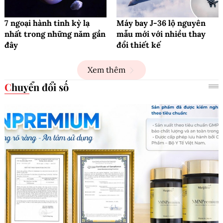
7 ngoại hành tinh kỳ lạ
Máy bay J-36 lộ nguyên
nhất trong những năm gần
mẫu mới với nhiều thay
đây
đổi thiết kế
Xem thêm
Chuyển đổi số