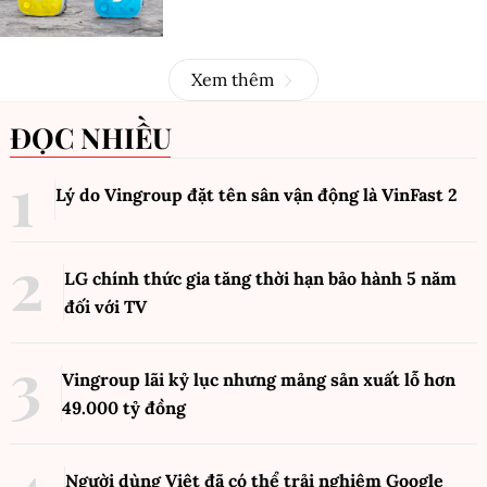
Xem thêm
ĐỌC NHIỀU
Lý do Vingroup đặt tên sân vận động là VinFast
2
LG chính thức gia tăng thời hạn bảo hành 5 năm
đối với TV
Vingroup lãi kỷ lục nhưng mảng sản xuất lỗ hơn
49.000 tỷ đồng
Người dùng Việt đã có thể trải nghiệm Google