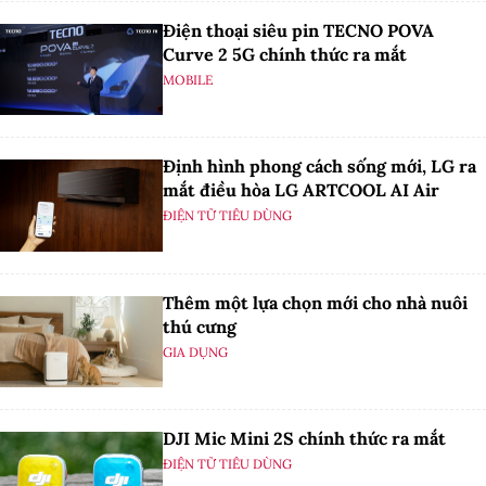
Điện thoại siêu pin TECNO POVA
Curve 2 5G chính thức ra mắt
MOBILE
Định hình phong cách sống mới, LG ra
mắt điều hòa LG ARTCOOL AI Air
ĐIỆN TỬ TIÊU DÙNG
Thêm một lựa chọn mới cho nhà nuôi
thú cưng
GIA DỤNG
DJI Mic Mini 2S chính thức ra mắt
ĐIỆN TỬ TIÊU DÙNG