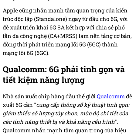
Apple cũng nhấn mạnh tầm quan trọng của kiến
trúc độc lập (Standalone) ngay từ đầu cho 6G, với
đề xuất triển khai 6G SA kết hợp với chia sẻ phổ
tần đa công nghệ (CA+MRSS) làm nền tảng cơ bản,
đồng thời phát triển mạng lõi 5G (5GC) thành
mạng lõi 6G (6GC).
Qualcomm: 6G phải tinh gọn và
tiết kiệm năng lượng
Nhà sản xuất chip hàng đầu thế giới
Qualcomm
đề
xuất 6G cần "
cung cấp thông số kỹ thuật tinh gọn:
giảm thiểu số lượng tùy chọn, mức độ chi tiết của
các tính năng thiết bị và khả năng cấu hình
".
Qualcomm nhấn mạnh tầm quan trọng của hiệu