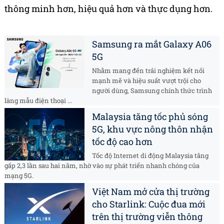
thông minh hơn, hiệu quả hơn và thực dụng hơn.
Samsung ra mắt Galaxy A06
5G
Nhằm mang đến trải nghiệm kết nối
mạnh mẽ và hiệu suất vượt trội cho
người dùng, Samsung chính thức trình
làng mẫu điện thoại ...
Malaysia tăng tốc phủ sóng
5G, khu vực nông thôn nhận
tốc độ cao hơn
Tốc độ Internet di động Malaysia tăng
gấp 2,3 lần sau hai năm, nhờ vào sự phát triển nhanh chóng của
mạng 5G.
Việt Nam mở cửa thị trường
cho Starlink: Cuộc đua mới
trên thị trường viễn thông