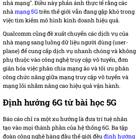
nhà mạng". Điều này phản ánh thực tế rằng các
nhà
mạng 5G
trên thế giới vẫn đang gặp khó trong
việc tìm kiếm mô hình kinh doanh hiệu quả.
Qualcomm cũng đề xuất chuyển các dịch vụ của
nhà mạng sang luồng dữ liệu người dùng (user-
plane) để cung cấp dịch vụ nhanh chóng và không
phụ thuộc vào công nghệ truy cập vô tuyến, đơn
giản hóa việc phân chia mạng ảo và tối ưu phân
công chức năng giữa mạng truy cập vô tuyến và
mạng lõi nhằm nâng cao hiệu quả vận hành.
Định hướng 6G từ bài học 5G
Báo cáo chỉ ra một xu hướng là đưa trí tuệ nhân
tạo vào mọi thành phần của hệ thống 6G. Ba tập
đoàn công nghệ hàng đầu thế giới đều
định hướng