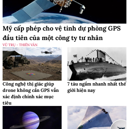
Mỹ cấp phép cho vệ tinh dự phòng GPS
đầu tiên của một công ty tư nhân
VŨ TRỤ - THIÊN VĂN
Công nghệ thị giác giúp
7 tàu ngầm nhanh nhất thế
drone không cần GPS vẫn
giới hiện nay
xác định chính xác mục
tiêu