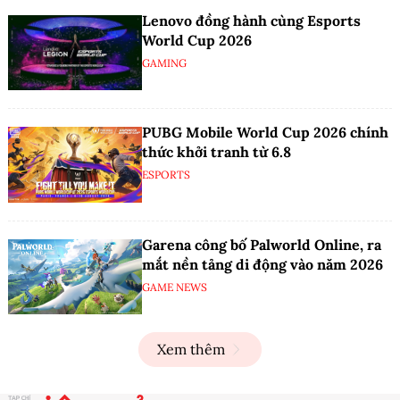
Lenovo đồng hành cùng Esports
World Cup 2026
GAMING
PUBG Mobile World Cup 2026 chính
thức khởi tranh từ 6.8
ESPORTS
Garena công bố Palworld Online, ra
mắt nền tảng di động vào năm 2026
GAME NEWS
Xem thêm