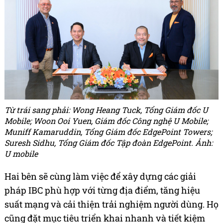
Từ trái sang phải: Wong Heang Tuck, Tổng Giám đốc U
Mobile; Woon Ooi Yuen, Giám đốc Công nghệ U Mobile;
Muniff Kamaruddin, Tổng Giám đốc EdgePoint Towers;
Suresh Sidhu, Tổng Giám đốc Tập đoàn EdgePoint. Ảnh:
U mobile
Hai bên sẽ cùng làm việc để xây dựng các giải
pháp IBC phù hợp với từng địa điểm, tăng hiệu
suất mạng và cải thiện trải nghiệm người dùng. Họ
cũng đặt mục tiêu triển khai nhanh và tiết kiệm