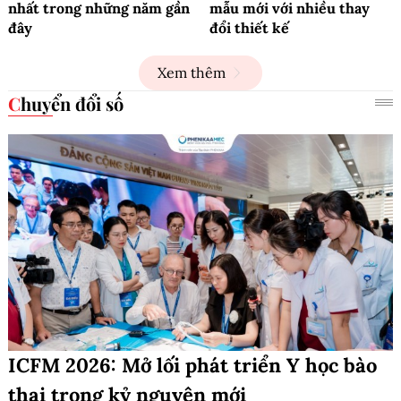
nhất trong những năm gần
mẫu mới với nhiều thay
đây
đổi thiết kế
Xem thêm
Chuyển đổi số
ICFM 2026: Mở lối phát triển Y học bào
thai trong kỷ nguyên mới