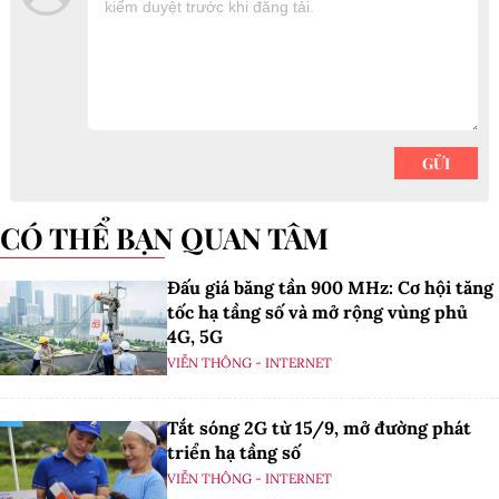
CÓ THỂ BẠN QUAN TÂM
Đấu giá băng tần 900 MHz: Cơ hội tăng
tốc hạ tầng số và mở rộng vùng phủ
4G, 5G
VIỄN THÔNG - INTERNET
Tắt sóng 2G từ 15/9, mở đường phát
triển hạ tầng số
VIỄN THÔNG - INTERNET