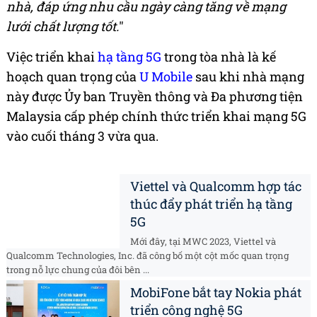
nhà, đáp ứng nhu cầu ngày càng tăng về mạng
lưới chất lượng tốt.
"
Việc triển khai
hạ tầng 5G
trong tòa nhà là kế
hoạch quan trọng của
U Mobile
sau khi nhà mạng
này được Ủy ban Truyền thông và Đa phương tiện
Malaysia cấp phép chính thức triển khai mạng 5G
vào cuối tháng 3 vừa qua.
Viettel và Qualcomm hợp tác
thúc đẩy phát triển hạ tầng
5G
Mới đây, tại MWC 2023, Viettel và
Qualcomm Technologies, Inc. đã công bố một cột mốc quan trọng
trong nỗ lực chung của đôi bên ...
MobiFone bắt tay Nokia phát
triển công nghệ 5G