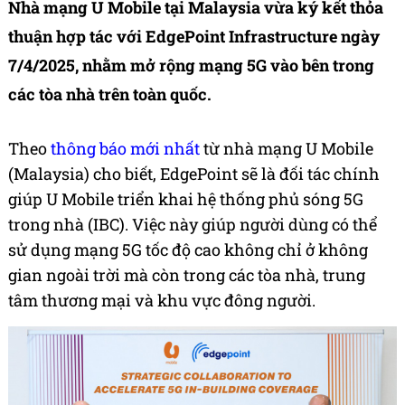
Nhà mạng U Mobile tại Malaysia vừa ký kết thỏa
thuận hợp tác với EdgePoint Infrastructure ngày
7/4/2025, nhằm mở rộng mạng 5G vào bên trong
các tòa nhà trên toàn quốc.
Theo
thông báo mới nhất
từ nhà mạng U Mobile
(Malaysia) cho biết, EdgePoint sẽ là đối tác chính
giúp U Mobile triển khai hệ thống phủ sóng 5G
trong nhà (IBC). Việc này giúp người dùng có thể
sử dụng mạng 5G tốc độ cao không chỉ ở không
gian ngoài trời mà còn trong các tòa nhà, trung
tâm thương mại và khu vực đông người.