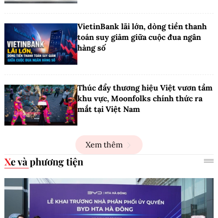
VietinBank lãi lớn, dòng tiền thanh
toán suy giảm giữa cuộc đua ngân
hàng số
Thúc đẩy thương hiệu Việt vươn tầm
khu vực, Moonfolks chính thức ra
mắt tại Việt Nam
Xem thêm
Xe và phương tiện