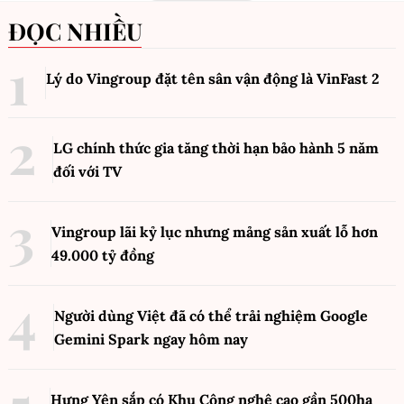
ĐỌC NHIỀU
Lý do Vingroup đặt tên sân vận động là VinFast
2
LG chính thức gia tăng thời hạn bảo hành 5 năm
đối với TV
Vingroup lãi kỷ lục nhưng mảng sản xuất lỗ hơn
49.000 tỷ đồng
Người dùng Việt đã có thể trải nghiệm Google
Gemini Spark ngay hôm nay
Hưng Yên sắp có Khu Công nghệ cao gần 500ha