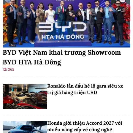
BYD Việt Nam khai trương Showroom
BYD HTA Hà Đông
XE 365
Ronaldo lần đầu hé lộ gara siêu xe
trị giá hàng triệu USD
Honda giới thiệu Accord 2027 với
nhiều nâng cấp về công nghệ