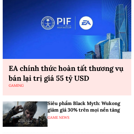
EA chính thức hoàn tất thương vụ
bán lại trị giá 55 tỷ USD
GAMING
Siêu phẩm Black Myth: Wukong
giảm giá 30% trên mọi nền tảng
GAME NEWS