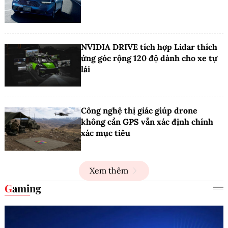
NVIDIA DRIVE tích hợp Lidar thích
ứng góc rộng 120 độ dành cho xe tự
lái
Công nghệ thị giác giúp drone
không cần GPS vẫn xác định chính
xác mục tiêu
Xem thêm
Gaming