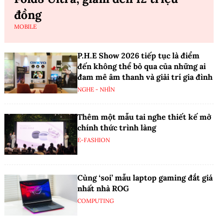
đồng
MOBILE
P.H.E Show 2026 tiếp tục là điểm
đến không thể bỏ qua của những ai
đam mê âm thanh và giải trí gia đình
NGHE - NHÌN
Thêm một mẫu tai nghe thiết kế mở
chính thức trình làng
E-FASHION
Cùng ‘soi’ mẫu laptop gaming đắt giá
nhất nhà ROG
COMPUTING