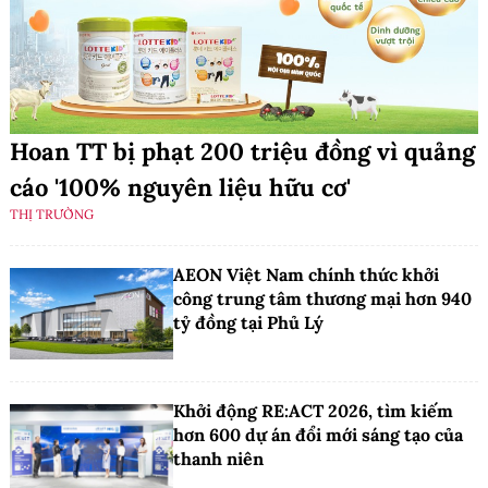
Hoan TT bị phạt 200 triệu đồng vì quảng
cáo '100% nguyên liệu hữu cơ'
THỊ TRƯỜNG
AEON Việt Nam chính thức khởi
công trung tâm thương mại hơn 940
tỷ đồng tại Phủ Lý
Khởi động RE:ACT 2026, tìm kiếm
hơn 600 dự án đổi mới sáng tạo của
thanh niên