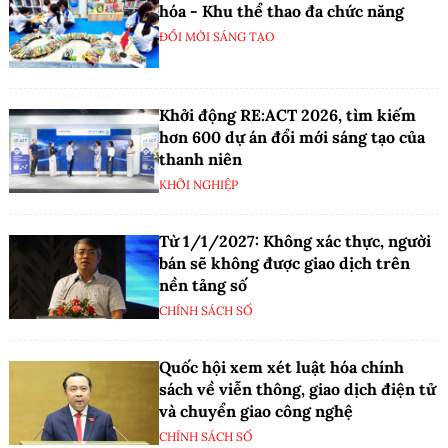
hóa - Khu thể thao đa chức năng
ĐỔI MỚI SÁNG TẠO
Khởi động RE:ACT 2026, tìm kiếm
hơn 600 dự án đổi mới sáng tạo của
thanh niên
KHỞI NGHIỆP
Từ 1/1/2027: Không xác thực, người
bán sẽ không được giao dịch trên
nền tảng số
CHÍNH SÁCH SỐ
Quốc hội xem xét luật hóa chính
sách về viễn thông, giao dịch điện tử
và chuyển giao công nghệ
CHÍNH SÁCH SỐ