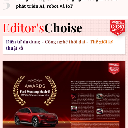
phát triển AI, robot và IoT
Editor's
Choise
Điện tử đa dụng - Công nghệ thời đại - Thế giới kỹ
thuật số