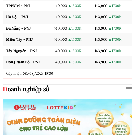
TPHCM - PNJ
140,000
▲1500K
143,900
▲1700K
Hà Nội - PNJ
140,000
▲1500K
143,900
▲1700K
Đà Nẵng - PNJ
140,000
▲1500K
143,900
▲1700K
Miền Tây - PNJ
140,000
▲1500K
143,900
▲1700K
Tây Nguyên - PNJ
140,000
▲1500K
143,900
▲1700K
Đông Nam Bộ - PNJ
140,000
▲1500K
143,900
▲1700K
Cập nhật: 08/08/2026 19:00
Doanh nghiệp số