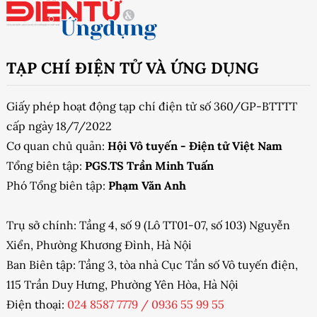
TẠP CHÍ ĐIỆN TỬ VÀ ỨNG DỤNG
Giấy phép hoạt động tạp chí điện tử số 360/GP-BTTTT
cấp ngày 18/7/2022
Cơ quan chủ quản:
Hội Vô tuyến - Điện tử Việt Nam
Tổng biên tập:
PGS.TS Trần Minh Tuấn
Phó Tổng biên tập:
Phạm Văn Anh
Trụ sở chính: Tầng 4, số 9 (Lô TT01-07, số 103) Nguyễn
Xiển, Phường Khương Đình, Hà Nội
Ban Biên tập: Tầng 3, tòa nhà Cục Tần số Vô tuyến điện,
115 Trần Duy Hưng, Phường Yên Hòa, Hà Nội
Điện thoại:
024 8587 7779
/
0936 55 99 55