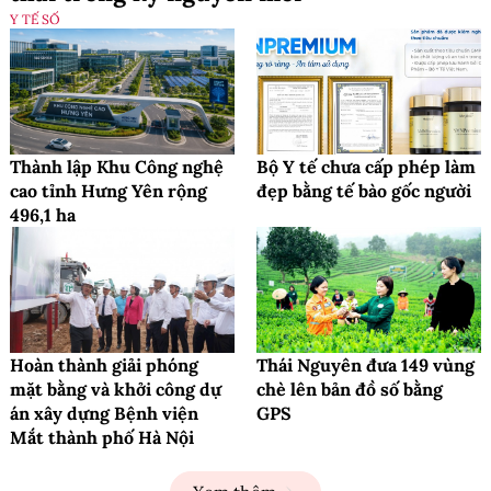
Y TẾ SỐ
Thành lập Khu Công nghệ
Bộ Y tế chưa cấp phép làm
cao tỉnh Hưng Yên rộng
đẹp bằng tế bào gốc người
496,1 ha
Hoàn thành giải phóng
Thái Nguyên đưa 149 vùng
mặt bằng và khởi công dự
chè lên bản đồ số bằng
án xây dựng Bệnh viện
GPS
Mắt thành phố Hà Nội