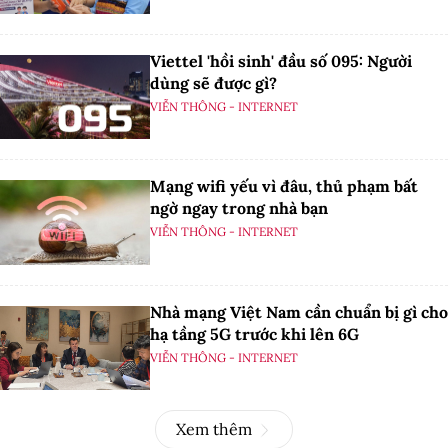
Viettel 'hồi sinh' đầu số 095: Người
dùng sẽ được gì?
VIỄN THÔNG - INTERNET
Mạng wifi yếu vì đâu, thủ phạm bất
ngờ ngay trong nhà bạn
VIỄN THÔNG - INTERNET
Nhà mạng Việt Nam cần chuẩn bị gì cho
hạ tầng 5G trước khi lên 6G
VIỄN THÔNG - INTERNET
Xem thêm