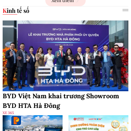
Xem thêm
Kinh tế số
BYD Việt Nam khai trương Showroom
BYD HTA Hà Đông
XE 365