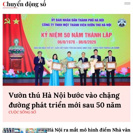
Chuyển động số
Vườn thú Hà Nội bước vào chặng
đường phát triển mới sau 50 năm
CUỘC SỐNG SỐ
Hà Nội ra mắt mô hình điểm Nhà văn