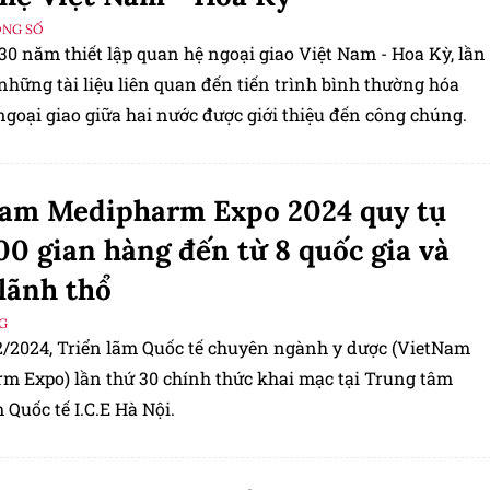
ỘNG SỐ
30 năm thiết lập quan hệ ngoại giao Việt Nam - Hoa Kỳ, lần
những tài liệu liên quan đến tiến trình bình thường hóa
goại giao giữa hai nước được giới thiệu đến công chúng.
nam Medipharm Expo 2024 quy tụ
00 gian hàng đến từ 8 quốc gia và
lãnh thổ
G
2/2024, Triển lãm Quốc tế chuyên ngành y dược (VietNam
m Expo) lần thứ 30 chính thức khai mạc tại Trung tâm
 Quốc tế I.C.E Hà Nội.