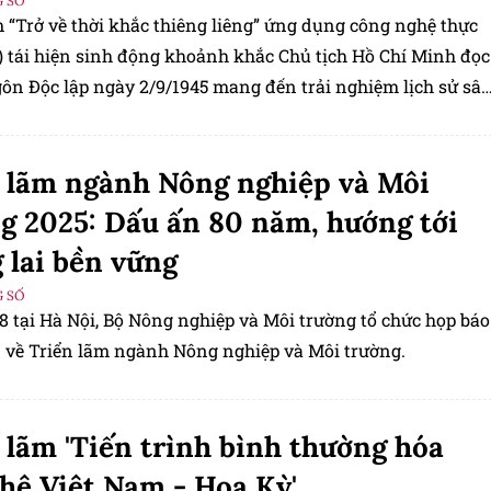
 SỐ
m “Trở về thời khắc thiêng liêng” ứng dụng công nghệ thực
R) tái hiện sinh động khoảnh khắc Chủ tịch Hồ Chí Minh đọc
ôn Độc lập ngày 2/9/1945 mang đến trải nghiệm lịch sử sâ
người dân.
 lãm ngành Nông nghiệp và Môi
g 2025: Dấu ấn 80 năm, hướng tới
 lai bền vững
 SỐ
8 tại Hà Nội, Bộ Nông nghiệp và Môi trường tổ chức họp báo
n về Triển lãm ngành Nông nghiệp và Môi trường.
 lãm 'Tiến trình bình thường hóa
hệ Việt Nam - Hoa Kỳ'