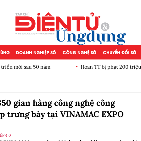
 DÙNG
DOANH NGHIỆP SỐ
CÔNG NGHỆ SỐ
CHUYỂN ĐỔI SỐ
iển mới sau 50 năm
Hoan TT bị phạt 200 triệu đ
50 gian hàng công nghệ công
ệp trưng bày tại VINAMAC EXPO
P 4.0