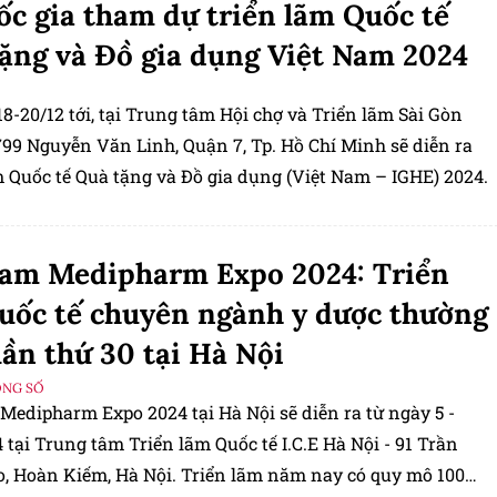
ốc gia tham dự triển lãm Quốc tế
ặng và Đồ gia dụng Việt Nam 2024
8-20/12 tới, tại Trung tâm Hội chợ và Triển lãm Sài Gòn
799 Nguyễn Văn Linh, Quận 7, Tp. Hồ Chí Minh sẽ diễn ra
m Quốc tế Quà tặng và Đồ gia dụng (Việt Nam – IGHE) 2024.
am Medipharm Expo 2024: Triển
uốc tế chuyên ngành y dược thường
lần thứ 30 tại Hà Nội
ỘNG SỐ
Medipharm Expo 2024 tại Hà Nội sẽ diễn ra từ ngày 5 -
 tại Trung tâm Triển lãm Quốc tế I.C.E Hà Nội - 91 Trần
, Hoàn Kiếm, Hà Nội. Triển lãm năm nay có quy mô 100