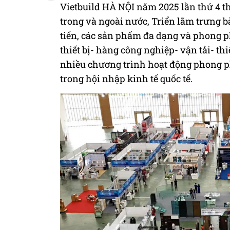
Vietbuild HÀ NỘI năm 2025 lần thứ 4 t
trong và ngoài nước, Triển lãm trưng b
tiến, các sản phẩm đa dạng và phong 
thiết bị- hàng công nghiệp- vận tải- thi
nhiều chương trình hoạt động phong p
trong hội nhập kinh tế quốc tế.