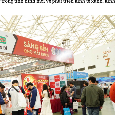
 trong tình hình mới về phát triển kinh tế xanh, kin