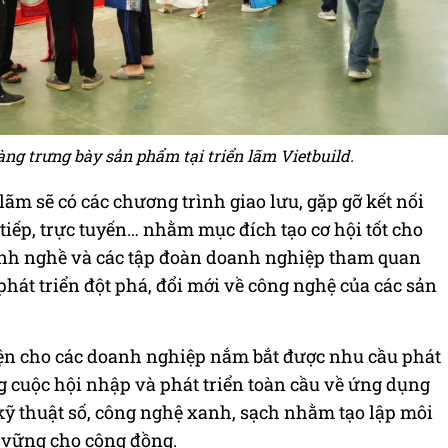
g trưng bày sản phẩm tại triển lãm Vietbuild.
 lãm sẽ có các chương trình giao lưu, gặp gỡ kết nối
tiếp, trực tuyến… nhằm mục đích tạo cơ hội tốt cho
gành nghề và các tập đoàn doanh nghiệp tham quan
hát triển đột phá, đổi mới về công nghệ của các sản
iện cho các doanh nghiệp nắm bắt được nhu cầu phát
 cuộc hội nhập và phát triển toàn cầu về ứng dụng
ỹ thuật số, công nghệ xanh, sạch nhằm tạo lập môi
n vững cho cộng đồng.