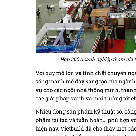
Hơn 200 doanh nghiệp tham gia tr
Với quy mô lớn và tính chất chuyên ng
sống mạnh mẽ đầy sáng tạo của ngành
vụ cho các ngôi nhà thông minh, thàn
các giải pháp xanh và môi trường tốt c
Nhiều dòng sản phẩm kỹ thuật số, côn
phẩm tái tạo và tuần hoàn… phù hợp với
hiện nay. Vietbuild đã cho thấy một bứ