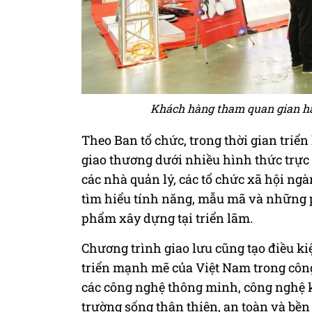
Khách hàng tham quan gian hàn
Theo Ban tổ chức, trong thời gian triển
giao thương dưới nhiều hình thức trực 
các nhà quản lý, các tổ chức xã hội n
tìm hiểu tính năng, mẫu mã và những p
phẩm xây dựng tại triển lãm.
Chương trình giao lưu cũng tạo điều k
triển mạnh mẽ của Việt Nam trong công
các công nghệ thông minh, công nghệ k
trường sống thân thiện, an toàn và bề