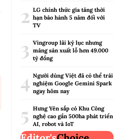
LG chính thức gia tăng thời
hạn bảo hành 5 năm đối với
TV
Vingroup lãi kỷ lục nhưng
mảng sản xuất lỗ hơn 49.000
tỷ đồng
Người dùng Việt đã có thể trải
nghiệm Google Gemini Spark
ngay hôm nay
Hưng Yên sắp có Khu Công
nghệ cao gần 500ha phát triển
AI, robot và IoT
Editor's
Choice