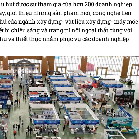
hu hút được sự tham gia của hơn 200 doanh nghiệp
ày, giới thiệu những sản phẩm mới, công nghệ tiên
phú của ngành xây dựng- vật liệu xây dựng- máy móc
ết bị chiếu sáng và trang trí nội ngoại thất cùng với
hú và thiết thực nhằm phục vụ các doanh nghiệp