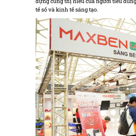
dựng cùng thị hiếu của người tiêu dùng
tế số và kinh tế sáng tạo.