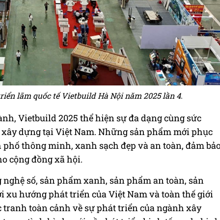
iển lãm quốc tế Vietbuild Hà Nội năm 2025 lần 4.
ành, Vietbuild 2025 thể hiện sự đa dạng cùng sức
 xây dựng tại Việt Nam. Những sản phẩm mới phục
h phố thông minh, xanh sạch đẹp và an toàn, đảm bả
ho cộng đồng xã hội.
g nghệ số, sản phẩm xanh, sản phẩm an toàn, sản
 xu hướng phát triển của Việt Nam và toàn thế giới
c tranh toàn cảnh về sự phát triển của ngành xây