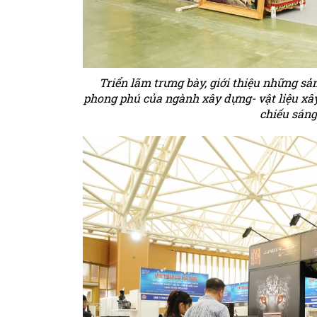
Triển lãm trưng bày, giới thiệu những sả
phong phú của ngành xây dựng- vật liệu xây 
chiếu sáng 