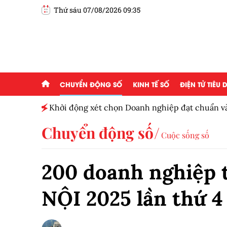
Thứ sáu 07/08/2026 09:35
CHUYỂN ĐỘNG SỐ
KINH TẾ SỐ
ĐIỆN TỬ TIÊU
Khởi động xét chọn Doanh nghiệp đạt chuẩn v
Nam 2026
Chuyển động số
Cuộc sống số
200 doanh nghiệp 
NỘI 2025 lần thứ 4