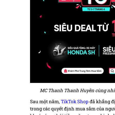
MC Thanh Thanh Huyền cùng nhiều
Sau một năm
,
TikTok Shop
đã khẳng đị
trong các quyết định mua sắm của ngườ