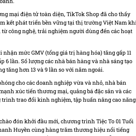
doanh.
ơng mại điện tử toàn diện, TikTok Shop đã cho thấy
m kết phát triển bền vững tại thị trường Việt Nam kh
từ công nghệ, trải nghiệm người dùng đến các hoạt
 nhận mức GMV (tổng giá trị hàng hóa) tăng gấp 11
ấp 6 lần. Số lượng các nhà bán hàng và nhà sáng tạo
g tăng hơn 13 và 9 lần so với năm ngoái.
 phóng cho các doanh nghiệp vừa và nhỏ, nhà bán
 mạnh xúc tiến thương mại, quảng bá đặc sản và các
trình trao đổi kinh nghiệm, tập huấn nâng cao năng
chào đón khởi đầu mới, chương trình Tiệc To 01 Tuổi
anh Huyền cùng hàng trăm thương hiệu nổi tiếng