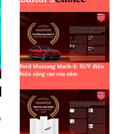
Ford Mustang Mach-E: SUV điện
hiệu năng cao của năm
u