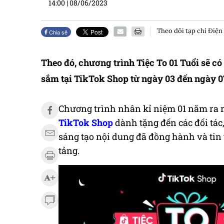
14:00
|
08/06/2023
Theo dõi tạp chí Điện
Chia sẻ
Theo đó, chương trình Tiệc To 01 Tuổi sẽ 
sắm tại TikTok Shop từ ngày 03 đến ngày 0
Chương trình nhân kỉ niệm 01 năm ra mắt
TikTok Shop
dành tặng đến các đối tá
sáng tạo nội dung đã đồng hành và tin
tảng.