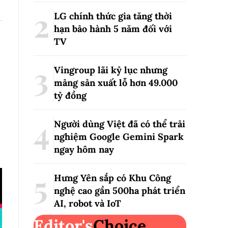
LG chính thức gia tăng thời
hạn bảo hành 5 năm đối với
TV
Vingroup lãi kỷ lục nhưng
mảng sản xuất lỗ hơn 49.000
tỷ đồng
Người dùng Việt đã có thể trải
nghiệm Google Gemini Spark
ngay hôm nay
Hưng Yên sắp có Khu Công
nghệ cao gần 500ha phát triển
AI, robot và IoT
Editor's
Choice