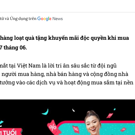
 tử và Ứng dụng trên
có hàng loạt quà tặng khuyến mãi độc quyền khi mua
7 tháng 06.
 tại Việt Nam là lời tri ân sâu sắc từ đội ngũ
c, người mua hàng, nhà bán hàng và cộng đồng nhà
 tưởng vào các dịch vụ và hoạt động mua sắm tại nền