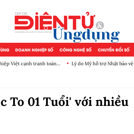
 DÙNG
DOANH NGHIỆP SỐ
CÔNG NGHỆ SỐ
CHUYỂN ĐỔI SỐ
iệp Việt cạnh tranh toàn
Lý do Mỹ hỗ trợ Nhật bảo v
c To 01 Tuổi' với nhiều