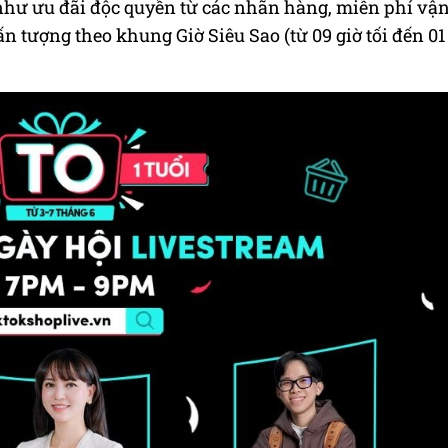
ư ưu đãi độc quyền từ các nhãn hàng, miễn phí vậ
n tượng theo khung Giờ Siêu Sao (từ 09 giờ tối đến 01