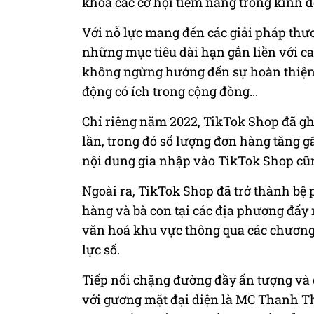
khoá các cơ hội tiềm năng trong kinh 
Với nỗ lực mang đến các giải pháp thư
những mục tiêu dài hạn gắn liền với ca
không ngừng hướng đến sự hoàn thiện 
động có ích trong cộng đồng...
Chỉ
riêng
năm 2022, TikTok Shop đã ghi
lần, trong đó số lượng đơn hàng tăng g
nội dung gia nhập vào TikTok Shop cũn
Ngoài
ra,
TikTok Shop đã trở thành bệ
hàng và bà con tại các địa phương đẩy
văn hoá khu vực thông qua các chương 
lực số.
Tiếp nối chặng đường đầy ấn tượng
và 
với gương mặt đại diện
là
MC Thanh Th