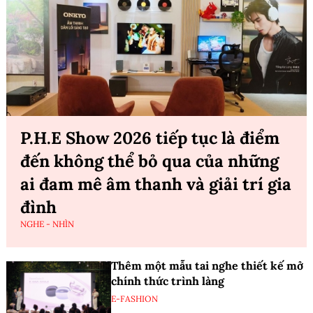
P.H.E Show 2026 tiếp tục là điểm
đến không thể bỏ qua của những
ai đam mê âm thanh và giải trí gia
đình
NGHE - NHÌN
Thêm một mẫu tai nghe thiết kế mở
chính thức trình làng
E-FASHION