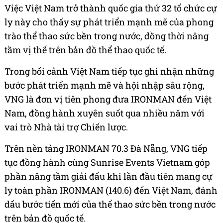
Việc Việt Nam trở thành quốc gia thứ 32 tổ chức cự
ly này cho thấy sự phát triển mạnh mẽ của phong
trào thể thao sức bền trong nước, đồng thời nâng
tầm vị thế trên bản đồ thể thao quốc tế.
Trong bối cảnh Việt Nam tiếp tục ghi nhận những
bước phát triển mạnh mẽ và hội nhập sâu rộng,
VNG là đơn vị tiên phong đưa IRONMAN đến Việt
Nam, đồng hành xuyên suốt qua nhiều năm với
vai trò Nhà tài trợ Chiến lược.
Trên nền tảng IRONMAN 70.3 Đà Nẵng, VNG tiếp
tục đồng hành cùng Sunrise Events Vietnam góp
phần nâng tầm giải đấu khi lần đầu tiên mang cự
ly toàn phần IRONMAN (140.6) đến Việt Nam, đánh
dấu bước tiến mới của thể thao sức bền trong nước
trên bản đồ quốc tế.