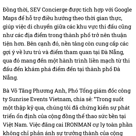
Đồng thời, SEV Concierge được tích hợp với Google
Maps để hỗ trợ điều hướng theo thời gian thực,
giúp việc di chuyển giữa các khu vực thi đấu cũng
như các địa điểm trong thành phố trở nên thuận
tiện hơn. Bên cạnh đó, nền tảng còn cung cấp các
gợi ý về lưu trú và điểm tham quan tại Đà Nẵng,
qua đó mang đến một hành trình liền mạch từ thi
đấu đến khám phá điểm đến tại thành phố Đà
Nẵng.
Bà Võ Tăng Phương Anh, Phó Tổng giám đốc công
ty Sunrise Events Vietnam, chia sẻ: “Trong suốt
một thập kỷ qua, chúng tôi đã chứng kiến sự phát
triển ổn định của cộng đồng thể thao sức bền tại
Việt Nam. Việc đăng cai IRONMAN cự ly toàn phần
không chỉ phản ánh sự trưởng thành của cộng