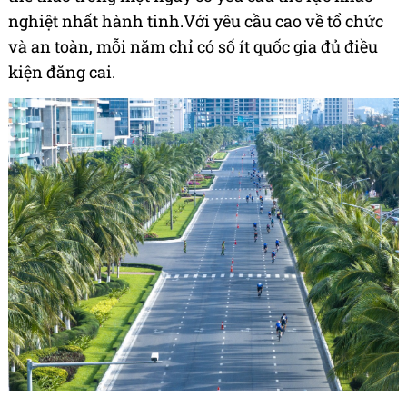
nghiệt nhất hành tinh.Với yêu cầu cao về tổ chức
và an toàn, mỗi năm chỉ có số ít quốc gia đủ điều
kiện đăng cai.