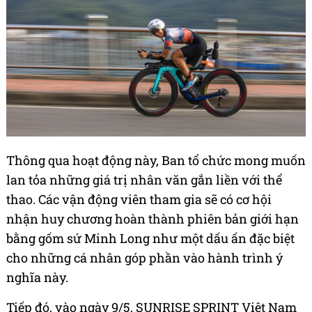
Thông qua hoạt động này, Ban tổ chức mong muốn
lan tỏa những giá trị nhân văn gắn liền với thể
thao. Các vận động viên tham gia sẽ có cơ hội
nhận huy chương hoàn thành phiên bản giới hạn
bằng gốm sứ Minh Long như một dấu ấn đặc biệt
cho những cá nhân góp phần vào hành trình ý
nghĩa này.
Tiếp đó, vào ngày 9/5, SUNRISE SPRINT Việt Nam