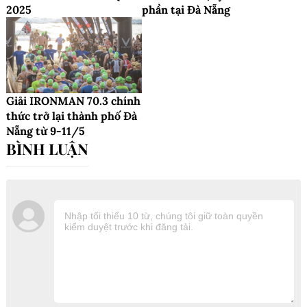
2025
phần tại Đà Nẵng
Giải IRONMAN 70.3 chính
thức trở lại thành phố Đà
Nẵng từ 9-11/5