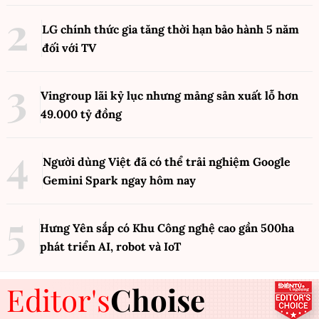
LG chính thức gia tăng thời hạn bảo hành 5 năm
đối với TV
Vingroup lãi kỷ lục nhưng mảng sản xuất lỗ hơn
49.000 tỷ đồng
Người dùng Việt đã có thể trải nghiệm Google
Gemini Spark ngay hôm nay
Hưng Yên sắp có Khu Công nghệ cao gần 500ha
phát triển AI, robot và IoT
Editor's
Choise