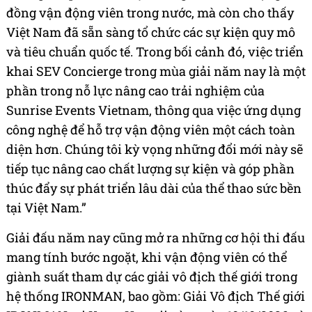
đồng vận động viên trong nước, mà còn cho thấy
Việt Nam đã sẵn sàng tổ chức các sự kiện quy mô
và tiêu chuẩn quốc tế. Trong bối cảnh đó, việc triển
khai SEV Concierge trong mùa giải năm nay là một
phần trong nỗ lực nâng cao trải nghiệm của
Sunrise Events Vietnam, thông qua việc ứng dụng
công nghệ để hỗ trợ vận động viên một cách toàn
diện hơn. Chúng tôi kỳ vọng những đổi mới này sẽ
tiếp tục nâng cao chất lượng sự kiện và góp phần
thúc đẩy sự phát triển lâu dài của thể thao sức bền
tại Việt Nam.”
Giải đấu năm nay cũng mở ra những cơ hội thi đấu
mang tính bước ngoặt, khi vận động viên có thể
giành suất tham dự các giải vô địch thế giới trong
hệ thống IRONMAN, bao gồm: Giải Vô địch Thế giới