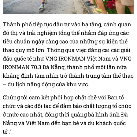
Thành phố tiếp tục đầu tư vào hạ tầng, cảnh quan
đô thị và trải nghiệm tổng thể nhằm đáp ứng các
tiêu chuẩn ngày càng cao của những sự kiện thể
thao quy mô lớn. Thông qua việc đăng cai các giải
đấu quốc tế như VNG IRONMAN Việt Nam và VNG
IRONMAN 70.3 Đà Nẵng, thành phố một lần nữa
khẳng định tầm nhìn trở thành trung tâm thể thao
– du lịch năng động của khu vực.
Chúng tôi cam kết phối hợp chặt chẽ với Ban tổ
chức và các đối tác để đảm bảo chất lượng tổ chức
ở mức cao nhất, đồng thời quảng bá hình ảnh Đà
Nẵng và Việt Nam đến bạn bè và du khách quốc
tế’.”