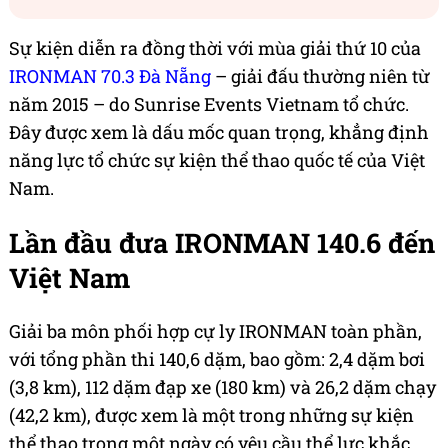
Sự kiện diễn ra đồng thời với mùa giải thứ 10 của
IRONMAN 70.3 Đà Nẵng
– giải đấu thường niên từ
năm 2015 – do Sunrise Events Vietnam tổ chức.
Đây được xem là dấu mốc quan trọng, khẳng định
năng lực tổ chức sự kiện thể thao quốc tế của Việt
Nam.
Lần đầu đưa IRONMAN 140.6 đến
Việt Nam
Giải ba môn phối hợp cự ly IRONMAN toàn phần,
với tổng phần thi 140,6 dặm, bao gồm: 2,4 dặm bơi
(3,8 km), 112 dặm đạp xe (180 km) và 26,2 dặm chạy
(42,2 km), được xem là một trong những sự kiện
thể thao trong một ngày có yêu cầu thể lực khắc