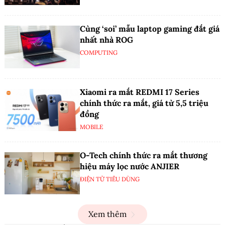
Cùng ‘soi’ mẫu laptop gaming đắt giá
nhất nhà ROG
COMPUTING
Xiaomi ra mắt REDMI 17 Series
chính thức ra mắt, giá từ 5,5 triệu
đồng
MOBILE
O-Tech chính thức ra mắt thương
hiệu máy lọc nước ANJIER
ĐIỆN TỬ TIÊU DÙNG
Xem thêm