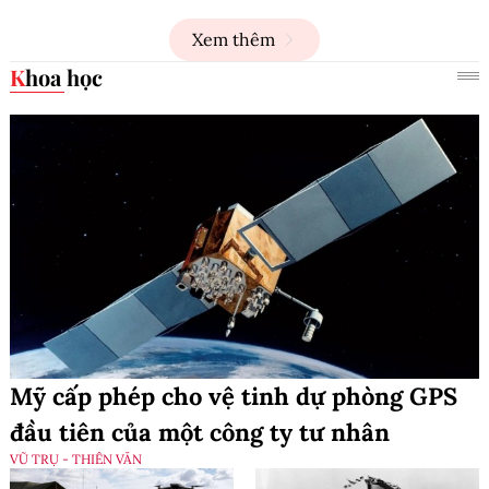
Xem thêm
Khoa học
Mỹ cấp phép cho vệ tinh dự phòng GPS
đầu tiên của một công ty tư nhân
VŨ TRỤ - THIÊN VĂN