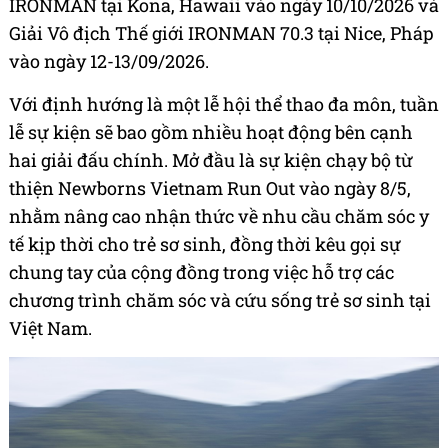
IRONMAN tại Kona, Hawaii vào ngày 10/10/2026 và
Giải Vô địch Thế giới IRONMAN 70.3 tại Nice, Pháp
vào ngày 12-13/09/2026.
Với định hướng là một lễ hội thể thao đa môn, tuần
lễ sự kiện sẽ bao gồm nhiều hoạt động bên cạnh
hai giải đấu chính. Mở đầu là sự kiện chạy bộ từ
thiện Newborns Vietnam Run Out vào ngày 8/5,
nhằm nâng cao nhận thức về nhu cầu chăm sóc y
tế kịp thời cho trẻ sơ sinh, đồng thời kêu gọi sự
chung tay của cộng đồng trong việc hỗ trợ các
chương trình chăm sóc và cứu sống trẻ sơ sinh tại
Việt Nam.