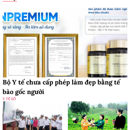
Bộ Y tế chưa cấp phép làm đẹp bằng tế
bào gốc người
Y TẾ SỐ