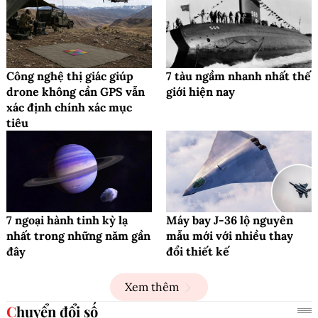
Công nghệ thị giác giúp
7 tàu ngầm nhanh nhất thế
drone không cần GPS vẫn
giới hiện nay
xác định chính xác mục
tiêu
7 ngoại hành tinh kỳ lạ
Máy bay J-36 lộ nguyên
nhất trong những năm gần
mẫu mới với nhiều thay
đây
đổi thiết kế
Xem thêm
Chuyển đổi số