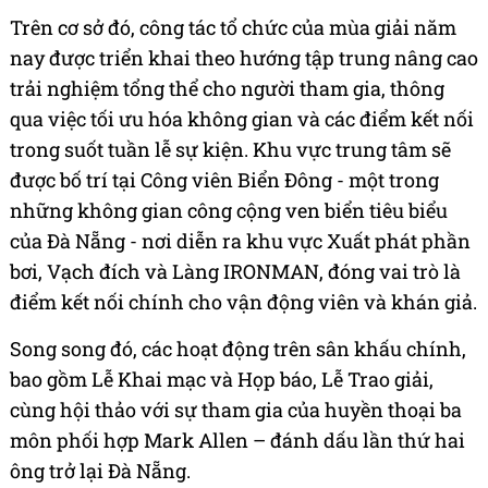
Trên cơ sở đó, công tác tổ chức của mùa giải năm
nay được triển khai theo hướng tập trung nâng cao
trải nghiệm tổng thể cho người tham gia, thông
qua việc tối ưu hóa không gian và các điểm kết nối
trong suốt tuần lễ sự kiện. Khu vực trung tâm sẽ
được bố trí tại Công viên Biển Đông - một trong
những không gian công cộng ven biển tiêu biểu
của Đà Nẵng - nơi diễn ra khu vực Xuất phát phần
bơi, Vạch đích và Làng IRONMAN, đóng vai trò là
điểm kết nối chính cho vận động viên và khán giả.
Song song đó, các hoạt động trên sân khấu chính,
bao gồm Lễ Khai mạc và Họp báo, Lễ Trao giải,
cùng hội thảo với sự tham gia của huyền thoại ba
môn phối hợp Mark Allen – đánh dấu lần thứ hai
ông trở lại Đà Nẵng.