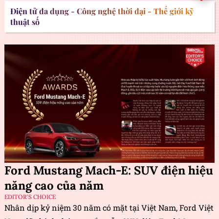
Điện tử đa dụng - Công nghệ thời đại - Thế giới kỹ
thuật số
Ford Mustang Mach-E: SUV điện hiệu
năng cao của năm
EDITOR'S CHOICE
Nhân dịp kỷ niệm 30 năm có mặt tại Việt Nam, Ford Việt