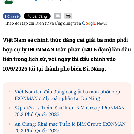
Chia sẻ
Theo dõi tạp chí
Điện tử và Ứng dụng
trên
Việt Nam sẽ chính thức đăng cai giải ba môn phối
hợp cự ly IRONMAN toàn phần (140.6 dặm) lần đầu
tiên trong lịch sử, với ngày thi đấu chính vào
10/5/2026 tới tại thành phố biển Đà Nẵng.
Việt Nam lần đầu đăng cai giải ba môn phối hợp
IRONMAN cự ly toàn phần tại Đà Nẵng
Sắp diễn ra Tuần lễ sự kiện BIM Group IRONMAN
70.3 Phú Quốc 2025
An Giang: Khai mạc Tuần lễ BIM Group IRONMAN
70.3 Phú Quốc 2025