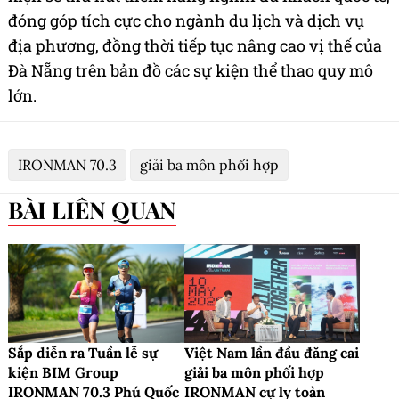
đóng góp tích cực cho ngành du lịch và dịch vụ
địa phương, đồng thời tiếp tục nâng cao vị thế của
Đà Nẵng trên bản đồ các sự kiện thể thao quy mô
lớn.
IRONMAN 70.3
giải ba môn phối hợp
BÀI LIÊN QUAN
Sắp diễn ra Tuần lễ sự
Việt Nam lần đầu đăng cai
kiện BIM Group
giải ba môn phối hợp
IRONMAN 70.3 Phú Quốc
IRONMAN cự ly toàn