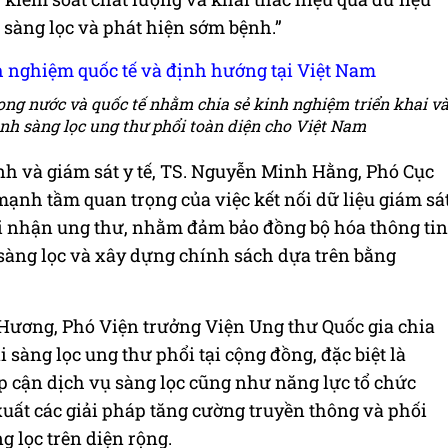
 sàng lọc và phát hiện sớm bệnh.”
ong nước và quốc tế nhằm chia sẻ kinh nghiệm triển khai v
nh sàng lọc ung thư phổi toàn diện cho Việt Nam
nh và giám sát y tế, TS. Nguyễn Minh Hằng, Phó Cục
ạnh tầm quan trọng của việc kết nối dữ liệu giám sá
i nhận ung thư, nhằm đảm bảo đồng bộ hóa thông tin
 sàng lọc và xây dựng chính sách dựa trên bằng
Hương, Phó Viện trưởng Viện Ung thư Quốc gia chia
 sàng lọc ung thư phổi tại cộng đồng, đặc biệt là
p cận dịch vụ sàng lọc cũng như năng lực tổ chức
 xuất các giải pháp tăng cường truyền thông và phối
 lọc trên diện rộng.