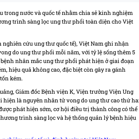
ầu trong nước và quốc tế nhằm chia sẻ kinh nghiệm
ơng trình sàng lọc ung thư phổi toàn diện cho Việt
 nghiên cứu ung thư quốc tế), Việt Nam ghi nhận
vong do ung thư phổi mỗi năm, với tỷ lệ sống thêm 5
 bệnh nhân mắc ung thư phổi phát hiện ở giai đoạn
ém, hiệu quả không cao, đặc biệt còn gây ra gánh
 tốn kém.
Quảng, Giám đốc Bệnh viện K, Viện trưởng Viện Ung
 hiện là nguyên nhân tử vong do ung thư cao thứ ha
được phát hiện sớm, cơ hội điều trị thành công có thể
chương trình sàng lọc và hệ thống quản lý bệnh hiệu