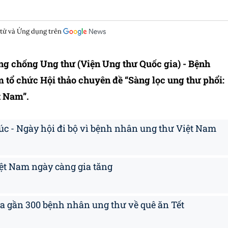
 tử và Ứng dụng trên
òng chống Ung thư (Viện Ung thư Quốc gia) - Bệnh
 tổ chức Hội thảo chuyên đề “Sàng lọc ung thư phổi:
t Nam”.
c - Ngày hội đi bộ vì bệnh nhân ung thư Việt Nam
ệt Nam ngày càng gia tăng
a gần 300 bệnh nhân ung thư về quê ăn Tết