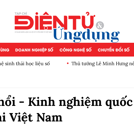
 DÙNG
DOANH NGHIỆP SỐ
CÔNG NGHỆ SỐ
CHUYỂN ĐỔI SỐ
Thủ tướng Lê Minh Hưng nêu 5 nhiệm vụ trọng tâm 
hổi - Kinh nghiệm quốc
ại Việt Nam