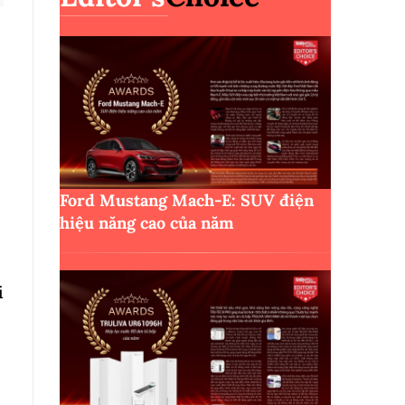
Ford Mustang Mach-E: SUV điện
hiệu năng cao của năm
i