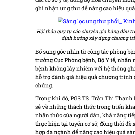
ghi nhận ung thư để nâng cao hiệu quả
Hội thảo quy tụ các chuyên gia hàng đầu tr
định hướng xây dựng chương trì
Bổ sung góc nhìn từ công tác phòng bệ
trưởng Cục Phòng bệnh, Bộ Y tế, nhấn m
bệnh không lây nhiễm với hệ thống gh
hỗ trợ đánh giá hiệu quả chương trình
chứng.
Trong khi đó, PGS.TS. Trần Thị Thanh 
sẻ về những thách thức trong triển khai
nhận thức của người dân, khả năng tiế
thực hiện tại tuyến cơ sở, đồng thời đề
hợp đa ngành để nâng cao hiệu quả sàng