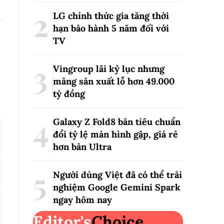
LG chính thức gia tăng thời
hạn bảo hành 5 năm đối với
TV
Vingroup lãi kỷ lục nhưng
mảng sản xuất lỗ hơn 49.000
tỷ đồng
Galaxy Z Fold8 bản tiêu chuẩn
đổi tỷ lệ màn hình gập, giá rẻ
hơn bản Ultra
Người dùng Việt đã có thể trải
nghiệm Google Gemini Spark
ngay hôm nay
Editor's
Choice