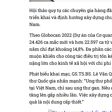
Hội thảo quy tụ các chuyên gia hàng đ
triển khai và định hướng xây dựng chư
Nam.
Theo Globocan 2022 (Dự án của Cơ quan
24.426 ca mắc mới và hơn 22.597 ca tử 
năm chỉ đạt khoảng 14,8%. Đa phần các
muộn khiến cho công tác điều trị tốn k
nặng lớn cho kinh tế xã hội với chi phí
Phát biểu khai mạc, GS.TS.BS. Lê Văn 
thư Quốc gia nhấn mạnh: “Ung thư phổi
tại Việt Nam, chỉ sau ung thư gan. Nếu 
tăng lên gấp nhiều lần. Việc xây dựng 
quả là nội dung cấp thiết.”