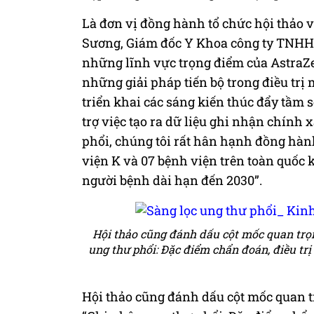
Là đơn vị đồng hành tổ chức hội thảo 
Sương, Giám đốc Y Khoa công ty TNHH A
những lĩnh vực trọng điểm của AstraZ
những giải pháp tiến bộ trong điều trị
triển khai các sáng kiến thúc đẩy tầm 
trợ việc tạo ra dữ liệu ghi nhận chính 
phổi, chúng tôi rất hân hạnh đồng hà
viện K và 07 bệnh viện trên toàn quốc 
người bệnh dài hạn đến 2030”.
Hội thảo cũng đánh dấu cột mốc quan trọ
ung thư phổi: Đặc điểm chẩn đoán, điều tr
Hội thảo cũng đánh dấu cột mốc quan t