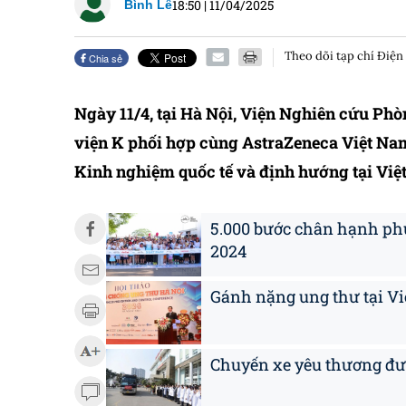
18:50
|
11/04/2025
Bình Lê
Theo dõi tạp chí Điện
Chia sẻ
Ngày 11/4, tại Hà Nội, Viện Nghiên cứu Ph
viện K phối hợp cùng AstraZeneca Việt Nam
Kinh nghiệm quốc tế và định hướng tại Việ
5.000 bước chân hạnh phú
2024
Gánh nặng ung thư tại Vi
Chuyến xe yêu thương đư