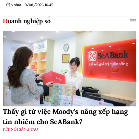
Cập nhật: 10/08/2026 16:45
Doanh nghiệp số
Thấy gì từ việc Moody's nâng xếp hạng
tín nhiệm cho SeABank?
KẾT NỐI SÁNG TẠO