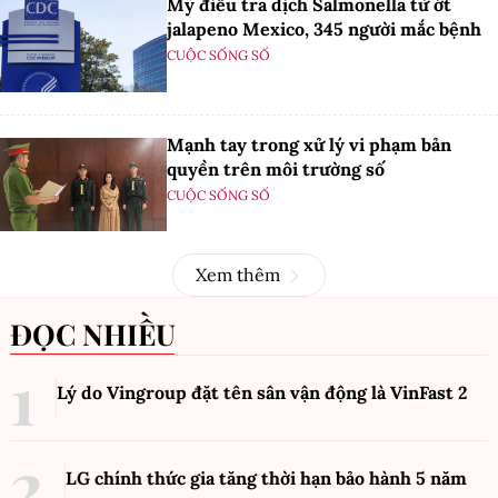
Mỹ điều tra dịch Salmonella từ ớt
jalapeno Mexico, 345 người mắc bệnh
CUỘC SỐNG SỐ
Mạnh tay trong xử lý vi phạm bản
quyền trên môi trường số
CUỘC SỐNG SỐ
Xem thêm
ĐỌC NHIỀU
Lý do Vingroup đặt tên sân vận động là VinFast
2
LG chính thức gia tăng thời hạn bảo hành 5 năm