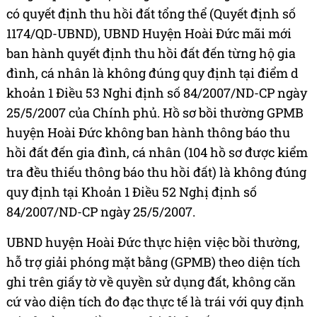
có quyết định thu hồi đất tổng thể (Quyết định số
1174/QD-UBND), UBND Huyện Hoài Đức mãi mới
ban hành quyết định thu hồi đất đến từng hộ gia
đình, cá nhân là không đúng quy định tại điểm d
khoản 1 Điều 53 Nghi định số 84/2007/ND-CP ngày
25/5/2007 của Chính phủ. Hồ sơ bồi thường GPMB
huyện Hoài Đức không ban hành thông báo thu
hồi đất đến gia đình, cá nhân (104 hồ sơ được kiểm
tra đều thiếu thông báo thu hồi đất) là không đúng
quy định tại Khoản 1 Điều 52 Nghị định số
84/2007/ND-CP ngày 25/5/2007.
UBND huyện Hoài Đức thực hiện việc bồi thường,
hỗ trợ giải phóng mặt bằng (GPMB) theo diện tích
ghi trên giấy tờ về quyền sử dụng đất, không căn
cứ vào diện tích đo đạc thực tế là trái với quy định