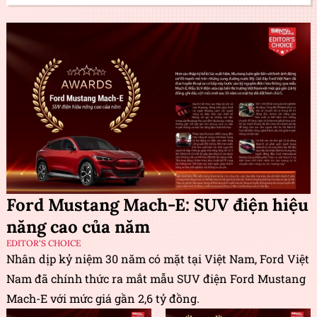
Ford Mustang Mach-E: SUV điện hiệu
năng cao của năm
EDITOR'S CHOICE
Nhân dịp kỷ niệm 30 năm có mặt tại Việt Nam, Ford Việt
Nam đã chính thức ra mắt mẫu SUV điện Ford Mustang
Mach-E với mức giá gần 2,6 tỷ đồng.