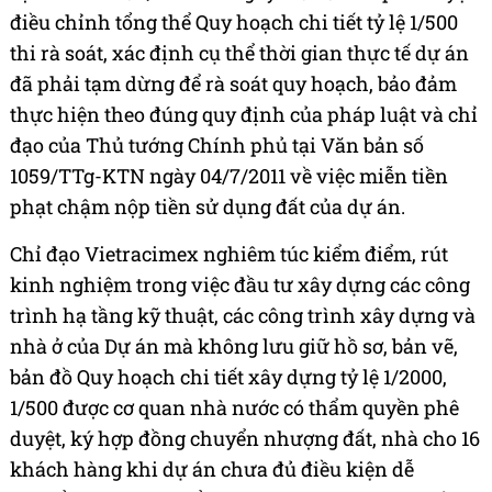
điều chỉnh tổng thể Quy hoạch chi tiết tỷ lệ 1/500
thi rà soát, xác định cụ thể thời gian thực tế dự án
đã phải tạm dừng để rà soát quy hoạch, bảo đảm
thực hiện theo đúng quy định của pháp luật và chỉ
đạo của Thủ tướng Chính phủ tại Văn bản số
1059/TTg-KTN ngày 04/7/2011 về việc miễn tiền
phạt chậm nộp tiền sử dụng đất của dự án.
Chỉ đạo Vietracimex nghiêm túc kiểm điểm, rút
kinh nghiệm trong việc đầu tư xây dựng các công
trình hạ tầng kỹ thuật, các công trình xây dựng và
nhà ở của Dự án mà không lưu giữ hồ sơ, bản vẽ,
bản đồ Quy hoạch chi tiết xây dựng tỷ lệ 1/2000,
1/500 được cơ quan nhà nước có thẩm quyền phê
duyệt, ký hợp đồng chuyển nhượng đất, nhà cho 16
khách hàng khi dự án chưa đủ điều kiện dễ