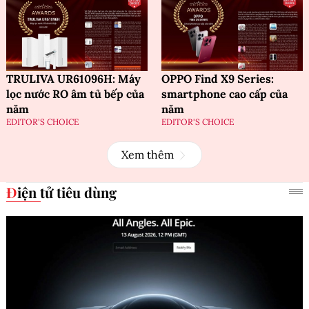
TRULIVA UR61096H: Máy
OPPO Find X9 Series:
lọc nước RO âm tủ bếp của
smartphone cao cấp của
năm
năm
EDITOR'S CHOICE
EDITOR'S CHOICE
Xem thêm
Điện tử tiêu dùng