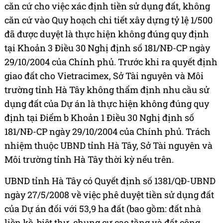
căn cứ cho việc xác định tiền sử dụng đất, không
căn cứ vào Quy hoạch chi tiết xây dựng tỷ lệ 1/500
đã được duyệt là thực hiện không đúng quy định
tại Khoản 3 Điều 30 Nghị định số 181/NĐ-CP ngày
29/10/2004 của Chính phủ. Trước khi ra quyết định
giao đất cho Vietracimex, Sở Tài nguyên và Môi
trường tỉnh Hà Tây không thẩm định nhu cầu sử
dụng đất của Dự án là thực hiện không đúng quy
định tại Điểm b Khoản 1 Điều 30 Nghị định số
181/NĐ-CP ngày 29/10/2004 của Chính phủ. Trách
nhiệm thuộc UBND tỉnh Hà Tây, Sở Tài nguyên và
Môi trường tỉnh Hà Tây thời kỳ nếu trên.
UBND tỉnh Hà Tây có Quyết định số 1381/QĐ-UBND
ngày 27/5/2008 về việc phê duyệt tiền sử dụng đất
của Dự án đối với 53,9 ha đất (bao gồm: đất nhà
liền kề, biệt thự, chung cư cao tầng và đất công