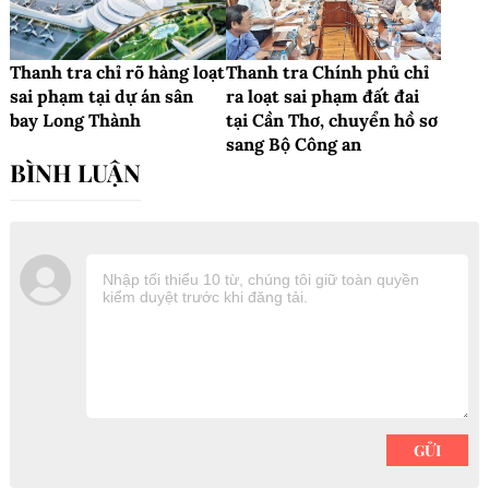
Thanh tra chỉ rõ hàng loạt
Thanh tra Chính phủ chỉ
sai phạm tại dự án sân
ra loạt sai phạm đất đai
bay Long Thành
tại Cần Thơ, chuyển hồ sơ
sang Bộ Công an