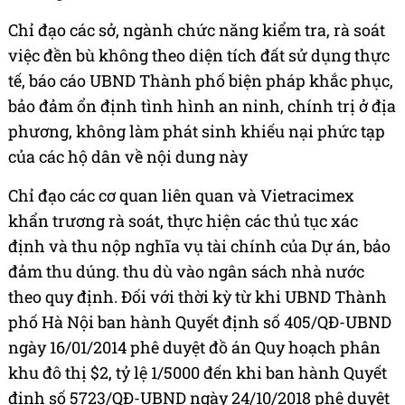
Chỉ đạo các sở, ngành chức năng kiểm tra, rà soát
việc đền bù không theo diện tích đất sử dụng thực
tế, báo cáo UBND Thành phố biện pháp khắc phục,
bảo đảm ổn định tình hình an ninh, chính trị ở địa
phương, không làm phát sinh khiếu nại phức tạp
của các hộ dân về nội dung này
Chỉ đạo các cơ quan liên quan và Vietracimex
khẩn trương rà soát, thực hiện các thủ tục xác
định và thu nộp nghĩa vụ tài chính của Dự án, bảo
đảm thu dúng. thu dù vào ngân sách nhà nước
theo quy định. Đối với thời kỳ từ khi UBND Thành
phố Hà Nội ban hành Quyết định số 405/QĐ-UBND
ngày 16/01/2014 phê duyệt đồ án Quy hoạch phân
khu đô thị $2, tỷ lệ 1/5000 đến khi ban hành Quyết
định số 5723/QĐ-UBND ngày 24/10/2018 phê duyệt