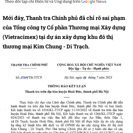
Theo dõi tạp chí
Điện tử và Ứng dụng
trên
Mới đây, Thanh tra Chính phủ đã chỉ rõ sai phạm
của Tổng công ty Cổ phần Thương mại Xây dựng
(Vietracimex) tại dự án xây dựng khu đô thị
thương mại Kim Chung - Di Trạch.