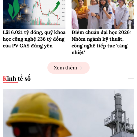
Lãi 6.021 tỷ đồng, quỹ khoa
Điểm chuẩn đại học 2026:
học công nghệ 236 tỷ đồng
Nhóm ngành kỹ thuật,
của PV GAS đứng yên
công nghệ tiếp tục 'tăng
nhiệt'
Xem thêm
Kinh tế số