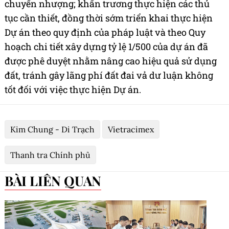
chuyển nhượng; khẩn trương thực hiện các thủ
tục cần thiết, đồng thời sớm triển khai thực hiện
Dự án theo quy định của pháp luật và theo Quy
hoạch chi tiết xây dựng tỷ lệ 1/500 của dự án đã
được phê duyệt nhằm nâng cao hiệu quả sử dụng
đất, tránh gây lãng phí đất đai vả dư luận không
tốt đối với việc thực hiện Dự án.
Kim Chung - Di Trạch
Vietracimex
Thanh tra Chính phủ
BÀI LIÊN QUAN