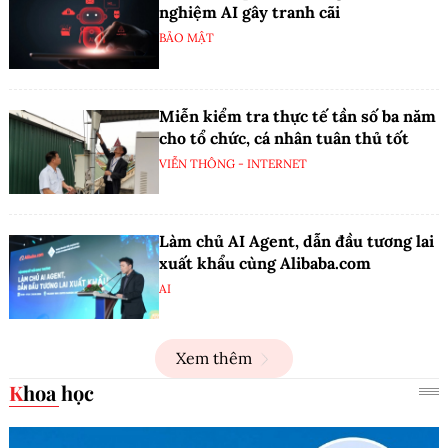
nghiệm AI gây tranh cãi
BẢO MẬT
Miễn kiểm tra thực tế tần số ba năm
cho tổ chức, cá nhân tuân thủ tốt
VIỄN THÔNG - INTERNET
Làm chủ AI Agent, dẫn đầu tương lai
xuất khẩu cùng Alibaba.com
AI
Xem thêm
Khoa học