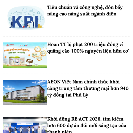
Tiêu chuẩn và công nghệ, đòn bẩy
nâng cao năng suất ngành điện
Hoan TT bị phạt 200 triệu đồng vì
quảng cáo '100% nguyên liệu hữu cơ'
AEON Việt Nam chính thức khởi
công trung tâm thương mại hơn 940
tỷ đồng tại Phủ Lý
Khởi động RE:ACT 2026, tìm kiếm
hơn 600 dự án đổi mới sáng tạo của
thanh niên