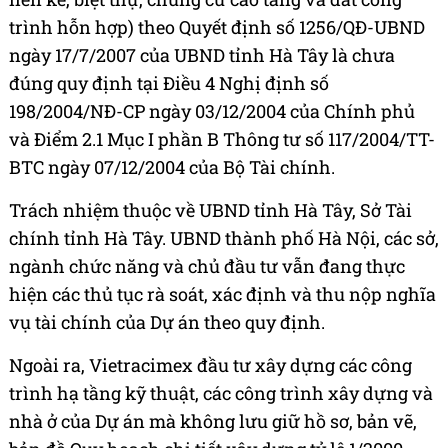
trình hỗn hợp) theo Quyết định số 1256/QĐ-UBND
ngày 17/7/2007 của UBND tỉnh Hà Tây là chưa
đúng quy định tại Điều 4 Nghị định số
198/2004/NĐ-CP ngày 03/12/2004 của Chính phủ
và Điểm 2.1 Mục I phần B Thông tư số 117/2004/TT-
BTC ngày 07/12/2004 của Bộ Tài chính.
Trách nhiệm thuộc về UBND tỉnh Hà Tây, Sở Tài
chính tỉnh Hà Tây. UBND thành phố Hà Nội, các sở,
ngành chức năng và chủ đầu tư vẫn đang thực
hiện các thủ tục rà soát, xác định và thu nộp nghĩa
vụ tài chính của Dự án theo quy định.
Ngoài ra, Vietracimex đầu tư xây dựng các công
trình hạ tầng kỹ thuật, các công trình xây dựng và
nhà ở của Dự án mà không lưu giữ hồ sơ, bản vẽ,