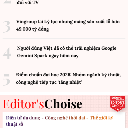
đối với TV
Vingroup lãi kỷ lục nhưng mảng sản xuất lỗ hơn
49.000 tỷ đồng
Người dùng Việt đã có thể trải nghiệm Google
Gemini Spark ngay hôm nay
Điểm chuẩn đại học 2026: Nhóm ngành kỹ thuật,
công nghệ tiếp tục 'tăng nhiệt'
Editor's
Choise
Điện tử đa dụng - Công nghệ thời đại - Thế giới kỹ
thuật số