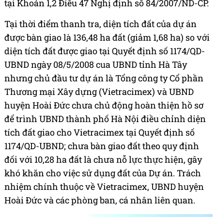
tại Khoản 1,2 Điều 47 Nghị định số 84/2007/ND-CP.
Tại thời điểm thanh tra, diện tích đất của dự án
được bàn giao là 136,48 ha đất (giảm 1,68 ha) so với
diện tích đất được giao tại Quyết định số 1174/QD-
UBND ngày 08/5/2008 cua UBND tỉnh Hà Tây
nhưng chủ đầu tư dự án là Tổng công ty Cổ phần
Thương mại Xây dựng (Vietracimex) và UBND
huyện Hoài Đức chưa chủ động hoàn thiện hồ sơ
để trình UBND thành phố Hà Nội điều chỉnh diện
tích đất giao cho Vietracimex tại Quyết định số
1174/QD-UBND; chưa bàn giao đất theo quy định
đối với 10,28 ha đất là chưa nỗ lực thực hiện, gây
khó khăn cho việc sử dụng đất của Dự án. Trách
nhiệm chính thuộc về Vietracimex, UBND huyện
Hoài Đức và các phòng ban, cá nhân liên quan.