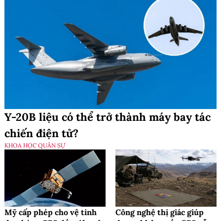
Y-20B liệu có thể trở thành máy bay tác
chiến điện tử?
KHOA HỌC QUÂN SỰ
Mỹ cấp phép cho vệ tinh
Công nghệ thị giác giúp