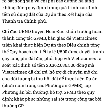
ro bất động sản và chi phí bảo dưỡng hạ tầng
không đúng quy định trong quá trình xác định
tiền sử dụng đất của Dự án theo Kết luận của
Thanh tra Chính phủ.
Chỉ đạo UBND huyện Hoài Đức khẩn trương hoàn
thành công tác GPMB, bàn giao để Vietracimex
triển khai thực hiện Dự án theo Điều chỉnh tổng
thể Quy hoạch chi tiết tỷ lệ 1/500 được duyệt, tránh
gây lãng phí đất đai; phối hợp với Vietracimex rà
soát, xác định số tiền 20.362.036.500 đồng mà
Vietracimex đã chỉ trả, hỗ trợ di chuyển mộ chí
cho đối tượng bị thu hồi đất để thực hiện Dự án
(chưa năm trong các Phương án GPMB), lập
Phương án bồi thường, hỗ trợ, GPMB theo quy
định; khác phục những sai sót trong công tác bồi
thường GP