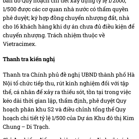
bản đồ Quy hoạch chi tiết xây dựng tỷ lệ 1/2000,
1/500 được các cơ quan nhà nước có thẩm quyền
phê duyệt; ký hợp đồng chuyển nhượng đất, nhà
cho 16 khách hàng khi dự án chưa đủ điều kiện để
chuyển nhượng. Trách nhiệm thuộc về
Vietracimex.
Thanh tra kiến nghị
Thanh tra Chính phủ đề nghị UBND thành phố Hà
Nội tổ chức tiếp thu, rút kinh nghiệm đối với tập
thể, cá nhân để xảy ra thiếu sót, tồn tại trong việc
kéo dài thời gian lập, thẩm định, phê duyệt Quy
hoạch phân khu S2 và điều chỉnh tổng thể Quy
hoạch chi tiết tỷ lệ 1/500 của Dự án Khu đô thị Kim
Chung – Di Trạch.