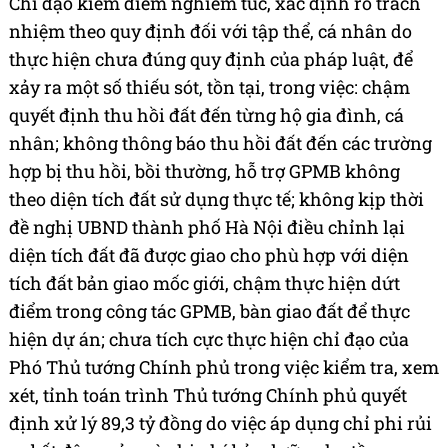
Chỉ đạo kiểm điểm nghiêm túc, xác định rõ trách
nhiệm theo quy định đối với tập thể, cá nhân do
thực hiện chưa đúng quy định của pháp luật, để
xảy ra một số thiếu sót, tồn tại, trong việc: chậm
quyết định thu hồi đất đến từng hộ gia đình, cá
nhân; không thông báo thu hồi đất đến các trường
hợp bị thu hồi, bồi thường, hỗ trợ GPMB không
theo diện tích đất sử dụng thực tế; không kịp thời
đề nghị UBND thành phố Hà Nội điều chỉnh lại
diện tích đất đã được giao cho phù hợp với diện
tích đất bản giao mốc giới, chậm thực hiện dứt
điểm trong công tác GPMB, bàn giao đất để thực
hiện dự án; chưa tích cực thực hiện chỉ đạo của
Phó Thủ tướng Chính phủ trong việc kiểm tra, xem
xét, tỉnh toán trình Thủ tướng Chính phủ quyết
định xử lý 89,3 tỷ đồng do việc áp dụng chỉ phi rủi