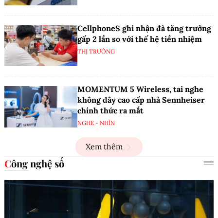
CellphoneS ghi nhận đà tăng trưởng
gấp 2 lần so với thế hệ tiền nhiệm
THỊ TRƯỜNG
MOMENTUM 5 Wireless, tai nghe
không dây cao cấp nhà Sennheiser
chính thức ra mắt
NGHE - NHÌN
Xem thêm
Công nghệ số