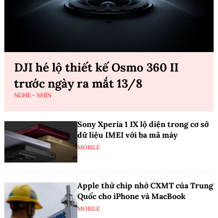
DJI hé lộ thiết kế Osmo 360 II
trước ngày ra mắt 13/8
NGHE - NHÌN
Sony Xperia 1 IX lộ diện trong cơ sở
dữ liệu IMEI với ba mã máy
MOBILE
Apple thử chip nhớ CXMT của Trung
Quốc cho iPhone và MacBook
MOBILE