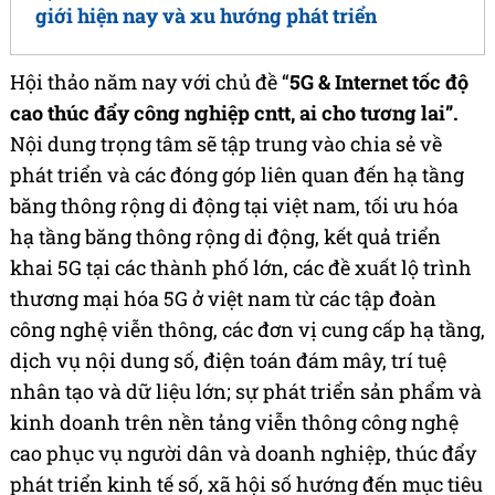
giới hiện nay và xu hướng phát triển
Hội thảo năm nay với chủ đề “
5G & Internet tốc độ
cao thúc đẩy công nghiệp cntt, ai cho tương lai”.
Nội dung trọng tâm sẽ tập trung vào chia sẻ về
phát triển và các đóng góp liên quan đến hạ tầng
băng thông rộng di động tại việt nam, tối ưu hóa
hạ tầng băng thông rộng di động, kết quả triển
khai 5G tại các thành phố lớn, các đề xuất lộ trình
thương mại hóa 5G ở việt nam từ các tập đoàn
công nghệ viễn thông, các đơn vị cung cấp hạ tầng,
dịch vụ nội dung số, điện toán đám mây, trí tuệ
nhân tạo và dữ liệu lớn; sự phát triển sản phẩm và
kinh doanh trên nền tảng viễn thông công nghệ
cao phục vụ người dân và doanh nghiệp, thúc đẩy
phát triển kinh tế số, xã hội số hướng đến mục tiêu