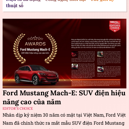
thuật số
Ford Mustang Mach-E: SUV điện hiệu
năng cao của năm
EDITOR'S CHOICE
Nhân dịp kỷ niệm 30 năm có mặt tại Việt Nam, Ford Việt
Nam đã chính thức ra mắt mẫu SUV điện Ford Mustang