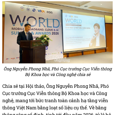
Ông Nguyễn Phong Nhã, Phó Cục trưởng Cục Viễn thông
Bộ Khoa học và Công nghệ chia sẻ
Chia sẻ tại Hội thảo, Ông Nguyễn Phong Nhã, Phó
Cục trưởng Cục Viễn thông Bộ Khoa học và Công
nghệ, mang tới bức tranh toàn cảnh hạ tầng viễn
thông Việt Nam bằng loạt số liệu cụ thể. Về băng
thông rộng cố định, tính tới đầu năm 2026, tỷ lệ hộ