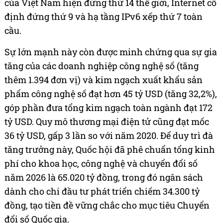
của Việt Nam hiện đứng thứ 14 thế giới, Internet cố
định đứng thứ 9 và hạ tầng IPv6 xếp thứ 7 toàn
cầu.
Sự lớn mạnh này còn được minh chứng qua sự gia
tăng của các doanh nghiệp công nghệ số (tăng
thêm 1.394 đơn vị) và kim ngạch xuất khẩu sản
phẩm công nghệ số đạt hơn 45 tỷ USD (tăng 32,2%),
góp phần đưa tổng kim ngạch toàn ngành đạt 172
tỷ USD. Quy mô thương mại điện tử cũng đạt mốc
36 tỷ USD, gấp 3 lần so với năm 2020. Để duy trì đà
tăng trưởng này, Quốc hội đã phê chuẩn tổng kinh
phí cho khoa học, công nghệ và chuyển đổi số
năm 2026 là 65.020 tỷ đồng, trong đó ngân sách
dành cho chi đầu tư phát triển chiếm 34.300 tỷ
đồng, tạo tiền đề vững chắc cho mục tiêu Chuyển
đổi số Quốc gia.