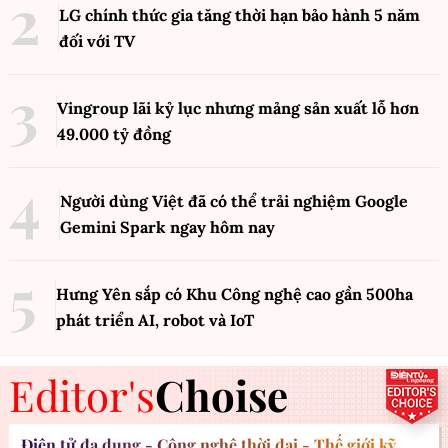
LG chính thức gia tăng thời hạn bảo hành 5 năm
đối với TV
Vingroup lãi kỷ lục nhưng mảng sản xuất lỗ hơn
49.000 tỷ đồng
Người dùng Việt đã có thể trải nghiệm Google
Gemini Spark ngay hôm nay
Hưng Yên sắp có Khu Công nghệ cao gần 500ha
phát triển AI, robot và IoT
Editor's
Choise
Điện tử đa dụng - Công nghệ thời đại - Thế giới kỹ