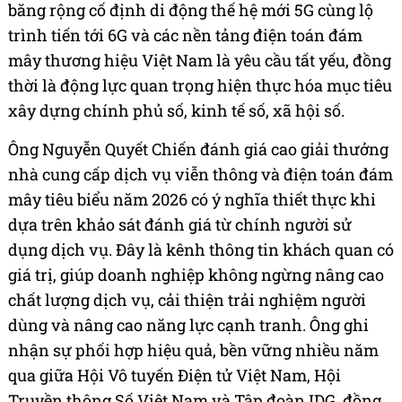
băng rộng cố định di động thế hệ mới 5G cùng lộ
trình tiến tới 6G và các nền tảng điện toán đám
mây thương hiệu Việt Nam là yêu cầu tất yếu, đồng
thời là động lực quan trọng hiện thực hóa mục tiêu
xây dựng chính phủ số, kinh tế số, xã hội số.
Ông Nguyễn Quyết Chiến đánh giá cao giải thưởng
nhà cung cấp dịch vụ viễn thông và điện toán đám
mây tiêu biểu năm 2026 có ý nghĩa thiết thực khi
dựa trên khảo sát đánh giá từ chính người sử
dụng dịch vụ. Đây là kênh thông tin khách quan có
giá trị, giúp doanh nghiệp không ngừng nâng cao
chất lượng dịch vụ, cải thiện trải nghiệm người
dùng và nâng cao năng lực cạnh tranh. Ông ghi
nhận sự phối hợp hiệu quả, bền vững nhiều năm
qua giữa Hội Vô tuyến Điện tử Việt Nam, Hội
Truyền thông Số Việt Nam và Tập đoàn IDG, đồng