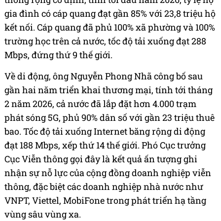
gia đình có cáp quang đạt gần 85% với 23,8 triệu hộ
kết nối. Cáp quang đã phủ 100% xã phường và 100%
trường học trên cả nước, tốc độ tải xuống đạt 288
Mbps, đứng thứ 9 thế giới.
Về di động, ông Nguyễn Phong Nhã công bố sau
gần hai năm triển khai thương mại, tính tới tháng
2 năm 2026, cả nước đã lắp đặt hơn 4.000 trạm
phát sóng 5G, phủ 90% dân số với gần 23 triệu thuê
bao. Tốc độ tải xuống Internet băng rộng di động
đạt 188 Mbps, xếp thứ 14 thế giới. Phó Cục trưởng
Cục Viễn thông gọi đây là kết quả ấn tượng ghi
nhận sự nỗ lực của cộng đồng doanh nghiệp viễn
thông, đặc biệt các doanh nghiệp nhà nước như
VNPT, Viettel, MobiFone trong phát triển hạ tầng
vùng sâu vùng xa.