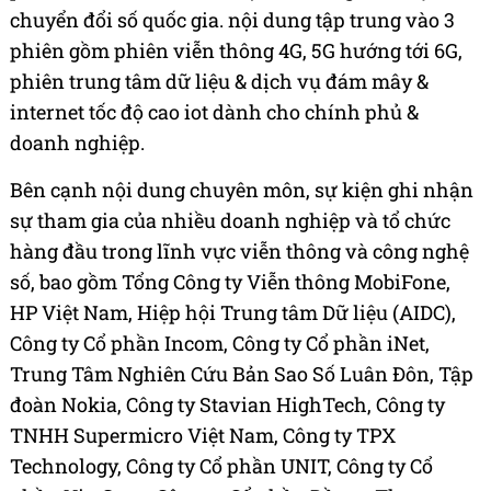
chuyển đổi số quốc gia. nội dung tập trung vào 3
phiên gồm phiên viễn thông 4G, 5G hướng tới 6G,
phiên trung tâm dữ liệu & dịch vụ đám mây &
internet tốc độ cao iot dành cho chính phủ &
doanh nghiệp.
Bên cạnh nội dung chuyên môn, sự kiện ghi nhận
sự tham gia của nhiều doanh nghiệp và tổ chức
hàng đầu trong lĩnh vực viễn thông và công nghệ
số, bao gồm Tổng Công ty Viễn thông MobiFone,
HP Việt Nam, Hiệp hội Trung tâm Dữ liệu (AIDC),
Công ty Cổ phần Incom, Công ty Cổ phần iNet,
Trung Tâm Nghiên Cứu Bản Sao Số Luân Đôn, Tập
đoàn Nokia, Công ty Stavian HighTech, Công ty
TNHH Supermicro Việt Nam, Công ty TPX
Technology, Công ty Cổ phần UNIT, Công ty Cổ