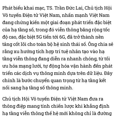
Phát biểu khai mạc, TS. Trần Đức Lai, Chủ tịch Hội
Vô tuyến Điện tử Việt Nam, nhấn mạnh Việt Nam
đang chứng kiến một giai đoạn phát triển đặc biệt
của hạ tầng số, trong đó viễn thông băng rộng tốc
độ cao, đặc biệt 5G tiến tới 6G, đã trở thành nền
tảng cốt lõi cho toàn bộ hệ sinh thái số. Ông chia sẻ
rằng xu hướng tích hợp trí tuệ nhân tạo vào hạ
tầng viễn thông đang diễn ra nhanh chóng, từ tối
ưu hóa mạng lưới, tự động hóa vận hành đến phát
triển các dịch vụ thông minh dựa trên dữ liệu. Đây
chính là bước chuyển quan trọng từ hạ tầng kết
nối sang hạ tầng số thông minh.
Chủ tịch Hội Vô tuyến Điện tử Việt Nam đưa ra
thông điệp mang tính chiến lược khi khẳng định
hạ tầng viễn thông thế hệ mới không chỉ là đường