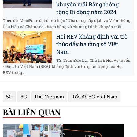
khuyến mãi Băng thông
rộng Di động năm 2024
Theo đó, MobiFone đạt danh hiệu “Nhà cung cấp dịch vụ Viễn thông
tiêu biểu về Chăm sóc khách hàng và chương trình khuyến mãi ...
Hội REV khẳng định vai trò
thúc đẩy hạ tầng số Việt
Nam
TS. Trần Đức Lai, Chủ tịch Hội Vô tuyến
- Điện tử Việt Nam (REV), khẳng định vai trò quan trọng của Hội
REV trong ...
5G
6G
IDG Vietnam
Tốc độ 5G Việt Nam
BÀI LIÊN QUAN