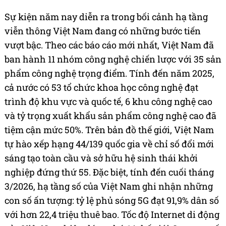
Sự kiện năm nay diễn ra trong bối cảnh hạ tầng
viễn thông Việt Nam đang có những bước tiến
vượt bậc. Theo các báo cáo mới nhất, Việt Nam đã
ban hành 11 nhóm công nghệ chiến lược với 35 sản
phẩm công nghệ trọng điểm. Tính đến năm 2025,
cả nước có 53 tổ chức khoa học công nghệ đạt
trình độ khu vực và quốc tế, 6 khu công nghệ cao
và tỷ trọng xuất khẩu sản phẩm công nghệ cao đã
tiệm cận mức 50%. Trên bản đồ thế giới, Việt Nam
tự hào xếp hạng 44/139 quốc gia về chỉ số đổi mới
sáng tạo toàn cầu và sở hữu hệ sinh thái khởi
nghiệp đứng thứ 55. Đặc biệt, tính đến cuối tháng
3/2026, hạ tầng số của Việt Nam ghi nhận những
con số ấn tượng: tỷ lệ phủ sóng 5G đạt 91,9% dân số
với hơn 22,4 triệu thuê bao. Tốc độ Internet di động