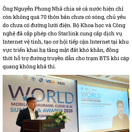
Ông Nguyễn Phong Nhã chia sẻ cả nước hiện chỉ
còn không quá 70 thôn bản chưa có sóng, chủ yếu
do chưa có đường lưới điện. Bộ Khoa học và Công
nghệ đã cấp phép cho Starlink cung cấp dịch vụ
Internet vệ tinh, tạo cơ hội tiếp cận Internet tại khu
vực triển khai hạ tầng mặt đất khó khăn, đồng
thời hỗ trợ đường truyền dẫn cho trạm BTS khi cáp
quang không khả thi.