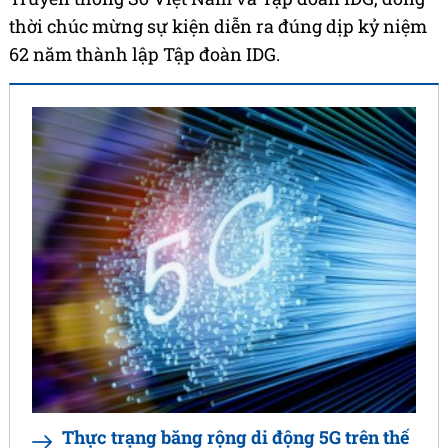
thời chúc mừng sự kiện diễn ra đúng dịp kỷ niệm
62 năm thành lập Tập đoàn IDG.
Thực trạng băng rộng di động 5G trên thế