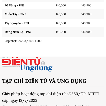
Đà Nẵng - PNJ
140,000
143,900
Miền Tây - PNJ
140,000
143,900
Tây Nguyên - PNJ
140,000
143,900
Đông Nam Bộ - PNJ
140,000
143,900
Cập nhật: 09/08/2026 13:00
TẠP CHÍ ĐIỆN TỬ VÀ ỨNG DỤNG
Giấy phép hoạt động tạp chí điện tử số 360/GP-BTTTT
cấp ngày 18/7/2022