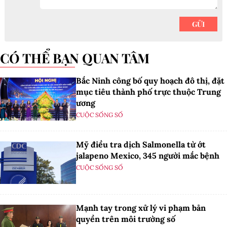
CÓ THỂ BẠN QUAN TÂM
Bắc Ninh công bố quy hoạch đô thị, đặt
mục tiêu thành phố trực thuộc Trung
ương
CUỘC SỐNG SỐ
Mỹ điều tra dịch Salmonella từ ớt
jalapeno Mexico, 345 người mắc bệnh
CUỘC SỐNG SỐ
Mạnh tay trong xử lý vi phạm bản
quyền trên môi trường số