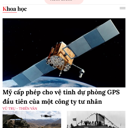
Khoa học
Mỹ cấp phép cho vệ tinh dự phòng GPS
đầu tiên của một công ty tư nhân
VŨ TRỤ - THIÊN VĂN