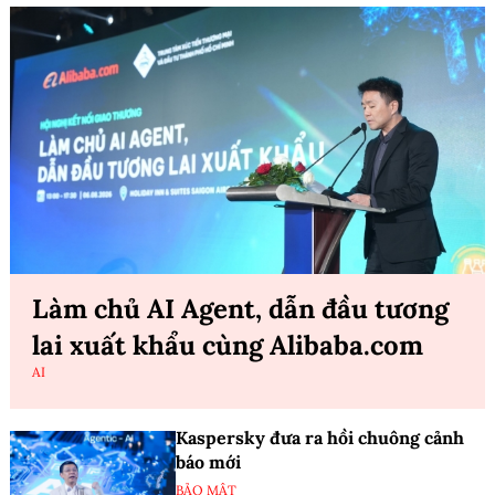
Làm chủ AI Agent, dẫn đầu tương
lai xuất khẩu cùng Alibaba.com
AI
Kaspersky đưa ra hồi chuông cảnh
báo mới
BẢO MẬT