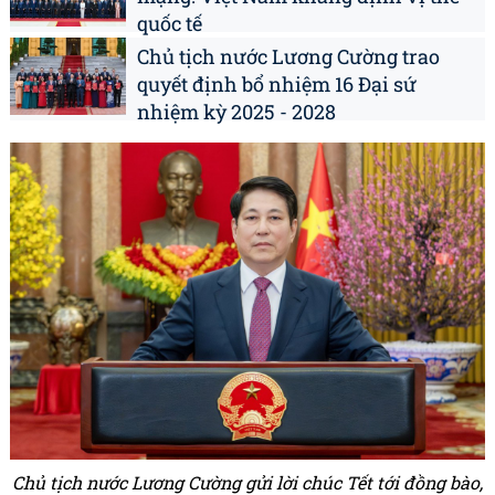
quốc tế
Chủ tịch nước Lương Cường trao
quyết định bổ nhiệm 16 Đại sứ
nhiệm kỳ 2025 - 2028
Chủ tịch nước Lương Cường gửi lời chúc Tết tới đồng bào,