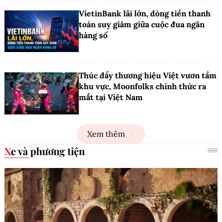
VietinBank lãi lớn, dòng tiền thanh
toán suy giảm giữa cuộc đua ngân
hàng số
Thúc đẩy thương hiệu Việt vươn tầm
khu vực, Moonfolks chính thức ra
mắt tại Việt Nam
Xem thêm
Xe và phương tiện