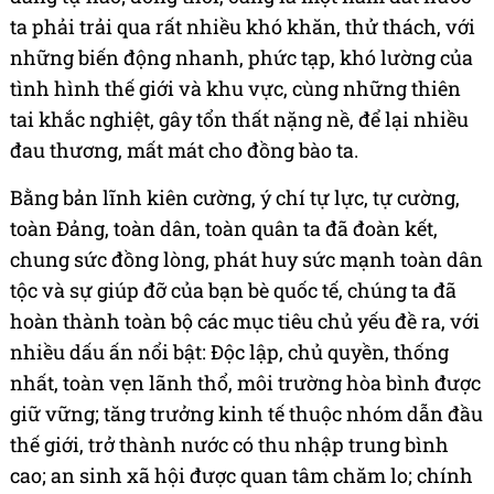
ta phải trải qua rất nhiều khó khăn, thử thách, với
những biến động nhanh, phức tạp, khó lường của
tình hình thế giới và khu vực, cùng những thiên
tai khắc nghiệt, gây tổn thất nặng nề, để lại nhiều
đau thương, mất mát cho đồng bào ta.
Bằng bản lĩnh kiên cường, ý chí tự lực, tự cường,
toàn Đảng, toàn dân, toàn quân ta đã đoàn kết,
chung sức đồng lòng, phát huy sức mạnh toàn dân
tộc và sự giúp đỡ của bạn bè quốc tế, chúng ta đã
hoàn thành toàn bộ các mục tiêu chủ yếu đề ra, với
nhiều dấu ấn nổi bật: Độc lập, chủ quyền, thống
nhất, toàn vẹn lãnh thổ, môi trường hòa bình được
giữ vững; tăng trưởng kinh tế thuộc nhóm dẫn đầu
thế giới, trở thành nước có thu nhập trung bình
cao; an sinh xã hội được quan tâm chăm lo; chính