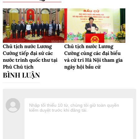
Chủ tịch nước Lương
Chủ tịch nước Lương
Cường tiếp đại sứ các
Cường cùng các đại biểu
nước trình quốc thư tại
và cử tri Hà Nội tham gia
Phủ Chủ tịch
ngày hội bầu cử