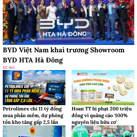
BYD Việt Nam khai trương Showroom
BYD HTA Hà Đông
XE 365
Petrolimex chi 11 tỷ đồng
Hoan TT bị phạt 200 triệu
mua phần mềm, dự phòng
đồng vì quảng cáo '100%
tồn kho tăng gấp 2,5 lần
nguyên liệu hữu cơ'