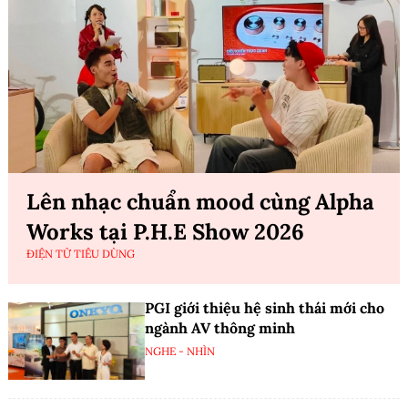
Lên nhạc chuẩn mood cùng Alpha
Works tại P.H.E Show 2026
ĐIỆN TỬ TIÊU DÙNG
PGI giới thiệu hệ sinh thái mới cho
ngành AV thông minh
NGHE - NHÌN