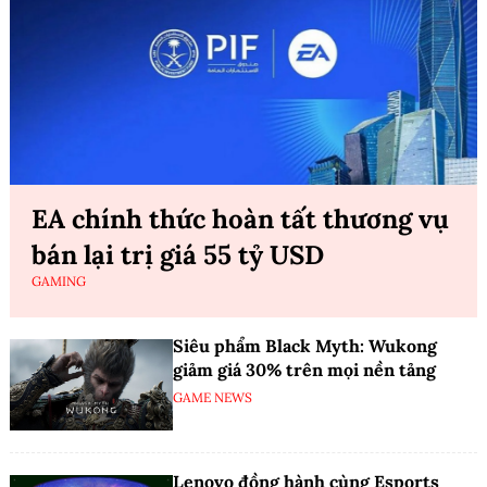
EA chính thức hoàn tất thương vụ
bán lại trị giá 55 tỷ USD
GAMING
Siêu phẩm Black Myth: Wukong
giảm giá 30% trên mọi nền tảng
GAME NEWS
Lenovo đồng hành cùng Esports