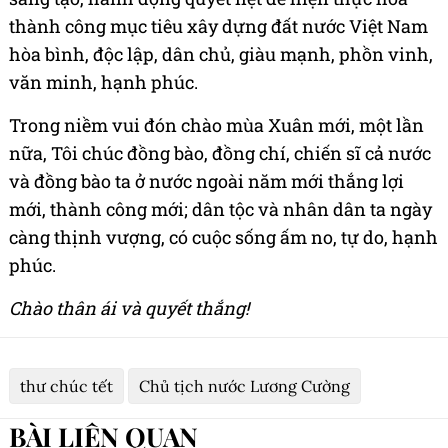
thành công mục tiêu xây dựng đất nước Việt Nam
hòa bình, độc lập, dân chủ, giàu mạnh, phồn vinh,
văn minh, hạnh phúc.
Trong niềm vui đón chào mùa Xuân mới, một lần
nữa, Tôi chúc đồng bào, đồng chí, chiến sĩ cả nước
và đồng bào ta ở nước ngoài năm mới thắng lợi
mới, thành công mới; dân tộc và nhân dân ta ngày
càng thịnh vượng, có cuộc sống ấm no, tự do, hạnh
phúc.
Chào thân ái và quyết thắng!
thư chúc tết
Chủ tịch nước Lương Cường
BÀI LIÊN QUAN