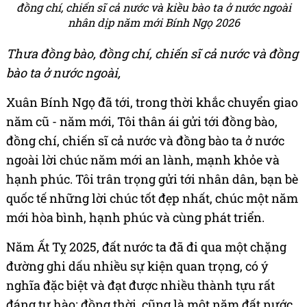
đồng chí, chiến sĩ cả nước và kiều bào ta ở nước ngoài
nhân dịp năm mới Bính Ngọ 2026
Thưa đồng bào, đồng chí, chiến sĩ cả nước và đồng
bào ta ở nước ngoài,
Xuân Bính Ngọ đã tới, trong thời khắc chuyển giao
năm cũ - năm mới, Tôi thân ái gửi tới đồng bào,
đồng chí, chiến sĩ cả nước và đồng bào ta ở nước
ngoài lời chúc năm mới an lành, mạnh khỏe và
hạnh phúc. Tôi trân trọng gửi tới nhân dân, bạn bè
quốc tế những lời chúc tốt đẹp nhất, chúc một năm
mới hòa bình, hạnh phúc và cùng phát triển.
Năm Ất Tỵ 2025, đất nước ta đã đi qua một chặng
đường ghi dấu nhiều sự kiện quan trọng, có ý
nghĩa đặc biệt và đạt được nhiều thành tựu rất
đáng tự hào; đồng thời, cũng là một năm đất nước