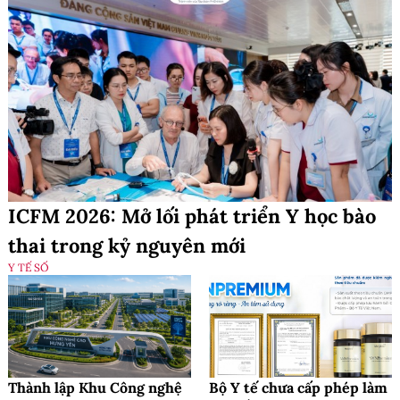
ICFM 2026: Mở lối phát triển Y học bào
thai trong kỷ nguyên mới
Y TẾ SỐ
Thành lập Khu Công nghệ
Bộ Y tế chưa cấp phép làm