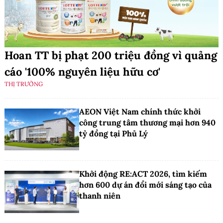
Hoan TT bị phạt 200 triệu đồng vì quảng
cáo '100% nguyên liệu hữu cơ'
THỊ TRƯỜNG
AEON Việt Nam chính thức khởi
công trung tâm thương mại hơn 940
tỷ đồng tại Phủ Lý
Khởi động RE:ACT 2026, tìm kiếm
hơn 600 dự án đổi mới sáng tạo của
thanh niên