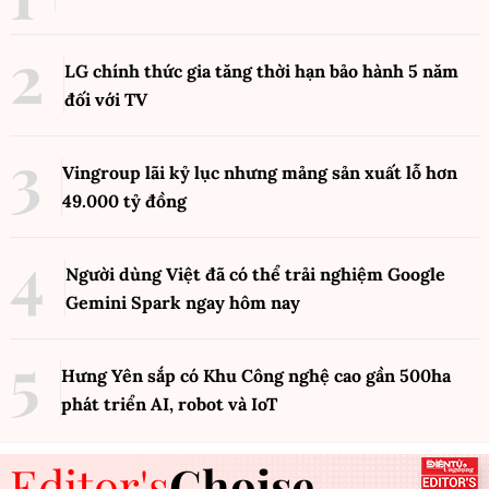
LG chính thức gia tăng thời hạn bảo hành 5 năm
đối với TV
Vingroup lãi kỷ lục nhưng mảng sản xuất lỗ hơn
49.000 tỷ đồng
Người dùng Việt đã có thể trải nghiệm Google
Gemini Spark ngay hôm nay
Hưng Yên sắp có Khu Công nghệ cao gần 500ha
phát triển AI, robot và IoT
Editor's
Choise