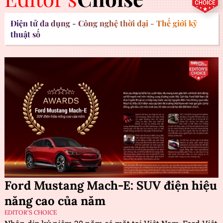
Điện tử đa dụng - Công nghệ thời đại - Thế giới kỹ
thuật số
Ford Mustang Mach-E: SUV điện hiệu
năng cao của năm
EDITOR'S CHOICE