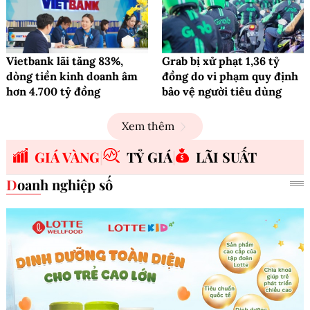
Vietbank lãi tăng 83%,
Grab bị xử phạt 1,36 tỷ
dòng tiền kinh doanh âm
đồng do vi phạm quy định
hơn 4.700 tỷ đồng
bảo vệ người tiêu dùng
Xem thêm
GIÁ VÀNG
TỶ GIÁ
LÃI SUẤT
Doanh nghiệp số