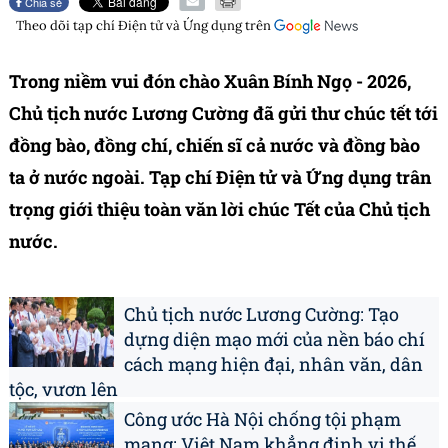
Chia sẻ
Theo dõi tạp chí
Điện tử và Ứng dụng
trên
Trong niềm vui đón chào Xuân Bính Ngọ - 2026,
Chủ tịch nước Lương Cường đã gửi thư chúc tết tới
đồng bào, đồng chí, chiến sĩ cả nước và đồng bào
ta ở nước ngoài. Tạp chí Điện tử và Ứng dụng trân
trọng giới thiệu toàn văn lời chúc Tết của Chủ tịch
nước.
Chủ tịch nước Lương Cường: Tạo
dựng diện mạo mới của nền báo chí
cách mạng hiện đại, nhân văn, dân
tộc, vươn lên
Công ước Hà Nội chống tội phạm
mạng: Việt Nam khẳng định vị thế