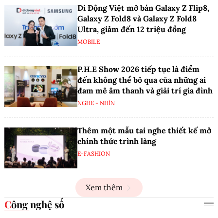
Di Động Việt mở bán Galaxy Z Flip8,
Galaxy Z Fold8 và Galaxy Z Fold8
Ultra, giảm đến 12 triệu đồng
MOBILE
P.H.E Show 2026 tiếp tục là điểm
đến không thể bỏ qua của những ai
đam mê âm thanh và giải trí gia đình
NGHE - NHÌN
Thêm một mẫu tai nghe thiết kế mở
chính thức trình làng
E-FASHION
Xem thêm
Công nghệ số