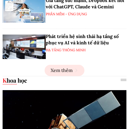
Gia tăng sức mạnh, Dropbox kết nối
với ChatGPT, Claude và Gemini
PHẦN MỀM - ỨNG DỤNG
Phát triển hệ sinh thái hạ tầng số
phục vụ AI và kinh tế dữ liệu
HẠ TẦNG THÔNG MINH
Xem thêm
Khoa học