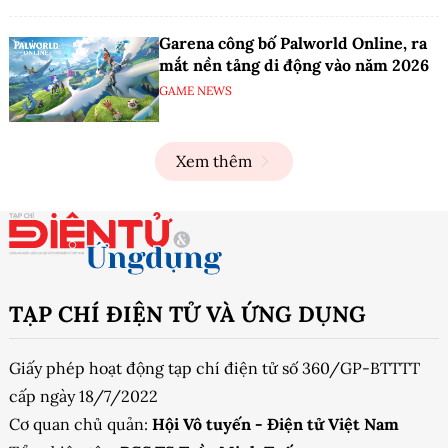
Garena công bố Palworld Online, ra
mắt nền tảng di động vào năm 2026
GAME NEWS
Xem thêm
TẠP CHÍ ĐIỆN TỬ VÀ ỨNG DỤNG
Giấy phép hoạt động tạp chí điện tử số 360/GP-BTTTT
cấp ngày 18/7/2022
Cơ quan chủ quản:
Hội Vô tuyến - Điện tử Việt Nam