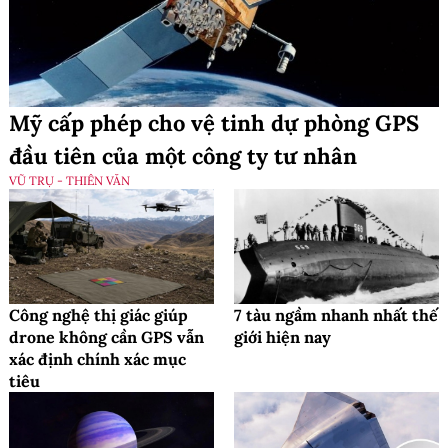
Mỹ cấp phép cho vệ tinh dự phòng GPS
đầu tiên của một công ty tư nhân
VŨ TRỤ - THIÊN VĂN
Công nghệ thị giác giúp
7 tàu ngầm nhanh nhất thế
drone không cần GPS vẫn
giới hiện nay
xác định chính xác mục
tiêu