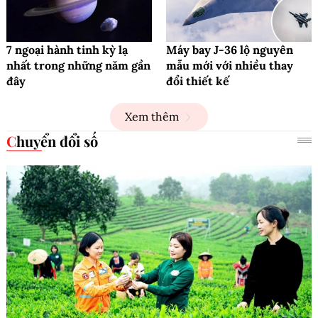
7 ngoại hành tinh kỳ lạ
Máy bay J-36 lộ nguyên
nhất trong những năm gần
mẫu mới với nhiều thay
đây
đổi thiết kế
Xem thêm
Chuyển đổi số