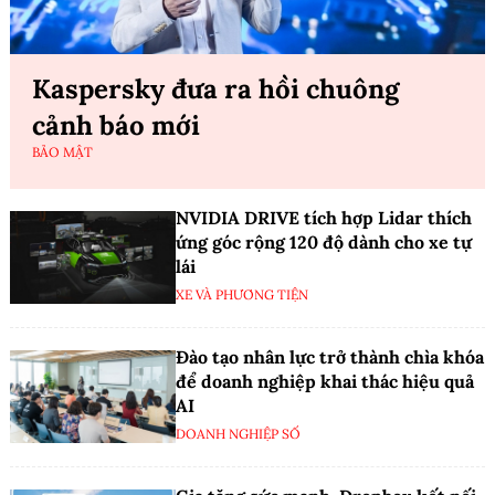
Kaspersky đưa ra hồi chuông
cảnh báo mới
BẢO MẬT
NVIDIA DRIVE tích hợp Lidar thích
ứng góc rộng 120 độ dành cho xe tự
lái
XE VÀ PHƯƠNG TIỆN
Đào tạo nhân lực trở thành chìa khóa
để doanh nghiệp khai thác hiệu quả
AI
DOANH NGHIỆP SỐ