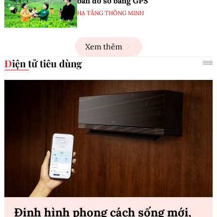
bản đồ số bằng GPS
HẠ TẦNG THÔNG MINH
Xem thêm
Điện tử tiêu dùng
Định hình phong cách sống mới,