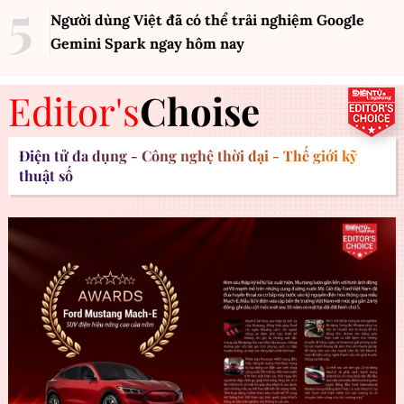
Người dùng Việt đã có thể trải nghiệm Google
Gemini Spark ngay hôm nay
Editor's
Choise
Điện tử đa dụng - Công nghệ thời đại - Thế giới kỹ
thuật số