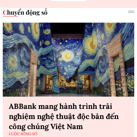
Chuyển động số
ABBank mang hành trình trải
nghiệm nghệ thuật độc bản đến
công chúng Việt Nam
CUỘC SỐNG SỐ