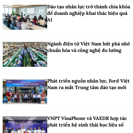
Đào tạo nhân lực trở thành chìa khóa
để doanh nghiệp khai thác hiệu quả
AI
Ngành điện tử Việt Nam bứt phá nhờ
chuẩn hóa và công nghệ đo lường
Phát triển nguồn nhân lực, Ford Việt
Nam ra mắt Trung tâm đào tạo mới
VNPT VinaPhone và VAEDR hợp tác
phát triển hệ sinh thái học liệu số