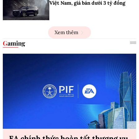
Việt Nam, giá bán dưới 3 tỷ đồng
Xem thêm
Gaming
EA chính thức hoàn tất thương vụ