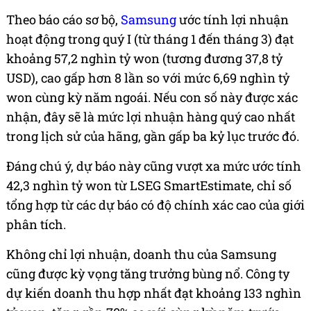
Theo báo cáo sơ bộ,
Samsung
ước tính lợi nhuận
hoạt động trong quý I (từ tháng 1 đến tháng 3) đạt
khoảng 57,2 nghìn tỷ won (tương đương 37,8 tỷ
USD), cao gấp hơn 8 lần so với mức 6,69 nghìn tỷ
won cùng kỳ năm ngoái. Nếu con số này được xác
nhận, đây sẽ là mức lợi nhuận hàng quý cao nhất
trong lịch sử của hãng, gần gấp ba kỷ lục trước đó.
Đáng chú ý, dự báo này cũng vượt xa mức ước tính
42,3 nghìn tỷ won từ LSEG SmartEstimate, chỉ số
tổng hợp từ các dự báo có độ chính xác cao của giới
phân tích.
Không chỉ lợi nhuận, doanh thu của Samsung
cũng được kỳ vọng tăng trưởng bùng nổ. Công ty
dự kiến doanh thu hợp nhất đạt khoảng 133 nghìn