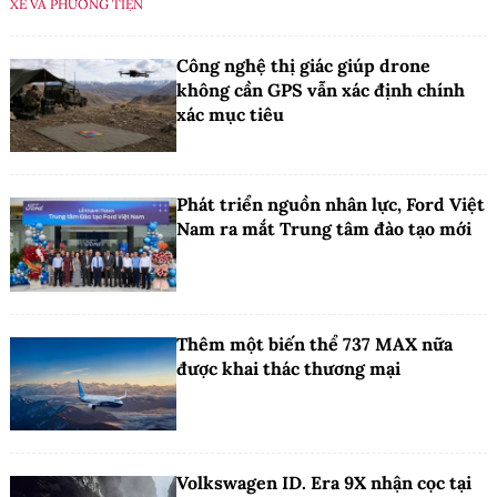
XE VÀ PHƯƠNG TIỆN
Công nghệ thị giác giúp drone
không cần GPS vẫn xác định chính
xác mục tiêu
Phát triển nguồn nhân lực, Ford Việt
Nam ra mắt Trung tâm đào tạo mới
Thêm một biến thể 737 MAX nữa
được khai thác thương mại
Volkswagen ID. Era 9X nhận cọc tại