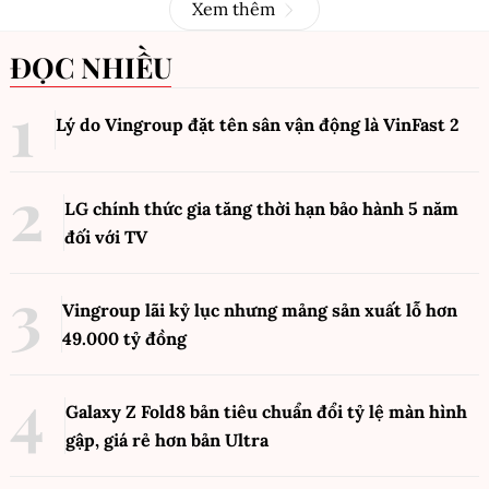
Xem thêm
ĐỌC NHIỀU
Lý do Vingroup đặt tên sân vận động là VinFast
2
LG chính thức gia tăng thời hạn bảo hành 5 năm
đối với TV
Vingroup lãi kỷ lục nhưng mảng sản xuất lỗ hơn
49.000 tỷ đồng
Galaxy Z Fold8 bản tiêu chuẩn đổi tỷ lệ màn hình
gập, giá rẻ hơn bản Ultra