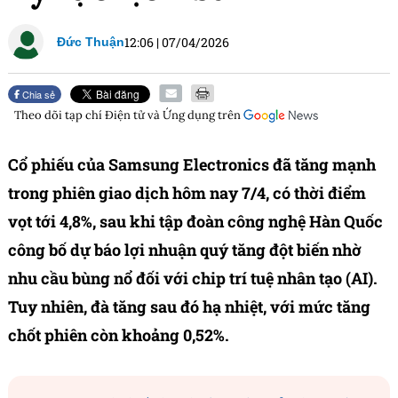
12:06
|
07/04/2026
Đức Thuận
Chia sẻ
Theo dõi tạp chí
Điện tử và Ứng dụng
trên
Cổ phiếu của Samsung Electronics đã tăng mạnh
trong phiên giao dịch hôm nay 7/4, có thời điểm
vọt tới 4,8%, sau khi tập đoàn công nghệ Hàn Quốc
công bố dự báo lợi nhuận quý tăng đột biến nhờ
nhu cầu bùng nổ đối với chip trí tuệ nhân tạo (AI).
Tuy nhiên, đà tăng sau đó hạ nhiệt, với mức tăng
chốt phiên còn khoảng 0,52%.