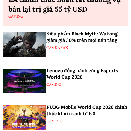
bán lại trị giá 55 tỷ USD
GAMING
Siêu phẩm Black Myth: Wukong
giảm giá 30% trên mọi nền tảng
GAME NEWS
Lenovo đồng hành cùng Esports
World Cup 2026
GAMING
PUBG Mobile World Cup 2026 chính
thức khởi tranh từ 6.8
ESPORTS