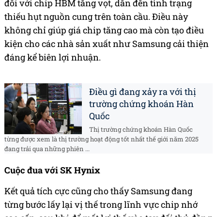
đối với chip HBM tăng vọt, dẫn đến tình trạng
thiếu hụt nguồn cung trên toàn cầu. Điều này
không chỉ giúp giá chip tăng cao mà còn tạo điều
kiện cho các nhà sản xuất như Samsung cải thiện
đáng kể biên lợi nhuận.
Điều gì đang xảy ra với thị
trường chứng khoán Hàn
Quốc
Thị trường chứng khoán Hàn Quốc
từng được xem là thị trường hoạt động tốt nhất thế giới năm 2025
đang trải qua những phiên ...
Cuộc đua với SK Hynix
Kết quả tích cực cũng cho thấy Samsung đang
từng bước lấy lại vị thế trong lĩnh vực chip nhớ