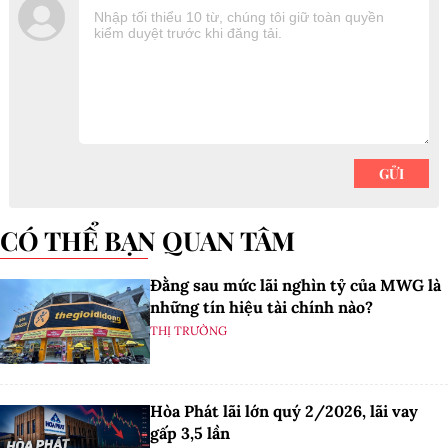
CÓ THỂ BẠN QUAN TÂM
Đằng sau mức lãi nghìn tỷ của MWG là
những tín hiệu tài chính nào?
THỊ TRƯỜNG
Hòa Phát lãi lớn quý 2/2026, lãi vay
gấp 3,5 lần