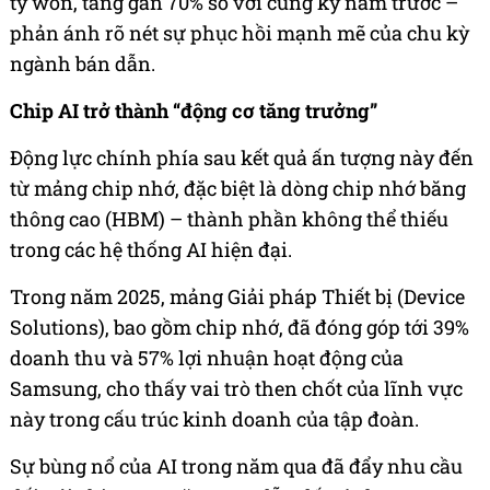
tỷ won, tăng gần 70% so với cùng kỳ năm trước –
phản ánh rõ nét sự phục hồi mạnh mẽ của chu kỳ
ngành bán dẫn.
Chip AI trở thành “động cơ tăng trưởng”
Động lực chính phía sau kết quả ấn tượng này đến
từ mảng chip nhớ, đặc biệt là dòng chip nhớ băng
thông cao (HBM) – thành phần không thể thiếu
trong các hệ thống AI hiện đại.
Trong năm 2025, mảng Giải pháp Thiết bị (Device
Solutions), bao gồm chip nhớ, đã đóng góp tới 39%
doanh thu và 57% lợi nhuận hoạt động của
Samsung, cho thấy vai trò then chốt của lĩnh vực
này trong cấu trúc kinh doanh của tập đoàn.
Sự bùng nổ của AI trong năm qua đã đẩy nhu cầu