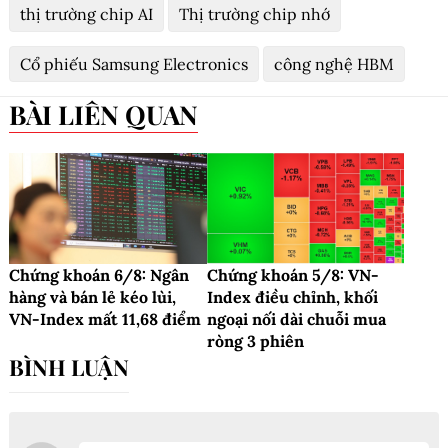
thị trường chip AI
Thị trường chip nhớ
Cổ phiếu Samsung Electronics
công nghệ HBM
BÀI LIÊN QUAN
Chứng khoán 6/8: Ngân
Chứng khoán 5/8: VN-
hàng và bán lẻ kéo lùi,
Index điều chỉnh, khối
VN-Index mất 11,68 điểm
ngoại nối dài chuỗi mua
ròng 3 phiên