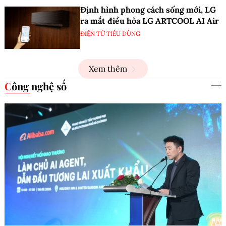
Định hình phong cách sống mới, LG
ra mắt điều hòa LG ARTCOOL AI Air
ĐIỆN TỬ TIÊU DÙNG
Xem thêm
Công nghệ số