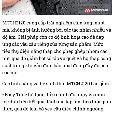
MTCH2120 cung cấp trải nghiệm cảm ứng mượt
mà, không bị ảnh hưởng bởi các tác nhân nhiễu và
độ ẩm. Giải pháp còn có độ linh hoạt cao để đáp
ứng các yêu cầu riêng của từng sản phẩm. Mức
tiêu thụ điện năng thấp cho phép ghép nhóm các
nút, qua đó giảm bớt số tác vụ quét và hạ thấp công
suất trong khi vẫn đảm bảo hoạt động đầy đủ của
các nút.
Các tính năng và hệ sinh thái MTCH2120 bao gồm:
• Easy Tune tự động điều chỉnh độ nhạy và mức
lọc dựa trên kết quả đánh giá tạp âm theo thời gian
thực, qua đó loại bỏ yêu cầu điều chỉnh ngưỡng