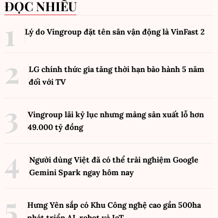
ĐỌC NHIỀU
Lý do Vingroup đặt tên sân vận động là VinFast
2
LG chính thức gia tăng thời hạn bảo hành 5 năm
đối với TV
Vingroup lãi kỷ lục nhưng mảng sản xuất lỗ hơn
49.000 tỷ đồng
Người dùng Việt đã có thể trải nghiệm Google
Gemini Spark ngay hôm nay
Hưng Yên sắp có Khu Công nghệ cao gần 500ha
phát triển AI, robot và IoT