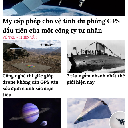
Mỹ cấp phép cho vệ tinh dự phòng GPS
đầu tiên của một công ty tư nhân
VŨ TRỤ - THIÊN VĂN
Công nghệ thị giác giúp
7 tàu ngầm nhanh nhất thế
drone không cần GPS vẫn
giới hiện nay
xác định chính xác mục
tiêu