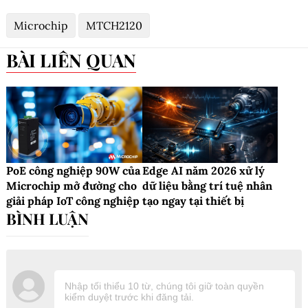
Microchip
MTCH2120
BÀI LIÊN QUAN
PoE công nghiệp 90W của
Edge AI năm 2026 xử lý
Microchip mở đường cho
dữ liệu bằng trí tuệ nhân
giải pháp IoT công nghiệp
tạo ngay tại thiết bị