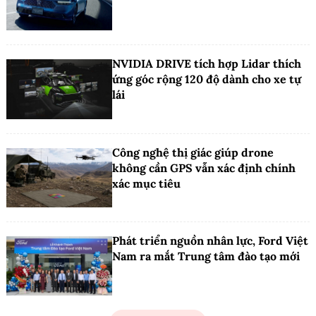
NVIDIA DRIVE tích hợp Lidar thích
ứng góc rộng 120 độ dành cho xe tự
lái
Công nghệ thị giác giúp drone
không cần GPS vẫn xác định chính
xác mục tiêu
Phát triển nguồn nhân lực, Ford Việt
Nam ra mắt Trung tâm đào tạo mới