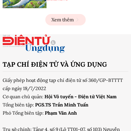
Xem thêm
TẠP CHÍ ĐIỆN TỬ VÀ ỨNG DỤNG
Giấy phép hoạt động tạp chí điện tử số 360/GP-BTTTT
cấp ngày 18/7/2022
Cơ quan chủ quản:
Hội Vô tuyến - Điện tử Việt Nam
Tổng biên tập:
PGS.TS Trần Minh Tuấn
Phó Tổng biên tập:
Phạm Văn Anh
Trụ sở chính: Tầng 4, số 9 (Lô TT01-07, số 103) Nguyễn