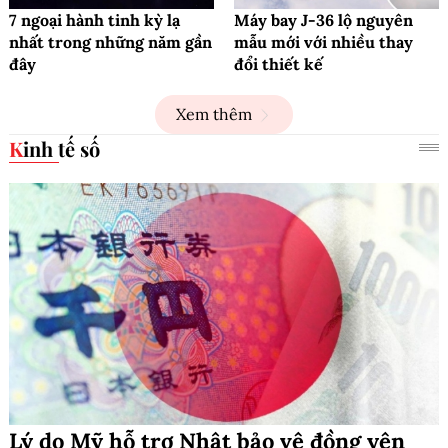
7 ngoại hành tinh kỳ lạ
Máy bay J-36 lộ nguyên
nhất trong những năm gần
mẫu mới với nhiều thay
đây
đổi thiết kế
Xem thêm
Kinh tế số
Lý do Mỹ hỗ trợ Nhật bảo vệ đồng yên