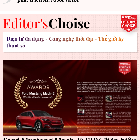
Editor's
Choise
Điện tử đa dụng - Công nghệ thời đại - Thế giới kỹ
thuật số