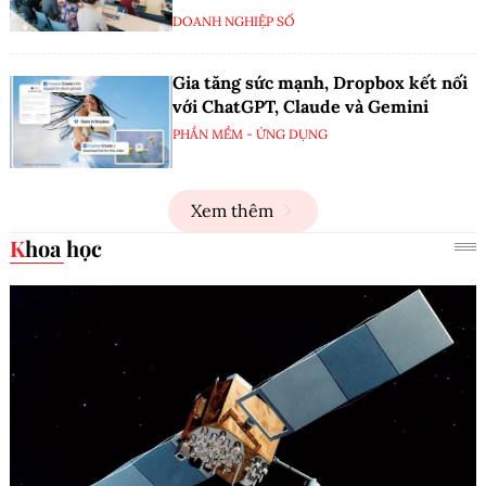
DOANH NGHIỆP SỐ
Gia tăng sức mạnh, Dropbox kết nối
với ChatGPT, Claude và Gemini
PHẦN MỀM - ỨNG DỤNG
Xem thêm
Khoa học