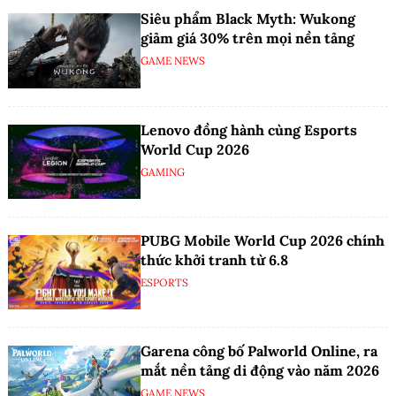
Siêu phẩm Black Myth: Wukong
giảm giá 30% trên mọi nền tảng
GAME NEWS
Lenovo đồng hành cùng Esports
World Cup 2026
GAMING
PUBG Mobile World Cup 2026 chính
thức khởi tranh từ 6.8
ESPORTS
Garena công bố Palworld Online, ra
mắt nền tảng di động vào năm 2026
GAME NEWS