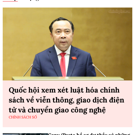
Quốc hội xem xét luật hóa chính
sách về viễn thông, giao dịch điện
tử và chuyển giao công nghệ
CHÍNH SÁCH SỐ
Copy/Paste hồ sơ dự thầu và những