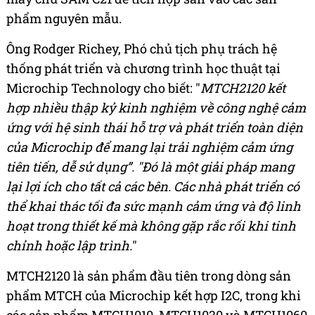
phẩm nguyên mẫu.
Ông Rodger Richey, Phó chủ tịch phụ trách hệ
thống phát triển và chương trình học thuật tại
Microchip Technology cho biết: "
MTCH2120 kết
hợp nhiều thập kỷ kinh nghiệm về công nghệ cảm
ứng với hệ sinh thái hỗ trợ và phát triển toàn diện
của Microchip để mang lại trải nghiệm cảm ứng
tiên tiến, dễ sử dụng”. "Đó là một giải pháp mang
lại lợi ích cho tất cả các bên. Các nhà phát triển có
thể khai thác tối đa sức mạnh cảm ứng và độ linh
hoạt trong thiết kế mà không gặp rắc rối khi tinh
chỉnh hoặc lập trình.
"
MTCH2120 là sản phẩm đầu tiên trong dòng sản
phẩm MTCH của Microchip kết hợp I2C, trong khi
các sản phẩm MTCH1010, MTCH1030 và MTCH1060