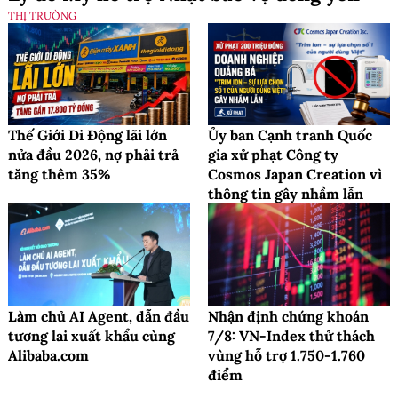
THỊ TRƯỜNG
Thế Giới Di Động lãi lớn
Ủy ban Cạnh tranh Quốc
nửa đầu 2026, nợ phải trả
gia xử phạt Công ty
tăng thêm 35%
Cosmos Japan Creation vì
thông tin gây nhầm lẫn
Làm chủ AI Agent, dẫn đầu
Nhận định chứng khoán
tương lai xuất khẩu cùng
7/8: VN-Index thử thách
Alibaba.com
vùng hỗ trợ 1.750-1.760
điểm