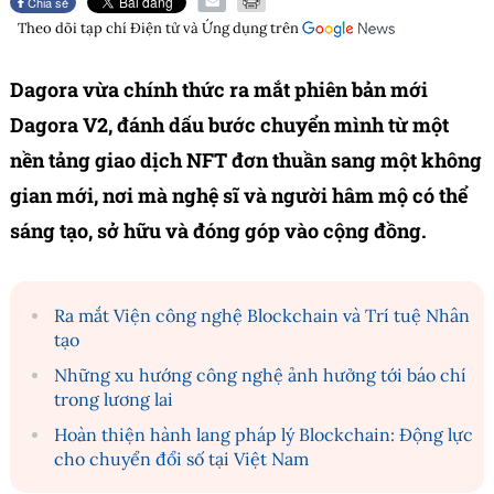
Chia sẻ
Theo dõi tạp chí
Điện tử và Ứng dụng
trên
Dagora vừa chính thức ra mắt phiên bản mới
Dagora V2, đánh dấu bước chuyển mình từ một
nền tảng giao dịch NFT đơn thuần sang một không
gian mới, nơi mà nghệ sĩ và người hâm mộ có thể
sáng tạo, sở hữu và đóng góp vào cộng đồng.
Ra mắt Viện công nghệ Blockchain và Trí tuệ Nhân
tạo
Những xu hướng công nghệ ảnh hưởng tới báo chí
trong lương lai
Hoàn thiện hành lang pháp lý Blockchain: Động lực
cho chuyển đổi số tại Việt Nam