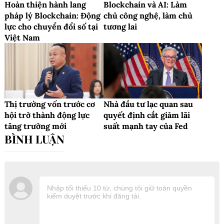
Hoàn thiện hành lang
Blockchain và AI: Làm
pháp lý Blockchain: Động
chủ công nghệ, làm chủ
lực cho chuyển đổi số tại
tương lai
Việt Nam
Thị trường vốn trước cơ
Nhà đầu tư lạc quan sau
hội trở thành động lực
quyết định cắt giảm lãi
tăng trưởng mới
suất mạnh tay của Fed