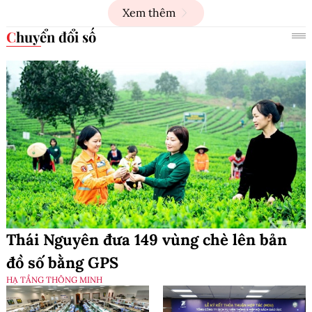
Xem thêm
Chuyển đổi số
Thái Nguyên đưa 149 vùng chè lên bản
đồ số bằng GPS
HẠ TẦNG THÔNG MINH