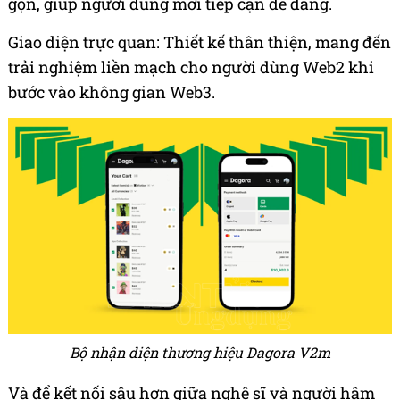
gọn, giúp người dùng mới tiếp cận dễ dàng.
Giao diện trực quan: Thiết kế thân thiện, mang đến
trải nghiệm liền mạch cho người dùng Web2 khi
bước vào không gian Web3.
Bộ nhận diện thương hiệu Dagora V2
m
Và để kết nối sâu hơn giữa nghệ sĩ và người hâm