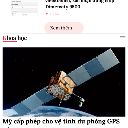
Geekbench, xác nhận dùng chip
Dimensity 9500
MOBILE
Xem thêm
Khoa học
Mỹ cấp phép cho vệ tinh dự phòng GPS