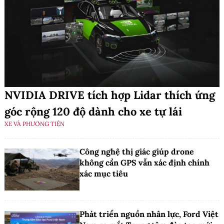
NVIDIA DRIVE tích hợp Lidar thích ứng
góc rộng 120 độ dành cho xe tự lái
XE VÀ PHƯƠNG TIỆN
Công nghệ thị giác giúp drone
không cần GPS vẫn xác định chính
xác mục tiêu
Phát triển nguồn nhân lực, Ford Việt