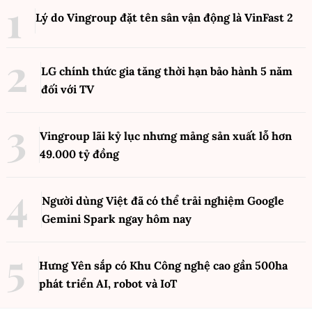
Lý do Vingroup đặt tên sân vận động là VinFast
2
LG chính thức gia tăng thời hạn bảo hành 5 năm
đối với TV
Vingroup lãi kỷ lục nhưng mảng sản xuất lỗ hơn
49.000 tỷ đồng
Người dùng Việt đã có thể trải nghiệm Google
Gemini Spark ngay hôm nay
Hưng Yên sắp có Khu Công nghệ cao gần 500ha
phát triển AI, robot và IoT