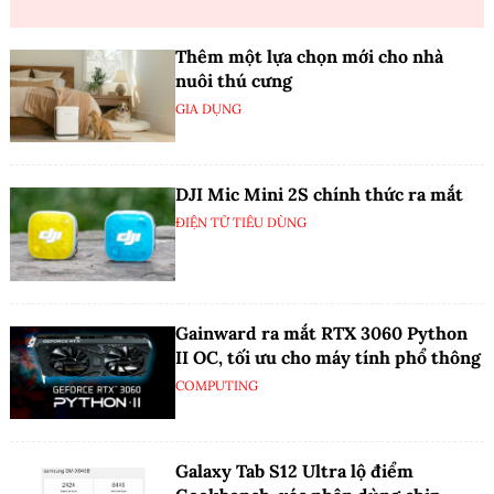
Thêm một lựa chọn mới cho nhà
nuôi thú cưng
GIA DỤNG
DJI Mic Mini 2S chính thức ra mắt
ĐIỆN TỬ TIÊU DÙNG
Gainward ra mắt RTX 3060 Python
II OC, tối ưu cho máy tính phổ thông
COMPUTING
Galaxy Tab S12 Ultra lộ điểm