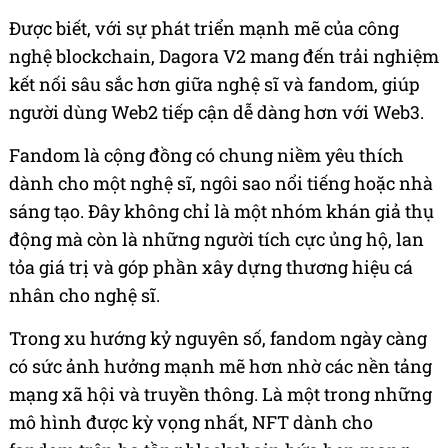
Được biết, với sự phát triển mạnh mẽ của công
nghệ blockchain, Dagora V2 mang đến trải nghiệm
kết nối sâu sắc hơn giữa nghệ sĩ và fandom, giúp
người dùng Web2 tiếp cận dễ dàng hơn với Web3.
Fandom là cộng đồng có chung niềm yêu thích
dành cho một nghệ sĩ, ngôi sao nổi tiếng hoặc nhà
sáng tạo. Đây không chỉ là một nhóm khán giả thụ
động mà còn là những người tích cực ủng hộ, lan
tỏa giá trị và góp phần xây dựng thương hiệu cá
nhân cho nghệ sĩ.
Trong xu hướng kỷ nguyên số, fandom ngày càng
có sức ảnh hưởng mạnh mẽ hơn nhờ các nền tảng
mạng xã hội và truyền thông. Là một trong những
mô hình được kỳ vọng nhất, NFT dành cho