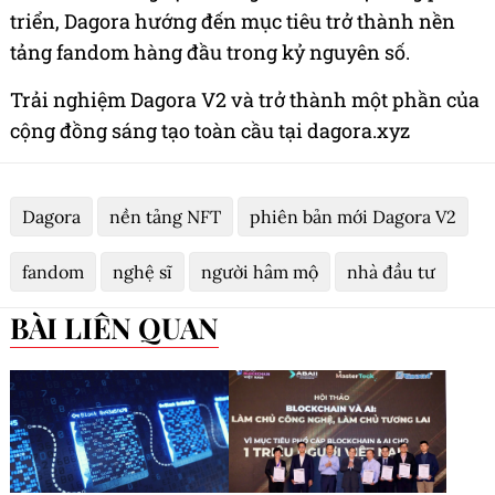
triển, Dagora hướng đến mục tiêu trở thành nền
tảng fandom hàng đầu trong kỷ nguyên số.
Trải nghiệm Dagora V2 và trở thành một phần của
cộng đồng sáng tạo toàn cầu tại dagora.xyz
Dagora
nền tảng NFT
phiên bản mới Dagora V2
fandom
nghệ sĩ
người hâm mộ
nhà đầu tư
BÀI LIÊN QUAN