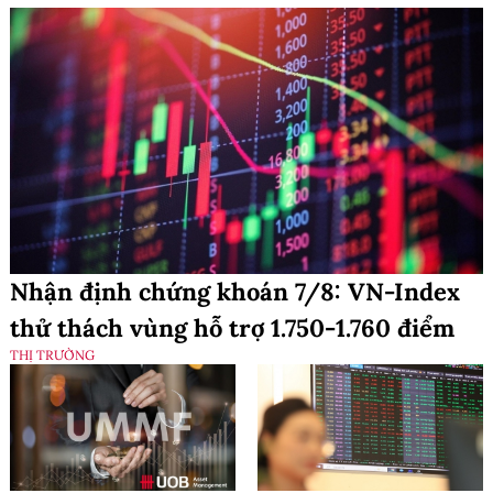
Nhận định chứng khoán 7/8: VN-Index
thử thách vùng hỗ trợ 1.750-1.760 điểm
THỊ TRƯỜNG