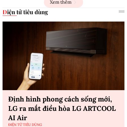
Xem thêm
Điện tử tiêu dùng
Định hình phong cách sống mới,
LG ra mắt điều hòa LG ARTCOOL
AI Air
ĐIỆN TỬ TIÊU DÙNG