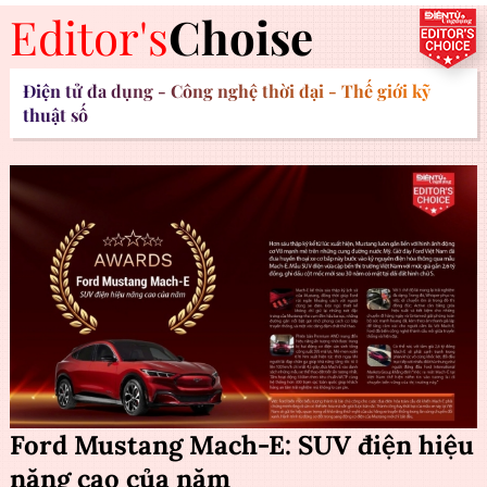
Editor's
Choise
Điện tử đa dụng - Công nghệ thời đại - Thế giới kỹ
thuật số
Ford Mustang Mach-E: SUV điện hiệu
năng cao của năm