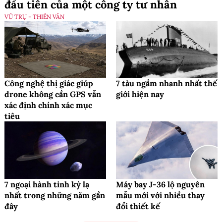
đầu tiên của một công ty tư nhân
VŨ TRỤ - THIÊN VĂN
Công nghệ thị giác giúp
7 tàu ngầm nhanh nhất thế
drone không cần GPS vẫn
giới hiện nay
xác định chính xác mục
tiêu
7 ngoại hành tinh kỳ lạ
Máy bay J-36 lộ nguyên
nhất trong những năm gần
mẫu mới với nhiều thay
đây
đổi thiết kế