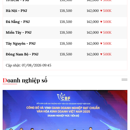
Hà Nội - PNJ
138,500
142,000
▼500K
Đà Nẵng - PNJ
138,500
142,000
▼500K
Miền Tây - PNJ
138,500
142,000
▼500K
Tây Nguyên - PNJ
138,500
142,000
▼500K
Đông Nam Bộ - PNJ
138,500
142,000
▼500K
Cập nhật: 07/08/2026 09:45
Doanh nghiệp số