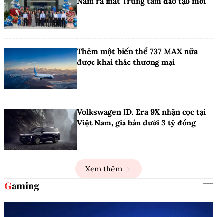
Nam ra mắt Trung tâm đào tạo mới
Thêm một biến thể 737 MAX nữa
được khai thác thương mại
Volkswagen ID. Era 9X nhận cọc tại
Việt Nam, giá bán dưới 3 tỷ đồng
Xem thêm
Gaming