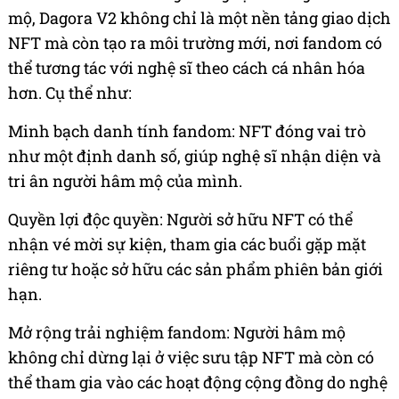
mộ, Dagora V2 không chỉ là một nền tảng giao dịch
NFT mà còn tạo ra môi trường mới, nơi fandom có
thể tương tác với nghệ sĩ theo cách cá nhân hóa
hơn. Cụ thể như:
Minh bạch danh tính fandom: NFT đóng vai trò
như một định danh số, giúp nghệ sĩ nhận diện và
tri ân người hâm mộ của mình.
Quyền lợi độc quyền: Người sở hữu NFT có thể
nhận vé mời sự kiện, tham gia các buổi gặp mặt
riêng tư hoặc sở hữu các sản phẩm phiên bản giới
hạn.
Mở rộng trải nghiệm fandom: Người hâm mộ
không chỉ dừng lại ở việc sưu tập NFT mà còn có
thể tham gia vào các hoạt động cộng đồng do nghệ