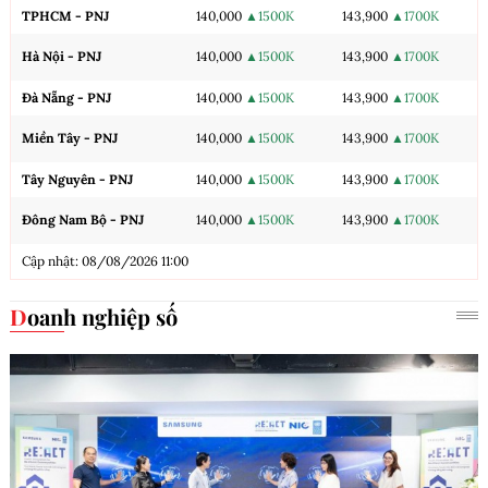
TPHCM - PNJ
140,000
▲1500K
143,900
▲1700K
Hà Nội - PNJ
140,000
▲1500K
143,900
▲1700K
Đà Nẵng - PNJ
140,000
▲1500K
143,900
▲1700K
Miền Tây - PNJ
140,000
▲1500K
143,900
▲1700K
Tây Nguyên - PNJ
140,000
▲1500K
143,900
▲1700K
Đông Nam Bộ - PNJ
140,000
▲1500K
143,900
▲1700K
Cập nhật: 08/08/2026 11:00
Doanh nghiệp số