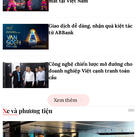
mắt tại Việt Nam
Giao dịch dễ dàng, nhận quà kiệt tác
từ ABBank
Công nghệ chiến lược mở đường cho
doanh nghiệp Việt cạnh tranh toàn
cầu
Xem thêm
Xe và phương tiện