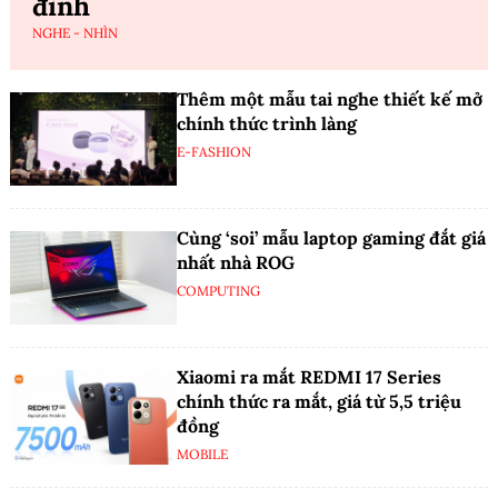
đình
NGHE - NHÌN
Thêm một mẫu tai nghe thiết kế mở
chính thức trình làng
E-FASHION
Cùng ‘soi’ mẫu laptop gaming đắt giá
nhất nhà ROG
COMPUTING
Xiaomi ra mắt REDMI 17 Series
chính thức ra mắt, giá từ 5,5 triệu
đồng
MOBILE