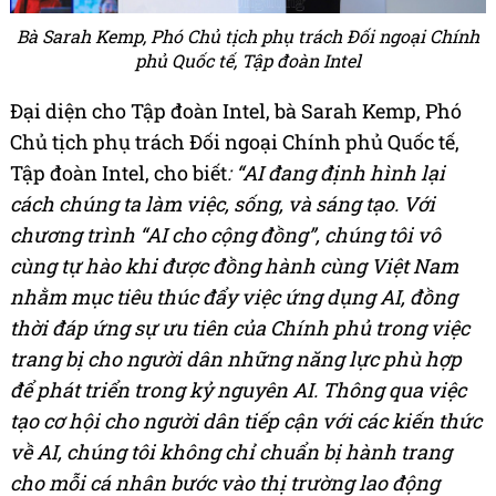
Bà Sarah Kemp, Phó Chủ tịch phụ trách Đối ngoại Chính
phủ Quốc tế, Tập đoàn Intel
Đại diện cho Tập đoàn Intel, bà Sarah Kemp, Phó
Chủ tịch phụ trách Đối ngoại Chính phủ Quốc tế,
Tập đoàn Intel, cho biết
: “AI đang định hình lại
cách chúng ta làm việc, sống, và sáng tạo.
Với
chương trình “AI cho cộng đồng”, chúng tôi vô
cùng tự hào khi được đồng hành cùng Việt Nam
nhằm mục tiêu thúc đẩy việc ứng dụng AI, đồng
thời đáp ứng sự ưu tiên của Chính phủ trong việc
trang bị cho người dân những năng lực phù hợp
để phát triển trong kỷ nguyên AI. Thông qua việc
tạo cơ hội cho người dân tiếp cận với các kiến thức
về AI, chúng tôi không chỉ chuẩn bị hành trang
cho mỗi cá nhân bước vào thị trường lao động