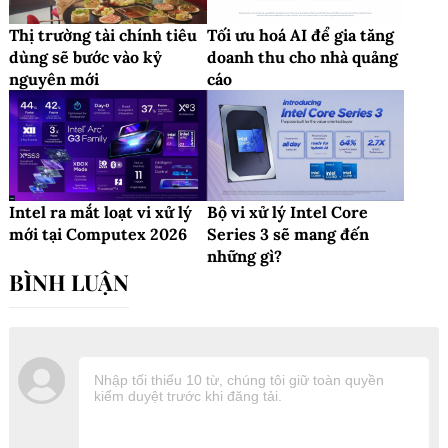
Thị trường tài chính tiêu
Tối ưu hoá AI để gia tăng
dùng sẽ bước vào kỷ
doanh thu cho nhà quảng
nguyên mới
cáo
Intel ra mắt loạt vi xử lý
Bộ vi xử lý Intel Core
mới tại Computex 2026
Series 3 sẽ mang đến
những gì?