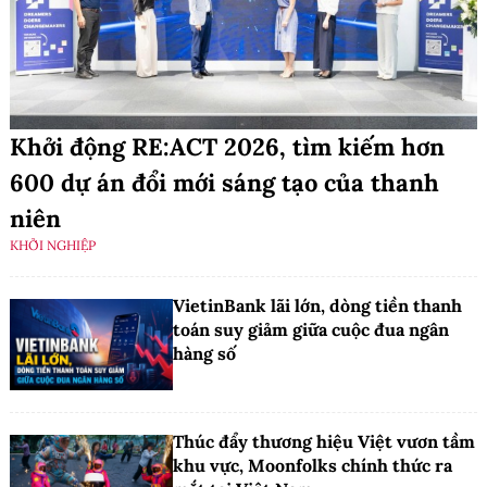
Khởi động RE:ACT 2026, tìm kiếm hơn
600 dự án đổi mới sáng tạo của thanh
niên
KHỞI NGHIỆP
VietinBank lãi lớn, dòng tiền thanh
toán suy giảm giữa cuộc đua ngân
hàng số
Thúc đẩy thương hiệu Việt vươn tầm
khu vực, Moonfolks chính thức ra