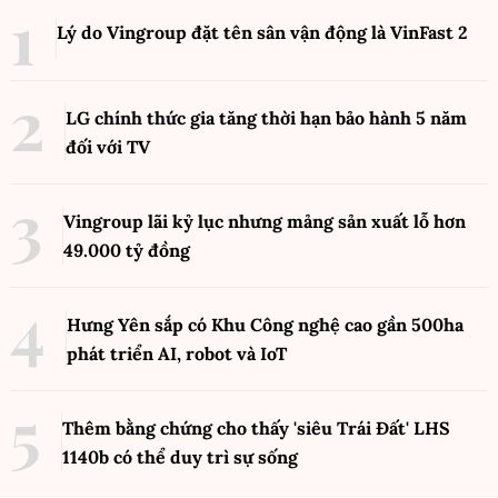
Lý do Vingroup đặt tên sân vận động là VinFast
2
LG chính thức gia tăng thời hạn bảo hành 5 năm
đối với TV
Vingroup lãi kỷ lục nhưng mảng sản xuất lỗ hơn
49.000 tỷ đồng
Hưng Yên sắp có Khu Công nghệ cao gần 500ha
phát triển AI, robot và IoT
Thêm bằng chứng cho thấy 'siêu Trái Đất' LHS
1140b có thể duy trì sự sống