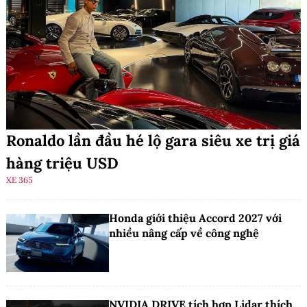
Ronaldo lần đầu hé lộ gara siêu xe trị giá
hàng triệu USD
XE 365
Honda giới thiệu Accord 2027 với
nhiều nâng cấp về công nghệ
NVIDIA DRIVE tích hợp Lidar thích