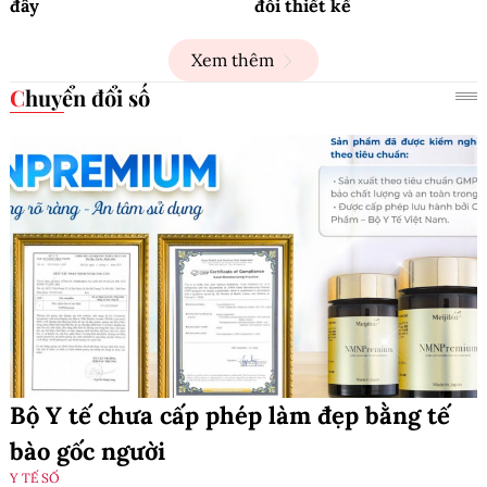
đây
đổi thiết kế
Xem thêm
Chuyển đổi số
Bộ Y tế chưa cấp phép làm đẹp bằng tế
bào gốc người
Y TẾ SỐ