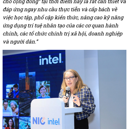
cho cộng đồng” tại thời điểm này là rất cần thiết và
đáp ứng ngay nhu cầu thực tiễn và cấp bách về
việc học tập, phổ cập kiến thức, nâng cao kỹ năng
ứng dụng trí tuệ nhân tạo của các cơ quan hành
chính, các tổ chức chính trị xã hội, doanh nghiệp
và người dân.”