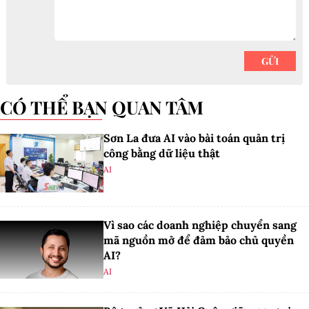
CÓ THỂ BẠN QUAN TÂM
Sơn La đưa AI vào bài toán quản trị
công bằng dữ liệu thật
AI
Vì sao các doanh nghiệp chuyển sang
mã nguồn mở để đảm bảo chủ quyền
AI?
AI