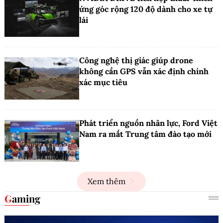
ứng góc rộng 120 độ dành cho xe tự
lái
Công nghệ thị giác giúp drone
không cần GPS vẫn xác định chính
xác mục tiêu
Phát triển nguồn nhân lực, Ford Việt
Nam ra mắt Trung tâm đào tạo mới
Xem thêm
Gaming