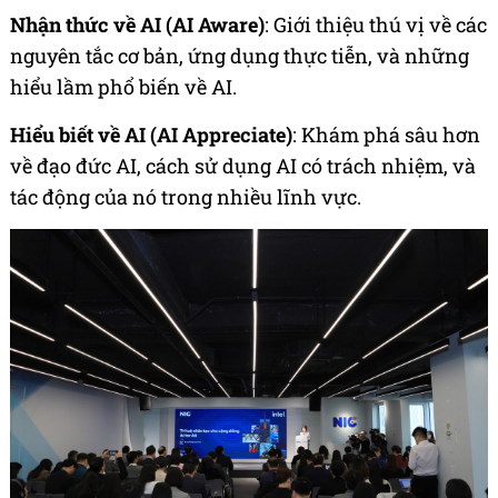
Nhận thức về AI (AI Aware)
: Giới thiệu thú vị về các
nguyên tắc cơ bản, ứng dụng thực tiễn, và những
hiểu lầm phổ biến về AI.
Hiểu biết về AI (AI Appreciate)
: Khám phá sâu hơn
về đạo đức AI, cách sử dụng AI có trách nhiệm, và
tác động của nó trong nhiều lĩnh vực.