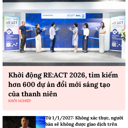
Khởi động RE:ACT 2026, tìm kiếm
hơn 600 dự án đổi mới sáng tạo
của thanh niên
KHỞI NGHIỆP
Từ 1/1/2027: Không xác thực, người
bán sẽ không được giao dịch trên