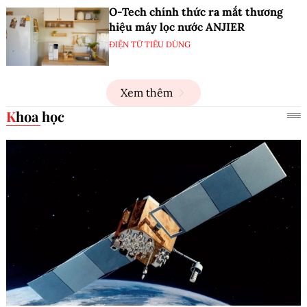
O-Tech chính thức ra mắt thương
hiệu máy lọc nước ANJIER
ĐIỆN TỬ TIÊU DÙNG
Xem thêm
Khoa học