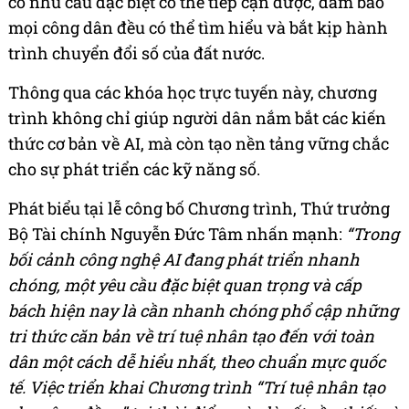
có nhu cầu đặc biệt có thể tiếp cận được, đảm bảo
mọi công dân đều có thể tìm hiểu và bắt kịp hành
trình chuyển đổi số của đất nước.
Thông qua các khóa học trực tuyến này, chương
trình không chỉ giúp người dân nắm bắt các kiến
thức cơ bản về AI, mà còn tạo nền tảng vững chắc
cho sự phát triển các kỹ năng số.
Phát biểu tại lễ công bố Chương trình, Thứ trưởng
Bộ Tài chính Nguyễn Đức Tâm nhấn mạnh:
“Trong
bối cảnh công nghệ AI đang phát triển nhanh
chóng, một yêu cầu đặc biệt quan trọng và cấp
bách hiện nay là cần nhanh chóng phổ cập những
tri thức căn bản về trí tuệ nhân tạo đến với toàn
dân một cách dễ hiểu nhất, theo chuẩn mực quốc
tế.
Việc triển khai Chương trình “Trí tuệ nhân tạo