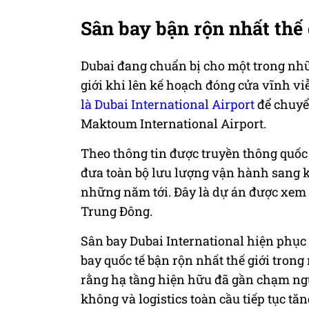
Sân bay bận rộn nhất thế 
Dubai đang chuẩn bị cho một trong nh
giới khi lên kế hoạch đóng cửa vĩnh v
là Dubai International Airport
để chuyể
Maktoum International Airport.
Theo thông tin được truyền thông quốc 
đưa toàn bộ lưu lượng vận hành sang 
những năm tới. Đây là dự án được xem
Trung Đông.
Sân bay Dubai International hiện phục 
bay quốc tế bận rộn nhất thế giới trong
rằng hạ tầng hiện hữu đã gần chạm ngư
không và logistics toàn cầu tiếp tục tă