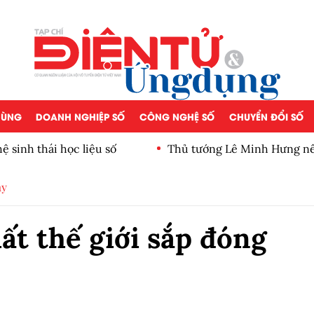
 DÙNG
DOANH NGHIỆP SỐ
CÔNG NGHỆ SỐ
CHUYỂN ĐỔI SỐ
 sinh thái học liệu số
Thủ tướng Lê Minh Hưng nê
ay
ất thế giới sắp đóng