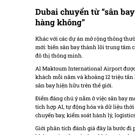
Dubai chuyển từ “sân bay 
hàng không”
Khác với các dự án mở rộng thông thư
mới: biến sân bay thành lõi trung tâm c
đô thị thông minh.
Al Maktoum International Airport được q
khách mỗi năm và khoảng 12 triệu tấn 
sân bay hiện hữu trên thế giới.
Điểm đáng chú ý nằm ở việc sân bay m
tích hợp AI, tự động hóa và dữ liệu thờ
chuyến bay, kiểm soát hành lý, logisti
Giới phân tích đánh giá đây là bước đ