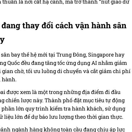
thuần là nơi cất hạ cánh, mà trở thành “nút giao dữ
 đang thay đổi cách vận hành sân
ay
 sân bay thế hệ mới tại Trung Đông, Singapore hay
ng Quốc đều đang tăng tốc ứng dụng AI nhằm giảm
i gian chờ, tối ưu luồng di chuyển và cắt giảm chi phí
 hành.
ai được xem là một trong những địa điểm đi đầu
ng chiến lược này. Thành phố đặt mục tiêu tự động
 phần lớn quy trình kiểm tra hành khách, sử dụng
 liệu lớn để dự báo lưu lượng theo thời gian thực.
i cảnh ngành hàng không toàn cầu đang chịu áp lực