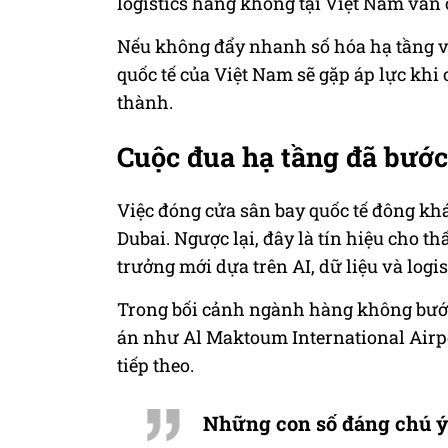
logistics hàng không tại Việt Nam vẫn
Nếu không đẩy nhanh số hóa hạ tầng và
quốc tế của Việt Nam sẽ gặp áp lực khi
thành.
Cuộc đua hạ tầng đã bước
Việc đóng cửa sân bay quốc tế đông kh
Dubai. Ngược lại, đây là tín hiệu cho 
trưởng mới dựa trên AI, dữ liệu và logis
Trong bối cảnh ngành hàng không bước
án như Al Maktoum International Airpo
tiếp theo.
Những con số đáng chú ý 