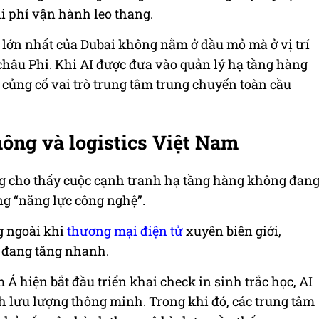
hi phí vận hành leo thang.
hế lớn nhất của Dubai không nằm ở dầu mỏ mà ở vị trí
châu Phi. Khi AI được đưa vào quản lý hạ tầng hàng
c củng cố vai trò trung tâm trung chuyển toàn cầu
ông và logistics Việt Nam
ng cho thấy cuộc cạnh tranh hạ tầng hàng không đan
ng “năng lực công nghệ”.
g ngoài khi
thương mại điện tử
xuyên biên giới,
ế đang tăng nhanh.
 hiện bắt đầu triển khai check in sinh trắc học, AI
h lưu lượng thông minh. Trong khi đó, các trung tâm