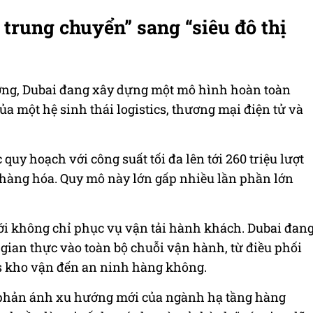
trung chuyển” sang “siêu đô thị
ờng, Dubai đang xây dựng một mô hình hoàn toàn
ủa một hệ sinh thái logistics, thương mại điện tử và
uy hoạch với công suất tối đa lên tới 260 triệu lượt
hàng hóa. Quy mô này lớn gấp nhiều lần phần lớn
ới không chỉ phục vụ vận tải hành khách. Dubai đan
i gian thực vào toàn bộ chuỗi vận hành, từ điều phối
cs kho vận đến an ninh hàng không.
i phản ánh xu hướng mới của ngành hạ tầng hàng