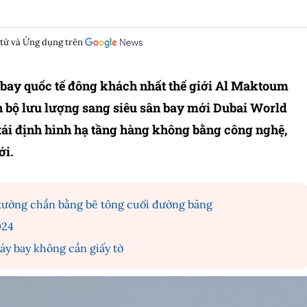
 tử và Ứng dụng trên
 bay quốc tế đông khách nhất thế giới Al Maktoum
n bộ lưu lượng sang siêu sân bay mới Dubai World
 tái định hình hạ tầng hàng không bằng công nghệ,
ới.
 tường chắn bằng bê tông cuối đường băng
024
y bay không cần giấy tờ