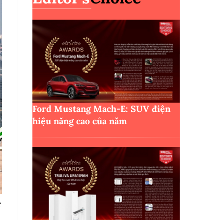
Ford Mustang Mach-E: SUV điện
hiệu năng cao của năm
t