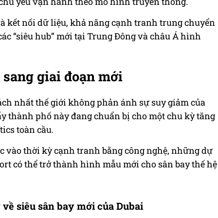
 chủ yếu vận hành theo mô hình truyền thống.
 kết nối dữ liệu, khả năng cạnh tranh trung chuyển
 các “siêu hub” mới tại Trung Đông và châu Á hình
 sang giai đoạn mới
ách nhất thế giới không phản ánh sự suy giảm của
thấy thành phố này đang chuẩn bị cho một chu kỳ tăng
tics toàn cầu.
 vào thời kỳ cạnh tranh bằng công nghệ, những dự
rt có thể trở thành hình mẫu mới cho sân bay thế hệ
về siêu sân bay mới của Dubai