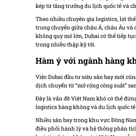
kép từ tăng trưởng du lịch quốc tế và c
Theo nhiều chuyên gia logistics, lợi t
trung chuyển giữa châu Á, châu Âu và 
không quy mô lớn, Dubai có thể tiếp tụ
trong nhiều thập kỷ tới.
Hàm ý với ngành hàng kh
Việc Dubai đầu tư siêu sân bay mới cũ
dịch chuyển từ “mở rộng công suất” sa
Đây là vấn đề Việt Nam khó có thể đứn
logistics hàng không và du lịch quốc t
Nhiều sân bay trong khu vực Đông Nam Á
điều phối hành lý và hệ thống phân tíc