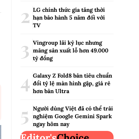
LG chính thức gia tăng thời
hạn bảo hành 5 năm đối với
TV
Vingroup lãi kỷ lục nhưng
mảng sản xuất lỗ hơn 49.000
tỷ đồng
Galaxy Z Fold8 bản tiêu chuẩn
đổi tỷ lệ màn hình gập, giá rẻ
hơn bản Ultra
Người dùng Việt đã có thể trải
nghiệm Google Gemini Spark
ngay hôm nay
Editor's
Choice