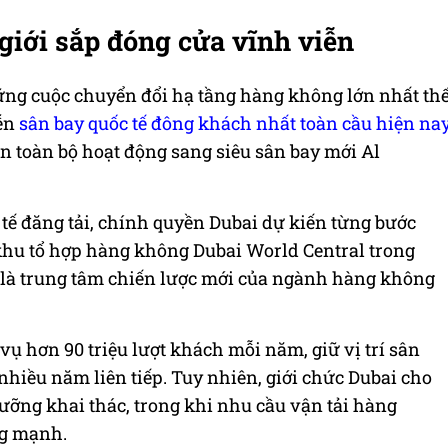
giới sắp đóng cửa vĩnh viễn
ững cuộc chuyển đổi hạ tầng hàng không lớn nhất th
iễn
sân bay quốc tế đông khách nhất toàn cầu hiện na
n toàn bộ hoạt động sang siêu sân bay mới Al
tế đăng tải, chính quyền Dubai dự kiến từng bước
khu tổ hợp hàng không Dubai World Central trong
 là trung tâm chiến lược mới của ngành hàng không
vụ hơn 90 triệu lượt khách mỗi năm, giữ vị trí sân
 nhiều năm liên tiếp. Tuy nhiên, giới chức Dubai cho
ỡng khai thác, trong khi nhu cầu vận tải hàng
ng mạnh.