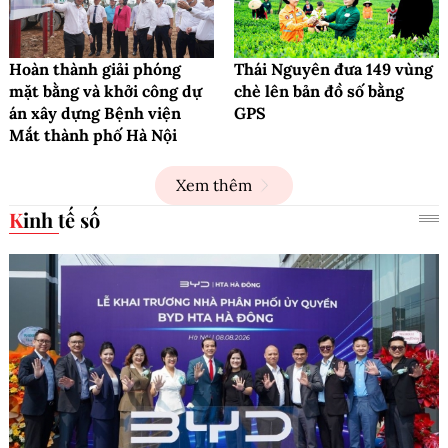
Hoàn thành giải phóng
Thái Nguyên đưa 149 vùng
mặt bằng và khởi công dự
chè lên bản đồ số bằng
án xây dựng Bệnh viện
GPS
Mắt thành phố Hà Nội
Xem thêm
Kinh tế số