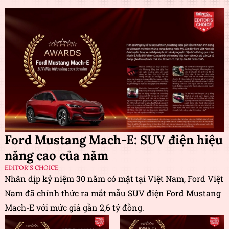
Ford Mustang Mach-E: SUV điện hiệu
năng cao của năm
EDITOR'S CHOICE
Nhân dịp kỷ niệm 30 năm có mặt tại Việt Nam, Ford Việt
Nam đã chính thức ra mắt mẫu SUV điện Ford Mustang
Mach-E với mức giá gần 2,6 tỷ đồng.