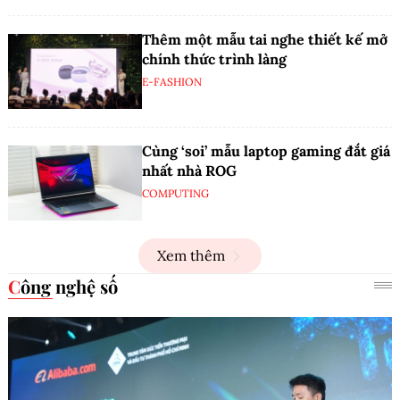
Thêm một mẫu tai nghe thiết kế mở
chính thức trình làng
E-FASHION
Cùng ‘soi’ mẫu laptop gaming đắt giá
nhất nhà ROG
COMPUTING
Xem thêm
Công nghệ số