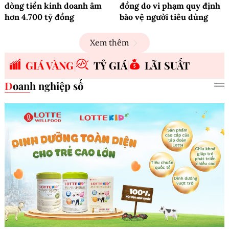
dòng tiền kinh doanh âm
đồng do vi phạm quy định
hơn 4.700 tỷ đồng
bảo vệ người tiêu dùng
Xem thêm
GIÁ VÀNG
TỶ GIÁ
LÃI SUẤT
Doanh nghiệp số