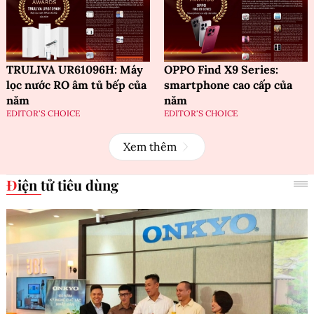
TRULIVA UR61096H: Máy
OPPO Find X9 Series:
lọc nước RO âm tủ bếp của
smartphone cao cấp của
năm
năm
EDITOR'S CHOICE
EDITOR'S CHOICE
Xem thêm
Điện tử tiêu dùng