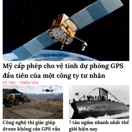
Mỹ cấp phép cho vệ tinh dự phòng GPS
đầu tiên của một công ty tư nhân
VŨ TRỤ - THIÊN VĂN
Công nghệ thị giác giúp
7 tàu ngầm nhanh nhất thế
drone không cần GPS vẫn
giới hiện nay