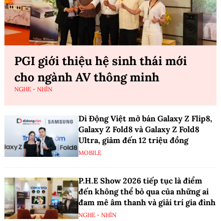
PGI giới thiệu hệ sinh thái mới
cho ngành AV thông minh
NGHE - NHÌN
Di Động Việt mở bán Galaxy Z Flip8,
Galaxy Z Fold8 và Galaxy Z Fold8
Ultra, giảm đến 12 triệu đồng
MOBILE
P.H.E Show 2026 tiếp tục là điểm
đến không thể bỏ qua của những ai
đam mê âm thanh và giải trí gia đình
NGHE - NHÌN