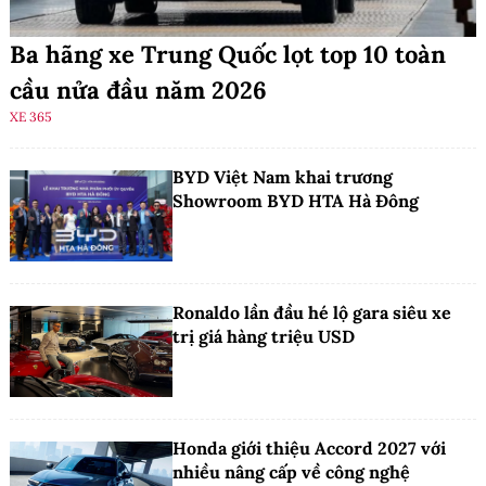
Ba hãng xe Trung Quốc lọt top 10 toàn
cầu nửa đầu năm 2026
XE 365
BYD Việt Nam khai trương
Showroom BYD HTA Hà Đông
Ronaldo lần đầu hé lộ gara siêu xe
trị giá hàng triệu USD
Honda giới thiệu Accord 2027 với
nhiều nâng cấp về công nghệ