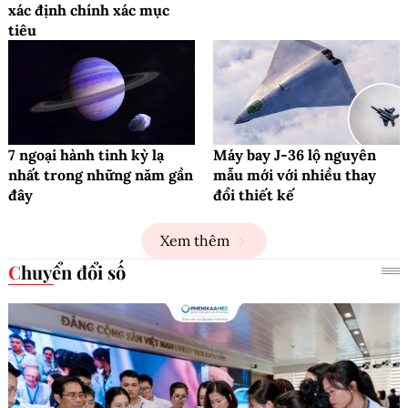
xác định chính xác mục
tiêu
7 ngoại hành tinh kỳ lạ
Máy bay J-36 lộ nguyên
nhất trong những năm gần
mẫu mới với nhiều thay
đây
đổi thiết kế
Xem thêm
Chuyển đổi số