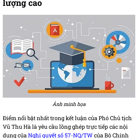
lượng cao
Ảnh minh họa
Điểm nổi bật nhất trong kết luận của Phó Chủ tịch
Vũ Thu Hà là yêu cầu lồng ghép trực tiếp các nội
dung của
Nghị quyết số 57-NQ/TW
của Bộ Chính