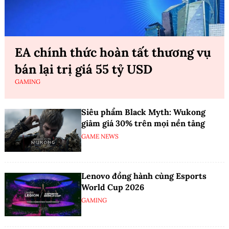
EA chính thức hoàn tất thương vụ
bán lại trị giá 55 tỷ USD
GAMING
Siêu phẩm Black Myth: Wukong
giảm giá 30% trên mọi nền tảng
GAME NEWS
Lenovo đồng hành cùng Esports
World Cup 2026
GAMING