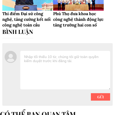
Thí điểm Đại sứ công
Phú Thọ đưa khoa học
nghệ, tăng cường kết nối
công nghệ thành động lực
công nghệ toàn cầu
tăng trưởng hai con số
CÓ THỂ BẠN QUAN TÂM