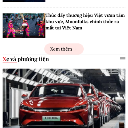
Thúc đẩy thương hiệu Việt vươn tầm
khu vực, Moonfolks chính thức ra
mắt tại Việt Nam
Xem thêm
Xe và phương tiện