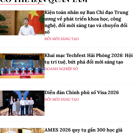
Kiện toàn nhân sự Ban Chỉ đạo Trung
ương về phát triển khoa học, công
nghệ, đổi mới sáng tạo và chuyển đổi
số
ĐỔI MỚI SÁNG TẠO
Khai mạc Techfest Hải Phòng 2026: Hội
tụ trí tuệ, bứt phá đổi mới sáng tạo
DOANH NGHIỆP SỐ
Diễn đàn Chính phủ số Visa 2026
ĐỔI MỚI SÁNG TẠO
AMES 2026 quy tụ gần 300 học giả