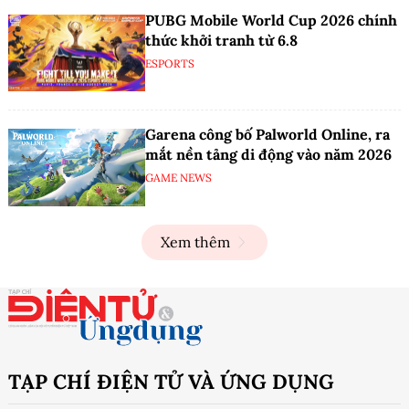
PUBG Mobile World Cup 2026 chính
thức khởi tranh từ 6.8
ESPORTS
Garena công bố Palworld Online, ra
mắt nền tảng di động vào năm 2026
GAME NEWS
Xem thêm
TẠP CHÍ ĐIỆN TỬ VÀ ỨNG DỤNG