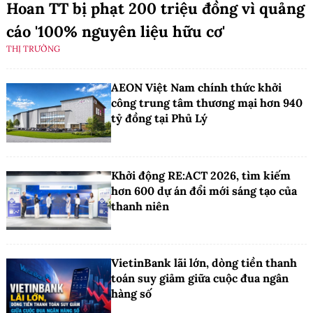
Hoan TT bị phạt 200 triệu đồng vì quảng
cáo '100% nguyên liệu hữu cơ'
THỊ TRƯỜNG
AEON Việt Nam chính thức khởi
công trung tâm thương mại hơn 940
tỷ đồng tại Phủ Lý
Khởi động RE:ACT 2026, tìm kiếm
hơn 600 dự án đổi mới sáng tạo của
thanh niên
VietinBank lãi lớn, dòng tiền thanh
toán suy giảm giữa cuộc đua ngân
hàng số