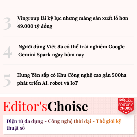
Vingroup lãi kỷ lục nhưng mảng sản xuất lỗ hơn
49.000 tỷ đồng
Người dùng Việt đã có thể trải nghiệm Google
Gemini Spark ngay hôm nay
Hưng Yên sắp có Khu Công nghệ cao gần 500ha
phát triển AI, robot và IoT
Editor's
Choise
Điện tử đa dụng - Công nghệ thời đại - Thế giới kỹ
thuật số