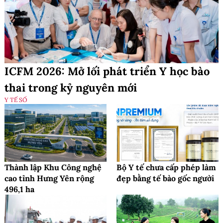
ICFM 2026: Mở lối phát triển Y học bào
thai trong kỷ nguyên mới
Y TẾ SỐ
Thành lập Khu Công nghệ
Bộ Y tế chưa cấp phép làm
cao tỉnh Hưng Yên rộng
đẹp bằng tế bào gốc người
496,1 ha