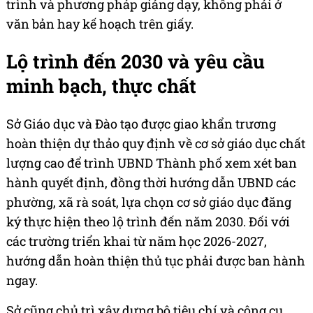
trình và phương pháp giảng dạy, không phải ở
văn bản hay kế hoạch trên giấy.
Lộ trình đến 2030 và yêu cầu
minh bạch, thực chất
Sở Giáo dục và Đào tạo được giao khẩn trương
hoàn thiện dự thảo quy định về cơ sở giáo dục chất
lượng cao để trình UBND Thành phố xem xét ban
hành quyết định, đồng thời hướng dẫn UBND các
phường, xã rà soát, lựa chọn cơ sở giáo dục đăng
ký thực hiện theo lộ trình đến năm 2030. Đối với
các trường triển khai từ năm học 2026-2027,
hướng dẫn hoàn thiện thủ tục phải được ban hành
ngay.
Sở cũng chủ trì xây dựng bộ tiêu chí và công cụ