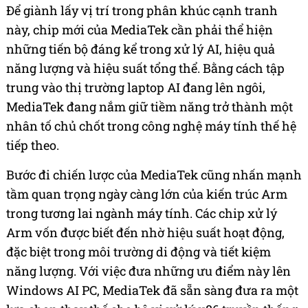
Để giành lấy vị trí trong phân khúc cạnh tranh
này, chip mới của MediaTek cần phải thể hiện
những tiến bộ đáng kể trong xử lý AI, hiệu quả
năng lượng và hiệu suất tổng thể. Bằng cách tập
trung vào thị trường laptop AI đang lên ngôi,
MediaTek đang nắm giữ tiềm năng trở thành một
nhân tố chủ chốt trong công nghệ máy tính thế hệ
tiếp theo.
Bước đi chiến lược của MediaTek cũng nhấn mạnh
tầm quan trọng ngày càng lớn của kiến trúc Arm
trong tương lai ngành máy tính. Các chip xử lý
Arm vốn được biết đến nhờ hiệu suất hoạt động,
đặc biệt trong môi trường di động và tiết kiệm
năng lượng. Với việc đưa những ưu điểm này lên
Windows AI PC, MediaTek đã sẵn sàng đưa ra một