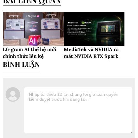
LG gram AI thế hệ mới
MediaTek và NVIDIA ra
chính thức lên kệ
mắt NVIDIA RTX Spark