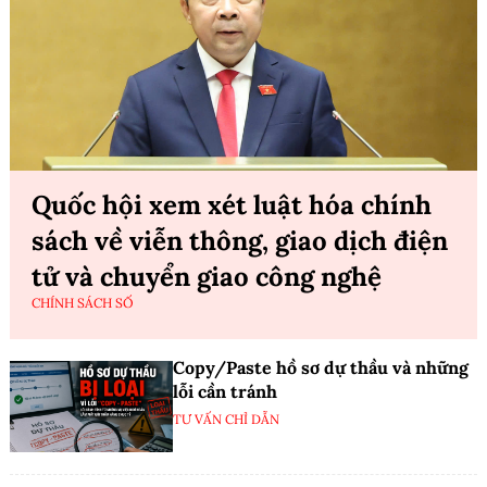
Quốc hội xem xét luật hóa chính
sách về viễn thông, giao dịch điện
tử và chuyển giao công nghệ
CHÍNH SÁCH SỐ
Copy/Paste hồ sơ dự thầu và những
lỗi cần tránh
TƯ VẤN CHỈ DẪN