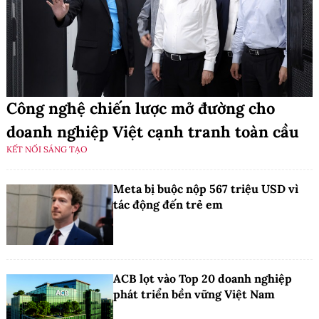
Công nghệ chiến lược mở đường cho
doanh nghiệp Việt cạnh tranh toàn cầu
KẾT NỐI SÁNG TẠO
Meta bị buộc nộp 567 triệu USD vì
tác động đến trẻ em
ACB lọt vào Top 20 doanh nghiệp
phát triển bền vững Việt Nam