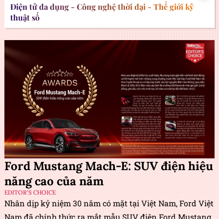
Điện tử đa dụng - Công nghệ thời đại - Thế giới kỹ
thuật số
Ford Mustang Mach-E: SUV điện hiệu
năng cao của năm
EDITOR'S CHOICE
Nhân dịp kỷ niệm 30 năm có mặt tại Việt Nam, Ford Việt
Nam đã chính thức ra mắt mẫu SUV điện Ford Mustang