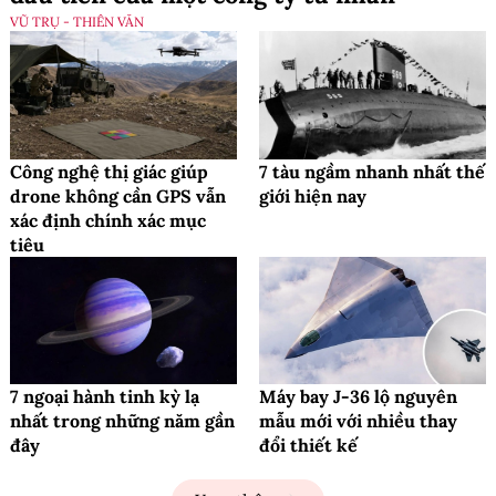
VŨ TRỤ - THIÊN VĂN
Công nghệ thị giác giúp
7 tàu ngầm nhanh nhất thế
drone không cần GPS vẫn
giới hiện nay
xác định chính xác mục
tiêu
7 ngoại hành tinh kỳ lạ
Máy bay J-36 lộ nguyên
nhất trong những năm gần
mẫu mới với nhiều thay
đây
đổi thiết kế