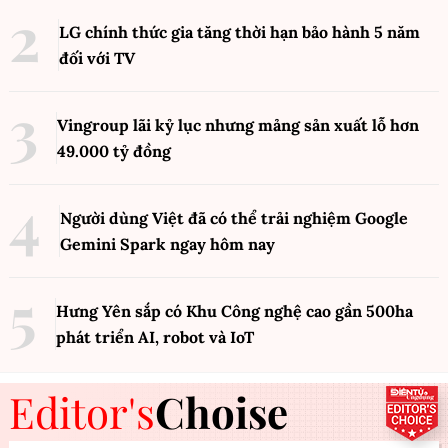
LG chính thức gia tăng thời hạn bảo hành 5 năm
đối với TV
Vingroup lãi kỷ lục nhưng mảng sản xuất lỗ hơn
49.000 tỷ đồng
Người dùng Việt đã có thể trải nghiệm Google
Gemini Spark ngay hôm nay
Hưng Yên sắp có Khu Công nghệ cao gần 500ha
phát triển AI, robot và IoT
Editor's
Choise