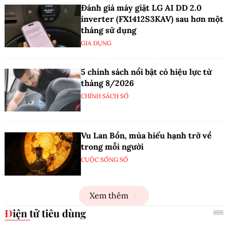
Đánh giá máy giặt LG AI DD 2.0
inverter (FX1412S3KAV) sau hơn một
tháng sử dụng
GIA DỤNG
5 chính sách nổi bật có hiệu lực từ
tháng 8/2026
CHÍNH SÁCH SỐ
Vu Lan Bồn, mùa hiếu hạnh trở về
trong mỗi người
CUỘC SỐNG SỐ
Xem thêm
Điện tử tiêu dùng