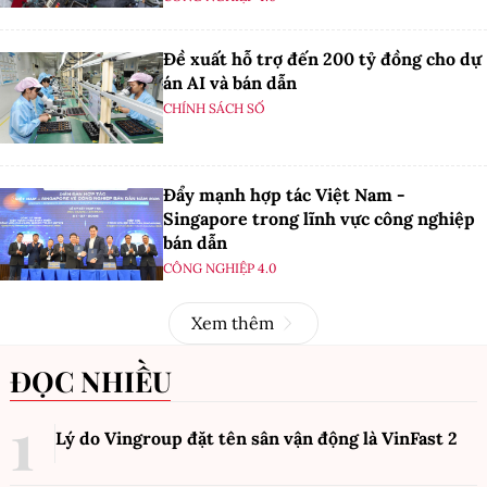
Đề xuất hỗ trợ đến 200 tỷ đồng cho dự
án AI và bán dẫn
CHÍNH SÁCH SỐ
Đẩy mạnh hợp tác Việt Nam -
Singapore trong lĩnh vực công nghiệp
bán dẫn
CÔNG NGHIỆP 4.0
Xem thêm
ĐỌC NHIỀU
Lý do Vingroup đặt tên sân vận động là VinFast
2