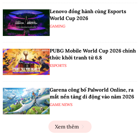
Lenovo đồng hành cùng Esports
World Cup 2026
GAMING
PUBG Mobile World Cup 2026 chính
thức khởi tranh từ 6.8
ESPORTS
Garena công bố Palworld Online, ra
mắt nền tảng di động vào năm 2026
GAME NEWS
Xem thêm