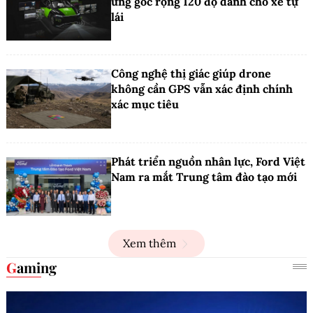
ứng góc rộng 120 độ dành cho xe tự
lái
Công nghệ thị giác giúp drone
không cần GPS vẫn xác định chính
xác mục tiêu
Phát triển nguồn nhân lực, Ford Việt
Nam ra mắt Trung tâm đào tạo mới
Xem thêm
Gaming