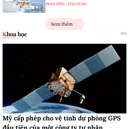
PHẦN MỀM - ỨNG DỤNG
Xem thêm
Khoa học
Mỹ cấp phép cho vệ tinh dự phòng GPS
đầu tiên của một công ty tư nhân