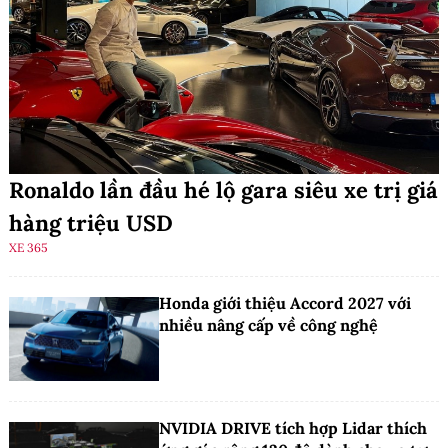
Ronaldo lần đầu hé lộ gara siêu xe trị giá
hàng triệu USD
XE 365
Honda giới thiệu Accord 2027 với
nhiều nâng cấp về công nghệ
NVIDIA DRIVE tích hợp Lidar thích