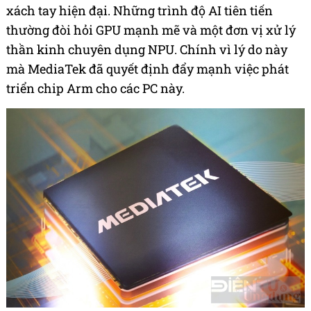
xách tay hiện đại. Những trình độ AI tiên tiến
thường đòi hỏi GPU mạnh mẽ và một đơn vị xử lý
thần kinh chuyên dụng NPU. Chính vì lý do này
mà MediaTek đã quyết định đẩy mạnh việc phát
triển chip Arm cho các PC này.