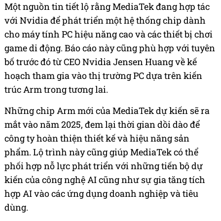
Một nguồn tin tiết lộ rằng MediaTek đang hợp tác
với Nvidia để phát triển một hệ thống chip dành
cho máy tính PC hiệu năng cao và các thiết bị chơi
game di động. Báo cáo này cũng phù hợp với tuyên
bố trước đó từ CEO Nvidia Jensen Huang về kế
hoạch tham gia vào thị trường PC dựa trên kiến
trúc Arm trong tương lai.
Những chip Arm mới của MediaTek dự kiến sẽ ra
mắt vào năm 2025, đem lại thời gian dồi dào để
công ty hoàn thiện thiết kế và hiệu năng sản
phẩm. Lộ trình này cũng giúp MediaTek có thể
phối hợp nỗ lực phát triển với những tiến bộ dự
kiến của công nghệ AI cũng như sự gia tăng tích
hợp AI vào các ứng dụng doanh nghiệp và tiêu
dùng.