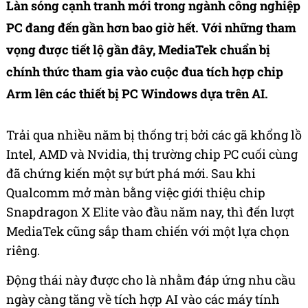
Làn sóng cạnh tranh mới trong ngành công nghiệp
PC đang đến gần hơn bao giờ hết. Với những tham
vọng được tiết lộ gần đây, MediaTek chuẩn bị
chính thức tham gia vào cuộc đua tích hợp chip
Arm lên các thiết bị PC Windows dựa trên AI.
Trải qua nhiều năm bị thống trị bởi các gã khổng lồ
Intel, AMD và Nvidia, thị trường chip PC cuối cùng
đã chứng kiến một sự bứt phá mới. Sau khi
Qualcomm mở màn bằng việc giới thiệu chip
Snapdragon X Elite vào đầu năm nay, thì đến lượt
MediaTek cũng sắp tham chiến với một lựa chọn
riêng.
Động thái này được cho là nhằm đáp ứng nhu cầu
ngày càng tăng về tích hợp AI vào các máy tính