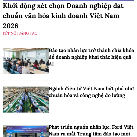
Khởi động xét chọn Doanh nghiệp đạt
chuẩn văn hóa kinh doanh Việt Nam
2026
KẾT NỐI SÁNG TẠO
Đào tạo nhân lực trở thành chìa khóa
để doanh nghiệp khai thác hiệu quả
AI
Ngành điện tử Việt Nam bứt phá nhờ
chuẩn hóa và công nghệ đo lường
Phát triển nguồn nhân lực, Ford Việt
Nam ra mắt Trung tâm đào tạo mới