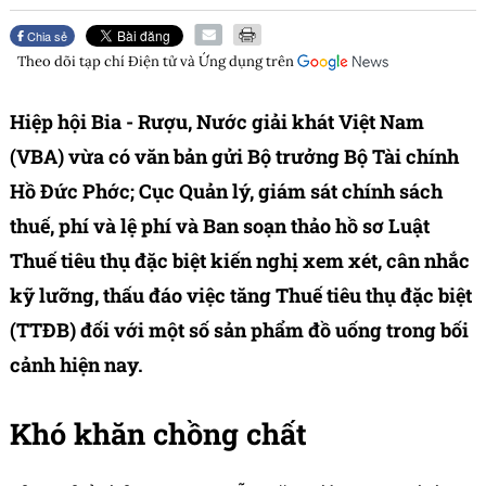
Chia sẻ
Theo dõi tạp chí
Điện tử và Ứng dụng
trên
Hiệp hội Bia - Rượu, Nước giải khát Việt Nam
(VBA) vừa có văn bản gửi Bộ trưởng Bộ Tài chính
Hồ Đức Phớc; Cục Quản lý, giám sát chính sách
thuế, phí và lệ phí và Ban soạn thảo hồ sơ Luật
Thuế tiêu thụ đặc biệt kiến nghị xem xét, cân nhắc
kỹ lưỡng, thấu đáo việc tăng Thuế tiêu thụ đặc biệt
(TTĐB) đối với một số sản phẩm đồ uống trong bối
cảnh hiện nay.
Khó khăn chồng chất