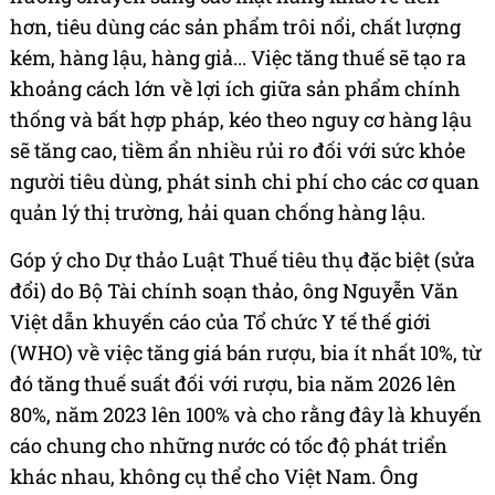
hơn, tiêu dùng các sản phẩm trôi nổi, chất lượng
kém, hàng lậu, hàng giả... Việc tăng thuế sẽ tạo ra
khoảng cách lớn về lợi ích giữa sản phẩm chính
thống và bất hợp pháp, kéo theo nguy cơ hàng lậu
sẽ tăng cao, tiềm ẩn nhiều rủi ro đối với sức khỏe
người tiêu dùng, phát sinh chi phí cho các cơ quan
quản lý thị trường, hải quan chống hàng lậu.
Góp ý cho Dự thảo Luật Thuế tiêu thụ đặc biệt (sửa
đổi) do Bộ Tài chính soạn thảo, ông Nguyễn Văn
Việt dẫn khuyến cáo của Tổ chức Y tế thế giới
(WHO) về việc tăng giá bán rượu, bia ít nhất 10%, từ
đó tăng thuế suất đối với rượu, bia năm 2026 lên
80%, năm 2023 lên 100% và cho rằng đây là khuyến
cáo chung cho những nước có tốc độ phát triển
khác nhau, không cụ thể cho Việt Nam. Ông