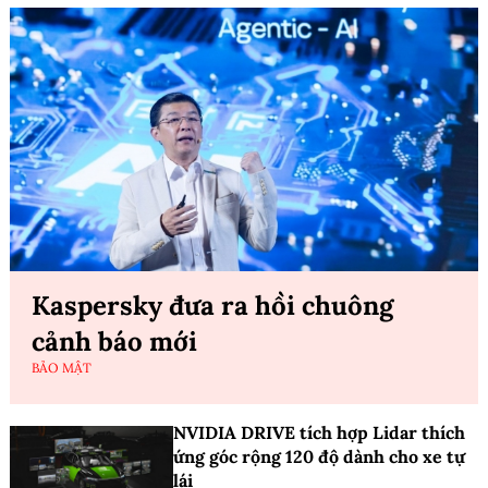
Kaspersky đưa ra hồi chuông
cảnh báo mới
BẢO MẬT
NVIDIA DRIVE tích hợp Lidar thích
ứng góc rộng 120 độ dành cho xe tự
lái