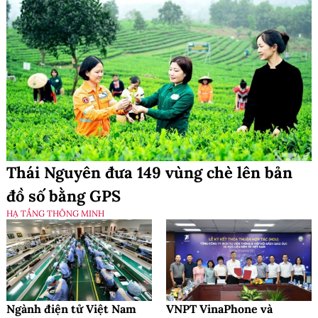
Thái Nguyên đưa 149 vùng chè lên bản
đồ số bằng GPS
HẠ TẦNG THÔNG MINH
Ngành điện tử Việt Nam
VNPT VinaPhone và