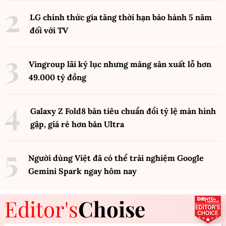
LG chính thức gia tăng thời hạn bảo hành 5 năm
đối với TV
Vingroup lãi kỷ lục nhưng mảng sản xuất lỗ hơn
49.000 tỷ đồng
Galaxy Z Fold8 bản tiêu chuẩn đổi tỷ lệ màn hình
gập, giá rẻ hơn bản Ultra
Người dùng Việt đã có thể trải nghiệm Google
Gemini Spark ngay hôm nay
Editor's
Choise