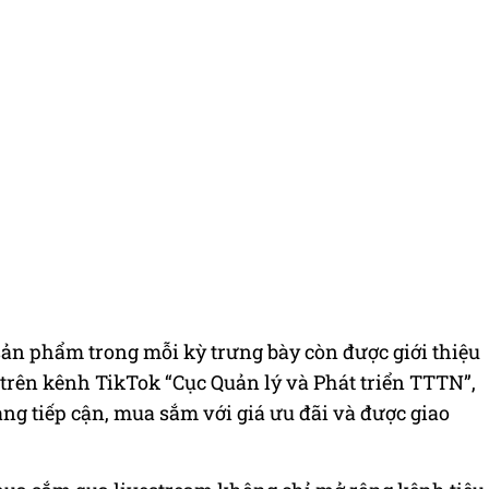
 sản phẩm trong mỗi kỳ trưng bày còn được giới thiệu
 trên kênh TikTok “Cục Quản lý và Phát triển TTTN”,
àng tiếp cận, mua sắm với giá ưu đãi và được giao