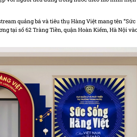
stream quảng bá và tiêu thụ Hàng Việt mang tên “Sức
ơng tại số 62 Tràng Tiền, quận Hoàn Kiếm, Hà Nội và