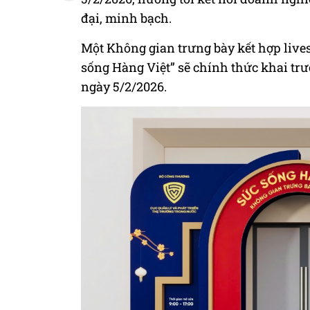
đại, minh bạch.
Một Không gian trưng bày kết hợp live
sống Hàng Việt” sẽ chính thức khai trư
ngày 5/2/2026.