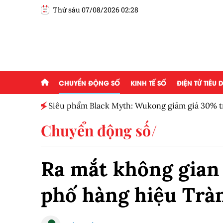
Thứ sáu 07/08/2026 02:28
CHUYỂN ĐỘNG SỐ
KINH TẾ SỐ
ĐIỆN TỬ TIÊU
ểu
Siêu phẩm Black Myth: Wukong giảm giá 30% t
Chuyển động số
Ra mắt không gian 
phố hàng hiệu Trà