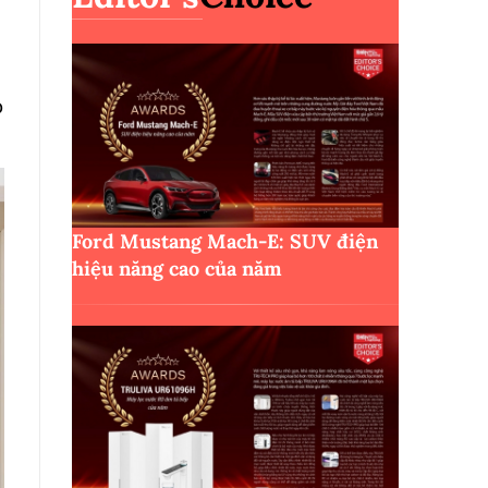
o
Ford Mustang Mach-E: SUV điện
hiệu năng cao của năm