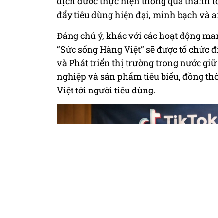
dịch được thực hiện thông qua thanh t
đẩy tiêu dùng hiện đại, minh bạch và a
Đáng chú ý, khác với các hoạt động man
“Sức sống Hàng Việt” sẽ được tổ chức đ
và Phát triển thị trường trong nước giữ 
nghiệp và sản phẩm tiêu biểu, đồng thời 
Việt tới người tiêu dùng.