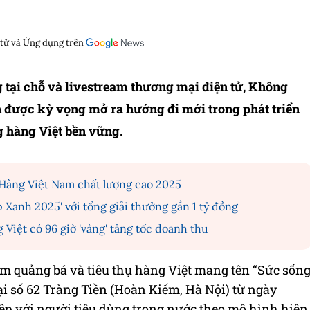
 tử và Ứng dụng trên
 tại chỗ và livestream thương mại điện tử, Không
n được kỳ vọng mở ra hướng đi mới trong phát triển
g hàng Việt bền vững.
Hàng Việt Nam chất lượng cao 2025
 Xanh 2025' với tổng giải thưởng gần 1 tỷ đồng
iệt có 96 giờ 'vàng' tăng tốc doanh thu
am quảng bá và tiêu thụ hàng Việt mang tên “Sức sốn
ại số 62 Tràng Tiền (Hoàn Kiếm, Hà Nội) từ ngày
iệp với người tiêu dùng trong nước theo mô hình hiện