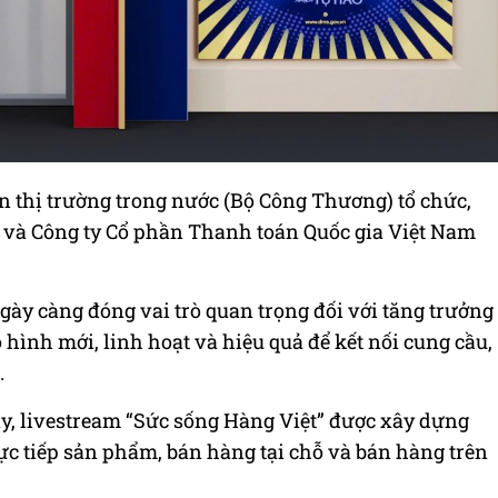
n thị trường trong nước (Bộ Công Thương) tổ chức,
 và Công ty Cổ phần Thanh toán Quốc gia Việt Nam
gày càng đóng vai trò quan trọng đối với tăng trưởng
 hình mới, linh hoạt và hiệu quả để kết nối cung cầu,
.
ày, livestream “Sức sống Hàng Việt” được xây dựng
ực tiếp sản phẩm, bán hàng tại chỗ và bán hàng trên