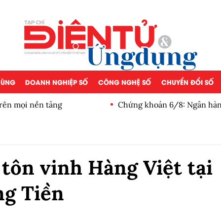
 DÙNG
DOANH NGHIỆP SỐ
CÔNG NGHỆ SỐ
CHUYỂN ĐỔI SỐ
rên mọi nền tảng
Chứng khoán 6/8: Ngân hàng 
tôn vinh Hàng Việt tại
ng Tiền