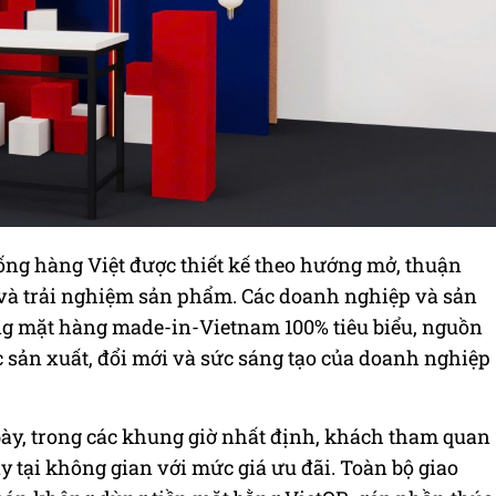
ống hàng Việt được thiết kế theo hướng mở, thuận
 và trải nghiệm sản phẩm. Các doanh nghiệp và sản
g mặt hàng made-in-Vietnam 100% tiêu biểu, nguồn
 sản xuất, đổi mới và sức sáng tạo của doanh nghiệp
bày, trong các khung giờ nhất định, khách tham quan
 tại không gian với mức giá ưu đãi. Toàn bộ giao