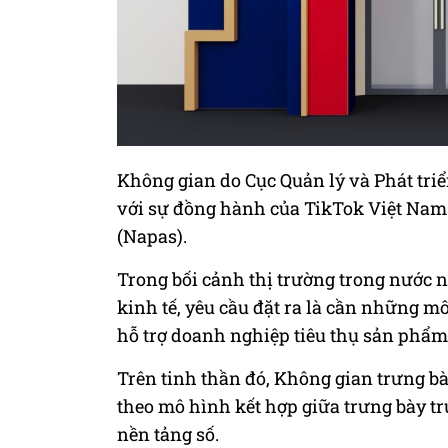
Không gian do Cục Quản lý và Phát triể
với sự đồng hành của TikTok Việt Nam
(Napas).
Trong bối cảnh thị trường trong nước n
kinh tế, yêu cầu đặt ra là cần những mô
hỗ trợ doanh nghiệp tiêu thụ sản phẩm
Trên tinh thần đó, Không gian trưng b
theo mô hình kết hợp giữa trưng bày tr
nền tảng số.