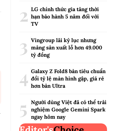
LG chính thức gia tăng thời
hạn bảo hành 5 năm đối với
TV
Vingroup lãi kỷ lục nhưng
mảng sản xuất lỗ hơn 49.000
tỷ đồng
Galaxy Z Fold8 bản tiêu chuẩn
đổi tỷ lệ màn hình gập, giá rẻ
hơn bản Ultra
Người dùng Việt đã có thể trải
nghiệm Google Gemini Spark
g
ngay hôm nay
Editor's
Choice