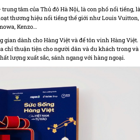
trung tâm của Thủ đô Hà Nội, là con phố nổi tiếng, l
loạt thương hiệu nổi tiếng thế giới như Louis Vuitton,
mowa, Kenzo...
g gian dành cho Hàng Việt và để tôn vinh Hàng Việt.
địa chỉ thuận tiện cho người dân và du khách trong và
hất lượng xuất sắc, sánh ngang với hàng ngoại.