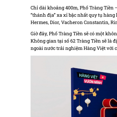
Chỉ dài khoảng 400m, Phố Tràng Tiền – 
“thánh địa” xa xỉ bậc nhất quy tụ hàng 
Hermes, Dior, Vacheron Constantin, Ri
Giờ đây, Phố Tràng Tiền sẽ có một khôn
Không gian tại số 62 Tràng Tiền sẽ là 
ngoài nước trải nghiệm Hàng Việt với c