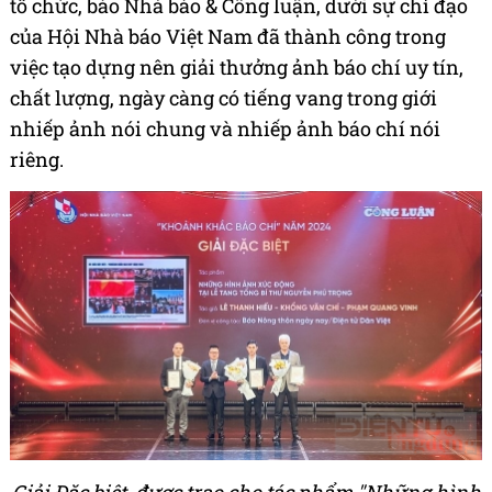
tổ chức, báo Nhà báo & Công luận, dưới sự chỉ đạo
của Hội Nhà báo Việt Nam đã thành công trong
việc tạo dựng nên giải thưởng ảnh báo chí uy tín,
chất lượng, ngày càng có tiếng vang trong giới
nhiếp ảnh nói chung và nhiếp ảnh báo chí nói
riêng.
Giải Đặc biệt, được trao cho tác phẩm "Những hình