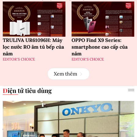
TRULIVA UR61096H: Máy
OPPO Find X9 Series:
lọc nước RO âm tủ bếp của
smartphone cao cấp của
năm
năm
EDITOR'S CHOICE
EDITOR'S CHOICE
Xem thêm
Điện tử tiêu dùng