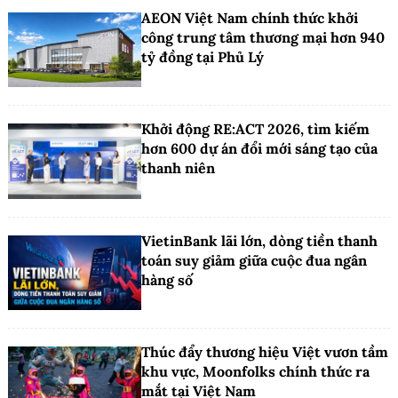
AEON Việt Nam chính thức khởi
công trung tâm thương mại hơn 940
tỷ đồng tại Phủ Lý
Khởi động RE:ACT 2026, tìm kiếm
hơn 600 dự án đổi mới sáng tạo của
thanh niên
VietinBank lãi lớn, dòng tiền thanh
toán suy giảm giữa cuộc đua ngân
hàng số
Thúc đẩy thương hiệu Việt vươn tầm
khu vực, Moonfolks chính thức ra
mắt tại Việt Nam