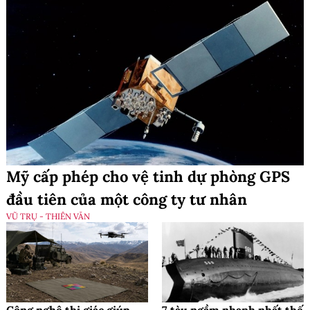
Mỹ cấp phép cho vệ tinh dự phòng GPS
đầu tiên của một công ty tư nhân
VŨ TRỤ - THIÊN VĂN
Công nghệ thị giác giúp
7 tàu ngầm nhanh nhất thế