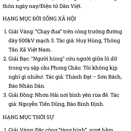
thôn ngày nay/Điện tử Dân Việt.
HẠNG MỤC ĐỜI SỐNG XÃ HỘI
Giải Vàng: “Chạy đua” trên công trường đường
dây 500kV mạch 3. Tác giả: Huy Hùng, Thông
Tấn Xã Việt Nam.
Giải Bạc: "Người hùng" cứu người giữa lũ dữ
trong vụ sập cầu Phong Châu: Tôi không kịp
nghĩ gì nhiều!. Tác giả: Thành Đạt – Sơn Bách,
Báo Nhân Dân.
Giải Đồng: Nhơn Hải nơi bình yên rùa đẻ. Tác
giả: Nguyễn Tiến Dũng, Báo Bình Định.
HẠNG MỤC THỜI SỰ
Giải Vàng: Đặc công “tàng hình”, vượt hầm