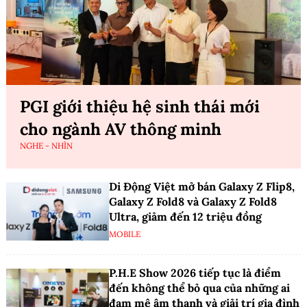
PGI giới thiệu hệ sinh thái mới
cho ngành AV thông minh
NGHE - NHÌN
Di Động Việt mở bán Galaxy Z Flip8,
Galaxy Z Fold8 và Galaxy Z Fold8
Ultra, giảm đến 12 triệu đồng
MOBILE
P.H.E Show 2026 tiếp tục là điểm
đến không thể bỏ qua của những ai
đam mê âm thanh và giải trí gia đình