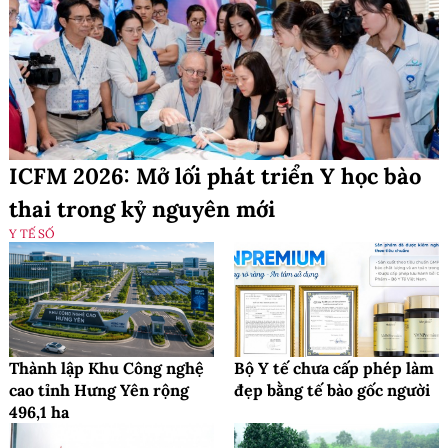
ICFM 2026: Mở lối phát triển Y học bào
thai trong kỷ nguyên mới
Y TẾ SỐ
Thành lập Khu Công nghệ
Bộ Y tế chưa cấp phép làm
cao tỉnh Hưng Yên rộng
đẹp bằng tế bào gốc người
496,1 ha