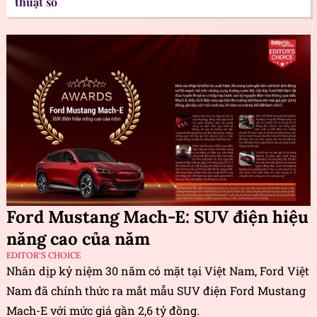
thuật số
Ford Mustang Mach-E: SUV điện hiệu
năng cao của năm
EDITOR'S CHOICE
Nhân dịp kỷ niệm 30 năm có mặt tại Việt Nam, Ford Việt
Nam đã chính thức ra mắt mẫu SUV điện Ford Mustang
Mach-E với mức giá gần 2,6 tỷ đồng.