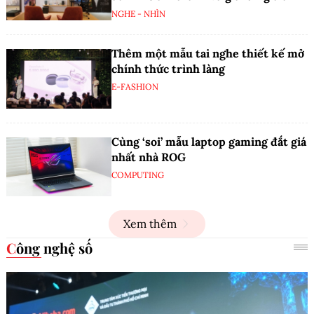
NGHE - NHÌN
Thêm một mẫu tai nghe thiết kế mở
chính thức trình làng
E-FASHION
Cùng ‘soi’ mẫu laptop gaming đắt giá
nhất nhà ROG
COMPUTING
Xem thêm
Công nghệ số