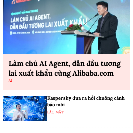
Làm chủ AI Agent, dẫn đầu tương
lai xuất khẩu cùng Alibaba.com
AI
Kaspersky đưa ra hồi chuông cảnh
báo mới
BẢO MẬT