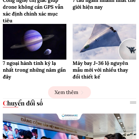
drone không cần GPS vẫn
giới hiện nay
xác định chính xác mục
tiêu
7 ngoại hành tinh kỳ lạ
Máy bay J-36 lộ nguyên
nhất trong những năm gần
mẫu mới với nhiều thay
đây
đổi thiết kế
Xem thêm
Chuyển đổi số