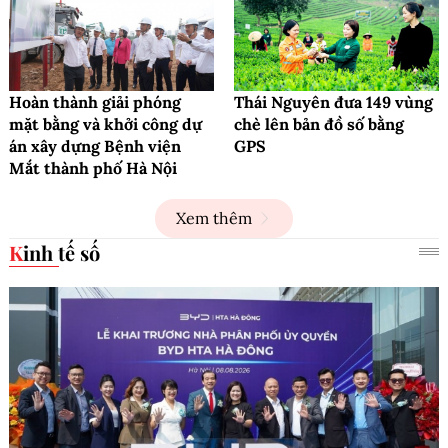
Hoàn thành giải phóng
Thái Nguyên đưa 149 vùng
mặt bằng và khởi công dự
chè lên bản đồ số bằng
án xây dựng Bệnh viện
GPS
Mắt thành phố Hà Nội
Xem thêm
Kinh tế số