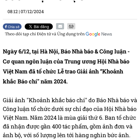
08:12
|
07/12/2024
Chia sẻ
Theo dõi tạp chí
Điện tử và Ứng dụng
trên
Ngày 6/12, tại Hà Nội, Báo Nhà báo & Công luận -
Cơ quan ngôn luận của Trung ương Hội Nhà báo
Việt Nam đã tổ chức Lễ trao Giải ảnh “Khoảnh
khắc Báo chí" năm 2024.
Giải ảnh "Khoảnh khắc báo chí" do Báo Nhà báo và
Công luận tổ chức dưới sự chỉ đạo của Hội Nhà báo
Việt Nam. Năm 2024 là mùa giải thứ 6. Ban tổ chức
đã nhận được gần 400 tác phẩm, gồm ảnh đơn và
ảnh bộ, với số lượng lên tới hàng nghìn bức ảnh.