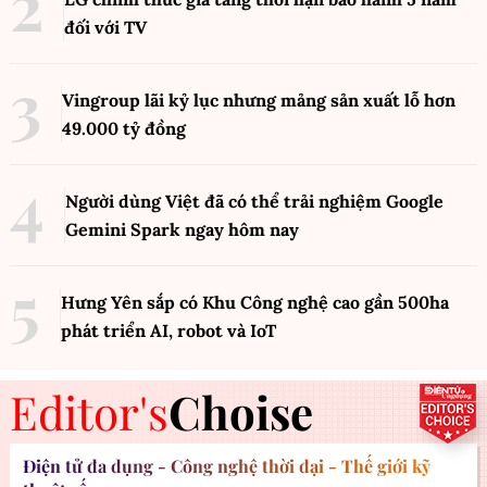
đối với TV
Vingroup lãi kỷ lục nhưng mảng sản xuất lỗ hơn
49.000 tỷ đồng
Người dùng Việt đã có thể trải nghiệm Google
Gemini Spark ngay hôm nay
Hưng Yên sắp có Khu Công nghệ cao gần 500ha
phát triển AI, robot và IoT
Editor's
Choise
Điện tử đa dụng - Công nghệ thời đại - Thế giới kỹ