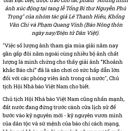
ảnh xúc động tại tang lễ Tổng Bí thư Nguyễn Phú
Trọng" của nhóm tác giả Lê Thanh Hiếu, Khổng
Văn Chí và Phạm Quang Vinh (Báo Nông thôn
ngày nay/Điện tử Dân Việt).
"Việc số lượng ảnh tham gia mùa giải năm nay
gần gấp đôi năm ngoái cùng nhiều bộ ảnh chất
lượng là minh chứng cho thấy giải ảnh “Khoảnh
khắc Báo chí” đã là sân chơi có sức hấp dẫn lớn
đối với các phóng viên ảnh trong cả nước", Chủ
tịch Hội Nhà báo Việt Nam cho biết.
Chủ tịch Hội Nhà báo Việt Nam cũng nhấn mạnh,
đất nước đang đứng trước cánh cửa lịch sử để
bước vào kỷ nguyên mới - kỷ nguyên vươn mình
của dân tộc và sứ mệnh của báo chí cách mạng,