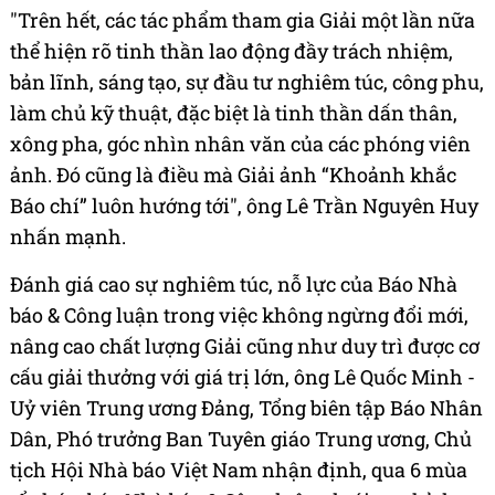
"Trên hết, các tác phẩm tham gia Giải một lần nữa
thể hiện rõ tinh thần lao động đầy trách nhiệm,
bản lĩnh, sáng tạo, sự đầu tư nghiêm túc, công phu,
làm chủ kỹ thuật, đặc biệt là tinh thần dấn thân,
xông pha, góc nhìn nhân văn của các phóng viên
ảnh. Đó cũng là điều mà Giải ảnh “Khoảnh khắc
Báo chí” luôn hướng tới", ông Lê Trần Nguyên Huy
nhấn mạnh.
Đánh giá cao sự nghiêm túc, nỗ lực của Báo Nhà
báo & Công luận trong việc không ngừng đổi mới,
nâng cao chất lượng Giải cũng như duy trì được cơ
cấu giải thưởng với giá trị lớn, ông Lê Quốc Minh -
Uỷ viên Trung ương Đảng, Tổng biên tập Báo Nhân
Dân, Phó trưởng Ban Tuyên giáo Trung ương, Chủ
tịch Hội Nhà báo Việt Nam nhận định, qua 6 mùa