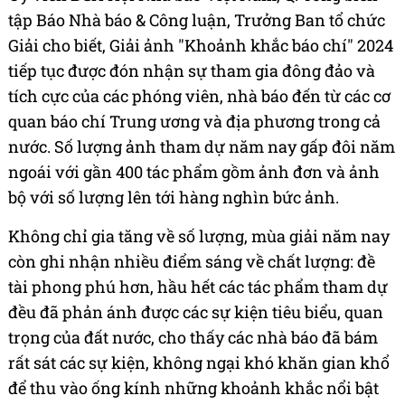
tập Báo Nhà báo & Công luận, Trưởng Ban tổ chức
Giải cho biết, Giải ảnh "Khoảnh khắc báo chí" 2024
tiếp tục được đón nhận sự tham gia đông đảo và
tích cực của các phóng viên, nhà báo đến từ các cơ
quan báo chí Trung ương và địa phương trong cả
nước. Số lượng ảnh tham dự năm nay gấp đôi năm
ngoái với gần 400 tác phẩm gồm ảnh đơn và ảnh
bộ với số lượng lên tới hàng nghìn bức ảnh.
Không chỉ gia tăng về số lượng, mùa giải năm nay
còn ghi nhận nhiều điểm sáng về chất lượng: đề
tài phong phú hơn, hầu hết các tác phẩm tham dự
đều đã phản ánh được các sự kiện tiêu biểu, quan
trọng của đất nước, cho thấy các nhà báo đã bám
rất sát các sự kiện, không ngại khó khăn gian khổ
để thu vào ống kính những khoảnh khắc nổi bật