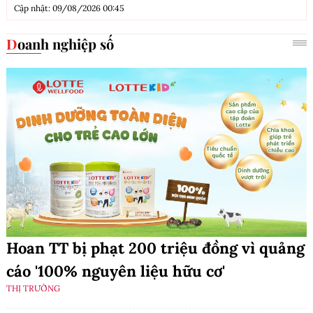
Cập nhật: 09/08/2026 00:45
Doanh nghiệp số
Hoan TT bị phạt 200 triệu đồng vì quảng
cáo '100% nguyên liệu hữu cơ'
THỊ TRƯỜNG