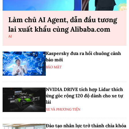
Làm chủ AI Agent, dẫn đầu tương
lai xuất khẩu cùng Alibaba.com
AI
Kaspersky đưa ra hồi chuông cảnh
báo mới
BẢO MẬT
NVIDIA DRIVE tích hợp Lidar thích
ứng góc rộng 120 độ dành cho xe tự
lái
XE VÀ PHƯƠNG TIỆN
Đào tạo nhân lực trở thành chìa khóa