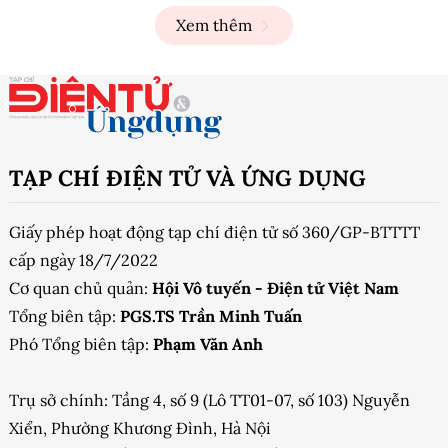
Xem thêm
TẠP CHÍ ĐIỆN TỬ VÀ ỨNG DỤNG
Giấy phép hoạt động tạp chí điện tử số 360/GP-BTTTT
cấp ngày 18/7/2022
Cơ quan chủ quản:
Hội Vô tuyến - Điện tử Việt Nam
Tổng biên tập:
PGS.TS Trần Minh Tuấn
Phó Tổng biên tập:
Phạm Văn Anh
Trụ sở chính: Tầng 4, số 9 (Lô TT01-07, số 103) Nguyễn
Xiển, Phường Khương Đình, Hà Nội