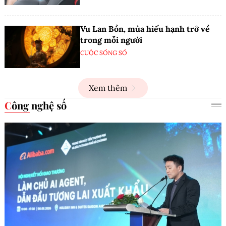
Vu Lan Bồn, mùa hiếu hạnh trở về
trong mỗi người
CUỘC SỐNG SỐ
Xem thêm
Công nghệ số