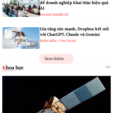
để doanh nghiệp khai thác hiệu quả
AI
DOANH NGHIỆP SỐ
Gia tăng sức mạnh, Dropbox kết nối
với ChatGPT, Claude và Gemini
PHẦN MỀM - ỨNG DỤNG
Xem thêm
Khoa học