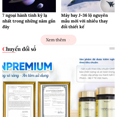
7 ngoại hành tinh kỳ lạ
Máy bay J-36 lộ nguyên
nhất trong những năm gần
mẫu mới với nhiều thay
đây
đổi thiết kế
Xem thêm
Chuyển đổi số