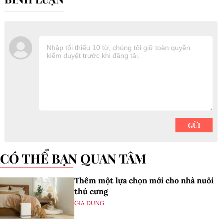
CÓ THỂ BẠN QUAN TÂM
Thêm một lựa chọn mới cho nhà nuôi
thú cưng
GIA DỤNG