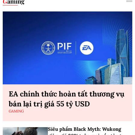
Gaming
EA chính thức hoàn tất thương vụ
bán lại trị giá 55 tỷ USD
GAMING
Siêu phẩm Black Myth: Wukong