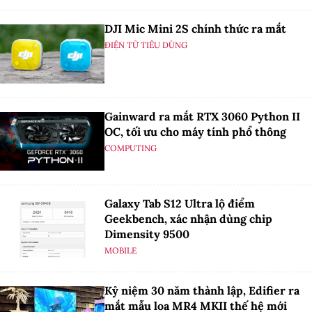
DJI Mic Mini 2S chính thức ra mắt
ĐIỆN TỬ TIÊU DÙNG
Gainward ra mắt RTX 3060 Python II
OC, tối ưu cho máy tính phổ thông
COMPUTING
Galaxy Tab S12 Ultra lộ điểm
Geekbench, xác nhận dùng chip
Dimensity 9500
MOBILE
Kỷ niệm 30 năm thành lập, Edifier ra
mắt mẫu loa MR4 MKII thế hệ mới