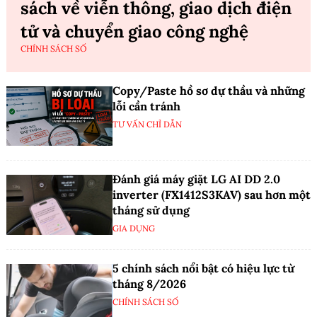
sách về viễn thông, giao dịch điện
tử và chuyển giao công nghệ
CHÍNH SÁCH SỐ
Copy/Paste hồ sơ dự thầu và những
lỗi cần tránh
TƯ VẤN CHỈ DẪN
Đánh giá máy giặt LG AI DD 2.0
inverter (FX1412S3KAV) sau hơn một
tháng sử dụng
GIA DỤNG
5 chính sách nổi bật có hiệu lực từ
tháng 8/2026
CHÍNH SÁCH SỐ