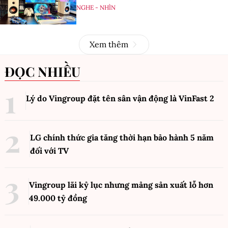
NGHE - NHÌN
Xem thêm
ĐỌC NHIỀU
Lý do Vingroup đặt tên sân vận động là VinFast
2
LG chính thức gia tăng thời hạn bảo hành 5 năm
đối với TV
Vingroup lãi kỷ lục nhưng mảng sản xuất lỗ hơn
49.000 tỷ đồng