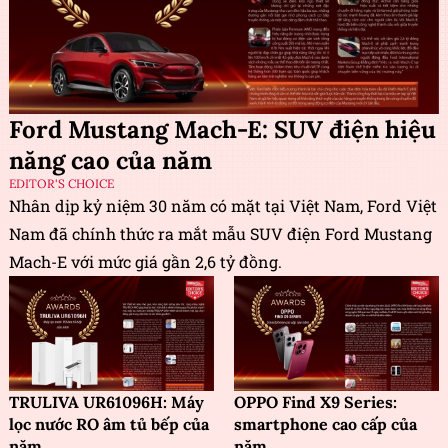
Ford Mustang Mach-E: SUV điện hiệu
năng cao của năm
EDITOR'S CHOICE
Nhân dịp kỷ niệm 30 năm có mặt tại Việt Nam, Ford Việt
Nam đã chính thức ra mắt mẫu SUV điện Ford Mustang
Mach-E với mức giá gần 2,6 tỷ đồng.
TRULIVA UR61096H: Máy
OPPO Find X9 Series:
lọc nước RO âm tủ bếp của
smartphone cao cấp của
năm
năm