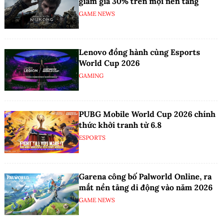
giảm giá 30% trên mọi nền tảng
GAME NEWS
Lenovo đồng hành cùng Esports
World Cup 2026
GAMING
PUBG Mobile World Cup 2026 chính
thức khởi tranh từ 6.8
ESPORTS
Garena công bố Palworld Online, ra
mắt nền tảng di động vào năm 2026
GAME NEWS