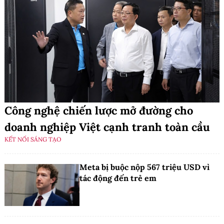
Công nghệ chiến lược mở đường cho
doanh nghiệp Việt cạnh tranh toàn cầu
KẾT NỐI SÁNG TẠO
Meta bị buộc nộp 567 triệu USD vì
tác động đến trẻ em