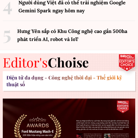
Người dùng Việt đã có thể trải nghiệm Google
Gemini Spark ngay hôm nay
Hưng Yên sắp có Khu Công nghệ cao gần 500ha
phát triển AI, robot và IoT
Editor's
Choise
Điện tử đa dụng - Công nghệ thời đại - Thế giới kỹ
thuật số