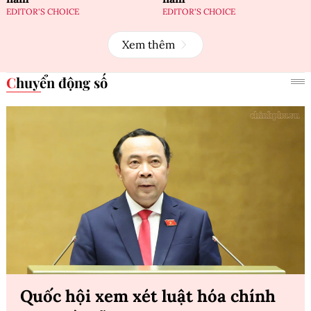
EDITOR'S CHOICE
EDITOR'S CHOICE
Xem thêm
Chuyển động số
Quốc hội xem xét luật hóa chính