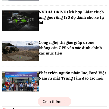
NVIDIA DRIVE tích hợp Lidar thích
ứng góc rộng 120 độ dành cho xe tự
lái
Công nghệ thị giác giúp drone
không cần GPS vẫn xác định chính
xác mục tiêu
Phát triển nguồn nhân lực, Ford Việt
Nam ra mắt Trung tâm đào tạo mới
Xem thêm