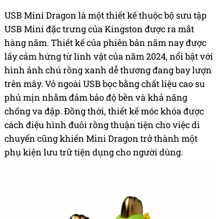
USB Mini Dragon là một thiết kế thuộc bộ sưu tập
USB Mini đặc trưng của Kingston được ra mắt
hàng năm. Thiết kế của phiên bản năm nay được
lấy cảm hứng từ linh vật của năm 2024, nổi bật với
hình ảnh chú rồng xanh dễ thương đang bay lượn
trên mây. Vỏ ngoài USB bọc bằng chất liệu cao su
phủ mịn nhằm đảm bảo độ bền và khả năng
chống va đập. Đồng thời, thiết kế móc khóa được
cách điệu hình đuôi rồng thuận tiện cho việc di
chuyển cũng khiến Mini Dragon trở thành một
phụ kiện lưu trữ tiện dụng cho người dùng.