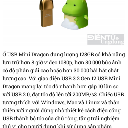
Ổ USB Mini Dragon dung lượng 128GB
có khả năng
lưu trữ hơn 8 giờ video 1080p, hơn 30.000 bức ảnh
có độ phân giải cao hoặc hơn 30.000 bài hát chất
lượng cao. Với giao diện USB 3.2
Gen 12 USB Mini
Dragon mang lại tốc độ nhanh hơn gấp 10 lần so
với USB 2.0, đạt tốc độ lên tới 200MB/s3. Chiếc USB
tương thích với Windows, Mac và Linux và thân
thiện với người dùng nhờ thiết kế cách điệu cổng
USB thành bộ tóc của chú rồng, tăng trải nghiệm
thú vị cho người dung khi sử dụng sản phẩm.