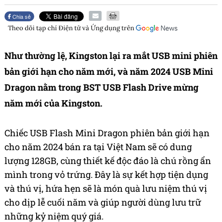
Chia sẻ
Theo dõi tạp chí
Điện tử và Ứng dụng
trên
Như thường lệ, Kingston lại ra mắt USB mini phiên
bản giới hạn cho năm mới, và năm 2024 USB Mini
Dragon nằm trong BST USB Flash Drive mừng
năm mới của Kingston.
Chiếc USB Flash Mini Dragon phiên bản giới hạn
cho năm 2024 bán ra tại Việt Nam sẽ có dung
lượng 128GB, cùng thiết kế độc đáo là chú rồng ẩn
mình trong vỏ trứng. Đây là sự kết hợp tiện dụng
và thú vị, hứa hẹn sẽ là món quà lưu niệm thú vị
cho dịp lễ cuối năm và giúp người dùng lưu trữ
những kỷ niệm quý giá.