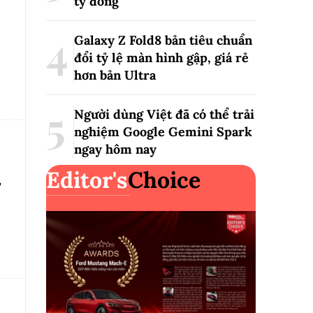
tỷ đồng
Galaxy Z Fold8 bản tiêu chuẩn
đổi tỷ lệ màn hình gập, giá rẻ
hơn bản Ultra
Người dùng Việt đã có thể trải
nghiệm Google Gemini Spark
ngay hôm nay
Editor's
Choice
”