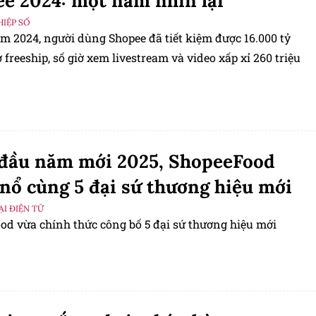
e 2024: một năm nhìn lại
IỆP SỐ
m 2024, người dùng Shopee đã tiết kiệm được 16.000 tỷ
freeship, số giờ xem livestream và video xấp xỉ 260 triệu
đầu năm mới 2025, ShopeeFood
nổ cùng 5 đại sứ thương hiệu mới
I ĐIỆN TỬ
od vừa chính thức công bố 5 đại sứ thương hiệu mới