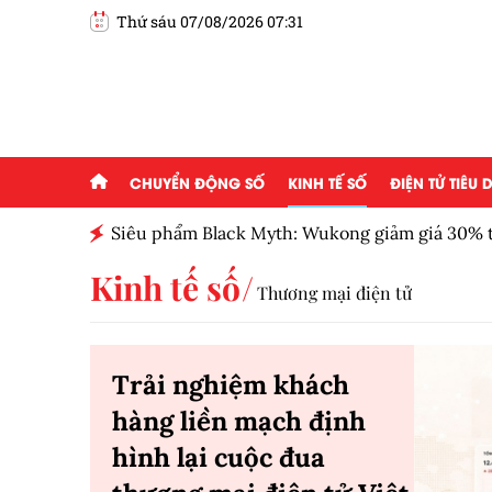
Thứ sáu 07/08/2026 07:31
CHUYỂN ĐỘNG SỐ
KINH TẾ SỐ
ĐIỆN TỬ TIÊU
ểu
Siêu phẩm Black Myth: Wukong giảm giá 30% t
Kinh tế số
Thương mại điện tử
Trải nghiệm khách
hàng liền mạch định
hình lại cuộc đua