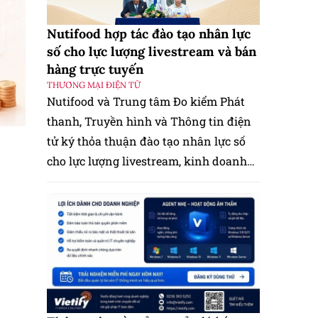
Nutifood hợp tác đào tạo nhân lực
số cho lực lượng livestream và bán
hàng trực tuyến
THƯƠNG MẠI ĐIỆN TỬ
Nutifood và Trung tâm Đo kiểm Phát
thanh, Truyền hình và Thông tin điện
tử ký thỏa thuận đào tạo nhân lực số
cho lực lượng livestream, kinh doanh
trực tuyến.