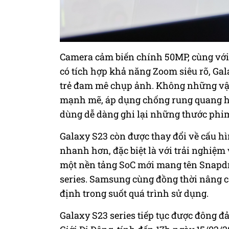
Camera cảm biến chính 50MP, cùng với 
có tích hợp khả năng Zoom siêu rõ, Gal
trẻ đam mê chụp ảnh. Không những vậ
mạnh mẽ, áp dụng chống rung quang họ
dùng dễ dàng ghi lại những thước phi
Galaxy S23 còn được thay đổi về cấu hì
nhanh hơn, đặc biệt là với trải nghiệ
một nền tảng SoC mới mang tên Snapdra
series. Samsung cùng đồng thời nâng c
định trong suốt quá trình sử dụng.
Galaxy S23 series tiếp tục được đông đ