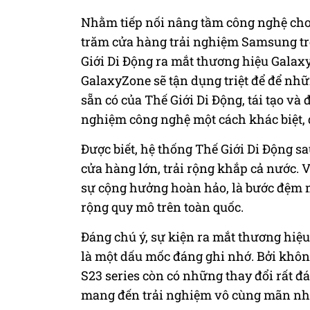
Nhằm tiếp nối nâng tầm công nghệ cho 
trăm cửa hàng trải nghiệm Samsung tr
Giới Di Động ra mắt thương hiệu Galax
GalaxyZone sẽ tận dụng triệt để để nh
sẵn có của Thế Giới Di Động, tái tạo và 
nghiệm công nghệ một cách khác biệt, 
Được biết, hệ thống Thế Giới Di Động s
cửa hàng lớn, trải rộng khắp cả nước.
V
sự cộng hưởng hoàn hảo, là bước đệm 
rộng quy mô trên toàn quốc.
Đáng chú ý, sự kiện ra mắt thương hiệ
là một dấu mốc đáng ghi nhớ. Bởi không
S23 series còn có những thay đổi rất đ
mang đến trải nghiệm vô cùng mãn nh