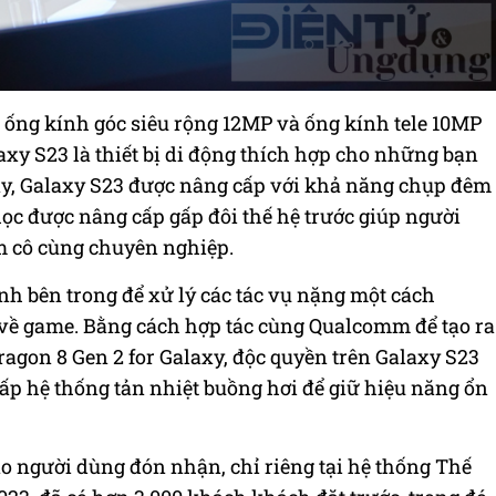
ống kính góc siêu rộng 12MP và ống kính tele 10MP
axy S23 là thiết bị di động thích hợp cho những bạn
y, Galaxy S23 được nâng cấp với khả năng chụp đêm
c được nâng cấp gấp đôi thế hệ trước giúp người
m cô cùng chuyên nghiệp.
nh bên trong để xử lý các tác vụ nặng một cách
m về game. Bằng cách hợp tác cùng Qualcomm để tạo ra
gon 8 Gen 2 for Galaxy, độc quyền trên Galaxy S23
ấp hệ thống tản nhiệt buồng hơi để giữ hiệu năng ổn
ảo người dùng đón nhận, chỉ riêng tại hệ thống Thế