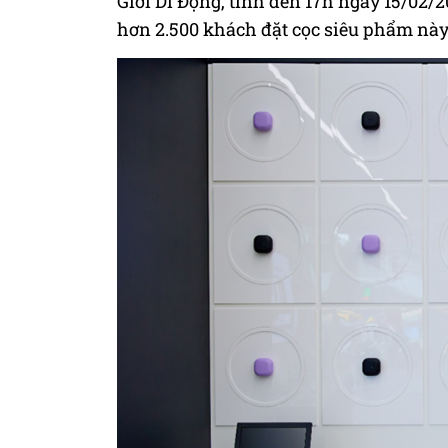
Giới Di Động, tính đến 17h ngày 15/02/2
hơn 2.500 khách đặt cọc siêu phẩm này