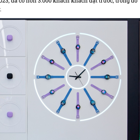
023, đã có hơn 3.000 khách khách đặt trước, trong đó
.