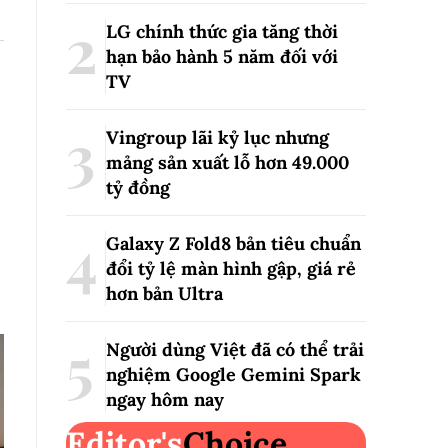
LG chính thức gia tăng thời
hạn bảo hành 5 năm đối với
TV
Vingroup lãi kỷ lục nhưng
mảng sản xuất lỗ hơn 49.000
tỷ đồng
Galaxy Z Fold8 bản tiêu chuẩn
đổi tỷ lệ màn hình gập, giá rẻ
hơn bản Ultra
Người dùng Việt đã có thể trải
nghiệm Google Gemini Spark
ngay hôm nay
Editor's
Choice