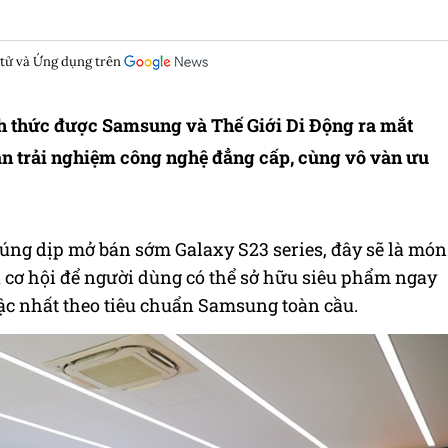
 tử và Ứng dụng trên
nh thức được Samsung và Thế Giới Di Động ra mắt
 trải nghiệm công nghệ đẳng cấp, cùng vô vàn ưu
úng dịp mở bán sớm Galaxy S23 series, đây sẽ là món
à cơ hội để người dùng có thể sở hữu siêu phẩm ngay
ậc nhất theo tiêu chuẩn Samsung toàn cầu.