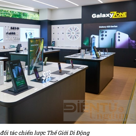
đối tác chiến lược Thế Giới Di Động