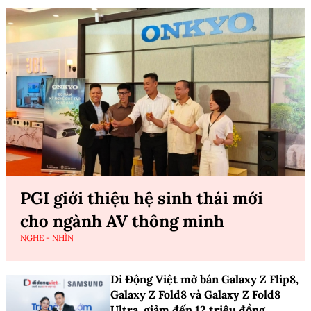
PGI giới thiệu hệ sinh thái mới
cho ngành AV thông minh
NGHE - NHÌN
Di Động Việt mở bán Galaxy Z Flip8,
Galaxy Z Fold8 và Galaxy Z Fold8
Ultra, giảm đến 12 triệu đồng