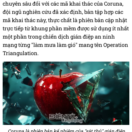
chuyên sâu đối với các mã khai thác của Coruna,
đội ngũ nghiên cứu đã xác định, bản tập hợp các
mã khai thác này, thực chất là phiên bản cập nhật
trực tiếp từ khung phần mềm được sử dụng ít nhất
một phần trong chiến dịch gián điệp an ninh
mạng từng "làm mưa làm gió" mang tên Operation
Triangulation.
Coruna là phiên bản kế nhiệm của "sát thủ" gián điệp