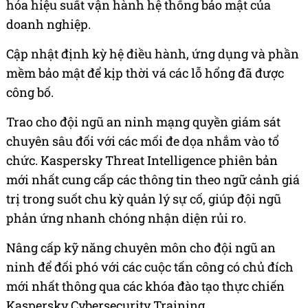
hóa hiệu suất vận hành hệ thống bảo mật của
doanh nghiệp.
Cập nhật định kỳ hệ điều hành, ứng dụng và phần
mềm bảo mật để kịp thời vá các lỗ hổng đã được
công bố.
Trao cho đội ngũ an ninh mạng quyền giám sát
chuyên sâu đối với các mối đe dọa nhắm vào tổ
chức. Kaspersky Threat Intelligence phiên bản
mới nhất cung cấp các thông tin theo ngữ cảnh giá
trị trong suốt chu kỳ quản lý sự cố, giúp đội ngũ
phản ứng nhanh chóng nhận diện rủi ro.
Nâng cấp kỹ năng chuyên môn cho đội ngũ an
ninh để đối phó với các cuộc tấn công có chủ đích
mới nhất thông qua các khóa đào tạo thực chiến
Kaspersky Cybersecurity Training.