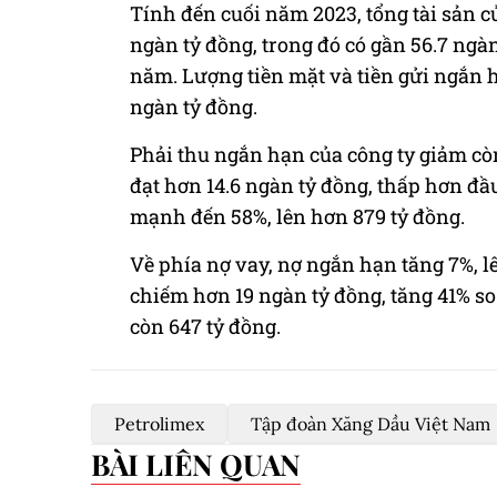
Tính đến cuối năm 2023, tổng tài sản c
ngàn tỷ đồng, trong đó có gần 56.7 ngàn
năm. Lượng tiền mặt và tiền gửi ngắn 
ngàn tỷ đồng.
Phải thu ngắn hạn của công ty giảm còn
đạt hơn 14.6 ngàn tỷ đồng, thấp hơn đầ
mạnh đến 58%, lên hơn 879 tỷ đồng.
Về phía nợ vay, nợ ngắn hạn tăng 7%, l
chiếm hơn 19 ngàn tỷ đồng, tăng 41% so
còn 647 tỷ đồng.
Petrolimex
Tập đoàn Xăng Dầu Việt Nam
BÀI LIÊN QUAN