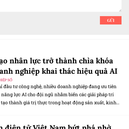
ạo nhân lực trở thành chìa khóa
anh nghiệp khai thác hiệu quả AI
IỆP SỐ
ỉ đầu tư công nghệ, nhiều doanh nghiệp đang ưu tiên
năng lực AI cho đội ngũ nhằm biến các giải pháp trí
tạo thành giá trị thực trong hoạt động sản xuất, kinh
 điện tử Việt Nam bứt phá nhờ