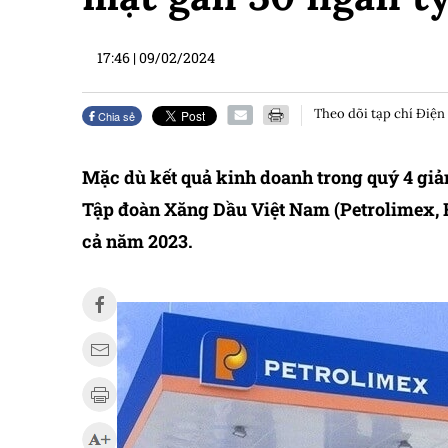
17:46
|
09/02/2024
Theo dõi tạp chí Điện
Chia sẻ
Mặc dù kết quả kinh doanh trong quý 4 giả
Tập đoàn Xăng Dầu Việt Nam (Petrolimex, 
cả năm 2023.