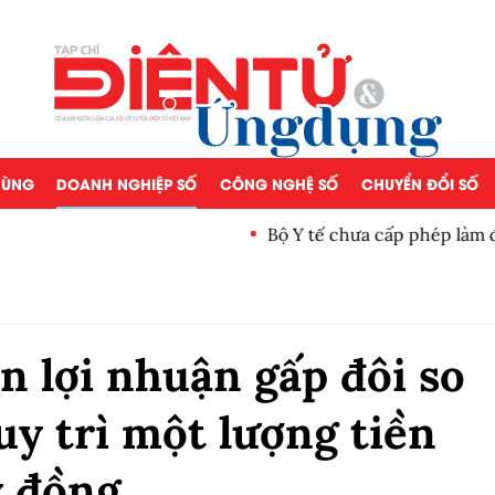
 DÙNG
DOANH NGHIỆP SỐ
CÔNG NGHỆ SỐ
CHUYỂN ĐỔI SỐ
Bộ Y tế chưa cấp phép làm 
n lợi nhuận gấp đôi so
uy trì một lượng tiền
ỷ đồng