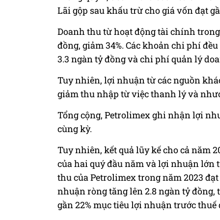
Lãi gộp sau khấu trừ cho giá vốn đạt g
Doanh thu từ hoạt động tài chính trong
đồng, giảm 34%. Các khoản chi phí đều t
3.3 ngàn tỷ đồng và chi phí quản lý do
Tuy nhiên, lợi nhuận từ các nguồn khác
giảm thu nhập từ việc thanh lý và nhượ
Tổng cộng, Petrolimex ghi nhận lợi nhu
cùng kỳ.
Tuy nhiên, kết quả lũy kế cho cả năm
của hai quý đầu năm và lợi nhuận lớn t
thu của Petrolimex trong năm 2023 đạt 
nhuận ròng tăng lên 2.8 ngàn tỷ đồng, 
gần 22% mục tiêu lợi nhuận trước thuế 