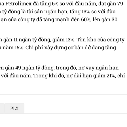
ủa Petrolimex đã tăng 6% so với đầu năm, đạt gần 79
 tỷ đồng là tài sản ngắn hạn, tăng 13% so với đầu
hạn của công ty đã tăng mạnh đến 60%, lên gần 30
 gần 11 ngàn tỷ đồng, giảm 13%. Tồn kho của công ty
u năm 15%. Chi phí xây dựng cơ bản dở dang tăng
ên gần 49 ngàn tỷ đồng, trong đó, nợ vay ngắn hạn
 với đầu năm. Trong khi đó, nợ dài hạn giảm 21%, chỉ
PLX