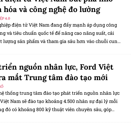
 hóa và công nghệ đo lường
P 4.0
hiệp điện tử Việt Nam đang đẩy mạnh áp dụng công
ng và tiêu chuẩn quốc tế để nâng cao năng suất, cải
ất lượng sản phẩm và tham gia sâu hơn vào chuỗi cung
 cầu.
triển nguồn nhân lực, Ford Việt
a mắt Trung tâm đào tạo mới
SỐ
 hệ thống trung tâm đào tạo phát triển nguồn nhân lực
 Việt Nam sẽ đào tạo khoảng 4.500 nhân sự đại lý mỗi
ng đó có khoảng 800 kỹ thuật viên chuyên sâu, góp
hẹp khoảng cách năng lực giữa các đại lý, đồng thời
khách hàng được trải nghiệm tiêu chuẩn bán hàng và