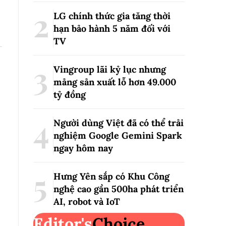
LG chính thức gia tăng thời
hạn bảo hành 5 năm đối với
TV
Vingroup lãi kỷ lục nhưng
mảng sản xuất lỗ hơn 49.000
tỷ đồng
Người dùng Việt đã có thể trải
nghiệm Google Gemini Spark
ngay hôm nay
Hưng Yên sắp có Khu Công
nghệ cao gần 500ha phát triển
AI, robot và IoT
Editor's
Choice