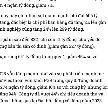
ần 4 ngàn tỷ đồng, giảm 7%.
 quý này ghi nhận sụt giảm mạnh, chỉ đạt 606 tỷ
ăng, đặc biệt là chi phí bán hàng đã tăng 2% lên gần
anh nghiệp cũng tăng 24% lên 299 tỷ đồng.
 giảm sâu đến 82%, chỉ còn 51 tỷ đồng, chủ yếu do
ng bán tài sản cố định (giảm gần 227 tỷ đồng).
ận ròng 641 tỷ đồng trong quý 4, giảm 45% so với
 2023 vẫn tăng mạnh nhờ vào sự phát triển mạnh mẽ
ừ việc thoái vốn khỏi PGB trong quý 3. Tổng doanh
274 ngàn tỷ đồng, giảm 10% so với cùng kỳ, nhưng lợi
tăng 94%. Công ty đã vượt 44% chỉ tiêu doanh thu và
được thông qua tại Đại hội đồng cổ đông năm 2023.