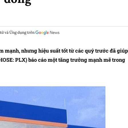
 tử và Ứng dụng trên
m mạnh, nhưng hiệu suất tốt từ các quý trước đã giúp
HOSE: PLX) báo cáo một tăng trưởng mạnh mẽ trong