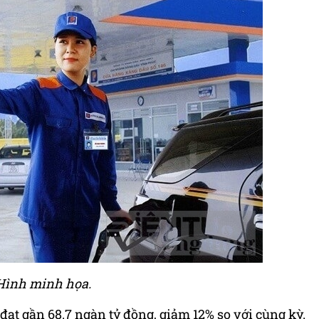
Hình minh họa.
đạt gần 68.7 ngàn tỷ đồng, giảm 12% so với cùng kỳ.