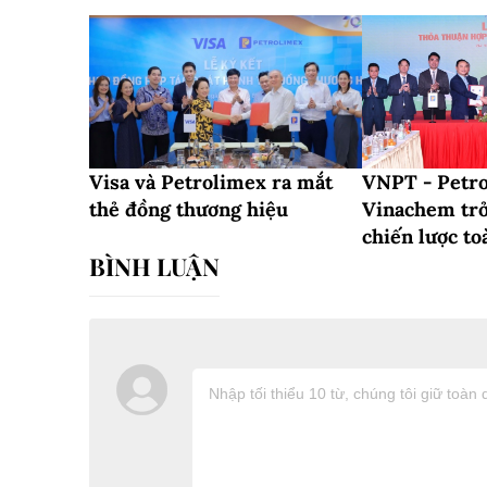
Visa và Petrolimex ra mắt
VNPT - Petro
thẻ đồng thương hiệu
Vinachem trở
chiến lược to